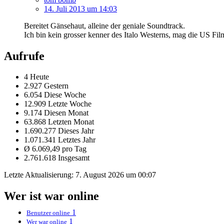
14. Juli 2013 um 14:03
Bereitet Gänsehaut, alleine der geniale Soundtrack.
Ich bin kein grosser kenner des Italo Westerns, mag die US Filme
Aufrufe
4 Heute
2.927 Gestern
6.054 Diese Woche
12.909 Letzte Woche
9.174 Diesen Monat
63.868 Letzten Monat
1.690.277 Dieses Jahr
1.071.341 Letztes Jahr
Ø 6.069,49 pro Tag
2.761.618 Insgesamt
Letzte Aktualisierung:
7. August 2026 um 00:07
Wer ist war online
1
Benutzer online
1
Wer war online