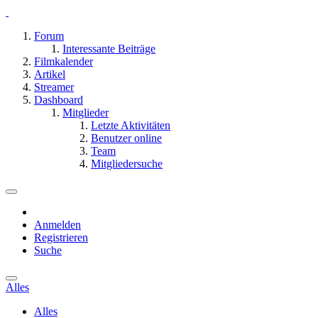
Forum
Interessante Beiträge
Filmkalender
Artikel
Streamer
Dashboard
Mitglieder
Letzte Aktivitäten
Benutzer online
Team
Mitgliedersuche
Anmelden
Registrieren
Suche
Alles
Alles