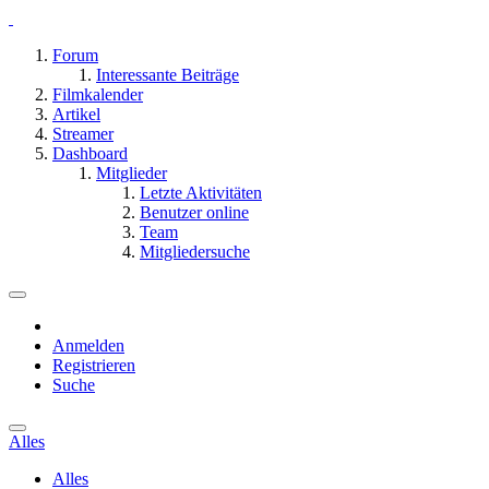
Forum
Interessante Beiträge
Filmkalender
Artikel
Streamer
Dashboard
Mitglieder
Letzte Aktivitäten
Benutzer online
Team
Mitgliedersuche
Anmelden
Registrieren
Suche
Alles
Alles