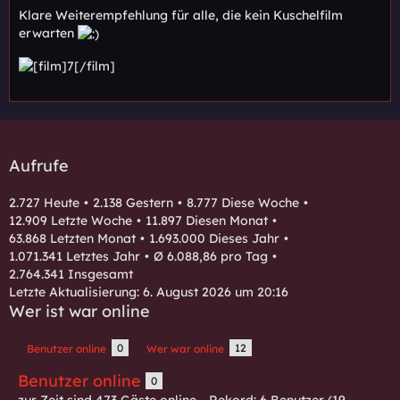
Klare Weiterempfehlung für alle, die kein Kuschelfilm
erwarten
Aufrufe
2.727 Heute
2.138 Gestern
8.777 Diese Woche
12.909 Letzte Woche
11.897 Diesen Monat
63.868 Letzten Monat
1.693.000 Dieses Jahr
1.071.341 Letztes Jahr
Ø 6.088,86 pro Tag
2.764.341 Insgesamt
Letzte Aktualisierung:
6. August 2026 um 20:16
Wer ist war online
0
12
Benutzer online
Wer war online
Benutzer online
0