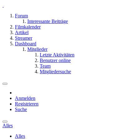
Forum
Interessante Beiträge
Filmkalender
Artikel
Streamer
Dashboard
Mitglieder
Letzte Aktivitäten
Benutzer online
Team
Mitgliedersuche
Anmelden
Registrieren
Suche
Alles
Alles