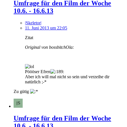
Umfrage für den Film der Woche
10.6. - 16.6.13
|Skeletor|
11. Juni 2013 um 22:05
Zitat
Original von bossbitchOla:
Pöööser Efren
Aber ich will mal nicht so sein und verzeihe dir
natürlich ;-*
Zu gütig
Umfrage für den Film der Woche
10.6. - 16.6.13