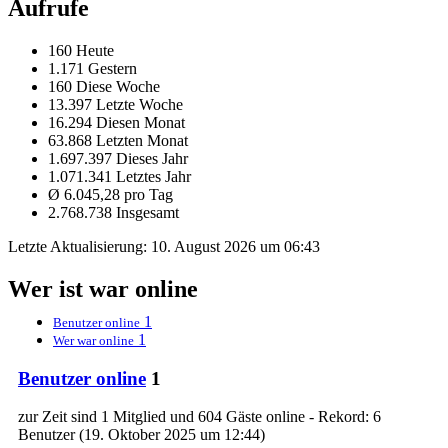
Aufrufe
160 Heute
1.171 Gestern
160 Diese Woche
13.397 Letzte Woche
16.294 Diesen Monat
63.868 Letzten Monat
1.697.397 Dieses Jahr
1.071.341 Letztes Jahr
Ø 6.045,28 pro Tag
2.768.738 Insgesamt
Letzte Aktualisierung:
10. August 2026 um 06:43
Wer ist war online
1
Benutzer online
1
Wer war online
Benutzer online
1
zur Zeit sind 1 Mitglied und 604 Gäste online - Rekord: 6
Benutzer (
19. Oktober 2025 um 12:44
)