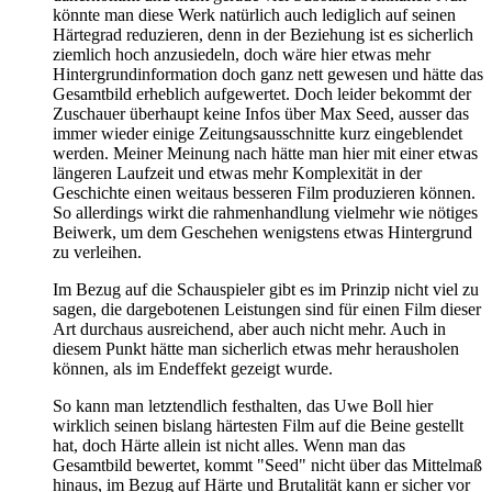
könnte man diese Werk natürlich auch lediglich auf seinen
Härtegrad reduzieren, denn in der Beziehung ist es sicherlich
ziemlich hoch anzusiedeln, doch wäre hier etwas mehr
Hintergrundinformation doch ganz nett gewesen und hätte das
Gesamtbild erheblich aufgewertet. Doch leider bekommt der
Zuschauer überhaupt keine Infos über Max Seed, ausser das
immer wieder einige Zeitungsausschnitte kurz eingeblendet
werden. Meiner Meinung nach hätte man hier mit einer etwas
längeren Laufzeit und etwas mehr Komplexität in der
Geschichte einen weitaus besseren Film produzieren können.
So allerdings wirkt die rahmenhandlung vielmehr wie nötiges
Beiwerk, um dem Geschehen wenigstens etwas Hintergrund
zu verleihen.
Im Bezug auf die Schauspieler gibt es im Prinzip nicht viel zu
sagen, die dargebotenen Leistungen sind für einen Film dieser
Art durchaus ausreichend, aber auch nicht mehr. Auch in
diesem Punkt hätte man sicherlich etwas mehr herausholen
können, als im Endeffekt gezeigt wurde.
So kann man letztendlich festhalten, das Uwe Boll hier
wirklich seinen bislang härtesten Film auf die Beine gestellt
hat, doch Härte allein ist nicht alles. Wenn man das
Gesamtbild bewertet, kommt "Seed" nicht über das Mittelmaß
hinaus, im Bezug auf Härte und Brutalität kann er sicher vor