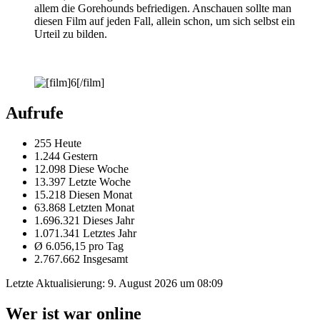
allem die Gorehounds befriedigen. Anschauen sollte man
diesen Film auf jeden Fall, allein schon, um sich selbst ein
Urteil zu bilden.
Aufrufe
255 Heute
1.244 Gestern
12.098 Diese Woche
13.397 Letzte Woche
15.218 Diesen Monat
63.868 Letzten Monat
1.696.321 Dieses Jahr
1.071.341 Letztes Jahr
Ø 6.056,15 pro Tag
2.767.662 Insgesamt
Letzte Aktualisierung:
9. August 2026 um 08:09
Wer ist war online