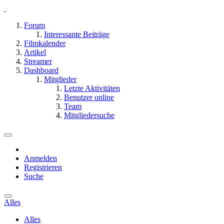
Forum
Interessante Beiträge
Filmkalender
Artikel
Streamer
Dashboard
Mitglieder
Letzte Aktivitäten
Benutzer online
Team
Mitgliedersuche
Anmelden
Registrieren
Suche
Alles
Alles