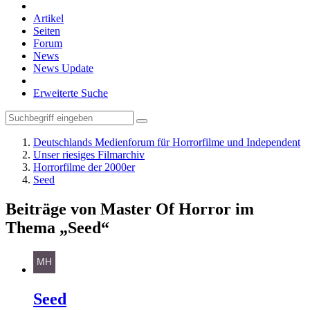
Artikel
Seiten
Forum
News
News Update
Erweiterte Suche
Deutschlands Medienforum für Horrorfilme und Independent
Unser riesiges Filmarchiv
Horrorfilme der 2000er
Seed
Beiträge von Master Of Horror im
Thema „Seed“
Seed