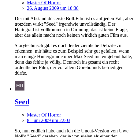
Master Of Horror
26. August 2009 um 18:38
Der mit Abstand düsterste Boll-Film ist es auf jeden Fall, aber
trotzdem wirkt "Seed" irgendwie unvollständig. Der
Härtegrad ist vollkommen in Ordnung, das ist keine Frage,
aber das allein macht noch keinen wirklich guten Film aus.
Storytechnisch gibt es doch leider ziemliche Defizite zu
erkennen, mir hätte es zum Beispiel sehr gut gefallen, wenn
man einige Hintergründe über Max Seed mit eingebaut hätte,
denn das fehlte ja völlig. Dennoch insgesamt ein recht
ordentlicher Film, der vor allem Gorehounds befriedigen
dürfte.
Seed
Master Of Horror
8. Juni 2009 um 22:03
So, nun endlich habe auch ich die Uncut-Version von Uwe
Noll's "Seed" gesehen, der ja von vielen als einer der