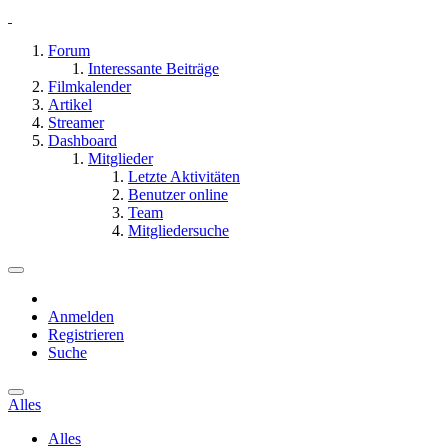
Forum
Interessante Beiträge
Filmkalender
Artikel
Streamer
Dashboard
Mitglieder
Letzte Aktivitäten
Benutzer online
Team
Mitgliedersuche
Anmelden
Registrieren
Suche
Alles
Alles