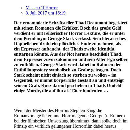
Master Of Horror
8. Juli 2017 um 16:19
Der renommierte Schriftsteller Thad Beaumont begeistert
mit seinen Romanen die Kritiker. Doch das große Geld
verdient er mit reißerischer Horror-Lektüre, die er unter
dem Pseudonym George Stark verfasst. Sein literarisches
Doppelleben droht ein plötzliches Ende zu nehmen, als
ein Erpresser auftaucht, der Thads zweite Identität
enttarnen könnte. Aus der Not heraus beschließt Thad,
dem Erpresser zuvorzukommen und sein Alter Ego selber
zu enthüllen. George Stark wird dabei im Rahmen der
Enthüllungsstory symbolisch zu Grabe getragen. Doch
Stark scheint nicht einfach so sterben zu wollen – im
Gegenteil, er nimmt körperliche Gestalt an und entsteigt
seinem Grab. Kurz darauf geschehen in Thads Umfeld
einige Morde, die auf ihn als Täter hindeuten …
Wenn der Meister des Horrors Stephen King die
Romanvorlage liefert und Horrorlegende George A. Romero
bei der filmischen Umsetzung übernimmt, dann sollte doch im
Prinzip ein wirklich gelungener Horrorfilm dabei heraus