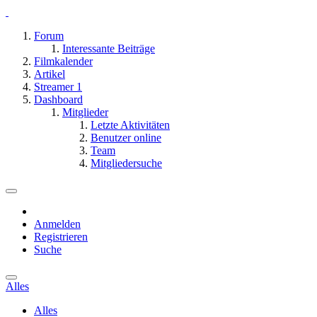
Forum
Interessante Beiträge
Filmkalender
Artikel
Streamer
1
Dashboard
Mitglieder
Letzte Aktivitäten
Benutzer online
Team
Mitgliedersuche
Anmelden
Registrieren
Suche
Alles
Alles