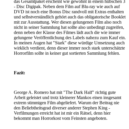
das Gesamtpaket erscheint wie gewohnt in einem hübschen 3
- Disc Digipak. Neben dem Film auf Blu-ray wie auch auf
DVD ist noch eine Bonus Disc randvoll mit Extras enthalten
und selbstverständlich gehört auch das obligatorische Booklet
mit zur Ausstattung. Wer diesen gelungenen Film also noch
nicht in seiner Sammlung hat sollte also unbedingt zugreifen,
denn neben der Klasse des Filmes lädt auch die wie immer
gelungene Veröffentlichung des Labels nahezu zum Kauf ein.
In meinen Augen hat "Stark" diese würdige Umsetzung auch
wirklich verdient, denn dieser immer noch stark unterschätzte
Horrorfilm sollte in keiner gut sortierten Sammlung fehlen.
Fazit:
George A. Romero hat mit "The Dark Half" richtig gute
Arbeit geleistet und trotz kleinerer Mankos einen insgesamt
extrem stimmigen Film abgeliefert. Warum der Beitrag nie
den Beliebtheitsgrad diverser anderer Stephen King -
Verfilmungen erreicht hat ist mir ein Rätsel, denn hier
bekommt man Horrorkost vom Feinsten angeboten.