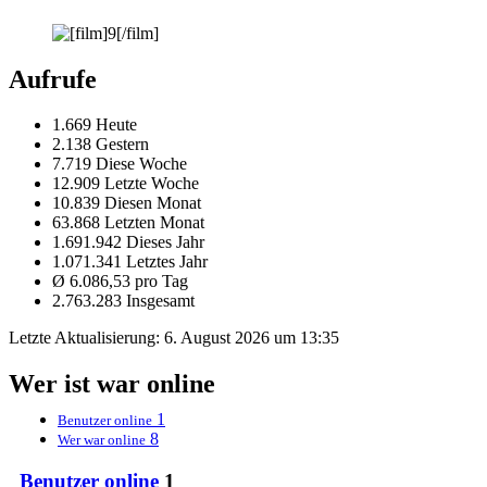
Aufrufe
1.669 Heute
2.138 Gestern
7.719 Diese Woche
12.909 Letzte Woche
10.839 Diesen Monat
63.868 Letzten Monat
1.691.942 Dieses Jahr
1.071.341 Letztes Jahr
Ø 6.086,53 pro Tag
2.763.283 Insgesamt
Letzte Aktualisierung:
6. August 2026 um 13:35
Wer ist war online
1
Benutzer online
8
Wer war online
Benutzer online
1