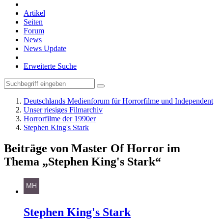
Artikel
Seiten
Forum
News
News Update
Erweiterte Suche
Deutschlands Medienforum für Horrorfilme und Independent
Unser riesiges Filmarchiv
Horrorfilme der 1990er
Stephen King's Stark
Beiträge von Master Of Horror im
Thema „Stephen King's Stark“
Stephen King's Stark