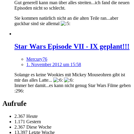
Gut generell kann man über alles streiten...ich fand die neuen
Episoden nicht so schlecht.
Sie kommen natürlich nicht an die alten Teile ran...aber
guckbar sind sie allemal
Star Wars Episode VII - IX geplant!!!
Mercury76
1. November 2012 um 15:58
Solange es keine Wookies mit Mickey Mouseohren gibt ist
mir das alles Latte...
Immer her damit...es kann nicht genug Star Wars Filme geben
:296:
Aufrufe
2.367 Heute
1.171 Gestern
2.367 Diese Woche
13.397 Letzte Woche