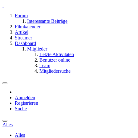
Forum
Interessante Beiträge
Filmkalender
Artikel
Streamer
Dashboard
Mitglieder
Letzte Aktivitäten
Benutzer online
Team
Mitgliedersuche
Anmelden
Registrieren
Suche
Alles
Alles