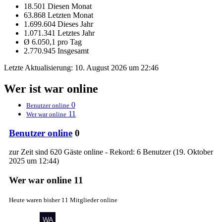
18.501 Diesen Monat
63.868 Letzten Monat
1.699.604 Dieses Jahr
1.071.341 Letztes Jahr
Ø 6.050,1 pro Tag
2.770.945 Insgesamt
Letzte Aktualisierung:
10. August 2026 um 22:46
Wer ist war online
0
Benutzer online
11
Wer war online
Benutzer online
0
zur Zeit sind 620 Gäste online - Rekord: 6 Benutzer (
19. Oktober
2025 um 12:44
)
Wer war online
11
Heute waren bisher 11 Mitglieder online