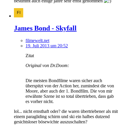
bestimmt auch einige jahre sehr ernst genommen
James Bond - Skyfall
filmewelt.net
19. Juli 2013 um 20:52
Zitat
Original von Dr.Doom:
Die meisten Bondfilme waren sicher auch
überspitzt von der Action her, zumindest die von
Moore, aber auch der 1. Bondfilm. Die von mir
erwähnte Szene ist so total übertrieben, dass gab
es vorher nicht.
lol... nicht ernsthaft oder? die waren übertriebener als mit
einem paragliding schirm und ski ein halbes dutzend
gesichtsloser bösewichte auszuschalten?