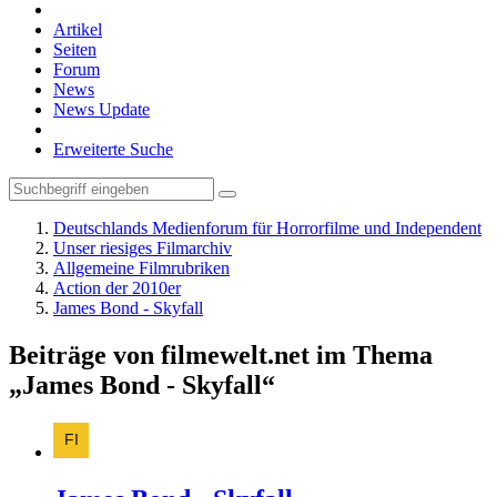
Artikel
Seiten
Forum
News
News Update
Erweiterte Suche
Deutschlands Medienforum für Horrorfilme und Independent
Unser riesiges Filmarchiv
Allgemeine Filmrubriken
Action der 2010er
James Bond - Skyfall
Beiträge von filmewelt.net im Thema
„James Bond - Skyfall“