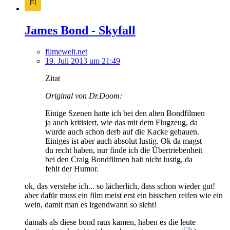
James Bond - Skyfall
filmewelt.net
19. Juli 2013 um 21:49
Zitat
Original von Dr.Doom:
Einige Szenen hatte ich bei den alten Bondfilmen
ja auch kritisiert, wie das mit dem Flugzeug, da
wurde auch schon derb auf die Kacke gehauen.
Einiges ist aber auch absolut lustig. Ok da magst
du recht haben, nur finde ich die Übertriebenheit
bei den Craig Bondfilmen halt nicht lustig, da
fehlt der Humor.
ok, das verstehe ich... so lächerlich, dass schon wieder gut!
aber dafür muss ein film meist erst ein bisschen reifen wie ein
wein, damit man es irgendwann so sieht!
damals als diese bond raus kamen, haben es die leute