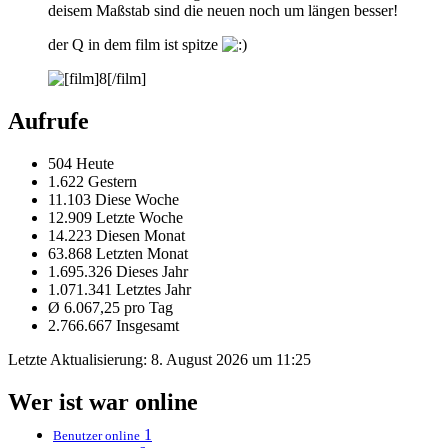
deisem Maßstab sind die neuen noch um längen besser!
der Q in dem film ist spitze
Aufrufe
504 Heute
1.622 Gestern
11.103 Diese Woche
12.909 Letzte Woche
14.223 Diesen Monat
63.868 Letzten Monat
1.695.326 Dieses Jahr
1.071.341 Letztes Jahr
Ø 6.067,25 pro Tag
2.766.667 Insgesamt
Letzte Aktualisierung:
8. August 2026 um 11:25
Wer ist war online
1
Benutzer online