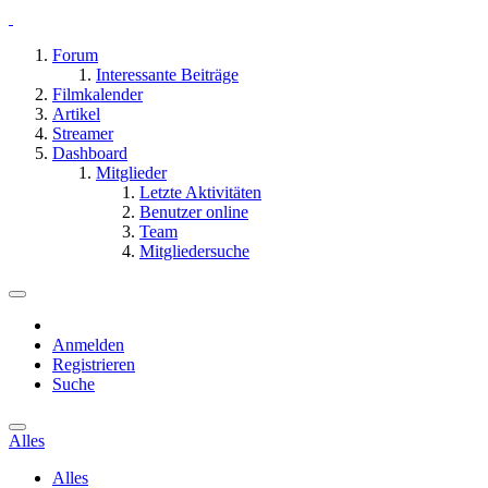
Forum
Interessante Beiträge
Filmkalender
Artikel
Streamer
Dashboard
Mitglieder
Letzte Aktivitäten
Benutzer online
Team
Mitgliedersuche
Anmelden
Registrieren
Suche
Alles
Alles