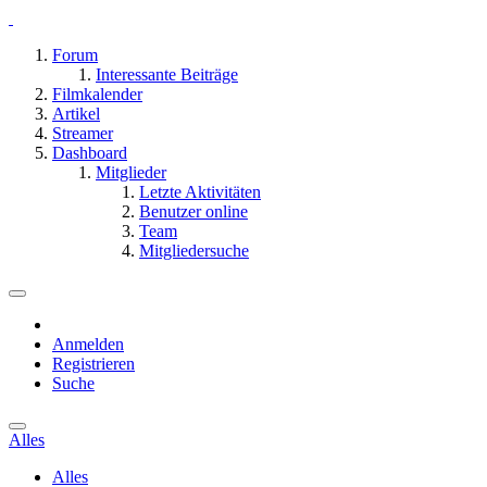
Forum
Interessante Beiträge
Filmkalender
Artikel
Streamer
Dashboard
Mitglieder
Letzte Aktivitäten
Benutzer online
Team
Mitgliedersuche
Anmelden
Registrieren
Suche
Alles
Alles