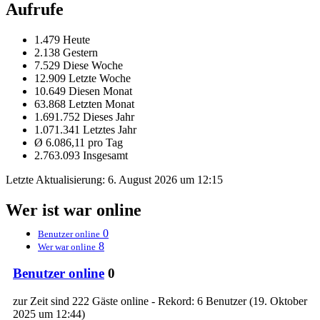
Aufrufe
1.479 Heute
2.138 Gestern
7.529 Diese Woche
12.909 Letzte Woche
10.649 Diesen Monat
63.868 Letzten Monat
1.691.752 Dieses Jahr
1.071.341 Letztes Jahr
Ø 6.086,11 pro Tag
2.763.093 Insgesamt
Letzte Aktualisierung:
6. August 2026 um 12:15
Wer ist war online
0
Benutzer online
8
Wer war online
Benutzer online
0
zur Zeit sind 222 Gäste online - Rekord: 6 Benutzer (
19. Oktober
2025 um 12:44
)