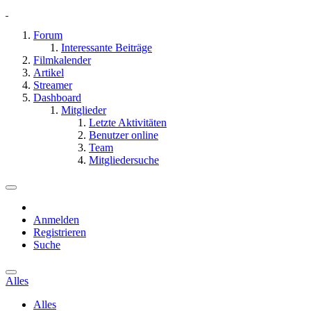
Forum
Interessante Beiträge
Filmkalender
Artikel
Streamer
Dashboard
Mitglieder
Letzte Aktivitäten
Benutzer online
Team
Mitgliedersuche
Anmelden
Registrieren
Suche
Alles
Alles