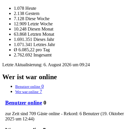
1.078 Heute
2.138 Gestern
7.128 Diese Woche
12.909 Letzte Woche
10.248 Diesen Monat
63.868 Letzten Monat
1.691.351 Dieses Jahr
1.071.341 Letztes Jahr
Ø 6.085,22 pro Tag
2.762.692 Insgesamt
Letzte Aktualisierung:
6. August 2026 um 09:24
Wer ist war online
0
Benutzer online
7
Wer war online
Benutzer online
0
zur Zeit sind 709 Gäste online - Rekord: 6 Benutzer (
19. Oktober
2025 um 12:44
)