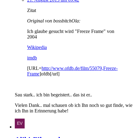
Zitat
Original von bossbitchOla:
Ich glaube gesucht wird "Freeze Frame" von
2004
Wikipedia
imdb
[URL=
http://www.ofdb.de/film/55079,Freeze-
Frame
]ofdb[/url]
Sau stark.. ich bin begeistert.. das ist er..
Vielen Dank.. mal schauen ob ich Ihn noch so gut finde, wie
ich Ihn in Erinnerung habe!