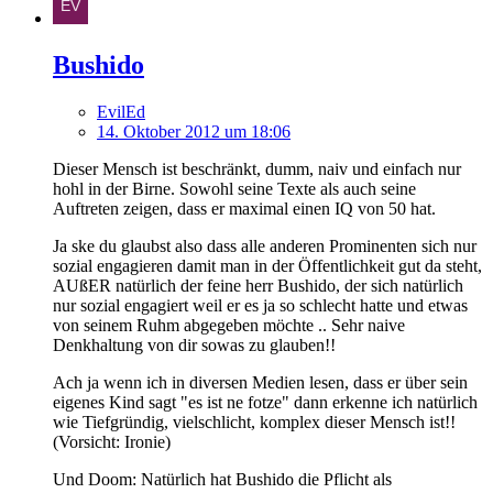
Bushido
EvilEd
14. Oktober 2012 um 18:06
Dieser Mensch ist beschränkt, dumm, naiv und einfach nur
hohl in der Birne. Sowohl seine Texte als auch seine
Auftreten zeigen, dass er maximal einen IQ von 50 hat.
Ja ske du glaubst also dass alle anderen Prominenten sich nur
sozial engagieren damit man in der Öffentlichkeit gut da steht,
AUßER natürlich der feine herr Bushido, der sich natürlich
nur sozial engagiert weil er es ja so schlecht hatte und etwas
von seinem Ruhm abgegeben möchte .. Sehr naive
Denkhaltung von dir sowas zu glauben!!
Ach ja wenn ich in diversen Medien lesen, dass er über sein
eigenes Kind sagt "es ist ne fotze" dann erkenne ich natürlich
wie Tiefgründig, vielschlicht, komplex dieser Mensch ist!!
(Vorsicht: Ironie)
Und Doom: Natürlich hat Bushido die Pflicht als