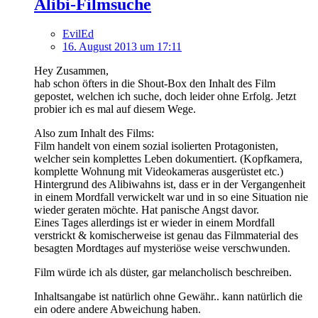
Alibi-Filmsuche
EvilEd
16. August 2013 um 17:11
Hey Zusammen,
hab schon öfters in die Shout-Box den Inhalt des Film
gepostet, welchen ich suche, doch leider ohne Erfolg. Jetzt
probier ich es mal auf diesem Wege.
Also zum Inhalt des Films:
Film handelt von einem sozial isolierten Protagonisten,
welcher sein komplettes Leben dokumentiert. (Kopfkamera,
komplette Wohnung mit Videokameras ausgerüstet etc.)
Hintergrund des Alibiwahns ist, dass er in der Vergangenheit
in einem Mordfall verwickelt war und in so eine Situation nie
wieder geraten möchte. Hat panische Angst davor.
Eines Tages allerdings ist er wieder in einem Mordfall
verstrickt & komischerweise ist genau das Filmmaterial des
besagten Mordtages auf mysteriöse weise verschwunden.
Film würde ich als düster, gar melancholisch beschreiben.
Inhaltsangabe ist natürlich ohne Gewähr.. kann natürlich die
ein odere andere Abweichung haben.