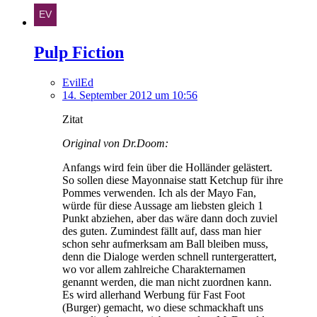
Pulp Fiction
EvilEd
14. September 2012 um 10:56
Zitat
Original von Dr.Doom:
Anfangs wird fein über die Holländer gelästert.
So sollen diese Mayonnaise statt Ketchup für ihre
Pommes verwenden. Ich als der Mayo Fan,
würde für diese Aussage am liebsten gleich 1
Punkt abziehen, aber das wäre dann doch zuviel
des guten. Zumindest fällt auf, dass man hier
schon sehr aufmerksam am Ball bleiben muss,
denn die Dialoge werden schnell runtergerattert,
wo vor allem zahlreiche Charakternamen
genannt werden, die man nicht zuordnen kann.
Es wird allerhand Werbung für Fast Foot
(Burger) gemacht, wo diese schmackhaft uns