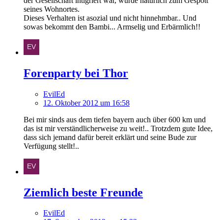
der Gesellschaft intigriert war, wurde natürlich zum Gespött
seines Wohnortes.
Dieses Verhalten ist asozial und nicht hinnehmbar.. Und
sowas bekommt den Bambi... Armselig und Erbärmlich!!
Forenparty bei Thor
EvilEd
12. Oktober 2012 um 16:58
Bei mir sinds aus dem tiefen bayern auch über 600 km und
das ist mir verständlicherweise zu weit!.. Trotzdem gute Idee,
dass sich jemand dafür bereit erklärt und seine Bude zur
Verfügung stellt!..
Ziemlich beste Freunde
EvilEd