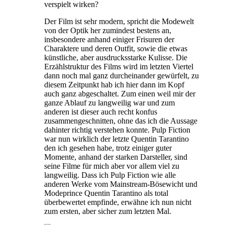
verspielt wirken?
Der Film ist sehr modern, spricht die Modewelt
von der Optik her zumindest bestens an,
insbesondere anhand einiger Frisuren der
Charaktere und deren Outfit, sowie die etwas
künstliche, aber ausdrucksstarke Kulisse. Die
Erzählstruktur des Films wird im letzten Viertel
dann noch mal ganz durcheinander gewürfelt, zu
diesem Zeitpunkt hab ich hier dann im Kopf
auch ganz abgeschaltet. Zum einen weil mir der
ganze Ablauf zu langweilig war und zum
anderen ist dieser auch recht konfus
zusammengeschnitten, ohne das ich die Aussage
dahinter richtig verstehen konnte. Pulp Fiction
war nun wirklich der letzte Quentin Tarantino
den ich gesehen habe, trotz einiger guter
Momente, anhand der starken Darsteller, sind
seine Filme für mich aber vor allem viel zu
langweilig. Dass ich Pulp Fiction wie alle
anderen Werke vom Mainstream-Bösewicht und
Modeprince Quentin Tarantino als total
überbewertet empfinde, erwähne ich nun nicht
zum ersten, aber sicher zum letzten Mal.