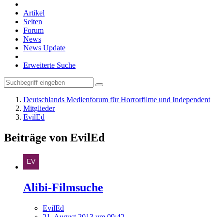
Artikel
Seiten
Forum
News
News Update
Erweiterte Suche
Deutschlands Medienforum für Horrorfilme und Independent
Mitglieder
EvilEd
Beiträge von EvilEd
Alibi-Filmsuche
EvilEd
21. August 2013 um 09:42