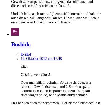
Gewalt zu kompensieren.. und genau das trifft auch auf
diesen achso einflussreichen arafat zu!!..
Und ich habe auch meine "ghettozeit" hintermir und hab mir
auch diesen Müll angehört.. als ich 13 war.. also weiß ich in
einer gewissen Hinsicht wovon ich rede..
Bushido
EvilEd
12. Oktober 2012 um 17:48
Zitat
Original von Vizu-Al:
Oder man hält in Schulen Vorträge darüber, wie
schlecht Gewalt doch sei, und 2 Stunden später
bedroht man einen Reporter mit dem Tode, falls
er es wagen sollte, seine Mama aufzunehmen.
Das hab ich auch mitbekommen.. Der Name "Bushido" löst