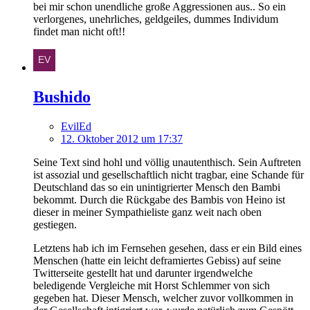
bei mir schon unendliche große Aggressionen aus.. So ein
verlorgenes, unehrliches, geldgeiles, dummes Individum
findet man nicht oft!!
Bushido
EvilEd
12. Oktober 2012 um 17:37
Seine Text sind hohl und völlig unautenthisch. Sein Auftreten
ist assozial und gesellschaftlich nicht tragbar, eine Schande für
Deutschland das so ein unintigrierter Mensch den Bambi
bekommt. Durch die Rückgabe des Bambis von Heino ist
dieser in meiner Sympathieliste ganz weit nach oben
gestiegen.
Letztens hab ich im Fernsehen gesehen, dass er ein Bild eines
Menschen (hatte ein leicht deframiertes Gebiss) auf seine
Twitterseite gestellt hat und darunter irgendwelche
beledigende Vergleiche mit Horst Schlemmer von sich
gegeben hat. Dieser Mensch, welcher zuvor vollkommen in