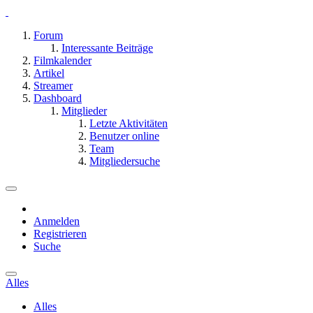
Forum
Interessante Beiträge
Filmkalender
Artikel
Streamer
Dashboard
Mitglieder
Letzte Aktivitäten
Benutzer online
Team
Mitgliedersuche
Anmelden
Registrieren
Suche
Alles
Alles