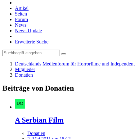
Artikel
Seiten
Forum
News
News Update
Erweiterte Suche
Deutschlands Medienforum für Horrorfilme und Independent
Mitglieder
Donatien
Beiträge von Donatien
A Serbian Film
Donatien
2. Mai 2011 um 15:13