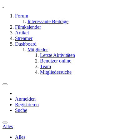
Forum
Interessante Beiträge
Filmkalender
Artikel
Streamer
Dashboard
Mitglieder
Letzte Aktivitäten
Benutzer online
Team
Mitgliedersuche
Anmelden
Registrieren
Suche
Alles
Alles