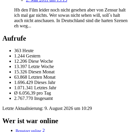
Hb den Film leider noch nicht gesehen aber von Zensur halt
ich mal gar nichts. Wer sowas nicht sehen will, soll´s halt
auch nicht anschauen. In Deutschland sind die harten Szenen
eh weg...
Aufrufe
363 Heute
1.244 Gestern
12.206 Diese Woche
13.397 Letzte Woche
15.326 Diesen Monat
63.868 Letzten Monat
1.696.429 Dieses Jahr
1.071.341 Letztes Jahr
Ø 6.056,39 pro Tag
2.767.770 Insgesamt
Letzte Aktualisierung:
9. August 2026 um 10:29
Wer ist war online
2
Benutzer online