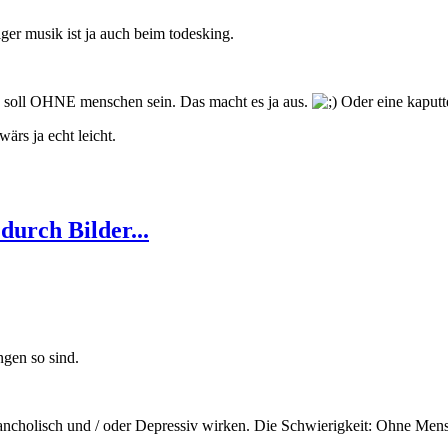
riger musik ist ja auch beim todesking.
 soll OHNE menschen sein. Das macht es ja aus.
Oder eine kaput
rs ja echt leicht.
urch Bilder...
ngen so sind.
ncholisch und / oder Depressiv wirken. Die Schwierigkeit: Ohne Men