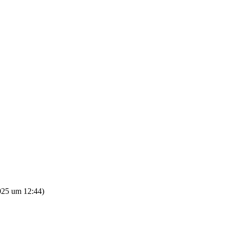
025 um 12:44
)