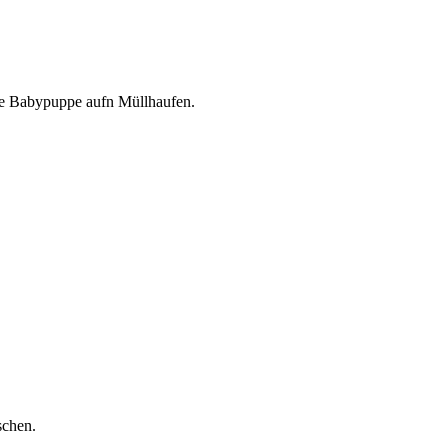
te Babypuppe aufn Müllhaufen.
schen.