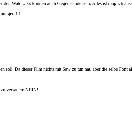
 den Wald... Es können auch Gegenstände sein. Alles ist möglich aus
inungen !!!
en soll. Da dieser Film nichts mit Saw zu tun hat, aber die selbe Font al
 zu versauen: NEIN!