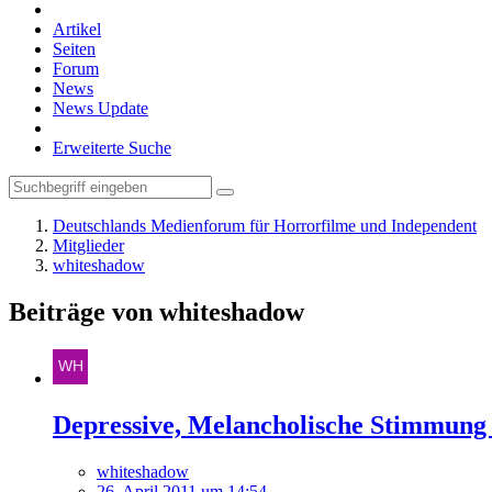
Artikel
Seiten
Forum
News
News Update
Erweiterte Suche
Deutschlands Medienforum für Horrorfilme und Independent
Mitglieder
whiteshadow
Beiträge von whiteshadow
Depressive, Melancholische Stimmung d
whiteshadow
26. April 2011 um 14:54