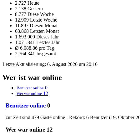
2.727 Heute
2.138 Gestern
8.777 Diese Woche
12.909 Letzte Woche
11.897 Diesen Monat
63.868 Letzten Monat
1.693.000 Dieses Jahr
1.071.341 Letztes Jahr
Ø 6.088,86 pro Tag
2.764.341 Insgesamt
Letzte Aktualisierung:
6. August 2026 um 20:16
Wer ist war online
0
Benutzer online
12
Wer war online
Benutzer online
0
zur Zeit sind 479 Gäste online - Rekord: 6 Benutzer (
19. Oktober 2
Wer war online
12