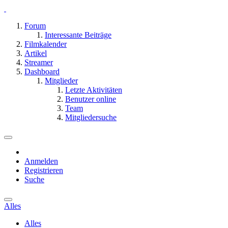
Forum
Interessante Beiträge
Filmkalender
Artikel
Streamer
Dashboard
Mitglieder
Letzte Aktivitäten
Benutzer online
Team
Mitgliedersuche
Anmelden
Registrieren
Suche
Alles
Alles