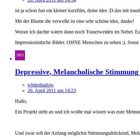
ist ja schon fast ein kleiner kurzfilm, deine idee :D.das mit trau
Mit der Blume die verwelkt ist eine sehr schöne idee, danke!
Woran ich dachte wären dann noch Trauerweiden im Nebel. Es
Impressionistische Bilder. OHNE Menschen zu sehen ;). Sonst wä
Depressive, Melancholische Stimmung d
whiteshadow
26. April 2011 um 14:23
Hallo,
Ein Projekt steht an und ich wollte mal wissen was eure Meinu
Und zwar soll der Anfang möglichst Stimmungsdrückend, Mela