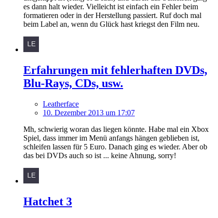
es dann halt wieder. Vielleicht ist einfach ein Fehler beim
formatieren oder in der Herstellung passiert. Ruf doch mal
beim Label an, wenn du Glück hast kriegst den Film neu.
Erfahrungen mit fehlerhaften DVDs,
Blu-Rays, CDs, usw.
Leatherface
10. Dezember 2013 um 17:07
Mh, schwierig woran das liegen könnte. Habe mal ein Xbox
Spiel, dass immer im Menü anfangs hängen geblieben ist,
schleifen lassen für 5 Euro. Danach ging es wieder. Aber ob
das bei DVDs auch so ist ... keine Ahnung, sorry!
Hatchet 3