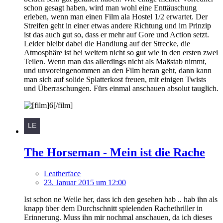
schon gesagt haben, wird man wohl eine Enttäuschung
erleben, wenn man einen Film ala Hostel 1/2 erwartet. Der
Streifen geht in einer etwas andere Richtung und im Prinzip
ist das auch gut so, dass er mehr auf Gore und Action setzt.
Leider bleibt dabei die Handlung auf der Strecke, die
Atmosphäre ist bei weitem nicht so gut wie in den ersten zwei
Teilen. Wenn man das allerdings nicht als Maßstab nimmt,
und unvoreingenommen an den Film heran geht, dann kann
man sich auf solide Splatterkost freuen, mit einigen Twists
und Überraschungen. Fürs einmal anschauen absolut tauglich.
The Horseman - Mein ist die Rache
Leatherface
23. Januar 2015 um 12:00
Ist schon ne Weile her, dass ich den gesehen hab .. hab ihn als
knapp über dem Durchschnitt spielenden Rachethriller in
Erinnerung. Muss ihn mir nochmal anschauen, da ich dieses