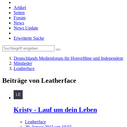
Artikel
Seiten
Forum
News
News Update
Erweiterte Suche
Deutschlands Medienforum für Horrorfilme und Independent
Mitglieder
Leatherface
Beiträge von Leatherface
Kristy - Lauf um dein Leben
Leatherface
29. Januar 2015 um 10:55