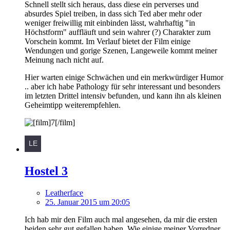
Schnell stellt sich heraus, dass diese ein perverses und
absurdes Spiel treiben, in dass sich Ted aber mehr oder
weniger freiwillig mit einbinden lässt, wahrhaftig "in
Höchstform" auffläuft und sein wahrer (?) Charakter zum
Vorschein kommt. Im Verlauf bietet der Film einige
Wendungen und gorige Szenen, Langeweile kommt meiner
Meinung nach nicht auf.
Hier warten einige Schwächen und ein merkwürdiger Humor
.. aber ich habe Pathology für sehr interessant und besonders
im letzten Drittel intensiv befunden, und kann ihn als kleinen
Geheimtipp weiterempfehlen.
Hostel 3
Leatherface
25. Januar 2015 um 20:05
Ich hab mir den Film auch mal angesehen, da mir die ersten
beiden sehr gut gefallen haben. Wie einige meiner Vorredner