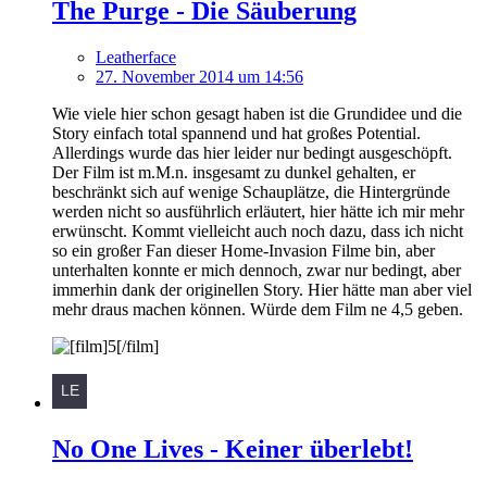
The Purge - Die Säuberung
Leatherface
27. November 2014 um 14:56
Wie viele hier schon gesagt haben ist die Grundidee und die
Story einfach total spannend und hat großes Potential.
Allerdings wurde das hier leider nur bedingt ausgeschöpft.
Der Film ist m.M.n. insgesamt zu dunkel gehalten, er
beschränkt sich auf wenige Schauplätze, die Hintergründe
werden nicht so ausführlich erläutert, hier hätte ich mir mehr
erwünscht. Kommt vielleicht auch noch dazu, dass ich nicht
so ein großer Fan dieser Home-Invasion Filme bin, aber
unterhalten konnte er mich dennoch, zwar nur bedingt, aber
immerhin dank der originellen Story. Hier hätte man aber viel
mehr draus machen können. Würde dem Film ne 4,5 geben.
No One Lives - Keiner überlebt!