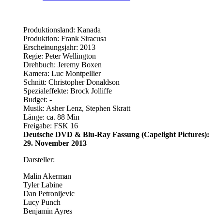
Produktionsland: Kanada
Produktion: Frank Siracusa
Erscheinungsjahr: 2013
Regie: Peter Wellington
Drehbuch: Jeremy Boxen
Kamera: Luc Montpellier
Schnitt: Christopher Donaldson
Spezialeffekte: Brock Jolliffe
Budget: -
Musik: Asher Lenz, Stephen Skratt
Länge: ca. 88 Min
Freigabe: FSK 16
Deutsche DVD & Blu-Ray Fassung (Capelight Pictures):
29. November 2013
Darsteller:
Malin Akerman
Tyler Labine
Dan Petronijevic
Lucy Punch
Benjamin Ayres