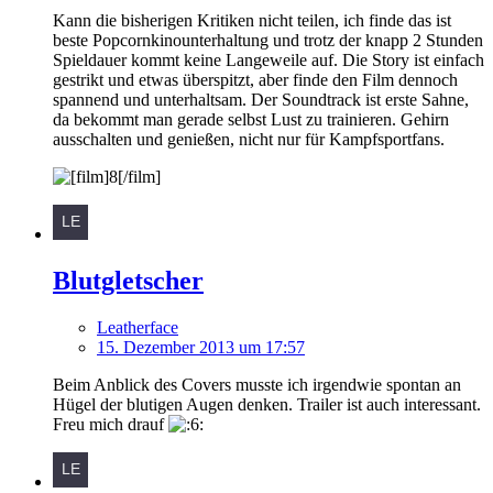
Kann die bisherigen Kritiken nicht teilen, ich finde das ist
beste Popcornkinounterhaltung und trotz der knapp 2 Stunden
Spieldauer kommt keine Langeweile auf. Die Story ist einfach
gestrikt und etwas überspitzt, aber finde den Film dennoch
spannend und unterhaltsam. Der Soundtrack ist erste Sahne,
da bekommt man gerade selbst Lust zu trainieren. Gehirn
ausschalten und genießen, nicht nur für Kampfsportfans.
Blutgletscher
Leatherface
15. Dezember 2013 um 17:57
Beim Anblick des Covers musste ich irgendwie spontan an
Hügel der blutigen Augen denken. Trailer ist auch interessant.
Freu mich drauf