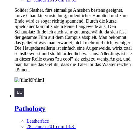
Solider Slasher, fürs einmalige Ansehen bestens geeignet,
kurze Charaktervorstellung, ordentlicher Hauptteil und zum
Ende wird es sogar richtig spannend. Durch die kurze
Spieldauer kommt zudem keine Langeweile aus. Den
Schauplatz finde ich auch sehr gut ausgewählt, da sich fast
der gesamte Film auf dem Campus abspielt. Man bekommt
das geliefert was man erwartet, nicht mehr und nicht weniger.
Die Hauptdarstellerin ist einfach eine Augenweide, wirkt total
selbstbewusst und strahlt ordentlich was aus. Allerdings ist sie
in dieser Rolle etwas "zu cool" sie zeigt zu wenig Angst, und
man hat nie das Gefühl, dass die Täter ihr das Wasser reichen
können.
Pathology
Leatherface
28. Januar 2015 um 13:31