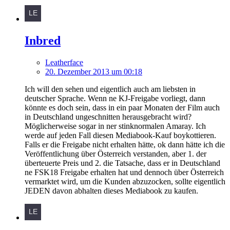
Inbred
Leatherface
20. Dezember 2013 um 00:18
Ich will den sehen und eigentlich auch am liebsten in
deutscher Sprache. Wenn ne KJ-Freigabe vorliegt, dann
könnte es doch sein, dass in ein paar Monaten der Film auch
in Deutschland ungeschnitten herausgebracht wird?
Möglicherweise sogar in ner stinknormalen Amaray. Ich
werde auf jeden Fall diesen Mediabook-Kauf boykottieren.
Falls er die Freigabe nicht erhalten hätte, ok dann hätte ich die
Veröffentlichung über Österreich verstanden, aber 1. der
überteuerte Preis und 2. die Tatsache, dass er in Deutschland
ne FSK18 Freigabe erhalten hat und dennoch über Österreich
vermarktet wird, um die Kunden abzuzocken, sollte eigentlich
JEDEN davon abhalten dieses Mediabook zu kaufen.