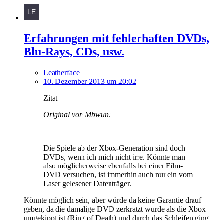
Erfahrungen mit fehlerhaften DVDs,
Blu-Rays, CDs, usw.
Leatherface
10. Dezember 2013 um 20:02
Zitat
Original von Mbwun:
Die Spiele ab der Xbox-Generation sind doch
DVDs, wenn ich mich nicht irre. Könnte man
also möglicherweise ebenfalls bei einer Film-
DVD versuchen, ist immerhin auch nur ein vom
Laser gelesener Datenträger.
Könnte möglich sein, aber würde da keine Garantie drauf
geben, da die damalige DVD zerkratzt wurde als die Xbox
umgekippt ist (Ring of Death) und durch das Schleifen ging