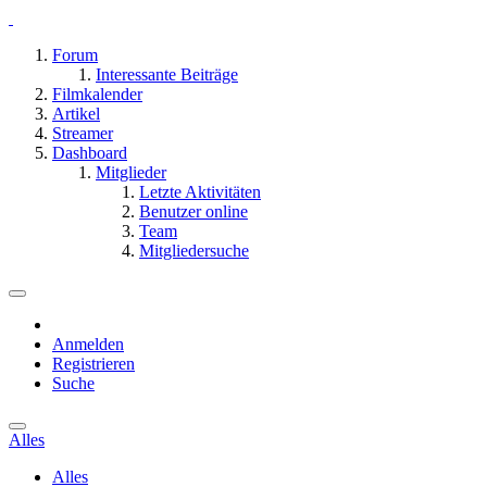
Forum
Interessante Beiträge
Filmkalender
Artikel
Streamer
Dashboard
Mitglieder
Letzte Aktivitäten
Benutzer online
Team
Mitgliedersuche
Anmelden
Registrieren
Suche
Alles
Alles