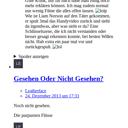
Gute Kritik, nur für mich hätte man ruhig noch
mehr erklären können. Ich mag zudem normal
nur wenig Filme die alles offen lassen.
Wie ist Liam Neeson auf den Täter gekommen,
er spult 3mal das Handyvideo zurück und sieht
da irgendwas, aber was sieht er da? Eine
Schlüsselszene, die ich nicht verstanden oder
besser gesagt erkennen konnte, bei besten Willen
nicht. Hab extra ein paar mal vor und
zurückgespult.
Spoiler anzeigen
Gesehen Oder Nicht Gesehen?
Leatherface
24. Dezember 2013 um 17:33
Noch nicht gesehen.
Die purpurnen Flüsse