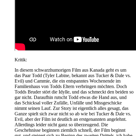
Kritik:
In diesem schwarzhumorigen Film aus Kanada geht es um
das Paar Todd (Tyler Labine, bekannt aus Tucker & Dale vs.
Evil) und Cammie, die ein entspanntes Wochenende im
Familienhaus von Todds Eltern verbringen möchten. Doch
Todds Bruder stört die Idylle, und das schmeckt den beiden so
gar nicht. Daraufhin rutscht Todd etwas die Hand aus, und
das Schicksal voller Zufälle, Unfälle und Missgeschicke
nimmt seinen Lauf. Zur Story ist eigentlich alles gesagt, das
Ganze spielt sich zwar nicht so ab wie bei Tucker & Dale vs.
Evil, aber der Film ist deutlich an erstgenannten angelehnt.
Allerdings leider nicht ganz so überzeugend. Die
Geschehnisse beginnen ziemlich schnell, der Film beginnt
gut, und steigert sich zu Beginn des zweiten Drittels, ich habe