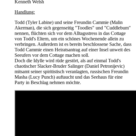
Kenneth Welsh
Handlung:
Todd (Tyler Labine) und seine Freundin Cammie (Malin
Akerman), die sich gegenseitig "Toodles" und "Cuddlebum"
nennen, flüchten sich vor dem Alltagsstress in das Cottage
von Todd's Eltern, um ein schönes Wochenende allein zu
verbringen. Außerdem ist es bereits beschlossene Sache, dass
Todd Cammie einen Heiratsantrag auf einer Insel unweit des
Seeufers vor dem Cottage machen soll.
Doch die Idylle wird rüde gestört, als auf einmal Todd's
chaotischer Slacker-Bruder Salinger (Daniel Petronijevic)
mitsamt seiner spiritistisch veranlagten, russischen Freundin
Masha (Lucy Punch) auftaucht und das Seehaus für eine
Party in Beschlag nehmen möchte.