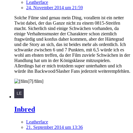
Leatherface
24. November 2014 um 21:59
Solche Filme sind genau mein Ding, vorallem ist ein netter
Twist dabei, der das Ganze nicht zu einem 0815-Streifen
macht. Sicherlich sind einige Schwächen vorhanden, da
einige Verhaltensmuster der Charaktere schon ziemlich
fragwürdig und konfus daher kommen, aber der Härtegrad
und die Story an sich, das ist beides mehr als ordentlich. Ich
schwanke zwischen 6 und 7 Punkten, mit 6,5 würde ich es
wohl am ehsten treffen, da der Film zuviele Schwächen in der
Handlung hat um in der Königsklasse mitzuspielen.
Allerdings hat er mich trotzdem super unterhalten und ich
würde ihn Backwood/Slasher Fans jederzeit weiterempfehlen.
Inbred
Leatherface
21. September 2014 um 13:36