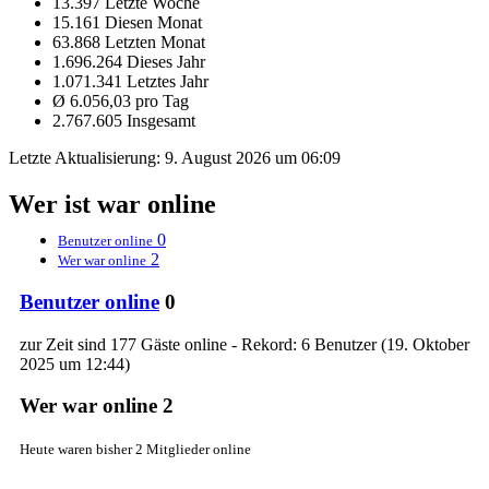
13.397 Letzte Woche
15.161 Diesen Monat
63.868 Letzten Monat
1.696.264 Dieses Jahr
1.071.341 Letztes Jahr
Ø 6.056,03 pro Tag
2.767.605 Insgesamt
Letzte Aktualisierung:
9. August 2026 um 06:09
Wer ist war online
0
Benutzer online
2
Wer war online
Benutzer online
0
zur Zeit sind 177 Gäste online - Rekord: 6 Benutzer (
19. Oktober
2025 um 12:44
)
Wer war online
2
Heute waren bisher 2 Mitglieder online