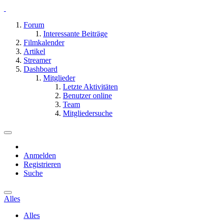
Forum
Interessante Beiträge
Filmkalender
Artikel
Streamer
Dashboard
Mitglieder
Letzte Aktivitäten
Benutzer online
Team
Mitgliedersuche
Anmelden
Registrieren
Suche
Alles
Alles