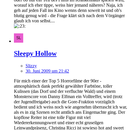
worauf ich eher tippe, weiss hier jemand näheres? Naja, ich
geh auf jeden Fall ins Kino wenns denn soweit ist und ob's
blutig genug wird - die Frage klärt sich nach dem Vörgänger
glaub ich von selbst....
Sleepy Hollow
Slizzy
30. Juni 2009 um 21:42
Für mich einer der Top 5 Horrorfilme der 90er -
atmosphärisch dank perfekt gewählter Farbtöne, toller
Kulissen (das Dorf und der verfluchte Wald) und einem
Monsterscore von Danny Elfman ein Volltreffer, wird (trotz
der Jugendfreigabe) auch die Gore-Fraktion vorzüglich
bedient und ich weiss noch wie angenehm überrascht ich war,
als es in zig Szenen recht amtlich ans Eingemachte ging. Der
kopflose Reiter ist eine tolle Figur mit viel
Wiedererkennungswert und einer echt gruseilgen
Leinwandpräsenz, Christina Ricci ist sowieso hot and sweet