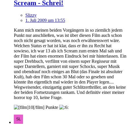
Scream - Schrei!
Slizzy
1. Juli 2009 um 13:55
Kann mich meinen beiden Vorgängern in so ziemlich jedem
Punkt nur anschließen, was ist über diesen Film auch schon
noch nicht gesagt worden, was noch erwähnenswert wäre.
Welchen Status er hat ist klar, dass er ihn zu Recht hat
sowieso, ich war 13 als ich Scream zum ersten Mal sah und
der Film hat einen enormen Eindruck bei mir hinterlassen. Ein
super Drehbuch, verfilmt von einem super Regisseur mit
super Darstellern, garniert mit super Schocks, super Musik
und obendrauf noch einiges an Blut (das Finale ist absoluter
Kult), hab den Film schon 30 Mal oder so gesehen und
könnte ihn eigentlich mal wieder in den Player legen....
Wegweisender, einzigartig guter Schlitzerthriller, an den keine
der beiden Fortsetzungen rankam. Und definitiv einer meiner
horror top 10, keine Frage.
Punkte