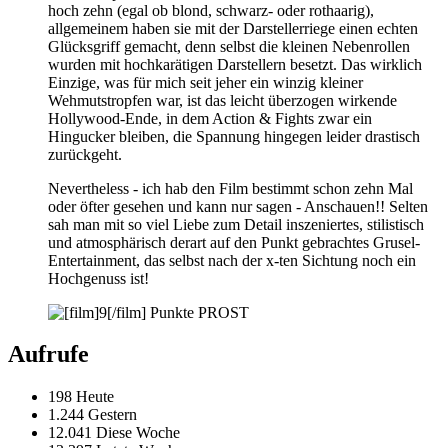
hoch zehn (egal ob blond, schwarz- oder rothaarig),
allgemeinem haben sie mit der Darstellerriege einen echten
Glücksgriff gemacht, denn selbst die kleinen Nebenrollen
wurden mit hochkarätigen Darstellern besetzt. Das wirklich
Einzige, was für mich seit jeher ein winzig kleiner
Wehmutstropfen war, ist das leicht überzogen wirkende
Hollywood-Ende, in dem Action & Fights zwar ein
Hingucker bleiben, die Spannung hingegen leider drastisch
zurückgeht.
Nevertheless - ich hab den Film bestimmt schon zehn Mal
oder öfter gesehen und kann nur sagen - Anschauen!! Selten
sah man mit so viel Liebe zum Detail inszeniertes, stilistisch
und atmosphärisch derart auf den Punkt gebrachtes Grusel-
Entertainment, das selbst nach der x-ten Sichtung noch ein
Hochgenuss ist!
Punkte PROST
Aufrufe
198 Heute
1.244 Gestern
12.041 Diese Woche