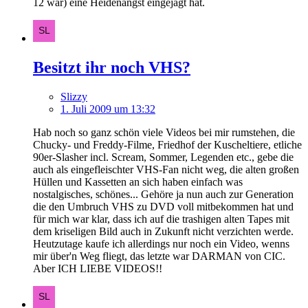
12 war) eine Heidenangst eingejagt hat.
Besitzt ihr noch VHS?
Slizzy
1. Juli 2009 um 13:32
Hab noch so ganz schön viele Videos bei mir rumstehen, die
Chucky- und Freddy-Filme, Friedhof der Kuscheltiere, etliche
90er-Slasher incl. Scream, Sommer, Legenden etc., gebe die
auch als eingefleischter VHS-Fan nicht weg, die alten großen
Hüllen und Kassetten an sich haben einfach was
nostalgisches, schönes... Gehöre ja nun auch zur Generation
die den Umbruch VHS zu DVD voll mitbekommen hat und
für mich war klar, dass ich auf die trashigen alten Tapes mit
dem kriseligen Bild auch in Zukunft nicht verzichten werde.
Heutzutage kaufe ich allerdings nur noch ein Video, wenns
mir über'n Weg fliegt, das letzte war DARMAN von CIC.
Aber ICH LIEBE VIDEOS!!