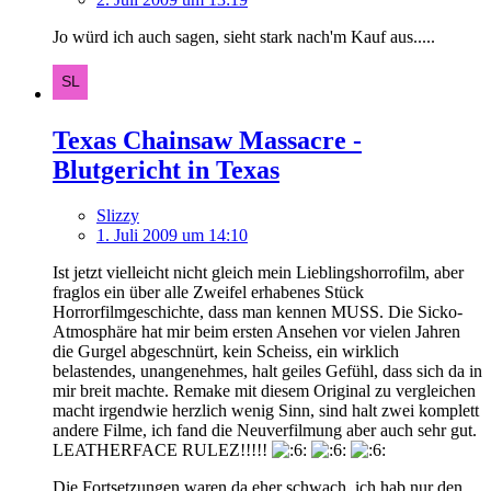
Jo würd ich auch sagen, sieht stark nach'm Kauf aus.....
Texas Chainsaw Massacre -
Blutgericht in Texas
Slizzy
1. Juli 2009 um 14:10
Ist jetzt vielleicht nicht gleich mein Lieblingshorrofilm, aber
fraglos ein über alle Zweifel erhabenes Stück
Horrorfilmgeschichte, dass man kennen MUSS. Die Sicko-
Atmosphäre hat mir beim ersten Ansehen vor vielen Jahren
die Gurgel abgeschnürt, kein Scheiss, ein wirklich
belastendes, unangenehmes, halt geiles Gefühl, dass sich da in
mir breit machte. Remake mit diesem Original zu vergleichen
macht irgendwie herzlich wenig Sinn, sind halt zwei komplett
andere Filme, ich fand die Neuverfilmung aber auch sehr gut.
LEATHERFACE RULEZ!!!!!
Die Fortsetzungen waren da eher schwach, ich hab nur den