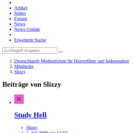
Artikel
Seiten
Forum
News
News Update
Erweiterte Suche
Deutschlands Medienforum für Horrorfilme und Independent
Mitglieder
Slizzy
Beiträge von Slizzy
Study Hell
Slizzy
2. Juli 2009 um 13:19