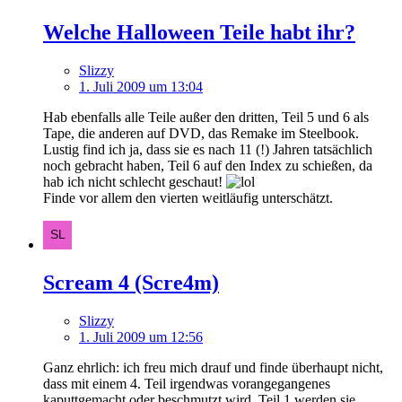
Welche Halloween Teile habt ihr?
Slizzy
1. Juli 2009 um 13:04
Hab ebenfalls alle Teile außer den dritten, Teil 5 und 6 als
Tape, die anderen auf DVD, das Remake im Steelbook.
Lustig find ich ja, dass sie es nach 11 (!) Jahren tatsächlich
noch gebracht haben, Teil 6 auf den Index zu schießen, da
hab ich nicht schlecht geschaut!
Finde vor allem den vierten weitläufig unterschätzt.
Scream 4 (Scre4m)
Slizzy
1. Juli 2009 um 12:56
Ganz ehrlich: ich freu mich drauf und finde überhaupt nicht,
dass mit einem 4. Teil irgendwas vorangegangenes
kaputtgemacht oder beschmutzt wird, Teil 1 werden sie