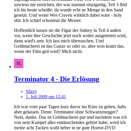
sowieso nie erreichen, der war nunmal einzigartig, Teil 3 find
ich bis heute scheiße, da wurde echt ne Menge in den Sand
gesetzt. Und wenn Wes Craven wirklich dabei wäre - holy
shit. Ich schärf schonmal die Messer.
Hoffentlich lassen sie die Figur der Sidney in Teil 4 außen
vor, wenn ihre Geschichte jetzt noch weiter ausgetreten wird,
dann wird's arm. Ich lass mich überraschen. Und
Geldmacherei ist das Ganze so oder so, aber wen kratzt das,
wenn der Film geil wird? Mich nicht.
Terminator 4 - Die Erlösung
Slizzy
1. Juli 2009 um 12:41
Ich war vorn paar Tagen kurz davor ins Kino zu gehen, habs
aber gelassen. Denn: Terminator ohne Schwarzenegger?
Nein, danke. Das ist Geldmacherei pur und nachdem was ich
von nem Kumpel alles enttäuschendes gehört habe, werd ich
meine acht Tacken wohl lieber in ne gute Horror-DVD