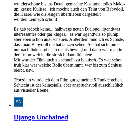
wunderschöne bis ins Detail gemachte Kostüme, tolles Make-
up, krasse Kulisse...ich mochte auch den Teint von Babydoll,
die Haare, wie die Augen übertrieben dargestellt
wurden...einfach schön!
Es gab jedoch keine... halbwegs netten Dialoge, irgendwas
interessantes oder gar kluges... es war irgendwie so plump,
aber eben schön anzuschauen. Außerdem fand ich es Schade,
dass man Babydoll nie hat tanzen sehen. Sie hat sich immer
nur nach links und nach rechts bewegt und dann war man in
der Traumwelt in die sie sich dann flüchtete...
Mir war der Film auch zu schnell, zu hektisch. Es war schon
früh klar wer welche Rolle übernimmt, wer bis zum Schluss
bleibt, usw.
Trotzdem würde ich dem Film gut gemeinte 5 Punkte geben.
Schlecht ist der keinesfalls, aber anspruchsvoll ausschließlich
auf visueller Ebene.
Django Unchained