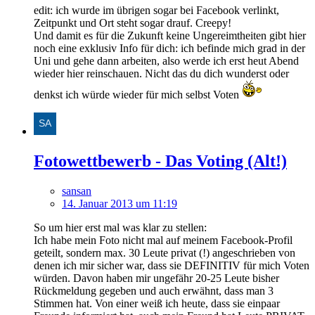
edit: ich wurde im übrigen sogar bei Facebook verlinkt,
Zeitpunkt und Ort steht sogar drauf. Creepy!
Und damit es für die Zukunft keine Ungereimtheiten gibt hier
noch eine exklusiv Info für dich: ich befinde mich grad in der
Uni und gehe dann arbeiten, also werde ich erst heut Abend
wieder hier reinschauen. Nicht das du dich wunderst oder
denkst ich würde wieder für mich selbst Voten
Fotowettbewerb - Das Voting (Alt!)
sansan
14. Januar 2013 um 11:19
So um hier erst mal was klar zu stellen:
Ich habe mein Foto nicht mal auf meinem Facebook-Profil
geteilt, sondern max. 30 Leute privat (!) angeschrieben von
denen ich mir sicher war, dass sie DEFINITIV für mich Voten
würden. Davon haben mir ungefähr 20-25 Leute bisher
Rückmeldung gegeben und auch erwähnt, dass man 3
Stimmen hat. Von einer weiß ich heute, dass sie einpaar