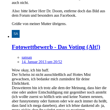
auch nicht.
Also: bitte lieber Herr Dr. Doom, entferne doch das Bild aus
dem Forum und besonders aus Facebook.
Grüße von meiner Mutter übrigens.
Fotowettbewerb - Das Voting (Alt!)
sansan
14. Januar 2013 um 20:52
Wow okay, ich bin baff.
Der Scheiss ist nicht ausschließlich auf Hottes Mist
gewachsen, ich bedanke mich zumindest für deine
Ehrlichkeit.
Desweiteren bin ich trotz alle dem der Meinung, dass hier die
eine oder andere Entschuldigung mir gegenüber noch ansteht
(ich wollte zuerst so höflich sein und keine Namen nennen,
aber funnytommy oder funtom oder wie auch immer du heißt,
dass fand ich mega daneben), aber ich lehne dankend ab- ja,
mega zickig aber ihr würdet genau so reagieren.