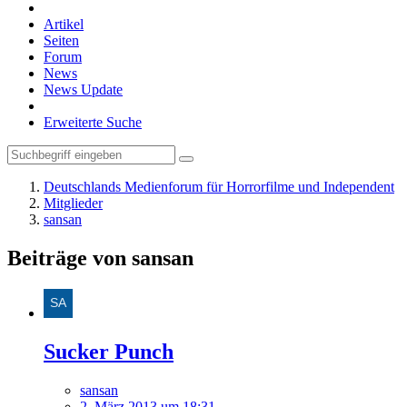
Artikel
Seiten
Forum
News
News Update
Erweiterte Suche
Deutschlands Medienforum für Horrorfilme und Independent
Mitglieder
sansan
Beiträge von sansan
Sucker Punch
sansan
2. März 2013 um 18:31