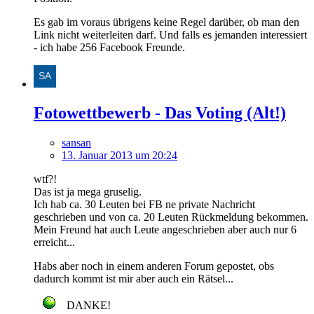
Es gab im voraus übrigens keine Regel darüber, ob man den
Link nicht weiterleiten darf. Und falls es jemanden interessiert
- ich habe 256 Facebook Freunde.
Fotowettbewerb - Das Voting (Alt!)
sansan
13. Januar 2013 um 20:24
wtf?!
Das ist ja mega gruselig.
Ich hab ca. 30 Leuten bei FB ne private Nachricht
geschrieben und von ca. 20 Leuten Rückmeldung bekommen.
Mein Freund hat auch Leute angeschrieben aber auch nur 6
erreicht...
Habs aber noch in einem anderen Forum gepostet, obs
dadurch kommt ist mir aber auch ein Rätsel...
DANKE!