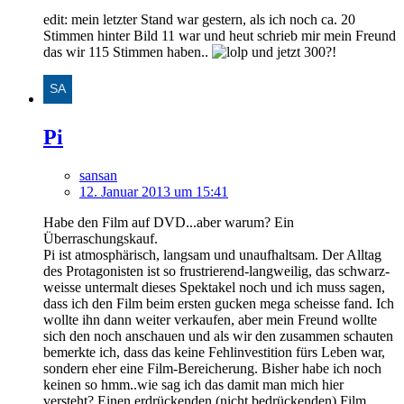
edit: mein letzter Stand war gestern, als ich noch ca. 20
Stimmen hinter Bild 11 war und heut schrieb mir mein Freund
das wir 115 Stimmen haben..
und jetzt 300?!
Pi
sansan
12. Januar 2013 um 15:41
Habe den Film auf DVD...aber warum? Ein
Überraschungskauf.
Pi ist atmosphärisch, langsam und unaufhaltsam. Der Alltag
des Protagonisten ist so frustrierend-langweilig, das schwarz-
weisse untermalt dieses Spektakel noch und ich muss sagen,
dass ich den Film beim ersten gucken mega scheisse fand. Ich
wollte ihn dann weiter verkaufen, aber mein Freund wollte
sich den noch anschauen und als wir den zusammen schauten
bemerkte ich, dass das keine Fehlinvestition fürs Leben war,
sondern eher eine Film-Bereicherung. Bisher habe ich noch
keinen so hmm..wie sag ich das damit man mich hier
versteht? Einen erdrückenden (nicht bedrückenden) Film