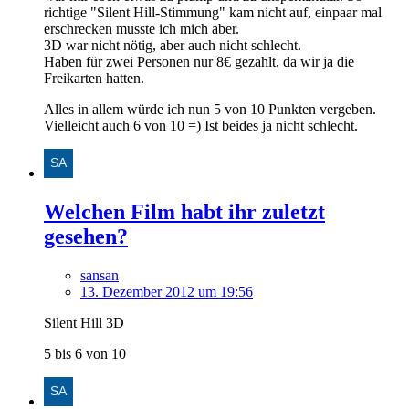
richtige "Silent Hill-Stimmung" kam nicht auf, einpaar mal
erschrecken musste ich mich aber.
3D war nicht nötig, aber auch nicht schlecht.
Haben für zwei Personen nur 8€ gezahlt, da wir ja die
Freikarten hatten.
Alles in allem würde ich nun 5 von 10 Punkten vergeben.
Vielleicht auch 6 von 10 =) Ist beides ja nicht schlecht.
Welchen Film habt ihr zuletzt
gesehen?
sansan
13. Dezember 2012 um 19:56
Silent Hill 3D
5 bis 6 von 10