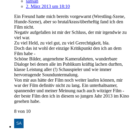
sansan
2. März 2013 um 18:10
Ein Freund hatte mich bereits vorgewarnt (Wrestling-Szene,
Hunde-Szene), aber so brutal/krass/überheftig fand ich den
Film nicht.
Negativ aufgefallen ist mir der Schluss, der mir irgendwie zu
viel war.
Zu viel Held, zu viel gut, zu viel Gerechtigkeit, bla.
Doch das ist wohl der einzige Kritikpunkt den ich an dem
Film habe -
Schöne Bilder, angenehme Kamerafahrten, wunderbare
Dialoge bei denen alle im Publikum kräftig lachen durften,
klasse Leistung aller (!) Schauspieler und wie immer
hervorragende Sounduntermalung.
Von mir aus hätte der Film noch weiter laufen können, mir
war der Film definitiv nicht zu lang. Ein unterhaltsamer,
spannender und meiner Meinung nach auch witziger Film -
der beste Film den ich in diesem so jungen Jahr 2013 im Kino
gesehen habe.
8 von 10