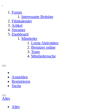
Forum
Interessante Beiträge
Filmkalender
Artikel
Streamer
Dashboard
Mitglieder
Letzte Aktivitäten
Benutzer online
Team
Mitgliedersuche
Anmelden
Registrieren
Suche
Alles
Alles