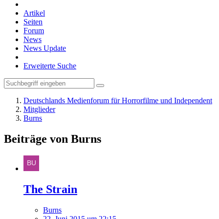
Artikel
Seiten
Forum
News
News Update
Erweiterte Suche
Deutschlands Medienforum für Horrorfilme und Independent
Mitglieder
Burns
Beiträge von Burns
The Strain
Burns
22. Juni 2015 um 22:15