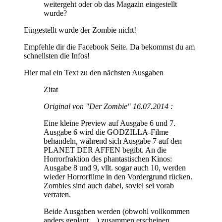
weitergeht oder ob das Magazin eingestellt
wurde?
Eingestellt wurde der Zombie nicht!
Empfehle dir die Facebook Seite. Da bekommst du am
schnellsten die Infos!
Hier mal ein Text zu den nächsten Ausgaben
Zitat
Original von "Der Zombie" 16.07.2014 :
Eine kleine Preview auf Ausgabe 6 und 7.
Ausgabe 6 wird die GODZILLA-Filme
behandeln, während sich Ausgabe 7 auf den
PLANET DER AFFEN begibt. An die
Horrorfraktion des phantastischen Kinos:
Ausgabe 8 und 9, vllt. sogar auch 10, werden
wieder Horrorfilme in den Vordergrund rücken.
Zombies sind auch dabei, soviel sei vorab
verraten.
Beide Ausgaben werden (obwohl vollkommen
anders geplant ...) zusammen erscheinen.