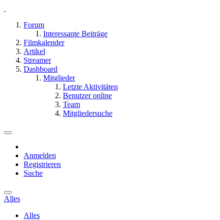
Forum
Interessante Beiträge
Filmkalender
Artikel
Streamer
Dashboard
Mitglieder
Letzte Aktivitäten
Benutzer online
Team
Mitgliedersuche
Anmelden
Registrieren
Suche
Alles
Alles