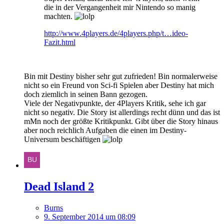
die in der Vergangenheit mir Nintendo so manig
machten.
http://www.4players.de/4players.php/t…ideo-
Fazit.html
Bin mit Destiny bisher sehr gut zufrieden! Bin normalerweise
nicht so ein Freund von Sci-fi Spielen aber Destiny hat mich
doch ziemlich in seinen Bann gezogen.
Viele der Negativpunkte, der 4Players Kritik, sehe ich gar
nicht so negativ. Die Story ist allerdings recht dünn und das ist
mMn noch der größte Kritikpunkt. Gibt über die Story hinaus
aber noch reichlich Aufgaben die einen im Destiny-
Universum beschäftigen
Dead Island 2
Burns
9. September 2014 um 08:09