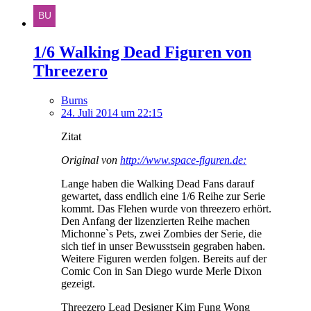
1/6 Walking Dead Figuren von
Threezero
Burns
24. Juli 2014 um 22:15
Zitat
Original von
http://www.space-figuren.de:
Lange haben die Walking Dead Fans darauf
gewartet, dass endlich eine 1/6 Reihe zur Serie
kommt. Das Flehen wurde von threezero erhört.
Den Anfang der lizenzierten Reihe machen
Michonne`s Pets, zwei Zombies der Serie, die
sich tief in unser Bewusstsein gegraben haben.
Weitere Figuren werden folgen. Bereits auf der
Comic Con in San Diego wurde Merle Dixon
gezeigt.
Threezero Lead Designer Kim Fung Wong