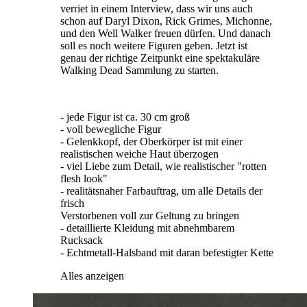
verriet in einem Interview, dass wir uns auch
schon auf Daryl Dixon, Rick Grimes, Michonne,
und den Well Walker freuen dürfen. Und danach
soll es noch weitere Figuren geben. Jetzt ist
genau der richtige Zeitpunkt eine spektakuläre
Walking Dead Sammlung zu starten.
- jede Figur ist ca. 30 cm groß
- voll bewegliche Figur
- Gelenkkopf, der Oberkörper ist mit einer
realistischen weiche Haut überzogen
- viel Liebe zum Detail, wie realistischer "rotten
flesh look"
- realitätsnaher Farbauftrag, um alle Details der
frisch
Verstorbenen voll zur Geltung zu bringen
- detaillierte Kleidung mit abnehmbarem
Rucksack
- Echtmetall-Halsband mit daran befestigter Kette
Alles anzeigen