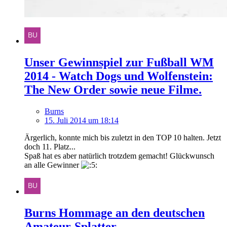
Unser Gewinnspiel zur Fußball WM
2014 - Watch Dogs und Wolfenstein:
The New Order sowie neue Filme.
Burns
15. Juli 2014 um 18:14
Ärgerlich, konnte mich bis zuletzt in den TOP 10 halten. Jetzt
doch 11. Platz...
Spaß hat es aber natürlich trotzdem gemacht! Glückwunsch
an alle Gewinner
Burns Hommage an den deutschen
Amateur-Splatter