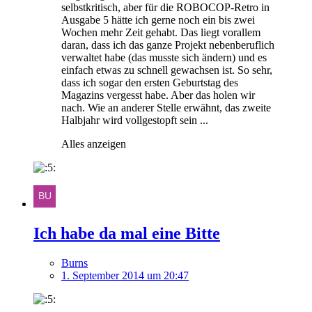
selbstkritisch, aber für die ROBOCOP-Retro in
Ausgabe 5 hätte ich gerne noch ein bis zwei
Wochen mehr Zeit gehabt. Das liegt vorallem
daran, dass ich das ganze Projekt nebenberuflich
verwaltet habe (das musste sich ändern) und es
einfach etwas zu schnell gewachsen ist. So sehr,
dass ich sogar den ersten Geburtstag des
Magazins vergesst habe. Aber das holen wir
nach. Wie an anderer Stelle erwähnt, das zweite
Halbjahr wird vollgestopft sein ...
Alles anzeigen
Ich habe da mal eine Bitte
Burns
1. September 2014 um 20:47