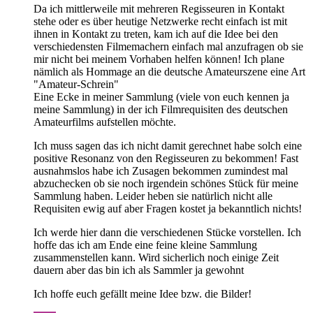
Da ich mittlerweile mit mehreren Regisseuren in Kontakt
stehe oder es über heutige Netzwerke recht einfach ist mit
ihnen in Kontakt zu treten, kam ich auf die Idee bei den
verschiedensten Filmemachern einfach mal anzufragen ob sie
mir nicht bei meinem Vorhaben helfen können! Ich plane
nämlich als Hommage an die deutsche Amateurszene eine Art
"Amateur-Schrein"
Eine Ecke in meiner Sammlung (viele von euch kennen ja
meine Sammlung) in der ich Filmrequisiten des deutschen
Amateurfilms aufstellen möchte.
Ich muss sagen das ich nicht damit gerechnet habe solch eine
positive Resonanz von den Regisseuren zu bekommen! Fast
ausnahmslos habe ich Zusagen bekommen zumindest mal
abzuchecken ob sie noch irgendein schönes Stück für meine
Sammlung haben. Leider heben sie natürlich nicht alle
Requisiten ewig auf aber Fragen kostet ja bekanntlich nichts!
Ich werde hier dann die verschiedenen Stücke vorstellen. Ich
hoffe das ich am Ende eine feine kleine Sammlung
zusammenstellen kann. Wird sicherlich noch einige Zeit
dauern aber das bin ich als Sammler ja gewohnt
Ich hoffe euch gefällt meine Idee bzw. die Bilder!