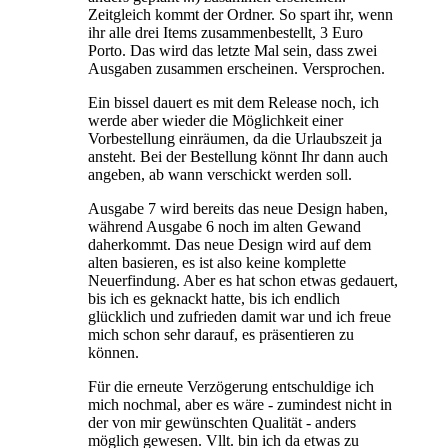
Zeitgleich kommt der Ordner. So spart ihr, wenn
ihr alle drei Items zusammenbestellt, 3 Euro
Porto. Das wird das letzte Mal sein, dass zwei
Ausgaben zusammen erscheinen. Versprochen.
Ein bissel dauert es mit dem Release noch, ich
werde aber wieder die Möglichkeit einer
Vorbestellung einräumen, da die Urlaubszeit ja
ansteht. Bei der Bestellung könnt Ihr dann auch
angeben, ab wann verschickt werden soll.
Ausgabe 7 wird bereits das neue Design haben,
während Ausgabe 6 noch im alten Gewand
daherkommt. Das neue Design wird auf dem
alten basieren, es ist also keine komplette
Neuerfindung. Aber es hat schon etwas gedauert,
bis ich es geknackt hatte, bis ich endlich
glücklich und zufrieden damit war und ich freue
mich schon sehr darauf, es präsentieren zu
können.
Für die erneute Verzögerung entschuldige ich
mich nochmal, aber es wäre - zumindest nicht in
der von mir gewünschten Qualität - anders
möglich gewesen. Vllt. bin ich da etwas zu