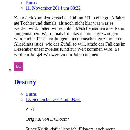
Burns
11. November 2014 um 08:22
Kann dich komplett verstehen Lithium! Hab eine gut 3 Jahre
ate Tochter und damals, als noch nicht klar war was es
werden wird, hatten wir reichlich Mädchennamen aber kaum
Jungennamen. War damals froh das ich nicht gezwungen
wurde mich für einen Jungennamen entscheiden zu müssen.
Allerdings ist es, wie der Zufall so will, grade der Fall das im
Dezember unser zweites Kind zur Welt kommen wird. Es
wird ein Junge! Wir werden ihn Julian nennen
Destiny
Burns
17. September 2014 um 09:01
Zitat
Original von Dr.Doom:
Super Kritik, dafür liebe ich 4Players, auch wenn