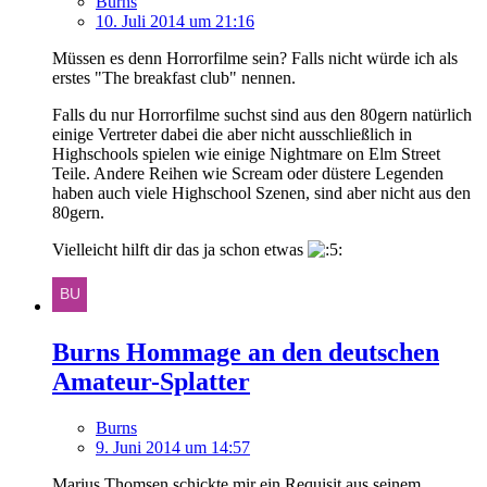
Burns
10. Juli 2014 um 21:16
Müssen es denn Horrorfilme sein? Falls nicht würde ich als
erstes "The breakfast club" nennen.
Falls du nur Horrorfilme suchst sind aus den 80gern natürlich
einige Vertreter dabei die aber nicht ausschließlich in
Highschools spielen wie einige Nightmare on Elm Street
Teile. Andere Reihen wie Scream oder düstere Legenden
haben auch viele Highschool Szenen, sind aber nicht aus den
80gern.
Vielleicht hilft dir das ja schon etwas
Burns Hommage an den deutschen
Amateur-Splatter
Burns
9. Juni 2014 um 14:57
Marius Thomsen schickte mir ein Requisit aus seinem