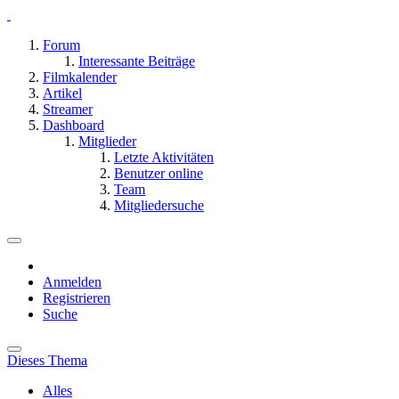
Forum
Interessante Beiträge
Filmkalender
Artikel
Streamer
Dashboard
Mitglieder
Letzte Aktivitäten
Benutzer online
Team
Mitgliedersuche
Anmelden
Registrieren
Suche
Dieses Thema
Alles