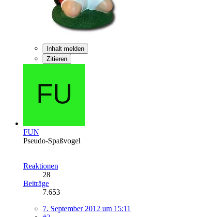
Inhalt melden
Zitieren
FUN
Pseudo-Spaßvogel
Reaktionen
28
Beiträge
7.653
7. September 2012 um 15:11