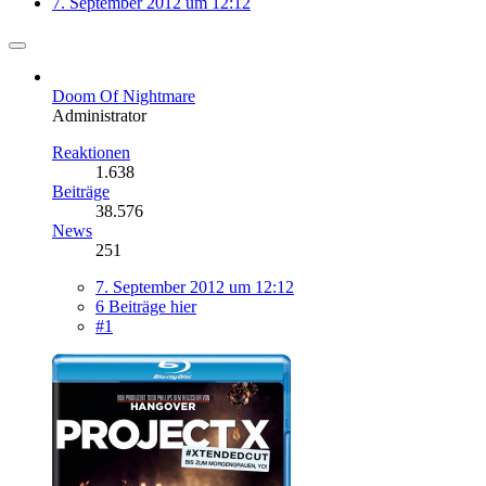
7. September 2012 um 12:12
Doom Of Nightmare
Administrator
Reaktionen
1.638
Beiträge
38.576
News
251
7. September 2012 um 12:12
6 Beiträge hier
#1