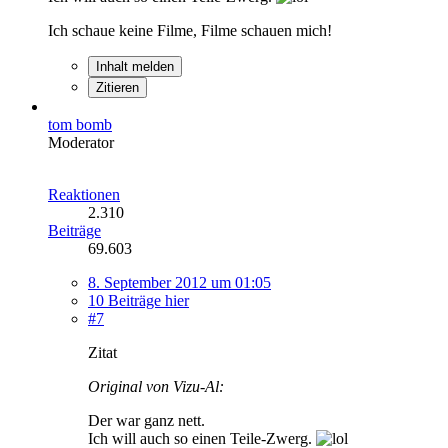
Ich schaue keine Filme, Filme schauen mich!
Inhalt melden
Zitieren
tom bomb
Moderator
Reaktionen
2.310
Beiträge
69.603
8. September 2012 um 01:05
10 Beiträge hier
#7
Zitat
Original von Vizu-Al:
Der war ganz nett.
Ich will auch so einen Teile-Zwerg.