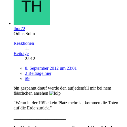
thor72
Odins Sohn
Reaktionen
11
Beiträge
2.912
8. September 2012 um 23:01
2 Beiträge hier
#9
bin gespannt drauf werde den aufjedenfall mir bei nem
fläschchen ansehen
"Wenn in der Hölle kein Platz mehr ist, kommen die Toten
auf die Erde zurück."
_______________________