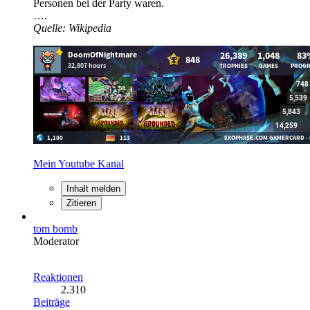
Personen bei der Party waren.
….
Quelle: Wikipedia
Mein Youtube Kanal
Inhalt melden
Zitieren
tom bomb
Moderator
Reaktionen
2.310
Beiträge