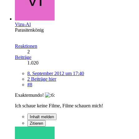
Vizu-Al
Parasitenkönig
Reaktionen
2
Beiträge
1.020
8. September 2012 um 17:40
2 Beiträge hier
#8
Exaktemundo!
Ich schaue keine Filme, Filme schauen mich!
Inhalt melden
Zitieren