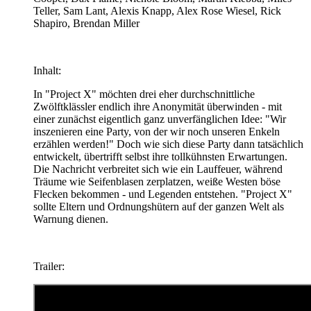
Teller, Sam Lant, Alexis Knapp, Alex Rose Wiesel, Rick
Shapiro, Brendan Miller
Inhalt:
In "Project X" möchten drei eher durchschnittliche
Zwölftklässler endlich ihre Anonymität überwinden - mit
einer zunächst eigentlich ganz unverfänglichen Idee: "Wir
inszenieren eine Party, von der wir noch unseren Enkeln
erzählen werden!" Doch wie sich diese Party dann tatsächlich
entwickelt, übertrifft selbst ihre tollkühnsten Erwartungen.
Die Nachricht verbreitet sich wie ein Lauffeuer, während
Träume wie Seifenblasen zerplatzen, weiße Westen böse
Flecken bekommen - und Legenden entstehen. "Project X"
sollte Eltern und Ordnungshütern auf der ganzen Welt als
Warnung dienen.
Trailer: