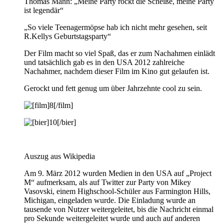
Thomas Mann: „Meine Party rockt die Scheiße, meine Party
ist legendär“
„So viele Teenagermöpse hab ich nicht mehr gesehen, seit
R.Kellys Geburtstagsparty“
Der Film macht so viel Spaß, das er zum Nachahmen einlädt
und tatsächlich gab es in den USA 2012 zahlreiche
Nachahmer, nachdem dieser Film im Kino gut gelaufen ist.
Gerockt und fett genug um über Jahrzehnte cool zu sein.
Auszug aus Wikipedia
Am 9. März 2012 wurden Medien in den USA auf „Project
M“ aufmerksam, als auf Twitter zur Party von Mikey
Vasovski, einem Highschool-Schüler aus Farmington Hills,
Michigan, eingeladen wurde. Die Einladung wurde an
tausende von Nutzer weitergeleitet, bis die Nachricht einmal
pro Sekunde weitergeleitet wurde und auch auf anderen