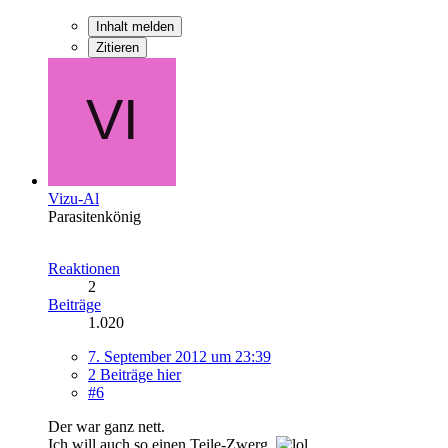
Inhalt melden
Zitieren
Vizu-Al
Parasitenkönig
Reaktionen
2
Beiträge
1.020
7. September 2012 um 23:39
2 Beiträge hier
#6
Der war ganz nett.
Ich will auch so einen Teile-Zwerg.