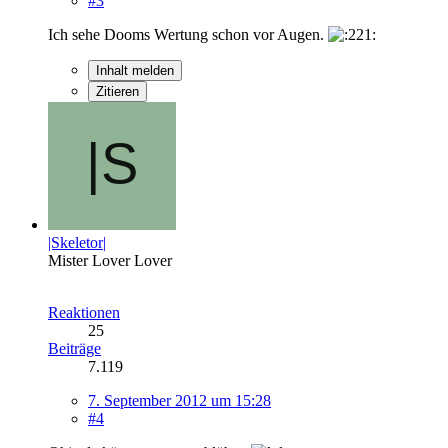
#3
Ich sehe Dooms Wertung schon vor Augen.
Inhalt melden
Zitieren
|Skeletor|
Mister Lover Lover
Reaktionen
25
Beiträge
7.119
7. September 2012 um 15:28
#4