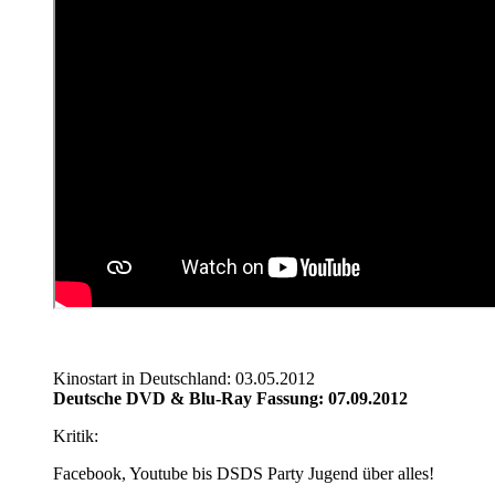
Kinostart in Deutschland: 03.05.2012
Deutsche DVD & Blu-Ray Fassung: 07.09.2012
Kritik:
Facebook, Youtube bis DSDS Party Jugend über alles!