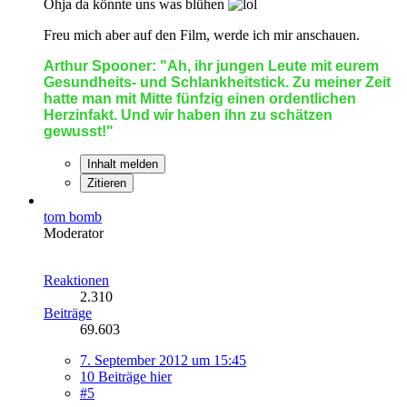
Ohja da könnte uns was blühen
Freu mich aber auf den Film, werde ich mir anschauen.
Arthur Spooner: "Ah, ihr jungen Leute mit eurem
Gesundheits- und Schlankheitstick. Zu meiner Zeit
hatte man mit Mitte fünfzig einen ordentlichen
Herzinfakt. Und wir haben ihn zu schätzen
gewusst!"
Inhalt melden
Zitieren
tom bomb
Moderator
Reaktionen
2.310
Beiträge
69.603
7. September 2012 um 15:45
10 Beiträge hier
#5