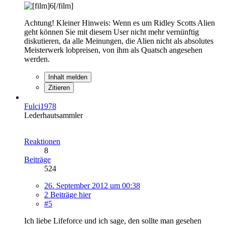
Achtung! Kleiner Hinweis: Wenn es um Ridley Scotts Alien
geht können Sie mit diesem User nicht mehr vernünftig
diskutieren, da alle Meinungen, die Alien nicht als absolutes
Meisterwerk lobpreisen, von ihm als Quatsch angesehen
werden.
Inhalt melden
Zitieren
Fulci1978
Lederhautsammler
Reaktionen
8
Beiträge
524
26. September 2012 um 00:38
2 Beiträge hier
#5
Ich liebe Lifeforce und ich sage, den sollte man gesehen