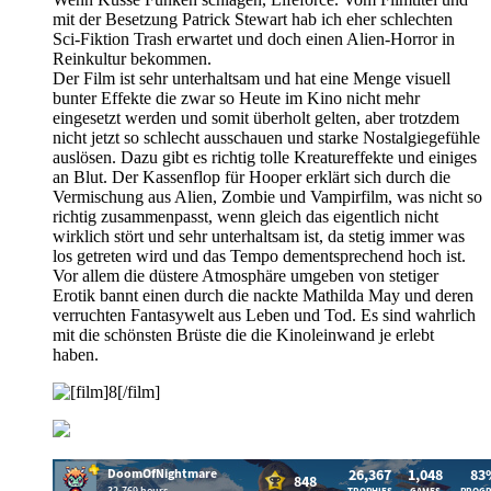
mit der Besetzung Patrick Stewart hab ich eher schlechten
Sci-Fiktion Trash erwartet und doch einen Alien-Horror in
Reinkultur bekommen.
Der Film ist sehr unterhaltsam und hat eine Menge visuell
bunter Effekte die zwar so Heute im Kino nicht mehr
eingesetzt werden und somit überholt gelten, aber trotzdem
nicht jetzt so schlecht ausschauen und starke Nostalgiegefühle
auslösen. Dazu gibt es richtig tolle Kreatureffekte und einiges
an Blut. Der Kassenflop für Hooper erklärt sich durch die
Vermischung aus Alien, Zombie und Vampirfilm, was nicht so
richtig zusammenpasst, wenn gleich das eigentlich nicht
wirklich stört und sehr unterhaltsam ist, da stetig immer was
los getreten wird und das Tempo dementsprechend hoch ist.
Vor allem die düstere Atmosphäre umgeben von stetiger
Erotik bannt einen durch die nackte Mathilda May und deren
verruchten Fantasywelt aus Leben und Tod. Es sind wahrlich
mit die schönsten Brüste die die Kinoleinwand je erlebt
haben.