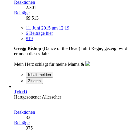
Reaktionen
2.301
Beiträge
69.513
11. Juni 2015 um 12:19
6 Beiträge hier
#19
Gregg Bishop
(Dance of the Dead) führt Regie, gezeigt wird
er noch dieses Jahr.
Mein Herz schlägt für meine Mama &
Inhalt melden
Zitieren
TylerD
Hartgesottener Allesseher
Reaktionen
33
Beiträge
975