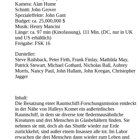
Kamera: Alan Hume
Schnitt: John Grover
Spezialeffekte: John Gant
Budget: ca. 25,000,000 $
Musik: Henry Mancini
Länge: ca. 97 min (Kinofassung), 111 Min. (DC, nur in UK
und US erhältlich)
Freigabe: FSK 16
Darsteller:
Steve Railsback, Peter Firth, Frank Finlay, Mathilda May,
Patrick Stewart, Michael Gothard, Nicholas Ball, Aubrey
Morris, Nancy Paul, John Hallam, John Keegan, Christopher
Jagger
Inhalt:
Die Besatzung einer Raumschiff-Forschungsmission entdeckt
in der Nähe von Halleys Komet ein außerirdisches
Raumschiff, in dem sie diverse tote fledermausähnliche
Kreaturen und drei Menschen in Glasbehältern finden. Sie
nehmen sie mit, doch als das Shuttle wieder zur Erde
zurückkehrt, sind außer einem Insassen alle tot. Im Labor
erwachen die drei Menschen dann wieder zum Leben und