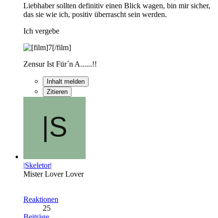
Liebhaber sollten definitiv einen Blick wagen, bin mir sicher,
das sie wie ich, positiv überrascht sein werden.
Ich vergebe
Zensur Ist Für´n A......!!
Inhalt melden
Zitieren
|Skeletor|
Mister Lover Lover
Reaktionen
25
Beiträge