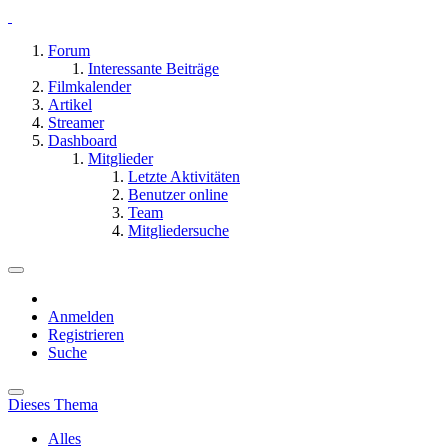
Forum
Interessante Beiträge
Filmkalender
Artikel
Streamer
Dashboard
Mitglieder
Letzte Aktivitäten
Benutzer online
Team
Mitgliedersuche
Anmelden
Registrieren
Suche
Dieses Thema
Alles