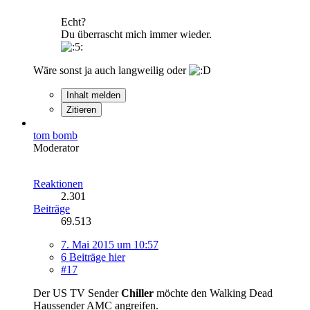
Echt?
Du überrascht mich immer wieder.
Wäre sonst ja auch langweilig oder
Inhalt melden
Zitieren
tom bomb
Moderator
Reaktionen
2.301
Beiträge
69.513
7. Mai 2015 um 10:57
6 Beiträge hier
#17
Der US TV Sender
Chiller
möchte den Walking Dead
Haussender AMC angreifen.