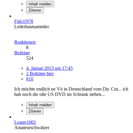
Inhalt melden
Zitieren
Fulci1978
Lederhautsammler
Reaktionen
8
Beiträge
524
4. Januar 2013 um 17:45
2 Beiträge hier
#10
Ich möchte endlich ne Vö in Deutschland vom Dir. Cut... ich
hab noch die olle US DVD im Schrank stehen...
Inhalt melden
Zitieren
Logge1002
Amateurschwätzer