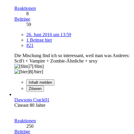
Reaktionen
8
Beiträge
59
26. Juni 2016 um 13:59
1 Beitrag hier
#21
Die Mischung find ich so interessant, weil man was Anderes:
SciFi + Vampire + Zombie-Ähnliche + sexy
Inhalt melden
Zitieren
Dawsons Crack01
Cineast 80 Jahre
Reaktionen
250
Beiträge