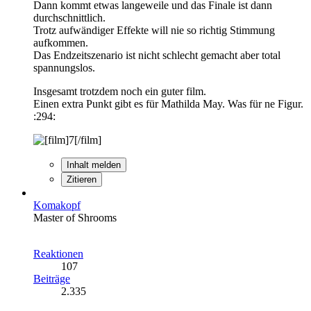
Dann kommt etwas langeweile und das Finale ist dann
durchschnittlich.
Trotz aufwändiger Effekte will nie so richtig Stimmung
aufkommen.
Das Endzeitszenario ist nicht schlecht gemacht aber total
spannungslos.
Insgesamt trotzdem noch ein guter film.
Einen extra Punkt gibt es für Mathilda May. Was für ne Figur.
:294:
Inhalt melden
Zitieren
Komakopf
Master of Shrooms
Reaktionen
107
Beiträge
2.335