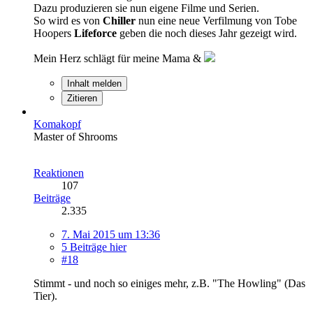
Dazu produzieren sie nun eigene Filme und Serien.
So wird es von
Chiller
nun eine neue Verfilmung von Tobe
Hoopers
Lifeforce
geben die noch dieses Jahr gezeigt wird.
Mein Herz schlägt für meine Mama &
Inhalt melden
Zitieren
Komakopf
Master of Shrooms
Reaktionen
107
Beiträge
2.335
7. Mai 2015 um 13:36
5 Beiträge hier
#18
Stimmt - und noch so einiges mehr, z.B. "The Howling" (Das
Tier).