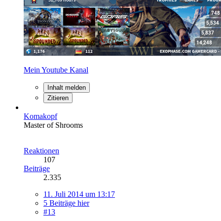
Mein Youtube Kanal
Inhalt melden
Zitieren
Komakopf
Master of Shrooms
Reaktionen
107
Beiträge
2.335
11. Juli 2014 um 13:17
5 Beiträge hier
#13