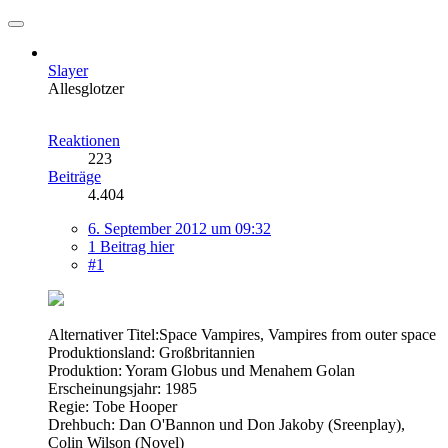
Slayer
Allesglotzer
Reaktionen
223
Beiträge
4.404
6. September 2012 um 09:32
1 Beitrag hier
#1
Alternativer Titel:Space Vampires, Vampires from outer space
Produktionsland: Großbritannien
Produktion: Yoram Globus und Menahem Golan
Erscheinungsjahr: 1985
Regie: Tobe Hooper
Drehbuch: Dan O'Bannon und Don Jakoby (Sreenplay),
Colin Wilson (Novel)