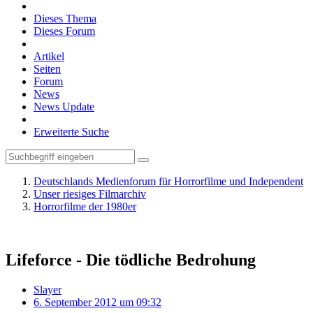
Dieses Thema
Dieses Forum
Artikel
Seiten
Forum
News
News Update
Erweiterte Suche
Deutschlands Medienforum für Horrorfilme und Independent
Unser riesiges Filmarchiv
Horrorfilme der 1980er
Lifeforce - Die tödliche Bedrohung
Slayer
6. September 2012 um 09:32