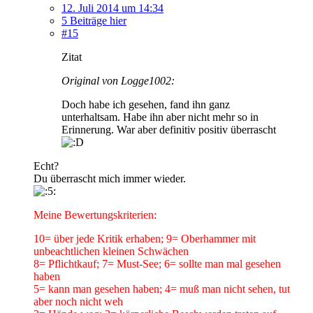
12. Juli 2014 um 14:34
5 Beiträge hier
#15
Zitat
Original von Logge1002:
Doch habe ich gesehen, fand ihn ganz
unterhaltsam. Habe ihn aber nicht mehr so in
Erinnerung. War aber definitiv positiv überrascht
Echt?
Du überrascht mich immer wieder.
Meine Bewertungskriterien:
10= über jede Kritik erhaben; 9= Oberhammer mit
unbeachtlichen kleinen Schwächen
8= Pflichtkauf; 7= Must-See; 6= sollte man mal gesehen
haben
5= kann man gesehen haben; 4= muß man nicht sehen, tut
aber noch nicht weh