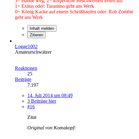
3= Hände weg; 2= körperliche Beschwerden treten auf
1= Exitus oder: Tarantino geht ans Werk
0= König Kacke auf einem Scheißhaufen oder: Rob Zombie
geht ans Werk
Inhalt melden
Zitieren
Logge1002
Amateurschwätzer
Reaktionen
25
Beiträge
7.197
14. Juli 2014 um 08:49
3 Beiträge hier
#16
Zitat
Original von Komakopf: