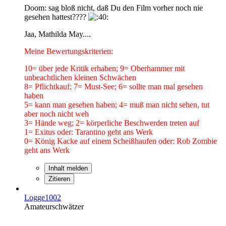
Doom: sag bloß nicht, daß Du den Film vorher noch nie
gesehen hattest????
Jaa, Mathilda May....
Meine Bewertungskriterien:
10= über jede Kritik erhaben; 9= Oberhammer mit
unbeachtlichen kleinen Schwächen
8= Pflichtkauf; 7= Must-See; 6= sollte man mal gesehen
haben
5= kann man gesehen haben; 4= muß man nicht sehen, tut
aber noch nicht weh
3= Hände weg; 2= körperliche Beschwerden treten auf
1= Exitus oder: Tarantino geht ans Werk
0= König Kacke auf einem Scheißhaufen oder: Rob Zombie
geht ans Werk
Inhalt melden
Zitieren
Logge1002
Amateurschwätzer