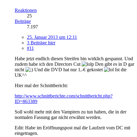
Reaktionen
25
Beiträge
7.197
25. Januar 2013 um 12:11
3 Beiträge hier
#11
Habe jetzt endlich diesen Streifen bin wirklich gespannt. Und
zudem habe ich den Directors Cut
Den gibt es in D gar
nicht
Und die DVD hat nur 1,-€ gekostet
Ist die
UK^^
Hier mal der Schnittbericht:
http://www.schnittberichte.com/schnittbericht.php?
ID=863389
Soll wohl mehr mit den Vampiren zu tun haben, die in der
normalen Fassung gar nicht erwähnt werden.
Edit: Habe im Eröffnungspost mal die Laufzeit vom DC mit
eingetragen.