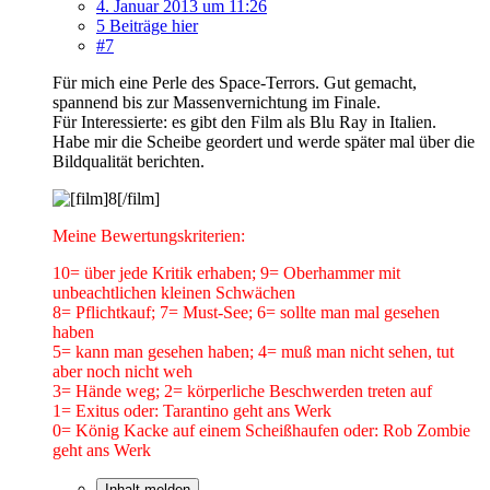
4. Januar 2013 um 11:26
5 Beiträge hier
#7
Für mich eine Perle des Space-Terrors. Gut gemacht,
spannend bis zur Massenvernichtung im Finale.
Für Interessierte: es gibt den Film als Blu Ray in Italien.
Habe mir die Scheibe geordert und werde später mal über die
Bildqualität berichten.
Meine Bewertungskriterien:
10= über jede Kritik erhaben; 9= Oberhammer mit
unbeachtlichen kleinen Schwächen
8= Pflichtkauf; 7= Must-See; 6= sollte man mal gesehen
haben
5= kann man gesehen haben; 4= muß man nicht sehen, tut
aber noch nicht weh
3= Hände weg; 2= körperliche Beschwerden treten auf
1= Exitus oder: Tarantino geht ans Werk
0= König Kacke auf einem Scheißhaufen oder: Rob Zombie
geht ans Werk
Inhalt melden