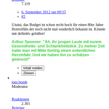
7.119
6. September 2012 um 09:55
#2
Uiuiui, das Budget ist schon recht hoch für einen 80er Jahre
Horrorfilm der noch nicht mal sonderlich bekannt ist. Könnte
mir definitiv gefallen!
Arthur Spooner: "Ah, ihr jungen Leute mit eurem
Gesundheits- und Schlankheitstick. Zu meiner Zeit
hatte man mit Mitte fünfzig einen ordentlichen
Herzinfakt. Und wir haben ihn zu schätzen
gewusst!"
Inhalt melden
Zitieren
tom bomb
Moderator
Reaktionen
2.301
Beiträge