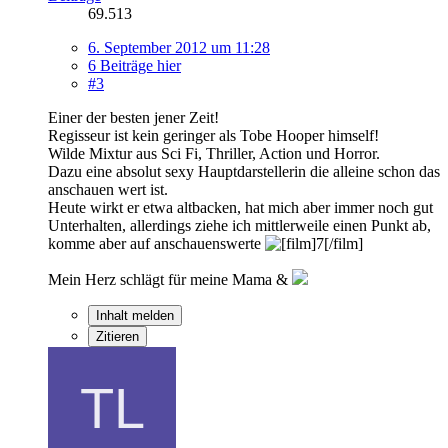
69.513
6. September 2012 um 11:28
6 Beiträge hier
#3
Einer der besten jener Zeit!
Regisseur ist kein geringer als Tobe Hooper himself!
Wilde Mixtur aus Sci Fi, Thriller, Action und Horror.
Dazu eine absolut sexy Hauptdarstellerin die alleine schon das
anschauen wert ist.
Heute wirkt er etwa altbacken, hat mich aber immer noch gut
Unterhalten, allerdings ziehe ich mittlerweile einen Punkt ab,
komme aber auf anschauenswerte
Mein Herz schlägt für meine Mama &
Inhalt melden
Zitieren