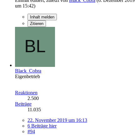
Einmal editiert, zuletzt von
Black_Cobra
(
6. Dezember 2019
um 15:42
)
Inhalt melden
Zitieren
Black_Cobra
Eigenbetrieb
Reaktionen
2.500
Beiträge
11.035
22. November 2019 um 16:13
6 Beiträge hier
#94