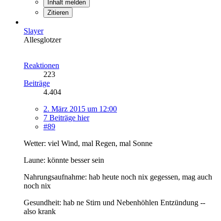
Inhalt melden
Zitieren
Slayer
Allesglotzer
Reaktionen
223
Beiträge
4.404
2. März 2015 um 12:00
7 Beiträge hier
#89
Wetter: viel Wind, mal Regen, mal Sonne
Laune: könnte besser sein
Nahrungsaufnahme: hab heute noch nix gegessen, mag auch
noch nix
Gesundheit: hab ne Stirn und Nebenhöhlen Entzündung --
also krank