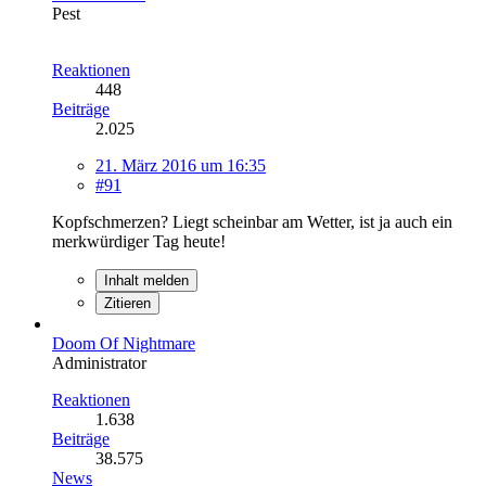
Pest
Reaktionen
448
Beiträge
2.025
21. März 2016 um 16:35
#91
Kopfschmerzen? Liegt scheinbar am Wetter, ist ja auch ein
merkwürdiger Tag heute!
Inhalt melden
Zitieren
Doom Of Nightmare
Administrator
Reaktionen
1.638
Beiträge
38.575
News