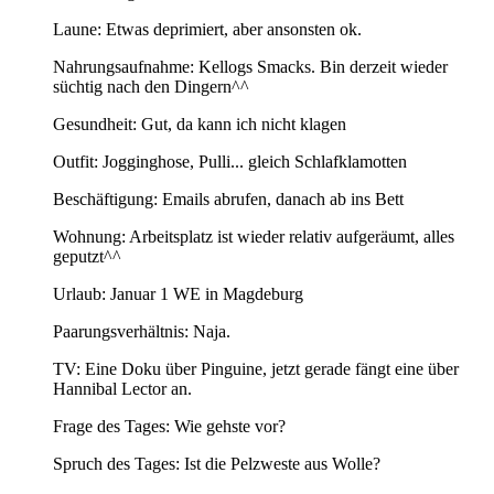
Laune: Etwas deprimiert, aber ansonsten ok.
Nahrungsaufnahme: Kellogs Smacks. Bin derzeit wieder
süchtig nach den Dingern^^
Gesundheit: Gut, da kann ich nicht klagen
Outfit: Jogginghose, Pulli... gleich Schlafklamotten
Beschäftigung: Emails abrufen, danach ab ins Bett
Wohnung: Arbeitsplatz ist wieder relativ aufgeräumt, alles
geputzt^^
Urlaub: Januar 1 WE in Magdeburg
Paarungsverhältnis: Naja.
TV: Eine Doku über Pinguine, jetzt gerade fängt eine über
Hannibal Lector an.
Frage des Tages: Wie gehste vor?
Spruch des Tages: Ist die Pelzweste aus Wolle?