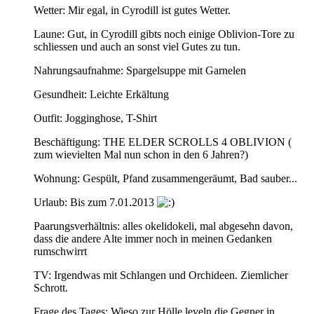
Wetter: Mir egal, in Cyrodill ist gutes Wetter.
Laune: Gut, in Cyrodill gibts noch einige Oblivion-Tore zu
schliessen und auch an sonst viel Gutes zu tun.
Nahrungsaufnahme: Spargelsuppe mit Garnelen
Gesundheit: Leichte Erkältung
Outfit: Jogginghose, T-Shirt
Beschäftigung: THE ELDER SCROLLS 4 OBLIVION (
zum wievielten Mal nun schon in den 6 Jahren?)
Wohnung: Gespült, Pfand zusammengeräumt, Bad sauber...
Urlaub: Bis zum 7.01.2013
Paarungsverhältnis: alles okelidokeli, mal abgesehn davon,
dass die andere Alte immer noch in meinen Gedanken
rumschwirrt
TV: Irgendwas mit Schlangen und Orchideen. Ziemlicher
Schrott.
Frage des Tages: Wieso zur Hölle leveln die Gegner in