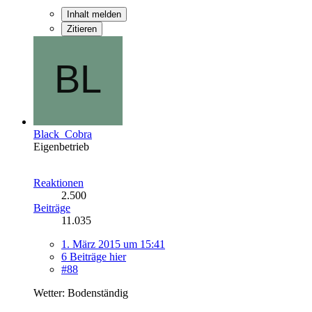
Inhalt melden
Zitieren
Black_Cobra
Eigenbetrieb
Reaktionen
2.500
Beiträge
11.035
1. März 2015 um 15:41
6 Beiträge hier
#88
Wetter: Bodenständig