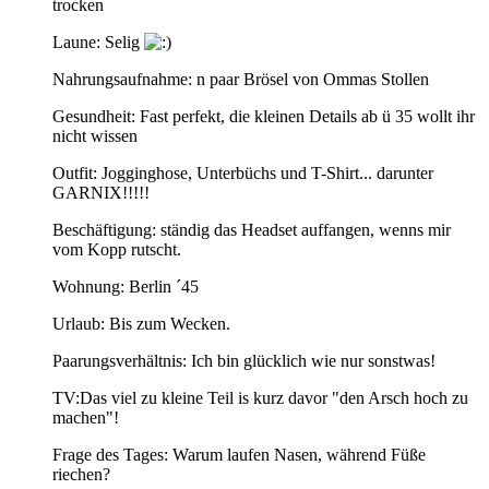
trocken
Laune: Selig
Nahrungsaufnahme: n paar Brösel von Ommas Stollen
Gesundheit: Fast perfekt, die kleinen Details ab ü 35 wollt ihr
nicht wissen
Outfit: Jogginghose, Unterbüchs und T-Shirt... darunter
GARNIX!!!!!
Beschäftigung: ständig das Headset auffangen, wenns mir
vom Kopp rutscht.
Wohnung: Berlin ´45
Urlaub: Bis zum Wecken.
Paarungsverhältnis: Ich bin glücklich wie nur sonstwas!
TV:Das viel zu kleine Teil is kurz davor "den Arsch hoch zu
machen"!
Frage des Tages: Warum laufen Nasen, während Füße
riechen?