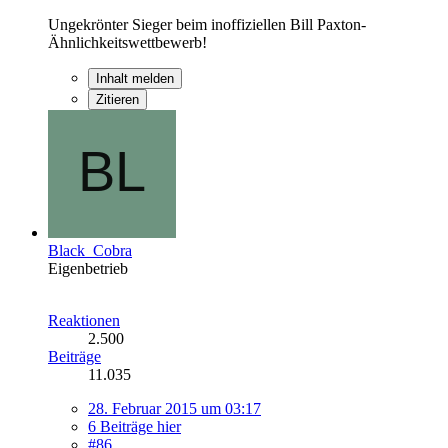
Ungekrönter Sieger beim inoffiziellen Bill Paxton-
Ähnlichkeitswettbewerb!
Inhalt melden
Zitieren
Black_Cobra
Eigenbetrieb
Reaktionen
2.500
Beiträge
11.035
28. Februar 2015 um 03:17
6 Beiträge hier
#86