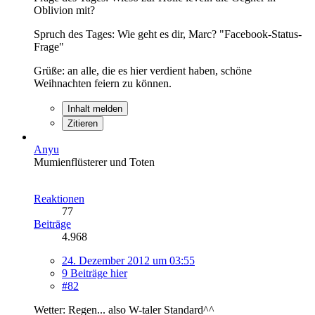
Oblivion mit?
Spruch des Tages: Wie geht es dir, Marc? "Facebook-Status-
Frage"
Grüße: an alle, die es hier verdient haben, schöne
Weihnachten feiern zu können.
Inhalt melden
Zitieren
Anyu
Mumienflüsterer und Toten
Reaktionen
77
Beiträge
4.968
24. Dezember 2012 um 03:55
9 Beiträge hier
#82
Wetter: Regen... also W-taler Standard^^