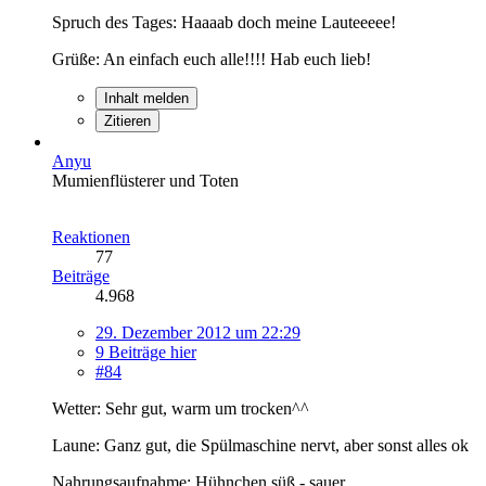
Spruch des Tages: Haaaab doch meine Lauteeeee!
Grüße: An einfach euch alle!!!! Hab euch lieb!
Inhalt melden
Zitieren
Anyu
Mumienflüsterer und Toten
Reaktionen
77
Beiträge
4.968
29. Dezember 2012 um 22:29
9 Beiträge hier
#84
Wetter: Sehr gut, warm um trocken^^
Laune: Ganz gut, die Spülmaschine nervt, aber sonst alles ok
Nahrungsaufnahme: Hühnchen süß - sauer