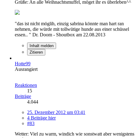
Grüße: An alle Weihnachtsmuffel, möget ihr es überleben^^
"das ist nicht möglih, einzig sabrina könnte man hart ran
nehmen, die würde mit tollwütige hunde aus einer schüssel
essen.. " Dr. Doom - Shoutbox am 22.08.2013
Inhalt melden
Zitieren
Hotte99
Ausrangiert
Reaktionen
15
Beiträge
4.044
25. Dezember 2012 um 03:41
4 Beiträge hier
#83
Wetter: Viel zu warm, windich wie sonstwatt aber wenigstens