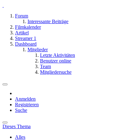
Forum
Interessante Beiträge
Filmkalender
Artikel
Streamer
1
Dashboard
Mitglieder
Letzte Aktivitäten
Benutzer online
Team
Mitgliedersuche
Anmelden
Registrieren
Suche
Dieses Thema
Alles