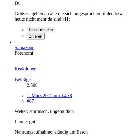
Du
Grüße:...gehen an alle die sich angesprochen fühlen bzw.
heute nicht mehr da sind :41:
Inhalt melden
Zitieren
Samazone
Forenomi
Reaktionen
11
Beiträge
2.588
1. März 2015 um 14:38
#87
Wetter: stürmisch, ungemütlich
Laune: gut
Nahrungsaufnahme: ständig am Essen