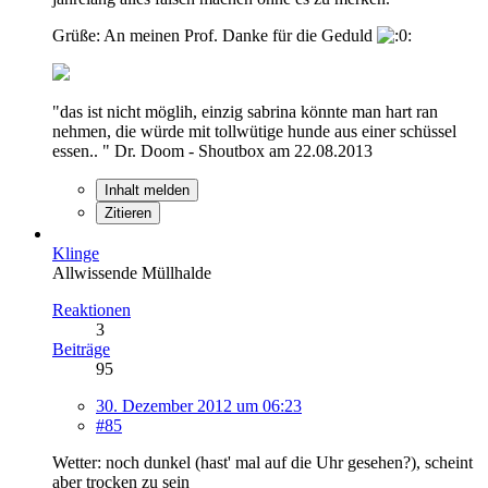
Grüße: An meinen Prof. Danke für die Geduld
"das ist nicht möglih, einzig sabrina könnte man hart ran
nehmen, die würde mit tollwütige hunde aus einer schüssel
essen.. " Dr. Doom - Shoutbox am 22.08.2013
Inhalt melden
Zitieren
Klinge
Allwissende Müllhalde
Reaktionen
3
Beiträge
95
30. Dezember 2012 um 06:23
#85
Wetter: noch dunkel (hast' mal auf die Uhr gesehen?), scheint
aber trocken zu sein