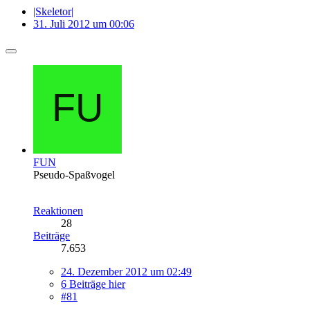
|Skeletor|
31. Juli 2012 um 00:06
FUN
Pseudo-Spaßvogel
Reaktionen
28
Beiträge
7.653
24. Dezember 2012 um 02:49
6 Beiträge hier
#81