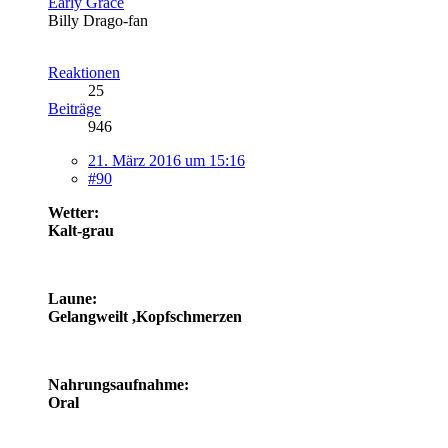
Early Grace
Billy Drago-fan
Reaktionen
25
Beiträge
946
21. März 2016 um 15:16
#90
Wetter:
Kalt-grau
Laune:
Gelangweilt ,Kopfschmerzen
Nahrungsaufnahme:
Oral