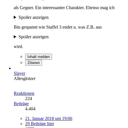
als Gegner. Ein interessanter Charakter. Ebenso mag ich
Spoiler anzeigen
Bin gespannt wie Staffel 3 endet u. was Z.B. aus
Spoiler anzeigen
wird.
Inhalt melden
Zitieren
Slayer
Allesglotzer
Reaktionen
224
Beiträge
4.404
21. Januar 2018 um 19:06
29 Beiträge hier