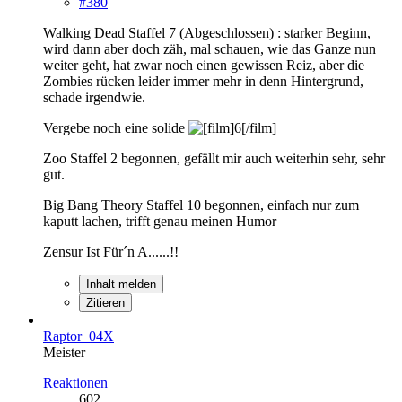
#380
Walking Dead Staffel 7 (Abgeschlossen) : starker Beginn,
wird dann aber doch zäh, mal schauen, wie das Ganze nun
weiter geht, hat zwar noch einen gewissen Reiz, aber die
Zombies rücken leider immer mehr in denn Hintergrund,
schade irgendwie.
Vergebe noch eine solide
Zoo Staffel 2 begonnen, gefällt mir auch weiterhin sehr, sehr
gut.
Big Bang Theory Staffel 10 begonnen, einfach nur zum
kaputt lachen, trifft genau meinen Humor
Zensur Ist Für´n A......!!
Inhalt melden
Zitieren
Raptor_04X
Meister
Reaktionen
602