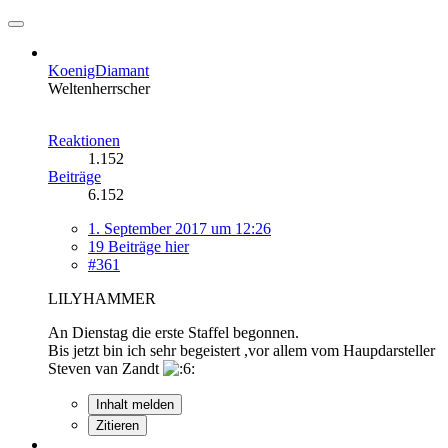
KoenigDiamant
Weltenherrscher
Reaktionen
1.152
Beiträge
6.152
1. September 2017 um 12:26
19 Beiträge hier
#361
LILYHAMMER
An Dienstag die erste Staffel begonnen.
Bis jetzt bin ich sehr begeistert ,vor allem vom Haupdarsteller
Steven van Zandt
Inhalt melden
Zitieren