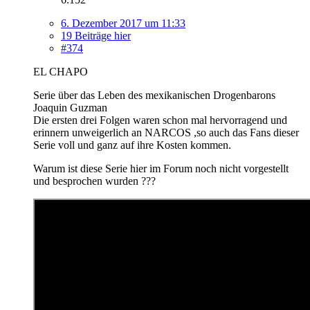
6. Dezember 2017 um 11:33
19 Beiträge hier
#374
EL CHAPO
Serie über das Leben des mexikanischen Drogenbarons
Joaquin Guzman
Die ersten drei Folgen waren schon mal hervorragend und
erinnern unweigerlich an NARCOS ,so auch das Fans dieser
Serie voll und ganz auf ihre Kosten kommen.
Warum ist diese Serie hier im Forum noch nicht vorgestellt
und besprochen wurden ???