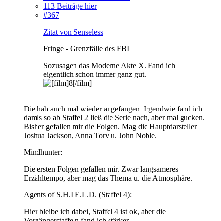
113 Beiträge hier
#367
Zitat von Senseless
Fringe - Grenzfälle des FBI
Sozusagen das Moderne Akte X. Fand ich
eigentlich schon immer ganz gut.
Die hab auch mal wieder angefangen. Irgendwie fand ich
damls so ab Staffel 2 ließ die Serie nach, aber mal gucken.
Bisher gefallen mir die Folgen. Mag die Hauptdarsteller
Joshua Jackson, Anna Torv u. John Noble.
Mindhunter:
Die ersten Folgen gefallen mir. Zwar langsameres
Erzähltempo, aber mag das Thema u. die Atmosphäre.
Agents of S.H.I.E.L.D. (Staffel 4):
Hier bleibe ich dabei, Staffel 4 ist ok, aber die
Vorgängerstaffeln fand ich stärker.