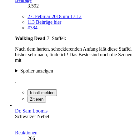
Beiträge
3.592
27. Februar 2018 um 17:12
113 Beiträge hier
#384
Walking Dead
-7. Staffel:
Nach dem harten, schockierenden Anfang läßt diese Staffel
bisher sehr nach, finde ich! Das Beste sind noch die Szenen
mit
Spoiler anzeigen
.
Inhalt melden
Zitieren
Dr. Sam Loomis
Schwarzer Nebel
Reaktionen
266