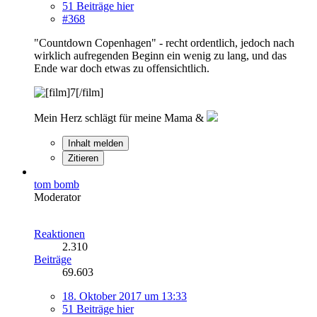
51 Beiträge hier
#368
"Countdown Copenhagen" - recht ordentlich, jedoch nach
wirklich aufregenden Beginn ein wenig zu lang, und das
Ende war doch etwas zu offensichtlich.
Mein Herz schlägt für meine Mama &
Inhalt melden
Zitieren
tom bomb
Moderator
Reaktionen
2.310
Beiträge
69.603
18. Oktober 2017 um 13:33
51 Beiträge hier