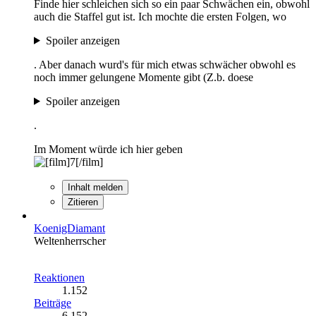
Finde hier schleichen sich so ein paar Schwächen ein, obwohl
auch die Staffel gut ist. Ich mochte die ersten Folgen, wo
Spoiler anzeigen
. Aber danach wurd's für mich etwas schwächer obwohl es
noch immer gelungene Momente gibt (Z.b. doese
Spoiler anzeigen
.
Im Moment würde ich hier geben
Inhalt melden
Zitieren
KoenigDiamant
Weltenherrscher
Reaktionen
1.152
Beiträge
6.152