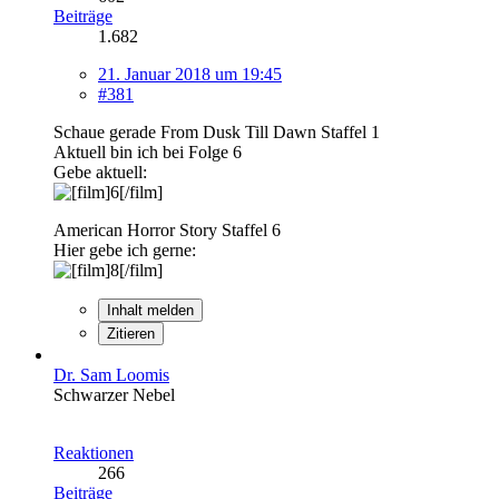
Beiträge
1.682
21. Januar 2018 um 19:45
#381
Schaue gerade From Dusk Till Dawn Staffel 1
Aktuell bin ich bei Folge 6
Gebe aktuell:
American Horror Story Staffel 6
Hier gebe ich gerne:
Inhalt melden
Zitieren
Dr. Sam Loomis
Schwarzer Nebel
Reaktionen
266
Beiträge