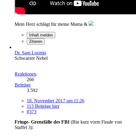
Mein Herz schlägt für meine Mama &
Inhalt melden
Zitieren
Dr. Sam Loomis
Schwarzer Nebel
Reaktionen
266
Beiträge
3.592
18. November 2017 um 11:26
113 Beiträge hier
#373
Fringe- Grenzfälle des FBI
(Bin kurz vorm Finale von
Staffel 3):