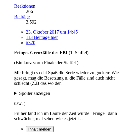
Reaktionen
266
Beiträge
3.592
23. Oktober 2017 um 14:45
113 Beiträge hier
#370
Fringe- Grenzfälle des FBI
(1. Staffel):
(Bin kurz vorm Finale der Staffel.)
Mir bringt es echt Spaß die Serie wieder zu gucken: Wie
gesagt, mag die Besetzung u. die Fälle sind auch nicht
schlecht (Z.B das wo den
Spoiler anzeigen
usw. )
Früher fand ich im Laufe der Zeit wurde "Fringe" dann
schwächer, mal sehen wie es jetzt ist.
Inhalt melden