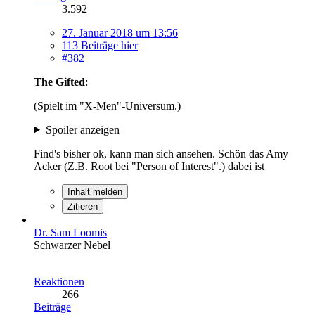
3.592
27. Januar 2018 um 13:56
113 Beiträge hier
#382
The Gifted
:
(Spielt im "X-Men"-Universum.)
Spoiler anzeigen
Find's bisher ok, kann man sich ansehen. Schön das Amy
Acker (Z.B. Root bei "Person of Interest".) dabei ist
Inhalt melden
Zitieren
Dr. Sam Loomis
Schwarzer Nebel
Reaktionen
266
Beiträge