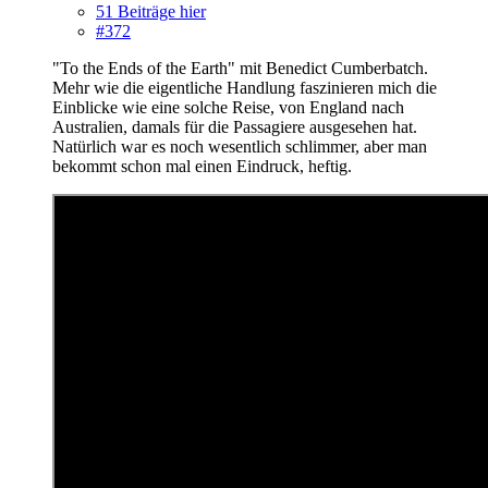
51 Beiträge hier
#372
"To the Ends of the Earth" mit Benedict Cumberbatch.
Mehr wie die eigentliche Handlung faszinieren mich die
Einblicke wie eine solche Reise, von England nach
Australien, damals für die Passagiere ausgesehen hat.
Natürlich war es noch wesentlich schlimmer, aber man
bekommt schon mal einen Eindruck, heftig.