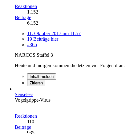
Reaktionen
1.152
Beiträge
6.152
11. Oktober 2017 um 11:57
19 Beiträge hier
#365
NARCOS Staffel 3
Heute und morgen kommen die letzten vier Folgen dran.
Inhalt melden
Zitieren
Senseless
Vogelgrippe-Virus
Reaktionen
110
Beiträge
935