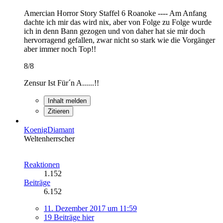
Amercian Horror Story Staffel 6 Roanoke ---- Am Anfang
dachte ich mir das wird nix, aber von Folge zu Folge wurde
ich in denn Bann gezogen und von daher hat sie mir doch
hervorragend gefallen, zwar nicht so stark wie die Vorgänger
aber immer noch Top!!
8/8
Zensur Ist Für´n A......!!
Inhalt melden
Zitieren
KoenigDiamant
Weltenherrscher
Reaktionen
1.152
Beiträge
6.152
11. Dezember 2017 um 11:59
19 Beiträge hier