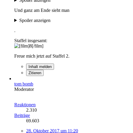
Spoiler anzeigen
Und ganz am Ende sieht man
Spoiler anzeigen
.
Staffel insgesamt:
Freue mich jetzt auf Staffel 2.
Inhalt melden
Zitieren
tom bomb
Moderator
Reaktionen
2.310
Beiträge
69.603
28. Oktober 2017 um 11:20