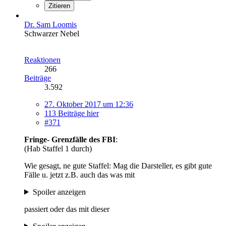
Zitieren
Dr. Sam Loomis
Schwarzer Nebel
Reaktionen
266
Beiträge
3.592
27. Oktober 2017 um 12:36
113 Beiträge hier
#371
Fringe- Grenzfälle des FBI
:
(Hab Staffel 1 durch)
Wie gesagt, ne gute Staffel: Mag die Darsteller, es gibt gute
Fälle u. jetzt z.B. auch das was mit
Spoiler anzeigen
passiert oder das mit dieser