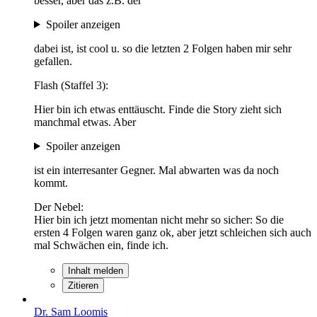
besser, aber das z.B. der
Spoiler anzeigen
dabei ist, ist cool u. so die letzten 2 Folgen haben mir sehr
gefallen.
Flash (Staffel 3):
Hier bin ich etwas enttäuscht. Finde die Story zieht sich
manchmal etwas. Aber
Spoiler anzeigen
ist ein interresanter Gegner. Mal abwarten was da noch
kommt.
Der Nebel:
Hier bin ich jetzt momentan nicht mehr so sicher: So die
ersten 4 Folgen waren ganz ok, aber jetzt schleichen sich auch
mal Schwächen ein, finde ich.
Inhalt melden
Zitieren
Dr. Sam Loomis