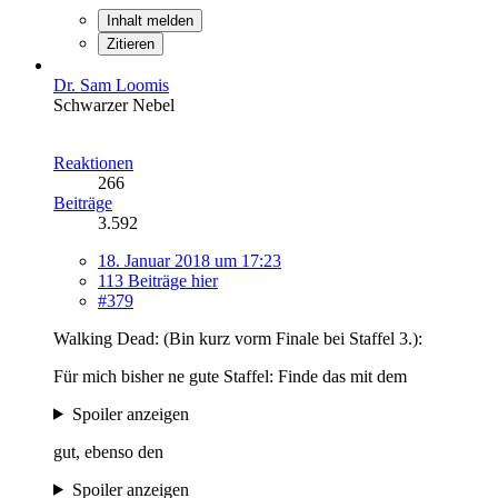
Inhalt melden
Zitieren
Dr. Sam Loomis
Schwarzer Nebel
Reaktionen
266
Beiträge
3.592
18. Januar 2018 um 17:23
113 Beiträge hier
#379
Walking Dead: (Bin kurz vorm Finale bei Staffel 3.):
Für mich bisher ne gute Staffel: Finde das mit dem
Spoiler anzeigen
gut, ebenso den
Spoiler anzeigen