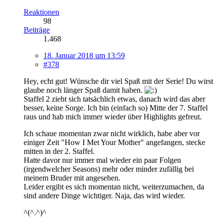
Reaktionen
98
Beiträge
1.468
18. Januar 2018 um 13:59
#378
Hey, echt gut! Wünsche dir viel Spaß mit der Serie! Du wirst
glaube noch länger Spaß damit haben.
Staffel 2 zieht sich tatsächlich etwas, danach wird das aber
besser, keine Sorge. Ich bin (einfach so) Mitte der 7. Staffel
raus und hab mich immer wieder über Highlights gefreut.
Ich schaue momentan zwar nicht wirklich, habe aber vor
einiger Zeit "How I Met Your Mother" angefangen, stecke
mitten in der 2. Staffel.
Hatte davor nur immer mal wieder ein paar Folgen
(irgendwelcher Seasons) mehr oder minder zufällig bei
meinem Bruder mit angesehen.
Leider ergibt es sich momentan nicht, weiterzumachen, da
sind andere Dinge wichtiger. Naja, das wird wieder.
^(^.^)^