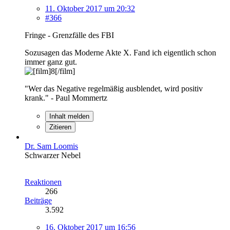
11. Oktober 2017 um 20:32
#366
Fringe - Grenzfälle des FBI
Sozusagen das Moderne Akte X. Fand ich eigentlich schon
immer ganz gut.
"Wer das Negative regelmäßig ausblendet, wird positiv
krank." - Paul Mommertz
Inhalt melden
Zitieren
Dr. Sam Loomis
Schwarzer Nebel
Reaktionen
266
Beiträge
3.592
16. Oktober 2017 um 16:56