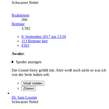
Schwarzer Nebel
Reaktionen
266
Beiträge
3.592
9. September 2017 um 13:59
113 Beiträge hier
#363
Awake:
Spoiler anzeigen
Die Grund-Story gefällt mir. Aber weiß noch nicht so was ich
von der Serie halten soll.
Inhalt melden
Zitieren
Dr. Sam Loomis
Schwarzer Nebel