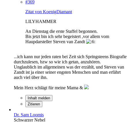
#369
Zitat von KoenigDiamant
LILYHAMMER
An Dienstag die erste Staffel begonnen.
Bis jetzt bin ich sehr begeistert ,vor allem vom
Haupdarsteller Steven van Zandt
...ich kann nur jeden raten bei Zeit sich Springsteens Biografie
durchzulesen, bzw so wie ich getan, anzuhören.
Unglaublich im allgemeinen was der erzählt, und Steven van
Zandt ist ja einer seiner engsten Menschen und man erfährt
auch viel über ihn.
Mein Herz schlägt für meine Mama &
Inhalt melden
Zitieren
Dr. Sam Loomis
Schwarzer Nebel