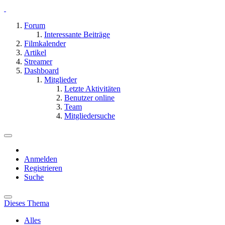
Forum
Interessante Beiträge
Filmkalender
Artikel
Streamer
Dashboard
Mitglieder
Letzte Aktivitäten
Benutzer online
Team
Mitgliedersuche
Anmelden
Registrieren
Suche
Dieses Thema
Alles