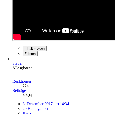
Inhalt melden
Zitieren
Slayer
Allesglotzer
Reaktionen
224
Beiträge
4.404
8. Dezember 2017 um 14:34
29 Beiträge hier
#375