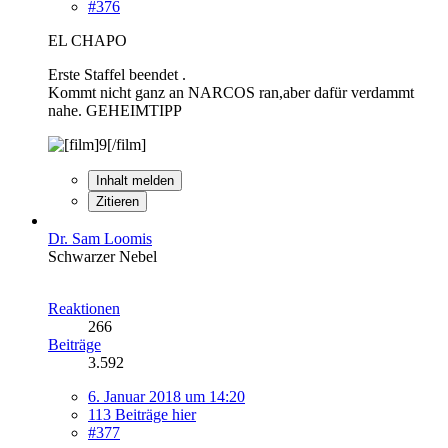
#376
EL CHAPO
Erste Staffel beendet .
Kommt nicht ganz an NARCOS ran,aber dafür verdammt
nahe. GEHEIMTIPP
Inhalt melden
Zitieren
Dr. Sam Loomis
Schwarzer Nebel
Reaktionen
266
Beiträge
3.592
6. Januar 2018 um 14:20
113 Beiträge hier
#377