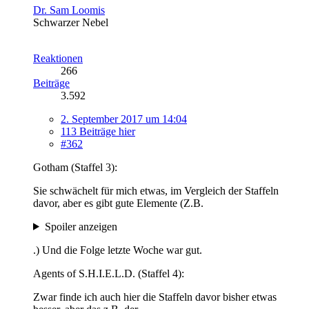
Dr. Sam Loomis
Schwarzer Nebel
Reaktionen
266
Beiträge
3.592
2. September 2017 um 14:04
113 Beiträge hier
#362
Gotham (Staffel 3):
Sie schwächelt für mich etwas, im Vergleich der Staffeln
davor, aber es gibt gute Elemente (Z.B.
Spoiler anzeigen
.) Und die Folge letzte Woche war gut.
Agents of S.H.I.E.L.D. (Staffel 4):
Zwar finde ich auch hier die Staffeln davor bisher etwas