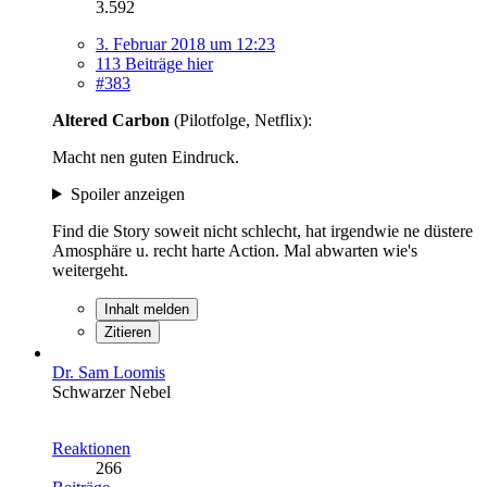
3.592
3. Februar 2018 um 12:23
113 Beiträge hier
#383
Altered Carbon
(Pilotfolge, Netflix):
Macht nen guten Eindruck.
Spoiler anzeigen
Find die Story soweit nicht schlecht, hat irgendwie ne düstere
Amosphäre u. recht harte Action. Mal abwarten wie's
weitergeht.
Inhalt melden
Zitieren
Dr. Sam Loomis
Schwarzer Nebel
Reaktionen
266