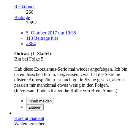
Reaktionen
266
Beiträge
3.592
5. Oktober 2017 um 10:35
113 Beiträge hier
#364
Outcast
(1. Staffel):
Bin bei Folge 5.
Hab diese Exorzismus-Serie mal wieder angefabgen. Ich bin
da ein bisschen hin- u. hergerissen, zwar hat die Serie ne
düstere Atmosphäre u. ist auch gut in Szene gesetzt, aber es
passiert mir manchmal etwas wenig in den Folgen.
(Interessant finde ich aber die Rollle von Brent Spiner.)
Inhalt melden
Zitieren
KoenigDiamant
Weltenherrscher