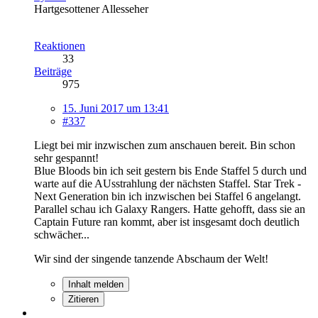
Hartgesottener Allesseher
Reaktionen
33
Beiträge
975
15. Juni 2017 um 13:41
#337
Liegt bei mir inzwischen zum anschauen bereit. Bin schon
sehr gespannt!
Blue Bloods bin ich seit gestern bis Ende Staffel 5 durch und
warte auf die AUsstrahlung der nächsten Staffel. Star Trek -
Next Generation bin ich inzwischen bei Staffel 6 angelangt.
Parallel schau ich Galaxy Rangers. Hatte gehofft, dass sie an
Captain Future ran kommt, aber ist insgesamt doch deutlich
schwächer...
Wir sind der singende tanzende Abschaum der Welt!
Inhalt melden
Zitieren