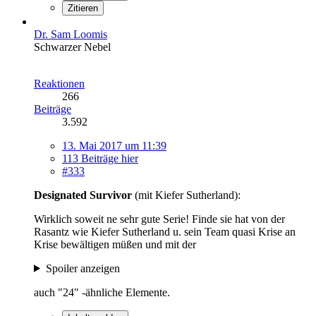
Zitieren
Dr. Sam Loomis
Schwarzer Nebel
Reaktionen
266
Beiträge
3.592
13. Mai 2017 um 11:39
113 Beiträge hier
#333
Designated Survivor
(mit Kiefer Sutherland):
Wirklich soweit ne sehr gute Serie! Finde sie hat von der
Rasantz wie Kiefer Sutherland u. sein Team quasi Krise an
Krise bewältigen müßen und mit der
Spoiler anzeigen
auch "24" -ähnliche Elemente.