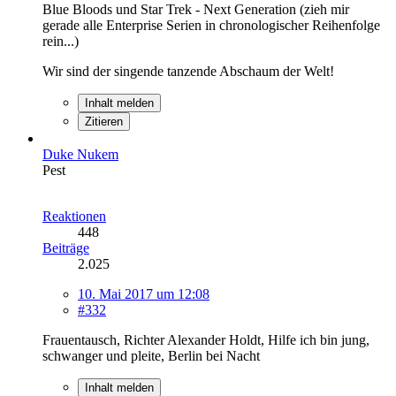
Blue Bloods und Star Trek - Next Generation (zieh mir
gerade alle Enterprise Serien in chronologischer Reihenfolge
rein...)
Wir sind der singende tanzende Abschaum der Welt!
Inhalt melden
Zitieren
Duke Nukem
Pest
Reaktionen
448
Beiträge
2.025
10. Mai 2017 um 12:08
#332
Frauentausch, Richter Alexander Holdt, Hilfe ich bin jung,
schwanger und pleite, Berlin bei Nacht
Inhalt melden