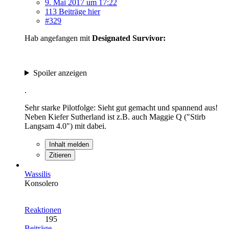
9. Mai 2017 um 17:22
113 Beiträge hier
#329
Hab angefangen mit
Designated Survivor:
Spoiler anzeigen
.
Sehr starke Pilotfolge: Sieht gut gemacht und spannend aus!
Neben Kiefer Sutherland ist z.B. auch Maggie Q ("Stirb
Langsam 4.0") mit dabei.
Inhalt melden
Zitieren
Wassilis
Konsolero
Reaktionen
195
Beiträge