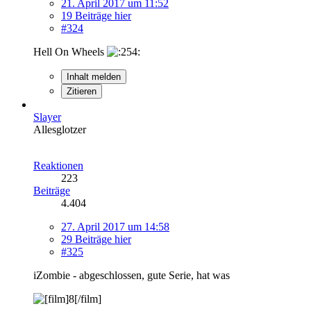
21. April 2017 um 11:52
19 Beiträge hier
#324
Hell On Wheels
Inhalt melden
Zitieren
Slayer
Allesglotzer
Reaktionen
223
Beiträge
4.404
27. April 2017 um 14:58
29 Beiträge hier
#325
iZombie - abgeschlossen, gute Serie, hat was