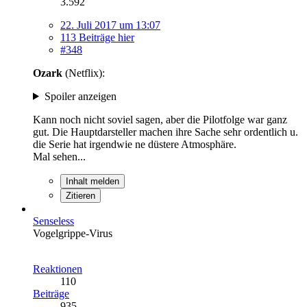
3.592
22. Juli 2017 um 13:07
113 Beiträge hier
#348
Ozark
(Netflix):
Spoiler anzeigen
Kann noch nicht soviel sagen, aber die Pilotfolge war ganz
gut. Die Hauptdarsteller machen ihre Sache sehr ordentlich u.
die Serie hat irgendwie ne düstere Atmosphäre.
Mal sehen...
Inhalt melden
Zitieren
Senseless
Vogelgrippe-Virus
Reaktionen
110
Beiträge
935