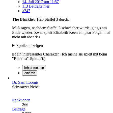
14. Juli 2017 um 11:57
113 Beiträge hier
#347
The Blacklist
-Hab Staffel 3 durch:
Muß sagen, nachdem Staffel 3 schwächer wurde, ging's am
Ende wieder: Zwar spielt Elizabeth Keen ein paar Folgen mal
nicht mit aber das
Spoiler anzeigen
ist ein interessanter Charakter. (Ich meine sie spielt mit beim
"Blicklist"-Spin-off.)
Inhalt melden
Zitieren
Dr. Sam Loomis
Schwarzer Nebel
Reaktionen
266
Beiträge