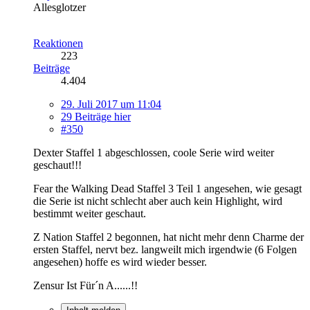
Allesglotzer
Reaktionen
223
Beiträge
4.404
29. Juli 2017 um 11:04
29 Beiträge hier
#350
Dexter Staffel 1 abgeschlossen, coole Serie wird weiter
geschaut!!!
Fear the Walking Dead Staffel 3 Teil 1 angesehen, wie gesagt
die Serie ist nicht schlecht aber auch kein Highlight, wird
bestimmt weiter geschaut.
Z Nation Staffel 2 begonnen, hat nicht mehr denn Charme der
ersten Staffel, nervt bez. langweilt mich irgendwie (6 Folgen
angesehen) hoffe es wird wieder besser.
Zensur Ist Für´n A......!!