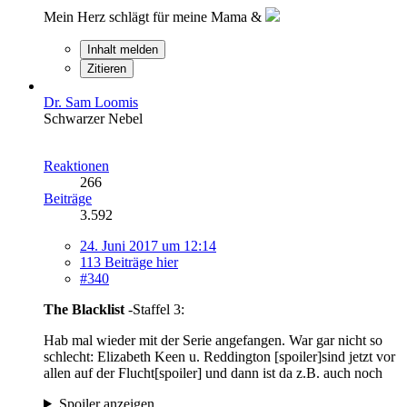
Mein Herz schlägt für meine Mama &
Inhalt melden
Zitieren
Dr. Sam Loomis
Schwarzer Nebel
Reaktionen
266
Beiträge
3.592
24. Juni 2017 um 12:14
113 Beiträge hier
#340
The Blacklist
-Staffel 3:
Hab mal wieder mit der Serie angefangen. War gar nicht so
schlecht: Elizabeth Keen u. Reddington [spoiler]sind jetzt vor
allen auf der Flucht[spoiler] und dann ist da z.B. auch noch
Spoiler anzeigen