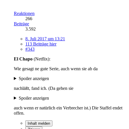
Reaktionen
266
Beiträge
3.592
8. Juli 2017 um 13:21
113 Beiträge hier
#343
El Chapo
(Netflix):
Wie gesagt ne gute Serie, auch wenn sie ab da
Spoiler anzeigen
nachläßt, fand ich. (Da gehen sie
Spoiler anzeigen
auch wenn er natürlich ein Verbrecher ist.) Die Staffel endet
offen.
Inhalt melden