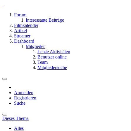
Forum
Interessante Beiträge
Filmkalender
Artikel
Streamer
Dashboard
Mitglieder
Letzte Aktivitäten
Benutzer online
Team
Mitgliedersuche
Anmelden
Registrieren
Suche
Dieses Thema
Alles