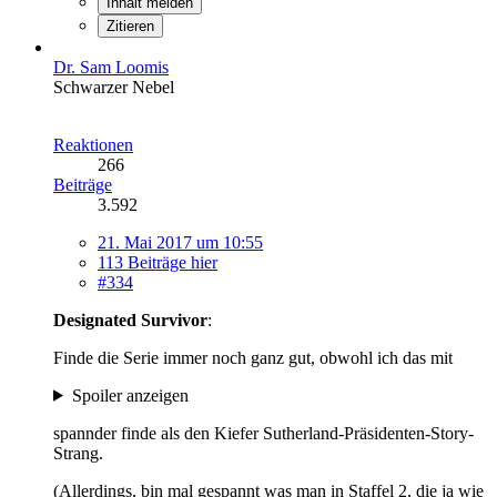
Inhalt melden
Zitieren
Dr. Sam Loomis
Schwarzer Nebel
Reaktionen
266
Beiträge
3.592
21. Mai 2017 um 10:55
113 Beiträge hier
#334
Designated Survivor
:
Finde die Serie immer noch ganz gut, obwohl ich das mit
Spoiler anzeigen
spannder finde als den Kiefer Sutherland-Präsidenten-Story-
Strang.
(Allerdings, bin mal gespannt was man in Staffel 2, die ja wie