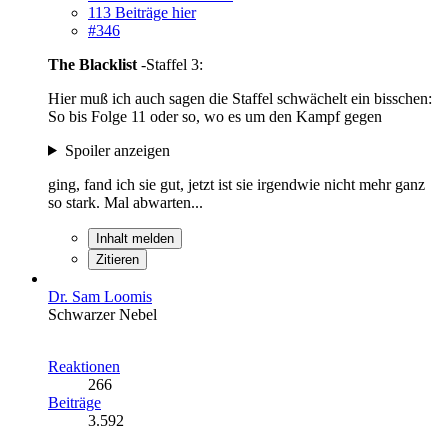
113 Beiträge hier
#346
The Blacklist
-Staffel 3:
Hier muß ich auch sagen die Staffel schwächelt ein bisschen:
So bis Folge 11 oder so, wo es um den Kampf gegen
Spoiler anzeigen
ging, fand ich sie gut, jetzt ist sie irgendwie nicht mehr ganz
so stark. Mal abwarten...
Inhalt melden
Zitieren
Dr. Sam Loomis
Schwarzer Nebel
Reaktionen
266
Beiträge
3.592