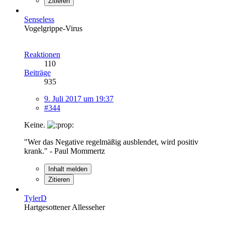
Zitieren
Senseless
Vogelgrippe-Virus
Reaktionen
110
Beiträge
935
9. Juli 2017 um 19:37
#344
Keine.
"Wer das Negative regelmäßig ausblendet, wird positiv
krank." - Paul Mommertz
Inhalt melden
Zitieren
TylerD
Hartgesottener Allesseher