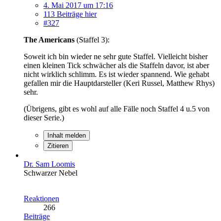
4. Mai 2017 um 17:16
113 Beiträge hier
#327
The Americans
(Staffel 3):
Soweit ich bin wieder ne sehr gute Staffel. Vielleicht bisher
einen kleinen Tick schwächer als die Staffeln davor, ist aber
nicht wirklich schlimm. Es ist wieder spannend. Wie gehabt
gefallen mir die Hauptdarsteller (Keri Russel, Matthew Rhys)
sehr.
(Übrigens, gibt es wohl auf alle Fälle noch Staffel 4 u.5 von
dieser Serie.)
Inhalt melden
Zitieren
Dr. Sam Loomis
Schwarzer Nebel
Reaktionen
266
Beiträge