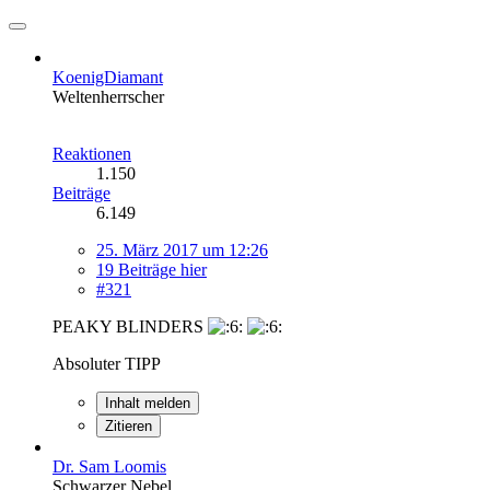
KoenigDiamant
Weltenherrscher
Reaktionen
1.150
Beiträge
6.149
25. März 2017 um 12:26
19 Beiträge hier
#321
PEAKY BLINDERS
Absoluter TIPP
Inhalt melden
Zitieren
Dr. Sam Loomis
Schwarzer Nebel