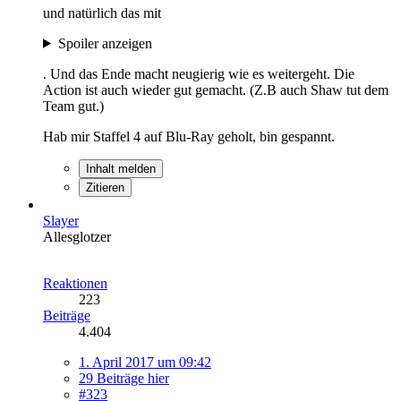
und natürlich das mit
Spoiler anzeigen
. Und das Ende macht neugierig wie es weitergeht. Die
Action ist auch wieder gut gemacht. (Z.B auch Shaw tut dem
Team gut.)
Hab mir Staffel 4 auf Blu-Ray geholt, bin gespannt.
Inhalt melden
Zitieren
Slayer
Allesglotzer
Reaktionen
223
Beiträge
4.404
1. April 2017 um 09:42
29 Beiträge hier
#323