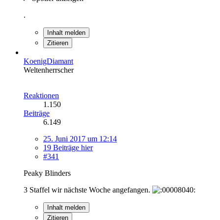
.
Inhalt melden
Zitieren
KoenigDiamant
Weltenherrscher
Reaktionen
1.150
Beiträge
6.149
25. Juni 2017 um 12:14
19 Beiträge hier
#341
Peaky Blinders
3 Staffel wir nächste Woche angefangen.
Inhalt melden
Zitieren