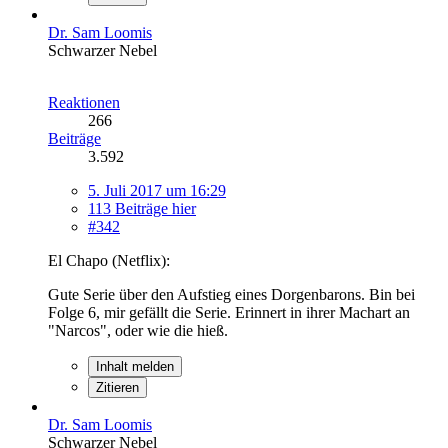
Dr. Sam Loomis
Schwarzer Nebel
Reaktionen
266
Beiträge
3.592
5. Juli 2017 um 16:29
113 Beiträge hier
#342
El Chapo (Netflix):
Gute Serie über den Aufstieg eines Dorgenbarons. Bin bei
Folge 6, mir gefällt die Serie. Erinnert in ihrer Machart an
"Narcos", oder wie die hieß.
Inhalt melden
Zitieren
Dr. Sam Loomis
Schwarzer Nebel