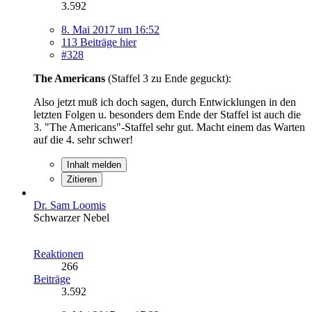
3.592
8. Mai 2017 um 16:52
113 Beiträge hier
#328
The Americans
(Staffel 3 zu Ende geguckt):
Also jetzt muß ich doch sagen, durch Entwicklungen in den
letzten Folgen u. besonders dem Ende der Staffel ist auch die
3. "The Americans"-Staffel sehr gut. Macht einem das Warten
auf die 4. sehr schwer!
Inhalt melden
Zitieren
Dr. Sam Loomis
Schwarzer Nebel
Reaktionen
266
Beiträge
3.592