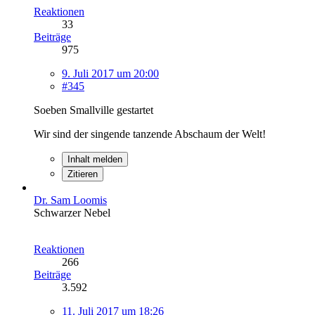
Reaktionen
33
Beiträge
975
9. Juli 2017 um 20:00
#345
Soeben Smallville gestartet
Wir sind der singende tanzende Abschaum der Welt!
Inhalt melden
Zitieren
Dr. Sam Loomis
Schwarzer Nebel
Reaktionen
266
Beiträge
3.592
11. Juli 2017 um 18:26