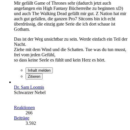
Mir gefällt Game of Thrones sehr (dadurch jetzt auch
angefangen ein High Fantasy Bücherreihe zu beginnen xD)
und auch The Walking Dead gefällt mir gut. Z Nation hat mir
auch gut gefallen, die ganzen Pro7 Sitcoms bin ich echt
überdrüssig, die einzig gute Serie die ich dort schaue ist
Gotham.
Das ist der Weg unsichtbar zu sein. Werde einfach ein Teil der
Nacht.
Ziehe mit dem Wind und die Schatten. Tue was du tun musst,
frei vom jeden Gefühl,
so dass keine Seele es fühlt und kein Herz es hört.
Inhalt melden
Zitieren
Dr. Sam Loomis
Schwarzer Nebel
Reaktionen
266
Beiträge
3.592