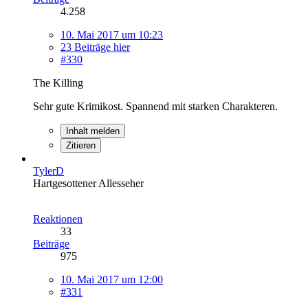
4.258
10. Mai 2017 um 10:23
23 Beiträge hier
#330
The Killing
Sehr gute Krimikost. Spannend mit starken Charakteren.
Inhalt melden
Zitieren
TylerD
Hartgesottener Allesseher
Reaktionen
33
Beiträge
975
10. Mai 2017 um 12:00
#331