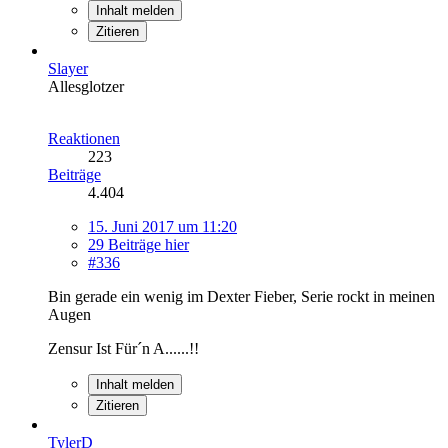
Inhalt melden
Zitieren
Slayer
Allesglotzer
Reaktionen
223
Beiträge
4.404
15. Juni 2017 um 11:20
29 Beiträge hier
#336
Bin gerade ein wenig im Dexter Fieber, Serie rockt in meinen
Augen
Zensur Ist Für´n A......!!
Inhalt melden
Zitieren
TylerD