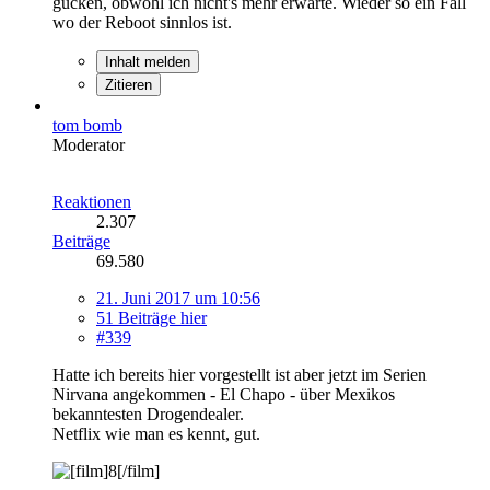
gucken, obwohl ich nicht's mehr erwarte. Wieder so ein Fall
wo der Reboot sinnlos ist.
Inhalt melden
Zitieren
tom bomb
Moderator
Reaktionen
2.307
Beiträge
69.580
21. Juni 2017 um 10:56
51 Beiträge hier
#339
Hatte ich bereits hier vorgestellt ist aber jetzt im Serien
Nirvana angekommen - El Chapo - über Mexikos
bekanntesten Drogendealer.
Netflix wie man es kennt, gut.