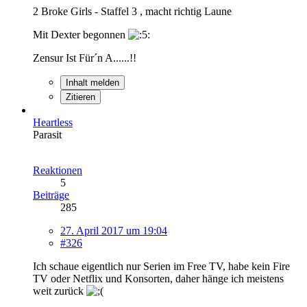
2 Broke Girls - Staffel 3 , macht richtig Laune
Mit Dexter begonnen
Zensur Ist Für´n A......!!
Inhalt melden
Zitieren
Heartless
Parasit
Reaktionen
5
Beiträge
285
27. April 2017 um 19:04
#326
Ich schaue eigentlich nur Serien im Free TV, habe kein Fire
TV oder Netflix und Konsorten, daher hänge ich meistens
weit zurück