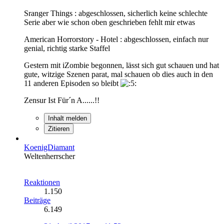
Sranger Things : abgeschlossen, sicherlich keine schlechte
Serie aber wie schon oben geschrieben fehlt mir etwas
American Horrorstory - Hotel : abgeschlossen, einfach nur
genial, richtig starke Staffel
Gestern mit iZombie begonnen, lässt sich gut schauen und hat
gute, witzige Szenen parat, mal schauen ob dies auch in den
11 anderen Episoden so bleibt
Zensur Ist Für´n A......!!
Inhalt melden
Zitieren
KoenigDiamant
Weltenherrscher
Reaktionen
1.150
Beiträge
6.149