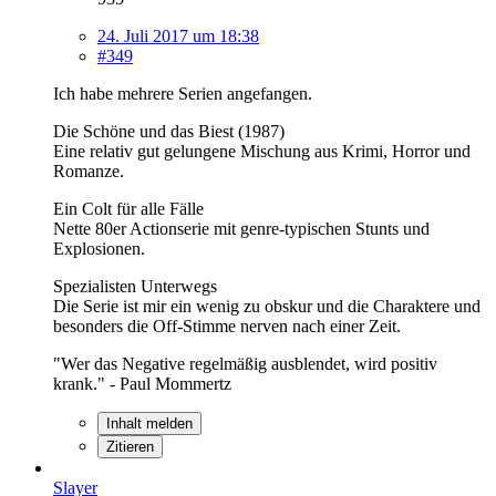
24. Juli 2017 um 18:38
#349
Ich habe mehrere Serien angefangen.
Die Schöne und das Biest (1987)
Eine relativ gut gelungene Mischung aus Krimi, Horror und
Romanze.
Ein Colt für alle Fälle
Nette 80er Actionserie mit genre-typischen Stunts und
Explosionen.
Spezialisten Unterwegs
Die Serie ist mir ein wenig zu obskur und die Charaktere und
besonders die Off-Stimme nerven nach einer Zeit.
"Wer das Negative regelmäßig ausblendet, wird positiv
krank." - Paul Mommertz
Inhalt melden
Zitieren
Slayer