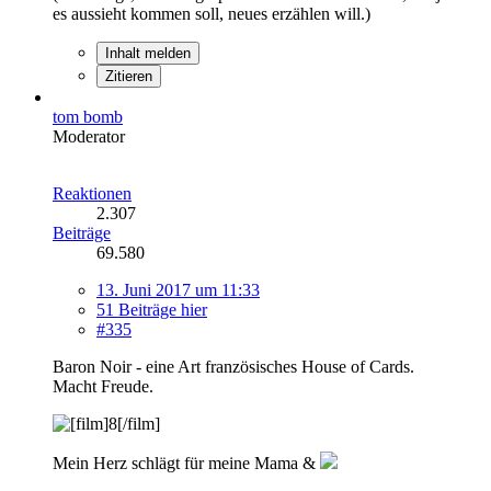
es aussieht kommen soll, neues erzählen will.)
Inhalt melden
Zitieren
tom bomb
Moderator
Reaktionen
2.307
Beiträge
69.580
13. Juni 2017 um 11:33
51 Beiträge hier
#335
Baron Noir - eine Art französisches House of Cards.
Macht Freude.
Mein Herz schlägt für meine Mama &