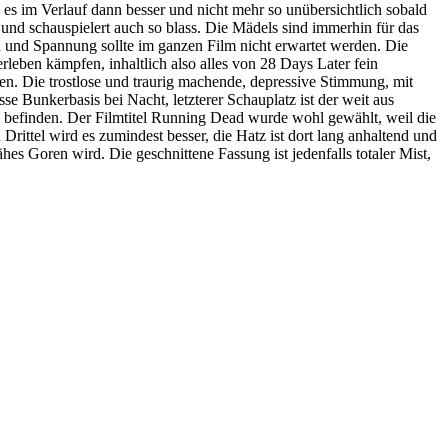
es im Verlauf dann besser und nicht mehr so unübersichtlich sobald
 und schauspielert auch so blass. Die Mädels sind immerhin für das
n und Spannung sollte im ganzen Film nicht erwartet werden. Die
leben kämpfen, inhaltlich also alles von 28 Days Later fein
n. Die trostlose und traurig machende, depressive Stimmung, mit
Bunkerbasis bei Nacht, letzterer Schauplatz ist der weit aus
io befinden. Der Filmtitel Running Dead wurde wohl gewählt, weil die
rittel wird es zumindest besser, die Hatz ist dort lang anhaltend und
es Goren wird. Die geschnittene Fassung ist jedenfalls totaler Mist,