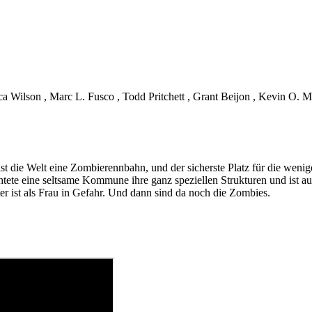
sica Wilson , Marc L. Fusco , Todd Pritchett , Grant Beijon , Kevin O. 
n ist die Welt eine Zombierennbahn, und der sicherste Platz für die we
chtete eine seltsame Kommune ihre ganz speziellen Strukturen und ist 
er ist als Frau in Gefahr. Und dann sind da noch die Zombies.