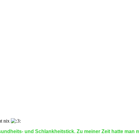
ut nix
ndheits- und Schlankheitstick. Zu meiner Zeit hatte man mit