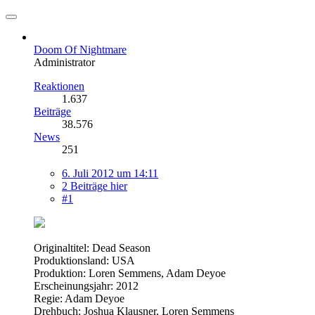
Doom Of Nightmare
Administrator
Reaktionen
1.637
Beiträge
38.576
News
251
6. Juli 2012 um 14:11
2 Beiträge hier
#1
Originaltitel: Dead Season
Produktionsland: USA
Produktion: Loren Semmens, Adam Deyoe
Erscheinungsjahr: 2012
Regie: Adam Deyoe
Drehbuch: Joshua Klausner, Loren Semmens