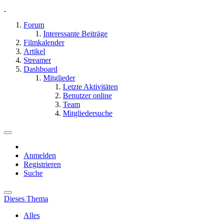
Forum
Interessante Beiträge
Filmkalender
Artikel
Streamer
Dashboard
Mitglieder
Letzte Aktivitäten
Benutzer online
Team
Mitgliedersuche
Anmelden
Registrieren
Suche
Dieses Thema
Alles