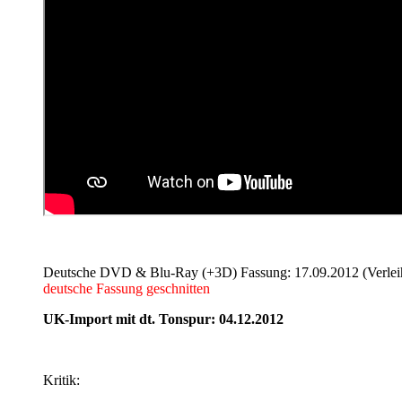
Deutsche DVD & Blu-Ray (+3D) Fassung: 17.09.2012 (Verleih
deutsche Fassung geschnitten
UK-Import mit dt. Tonspur: 04.12.2012
Kritik: