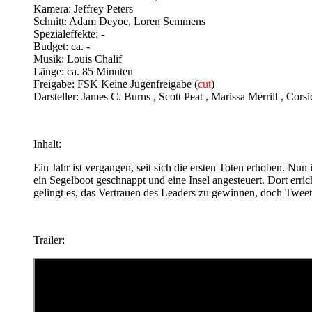
Kamera: Jeffrey Peters
Schnitt: Adam Deyoe, Loren Semmens
Spezialeffekte: -
Budget: ca. -
Musik: Louis Chalif
Länge: ca. 85 Minuten
Freigabe: FSK Keine Jugenfreigabe (
cut
)
Darsteller: James C. Burns , Scott Peat , Marissa Merrill , Cor
Inhalt:
Ein Jahr ist vergangen, seit sich die ersten Toten erhoben. Nu
ein Segelboot geschnappt und eine Insel angesteuert. Dort erri
gelingt es, das Vertrauen des Leaders zu gewinnen, doch Tweet
Trailer: