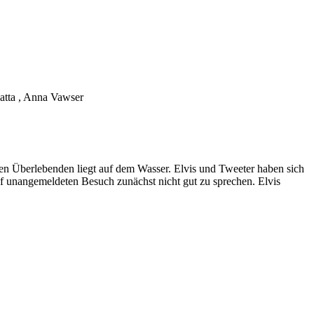
Matta , Anna Vawser
nigen Überlebenden liegt auf dem Wasser. Elvis und Tweeter haben sich
auf unangemeldeten Besuch zunächst nicht gut zu sprechen. Elvis