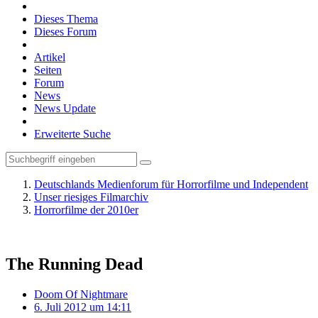
Dieses Thema
Dieses Forum
Artikel
Seiten
Forum
News
News Update
Erweiterte Suche
Deutschlands Medienforum für Horrorfilme und Independent
Unser riesiges Filmarchiv
Horrorfilme der 2010er
The Running Dead
Doom Of Nightmare
6. Juli 2012 um 14:11