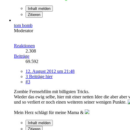
Inhalt melden
Zitieren
tom bomb
Moderator
Reaktionen
2.308
Beiträge
69.592
12. August 2012 um 21:48
3 Beiträge hier
#3
Zombie Fernsehfilm mit billigsten Tricks.
Wieder das ewig selbe, hier mit einer netten Idee die aber abe
und so verliert er noch einen weiteren seiner wenigen Punkte.
Mein Herz schlägt für meine Mama &
Inhalt melden
Zitieren