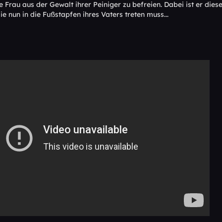
e Frau aus der Gewalt ihrer Peiniger zu befreien. Dabei ist er die
e nun in die Fußstapfen ihres Vaters treten muss...