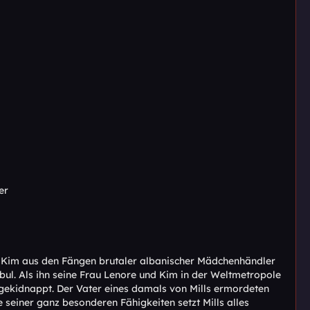
er
ter Kim aus den Fängen brutaler albanischer Mädchenhändler
nbul. Als ihn seine Frau Lenore und Kim in der Weltmetropole
n gekidnappt. Der Vater eines damals von Mills ermordeten
 seiner ganz besonderen Fähigkeiten setzt Mills alles