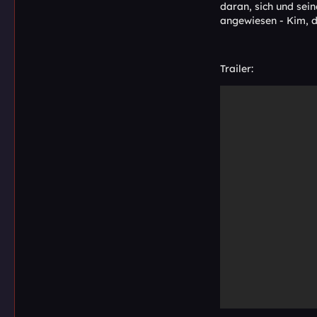
daran, sich und sein
angewiesen - Kim, di
Trailer: