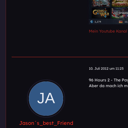
Mein Youtube Kanal
10. Juli 2012 um 11:25
96 Hours 2 - The Pay
Aber da mach ich mi
Jason´s_best_Friend