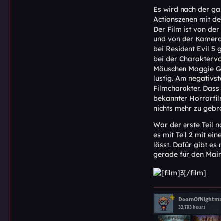
Es wird nach der ga
Actionszenen mit de
Der Film ist von de
und von der Kamera g
bei Resident Evil 5
bei der Charaktervor
Mäuschen Maggie Gra
lustig. Am negativst
Filmcharakter. Dass 
bekannter Horrorfil
nichts mehr zu gebra
War der erste Teil n
es mit Teil 2 mit e
lässt. Dafür gibt e
gerade für den Main