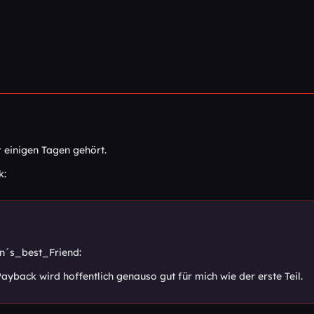
 einigen Tagen gehört.
k:
on´s_best_Friend:
ayback wird hoffentlich genauso gut für mich wie der erste Teil.