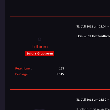
31. Juli 2012 um 21:04
Das wird hoffentlich
Lithium
Satans Grabwurm
Reaktionen
153
Beiträge
1.645
31. Juli 2012 um 23:50
Endlich mal eine For