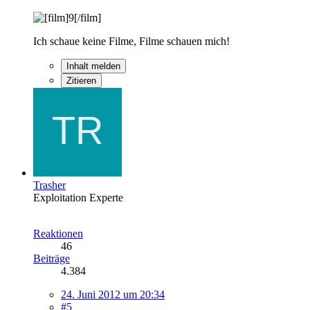
Ich schaue keine Filme, Filme schauen mich!
Inhalt melden
Zitieren
Trasher
Exploitation Experte
Reaktionen
46
Beiträge
4.384
24. Juni 2012 um 20:34
#5