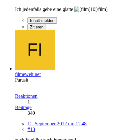
Ich jedenfalls gebe eine glatte
Inhalt melden
Zitieren
filmewelt.net
Parasit
Reaktionen
1
Beiträge
340
11. September 2012 um 11:48
#13
auch fand ihn auch immer cool...