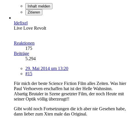
Inhalt melden
Zitieren
Idefixel
Live Love Revolt
Reaktionen
175
Beiträge
5.294
29. Mai 2014 um 13:20
#15
Für mich der beste Science Fiction Film alles Zeiten. Was hier
Paul Verhoeven erschaffen hat ist der Helle Wahnsinn.
Abartig Brutaler in Szene gesetzter Film, der noch Heute mit
seiner Optik völlig überzeugt!!
Gibt wohl noch Fortsetzungen die ich aber nie Gesehen habe,
dann lieber zum Xten male das Original.