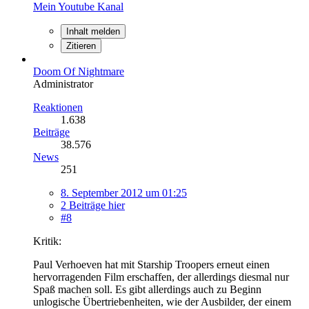
Mein Youtube Kanal
Inhalt melden
Zitieren
Doom Of Nightmare
Administrator
Reaktionen
1.638
Beiträge
38.576
News
251
8. September 2012 um 01:25
2 Beiträge hier
#8
Kritik:
Paul Verhoeven hat mit Starship Troopers erneut einen
hervorragenden Film erschaffen, der allerdings diesmal nur
Spaß machen soll. Es gibt allerdings auch zu Beginn
unlogische Übertriebenheiten, wie der Ausbilder, der einem