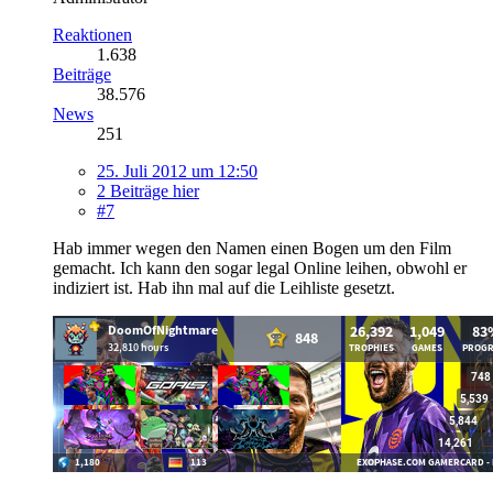
Reaktionen
1.638
Beiträge
38.576
News
251
25. Juli 2012 um 12:50
2 Beiträge hier
#7
Hab immer wegen den Namen einen Bogen um den Film
gemacht. Ich kann den sogar legal Online leihen, obwohl er
indiziert ist. Hab ihn mal auf die Leihliste gesetzt.