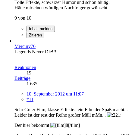
Tolle Effekte, schwarzer Humor und schön blutig.
Hätte mir einen würdigen Nachfolger gewünscht.
9 von 10
Inhalt melden
Zitieren
Mercury76
Legends Never Die!!!
Reaktionen
19
Beiträge
1.635
10. September 2012 um 11:07
#11
Sehr Guter Film, klasse Effekte...ein Film der Spaß macht...
Leider ist der rest der Reihe großer Müll mMn...
Der hier bekommt