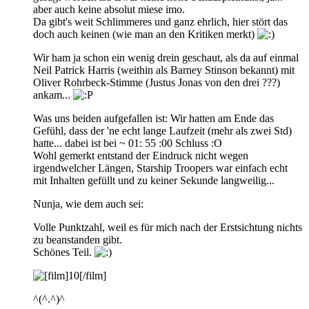
aber auch keine absolut miese imo.
Da gibt's weit Schlimmeres und ganz ehrlich, hier stört das
doch auch keinen (wie man an den Kritiken merkt)
Wir ham ja schon ein wenig drein geschaut, als da auf einmal
Neil Patrick Harris (weithin als Barney Stinson bekannt) mit
Oliver Rohrbeck-Stimme (Justus Jonas von den drei ???)
ankam...
Was uns beiden aufgefallen ist: Wir hatten am Ende das
Gefühl, dass der 'ne echt lange Laufzeit (mehr als zwei Std)
hatte... dabei ist bei ~ 01: 55 :00 Schluss :O
Wohl gemerkt entstand der Eindruck nicht wegen
irgendwelcher Längen, Starship Troopers war einfach echt
mit Inhalten gefüllt und zu keiner Sekunde langweilig...
Nunja, wie dem auch sei:
Volle Punktzahl, weil es für mich nach der Erstsichtung nichts
zu beanstanden gibt.
Schönes Teil.
^(^.^)^