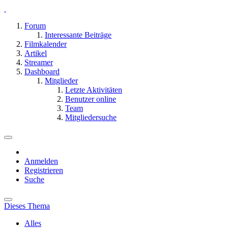
Forum
Interessante Beiträge
Filmkalender
Artikel
Streamer
Dashboard
Mitglieder
Letzte Aktivitäten
Benutzer online
Team
Mitgliedersuche
Anmelden
Registrieren
Suche
Dieses Thema
Alles