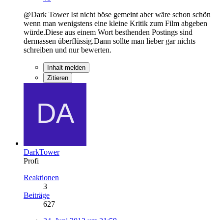
@Dark Tower Ist nicht böse gemeint aber wäre schon schön
wenn man wenigstens eine kleine Kritik zum Film abgeben
würde.Diese aus einem Wort besthenden Postings sind
dermassen überflüssig.Dann sollte man lieber gar nichts
schreiben und nur bewerten.
Inhalt melden
Zitieren
DarkTower
Profi
Reaktionen
3
Beiträge
627