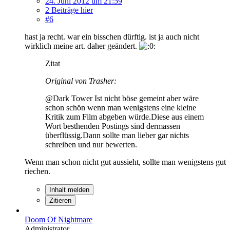
24. Juni 2012 um 21:59
2 Beiträge hier
#6
hast ja recht. war ein bisschen dürftig. ist ja auch nicht
wirklich meine art. daher geändert.
Zitat
Original von Trasher:
@Dark Tower Ist nicht böse gemeint aber wäre
schon schön wenn man wenigstens eine kleine
Kritik zum Film abgeben würde.Diese aus einem
Wort besthenden Postings sind dermassen
überflüssig.Dann sollte man lieber gar nichts
schreiben und nur bewerten.
Wenn man schon nicht gut aussieht, sollte man wenigstens gut
riechen.
Inhalt melden
Zitieren
Doom Of Nightmare
Administrator