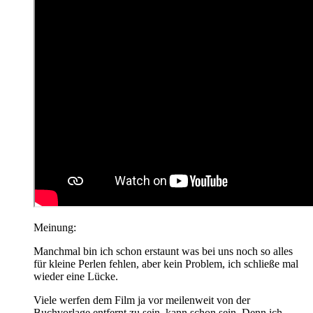
Meinung:
Manchmal bin ich schon erstaunt was bei uns noch so alles
für kleine Perlen fehlen, aber kein Problem, ich schließe mal
wieder eine Lücke.
Viele werfen dem Film ja vor meilenweit von der
Buchvorlage entfernt zu sein, kann schon sein. Denn ich