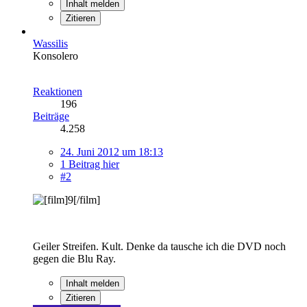
Inhalt melden
Zitieren
Wassilis
Konsolero
Reaktionen
196
Beiträge
4.258
24. Juni 2012 um 18:13
1 Beitrag hier
#2
Geiler Streifen. Kult. Denke da tausche ich die DVD noch
gegen die Blu Ray.
Inhalt melden
Zitieren