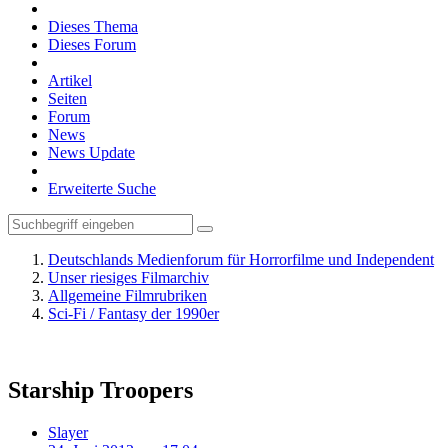
Dieses Thema
Dieses Forum
Artikel
Seiten
Forum
News
News Update
Erweiterte Suche
Deutschlands Medienforum für Horrorfilme und Independent
Unser riesiges Filmarchiv
Allgemeine Filmrubriken
Sci-Fi / Fantasy der 1990er
Starship Troopers
Slayer