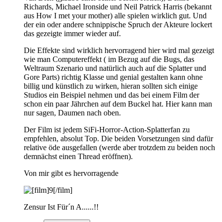
Richards, Michael Ironside und Neil Patrick Harris (bekannt
aus How I met your mother) alle spielen wirklich gut. Und
der ein oder andere schnippische Spruch der Akteure lockert
das gezeigte immer wieder auf.
Die Effekte sind wirklich hervorragend hier wird mal gezeigt
wie man Computereffekt ( im Bezug auf die Bugs, das
Weltraum Szenario und natürlich auch auf die Splatter und
Gore Parts) richtig Klasse und genial gestalten kann ohne
billig und künstlich zu wirken, hieran sollten sich einige
Studios ein Beispiel nehmen und das bei einem Film der
schon ein paar Jährchen auf dem Buckel hat. Hier kann man
nur sagen, Daumen nach oben.
Der Film ist jedem SiFi-Horror-Action-Splatterfan zu
empfehlen, absolut Top. Die beiden Vorsetzungen sind dafür
relative öde ausgefallen (werde aber trotzdem zu beiden noch
demnächst einen Thread eröffnen).
Von mir gibt es hervorragende
Zensur Ist Für´n A......!!