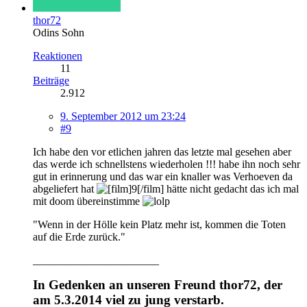
thor72
Odins Sohn
Reaktionen
11
Beiträge
2.912
9. September 2012 um 23:24
#9
Ich habe den vor etlichen jahren das letzte mal gesehen aber
das werde ich schnellstens wiederholen !!! habe ihn noch sehr
gut in erinnerung und das war ein knaller was Verhoeven da
abgeliefert hat
hätte nicht gedacht das ich mal
mit doom übereinstimme
"Wenn in der Hölle kein Platz mehr ist, kommen die Toten
auf die Erde zurück."
_______________________
In Gedenken an unseren Freund thor72, der
am 5.3.2014 viel zu jung verstarb.