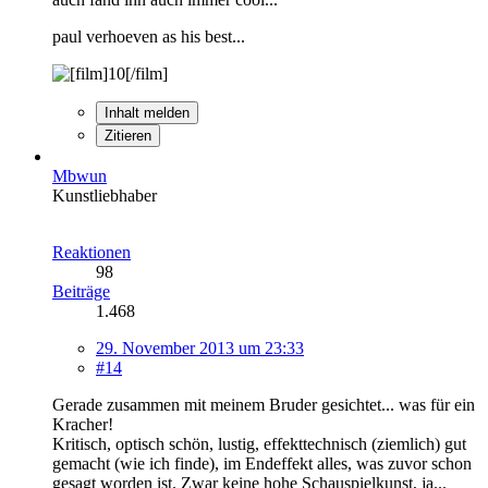
paul verhoeven as his best...
Inhalt melden
Zitieren
Mbwun
Kunstliebhaber
Reaktionen
98
Beiträge
1.468
29. November 2013 um 23:33
#14
Gerade zusammen mit meinem Bruder gesichtet... was für ein
Kracher!
Kritisch, optisch schön, lustig, effekttechnisch (ziemlich) gut
gemacht (wie ich finde), im Endeffekt alles, was zuvor schon
gesagt worden ist. Zwar keine hohe Schauspielkunst, ja...