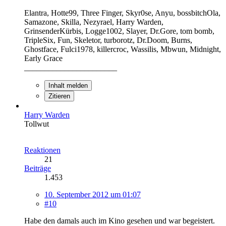
Elantra, Hotte99, Three Finger, Skyr0se, Anyu, bossbitchOla,
Samazone, Skilla, Nezyrael, Harry Warden,
GrinsenderKürbis, Logge1002, Slayer, Dr.Gore, tom bomb,
TripleSix, Fun, Skeletor, turborotz, Dr.Doom, Burns,
Ghostface, Fulci1978, killercroc, Wassilis, Mbwun, Midnight,
Early Grace
_______________________
Inhalt melden
Zitieren
Harry Warden
Tollwut
Reaktionen
21
Beiträge
1.453
10. September 2012 um 01:07
#10
Habe den damals auch im Kino gesehen und war begeistert.