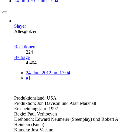
24. Juni 2012 um 17:04
Slayer
Allesglotzer
Reaktionen
224
Beiträge
4.404
24. Juni 2012 um 17:04
#1
Produktionsland: USA
Produktion: Jon Davison und Alan Marshall
Erscheinungsjahr: 1997
Regie: Paul Verhoeven
Drehbuch: Edward Neumeier (Sreenplay) und Robert A.
Heinlein (Buch)
Kamera: Jost Vacano