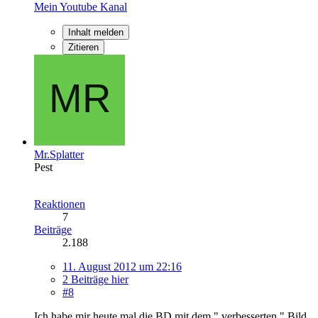
Mein Youtube Kanal
Inhalt melden
Zitieren
Mr.Splatter
Pest
Reaktionen
7
Beiträge
2.188
11. August 2012 um 22:16
2 Beiträge hier
#8
Ich habe mir heute mal die BD mit dem " verbesserten " Bild