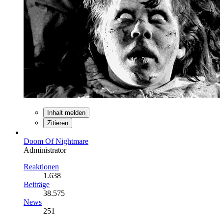
Inhalt melden
Zitieren
Doom Of Nightmare
Administrator
Reaktionen
1.638
Beiträge
38.575
News
251