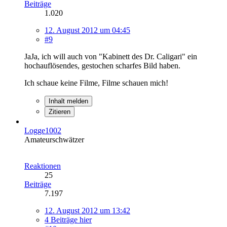
Beiträge
1.020
12. August 2012 um 04:45
#9
JaJa, ich will auch von "Kabinett des Dr. Caligari" ein
hochauflösendes, gestochen scharfes Bild haben.
Ich schaue keine Filme, Filme schauen mich!
Inhalt melden
Zitieren
Logge1002
Amateurschwätzer
Reaktionen
25
Beiträge
7.197
12. August 2012 um 13:42
4 Beiträge hier