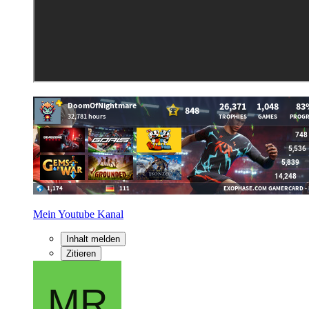
Mein Youtube Kanal
Inhalt melden
Zitieren