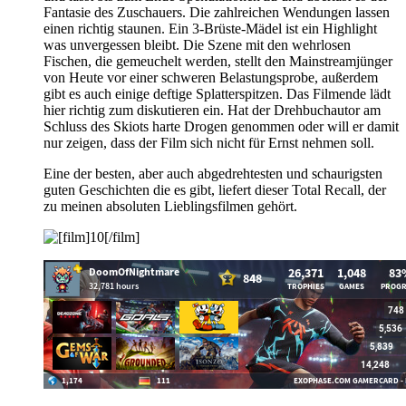
Fantasie des Zuschauers. Die zahlreichen Wendungen lassen
einen richtig staunen. Ein 3-Brüste-Mädel ist ein Highlight
was unvergessen bleibt. Die Szene mit den wehrlosen
Fischen, die gemeuchelt werden, stellt den Mainstreamjünger
von Heute vor einer schweren Belastungsprobe, außerdem
gibt es auch einige deftige Splatterspitzen. Das Filmende lädt
hier richtig zum diskutieren ein. Hat der Drehbuchautor am
Schluss des Skiots harte Drogen genommen oder will er damit
nur zeigen, dass der Film sich nicht für Ernst nehmen soll.
Eine der besten, aber auch abgedrehtesten und schaurigsten
guten Geschichten die es gibt, liefert dieser Total Recall, der
zu meinen absoluten Lieblingsfilmen gehört.