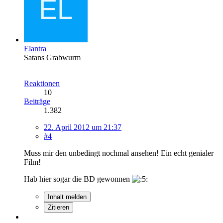
Elantra
Satans Grabwurm
Reaktionen
10
Beiträge
1.382
22. April 2012 um 21:37
#4
Muss mir den unbedingt nochmal ansehen! Ein echt genialer
Film!
Hab hier sogar die BD gewonnen
Inhalt melden
Zitieren