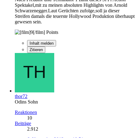
Spektakel,mit zu meinen absoluten Highlights von Arnold
Schwarzenegger.Laut Gerüchten zufolge,soll ja dieser
Streifen damals die teuerste Hollywood Produktion überhaupt
gewesen sein.
Points
Inhalt melden
Zitieren
thor72
Odins Sohn
Reaktionen
10
Beiträge
2.912