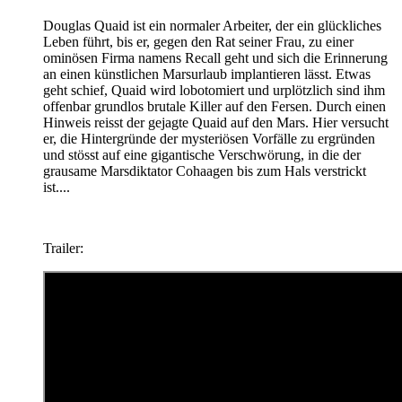
Douglas Quaid ist ein normaler Arbeiter, der ein glückliches
Leben führt, bis er, gegen den Rat seiner Frau, zu einer
ominösen Firma namens Recall geht und sich die Erinnerung
an einen künstlichen Marsurlaub implantieren lässt. Etwas
geht schief, Quaid wird lobotomiert und urplötzlich sind ihm
offenbar grundlos brutale Killer auf den Fersen. Durch einen
Hinweis reisst der gejagte Quaid auf den Mars. Hier versucht
er, die Hintergründe der mysteriösen Vorfälle zu ergründen
und stösst auf eine gigantische Verschwörung, in die der
grausame Marsdiktator Cohaagen bis zum Hals verstrickt
ist....
Trailer: