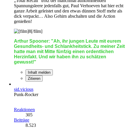
„Total Recall“ trotz der manchmal aufkommenden
Spannungsleere jedenfalls gut, Paul Verhoeven hat hier echt
ganze Arbeit geleistet und den etwas dünnen Stoff mehr als
dick verpackt… Also Gehirn abschalten und die Action
genießen!
Arthur Spooner: "Ah, ihr jungen Leute mit eurem
Gesundheits- und Schlankheitstick. Zu meiner Zeit
hatte man mit Mitte fünfzig einen ordentlichen
Herzinfakt. Und wir haben ihn zu schätzen
gewusst!"
Inhalt melden
Zitieren
sid.vicious
Punk-Rocker
Reaktionen
305
Beiträge
8.523