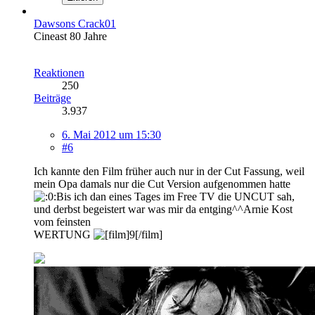
Dawsons Crack01
Cineast 80 Jahre
Reaktionen
250
Beiträge
3.937
6. Mai 2012 um 15:30
#6
Ich kannte den Film früher auch nur in der Cut Fassung, weil
mein Opa damals nur die Cut Version aufgenommen hatte
Bis ich dan eines Tages im Free TV die UNCUT sah,
und derbst begeistert war was mir da entging^^Arnie Kost
vom feinsten
WERTUNG