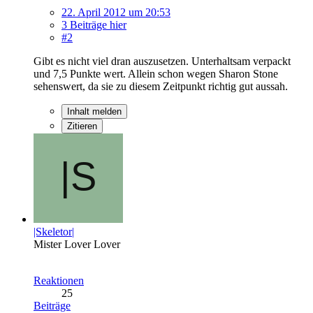
22. April 2012 um 20:53
3 Beiträge hier
#2
Gibt es nicht viel dran auszusetzen. Unterhaltsam verpackt
und 7,5 Punkte wert. Allein schon wegen Sharon Stone
sehenswert, da sie zu diesem Zeitpunkt richtig gut aussah.
Inhalt melden
Zitieren
|Skeletor|
Mister Lover Lover
Reaktionen
25
Beiträge