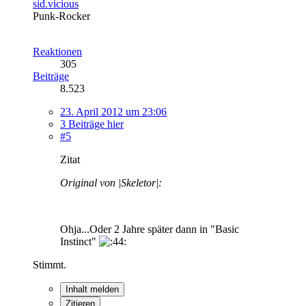
sid.vicious
Punk-Rocker
Reaktionen
305
Beiträge
8.523
23. April 2012 um 23:06
3 Beiträge hier
#5
Zitat
Original von |Skeletor|:
Ohja...Oder 2 Jahre später dann in "Basic
Instinct"
Stimmt.
Inhalt melden
Zitieren