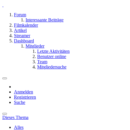
Forum
Interessante Beiträge
Filmkalender
Artikel
Streamer
Dashboard
Mitglieder
Letzte Aktivitäten
Benutzer online
Team
Mitgliedersuche
Anmelden
Registrieren
Suche
Dieses Thema
Alles