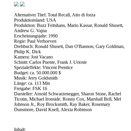
Alternativer Titel: Total Recall, Atto di forza
Produktionsland: USA
Produktion: Buzz Feitshans, Mario Kassar, Ronald Shusett,
Andrew G. Vajna
Erscheinungsjahr: 1990
Regie: Paul Verhoeven
Drehbuch: Ronald Shusett, Dan O'Bannon, Gary Goldman,
Philip K. Dick
Kamera: Jost Vacano
Schnitt: Carlos Puente, Frank J. Urioste
Spezialeffekte: Vincent Prentice
Budget: ca. 50.000.000 $
Musik: Jerry Goldsmith
Länge: ca. 113 Min
Freigabe: FSK 16
Darsteller: Arnold Schwarzenegger, Sharon Stone, Rachel
Ticotin, Michael Ironside, Ronny Cox, Marshall Bell, Mel
Johnson Jr., Roy Brocksmith, Ray Baker, Rosemary
Dunsmore, David Knell, Alexia Robinson
Inhalt: