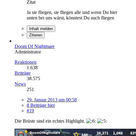
Zitat
Ja sie fliegen, sie fliegen alle und wenn Du hier
unten bei uns wärst, könntest Du auch fliegen
Inhalt melden
Zitieren
Doom Of Nightmare
Administrator
Reaktionen
1.638
Beiträge
38.575
News
251
29. Januar 2013 um 00:58
8 Beiträge hier
#19
Die Brüste sind ein echtes Highlight.