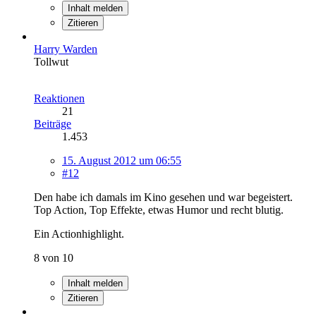
Inhalt melden
Zitieren
Harry Warden
Tollwut
Reaktionen
21
Beiträge
1.453
15. August 2012 um 06:55
#12
Den habe ich damals im Kino gesehen und war begeistert.
Top Action, Top Effekte, etwas Humor und recht blutig.
Ein Actionhighlight.
8 von 10
Inhalt melden
Zitieren