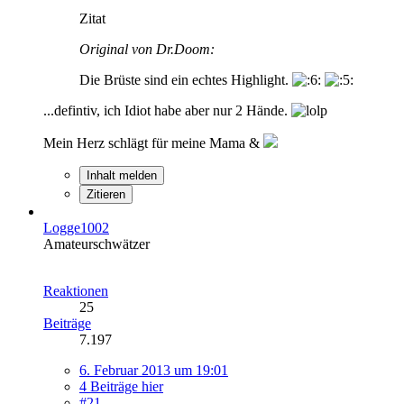
Zitat
Original von Dr.Doom:
Die Brüste sind ein echtes Highlight.
...defintiv, ich Idiot habe aber nur 2 Hände.
Mein Herz schlägt für meine Mama &
Inhalt melden
Zitieren
Logge1002
Amateurschwätzer
Reaktionen
25
Beiträge
7.197
6. Februar 2013 um 19:01
4 Beiträge hier
#21