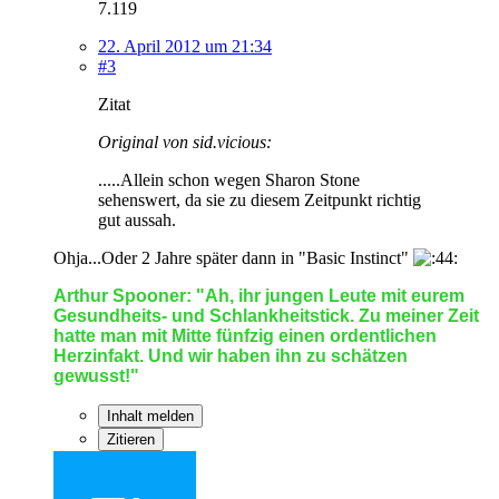
7.119
22. April 2012 um 21:34
#3
Zitat
Original von sid.vicious:
.....Allein schon wegen Sharon Stone
sehenswert, da sie zu diesem Zeitpunkt richtig
gut aussah.
Ohja...Oder 2 Jahre später dann in "Basic Instinct"
Arthur Spooner: "Ah, ihr jungen Leute mit eurem
Gesundheits- und Schlankheitstick. Zu meiner Zeit
hatte man mit Mitte fünfzig einen ordentlichen
Herzinfakt. Und wir haben ihn zu schätzen
gewusst!"
Inhalt melden
Zitieren