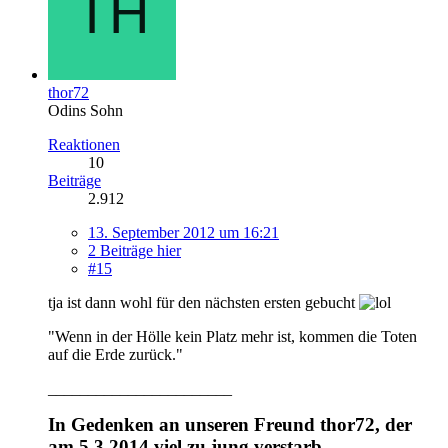
thor72
Odins Sohn
Reaktionen
10
Beiträge
2.912
13. September 2012 um 16:21
2 Beiträge hier
#15
tja ist dann wohl für den nächsten ersten gebucht
"Wenn in der Hölle kein Platz mehr ist, kommen die Toten
auf die Erde zurück."
_______________________
In Gedenken an unseren Freund thor72, der
am 5.3.2014 viel zu jung verstarb.