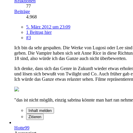
Reaktionen
77
Beiträge
4.968
5. März 2012 um 23:09
1 Beitrag hier
#3
Ich bin da sehr gespalten. Die Werke von Lugosi oder Lee sind
geben. Die Vampire haben sich seit Anne Rice in diese Richtung
18 sind, also würde ich das Ganze auch nicht überbewerten.
Ich denke, dass sich das Genre in Zukunft wieder etwas erhole
und lösen sich bewußt von Twilight und Co. Auch früher gab es
Ich würde das Ganze etwas relaxter sehen. Filme repräsentieren
"das ist nicht möglih, einzig sabrina könnte man hart ran neh
Inhalt melden
Zitieren
Hotte99