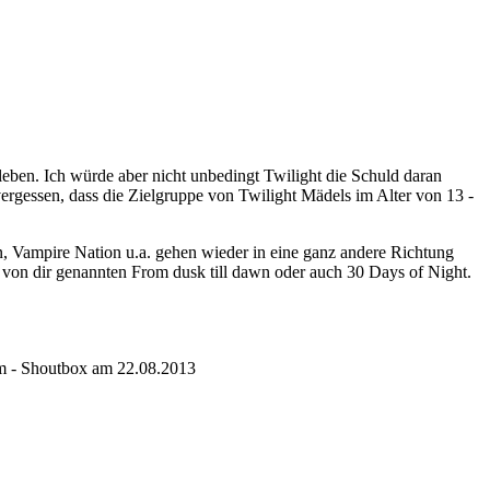
eben. Ich würde aber nicht unbedingt Twilight die Schuld daran
vergessen, dass die Zielgruppe von Twilight Mädels im Alter von 13 -
n, Vampire Nation u.a. gehen wieder in eine ganz andere Richtung
n von dir genannten From dusk till dawn oder auch 30 Days of Night.
oom - Shoutbox am 22.08.2013