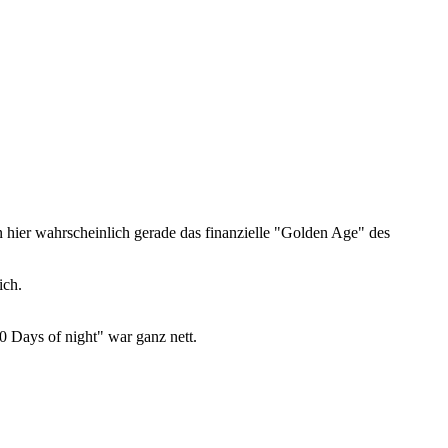
ier wahrscheinlich gerade das finanzielle "Golden Age" des
ich.
0 Days of night" war ganz nett.