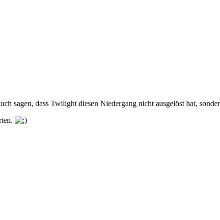
h sagen, dass Twilight diesen Niedergang nicht ausgelöst hat, sondern
rten.