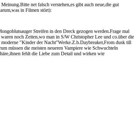
einung.Bitte net falsch verstehen,es gibt auch neue,die gut
arum,was in Filmen stört):
-Mongoblutsauger Streifen in den Dreck gezogen werden.Frage mal
 waren noch Zeiten,wo man in S/W Christopher Lee und co.über die
ute moderne "Kinder der Nacht"Werke.Z.b.Daybreaker,From dusk till
warum müssen die meisten neueren Vampiere wie Schwuchteln
re,ihnen fehlt die Liebe zum Detail und wirken wie