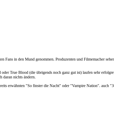
hten Fans in den Mund genommen. Produzenten und Filmemacher sehen h
 oder True Blood (die übrigends noch ganz gut ist) laufen sehr erfolgre
ch daran nichts ändern.
reits erwähnten "So finster die Nacht" oder "Vampire Nation". auch "3