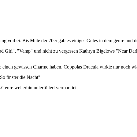
lang vorbei. Bis Mitte der 70er gab es einiges Gutes in dem genre und d
d Girl", "Vamp" und nicht zu vergessen Kathryn Bigelows "Near Dark".
ie einen gewissen Charme haben. Coppolas Dracula wirkte nur noch w
So finster die Nacht".
Genre weiterhin unterfüttert vermarktet.