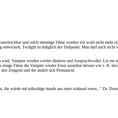
 unerreichbar und solch stimmige Filme werden wir wohl nicht mehr erl
 entwickelt, Twilight ist lediglich der Tiefpunkt. Man darf auch nicht 
n wird. Vampire werden wieder düsterer und Anspruchsvoller. Let me i
 einige Filme die Vampire wieder Ernst aussehen liessen wie z. B. de
 den Zeitgeist und der ändert sich Permanent.
men, die würde mit tollwütige hunde aus einer schüssel essen.. " Dr. D