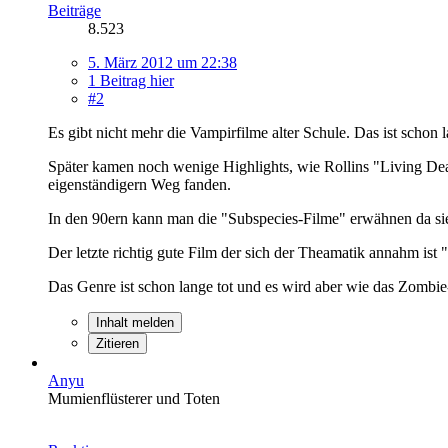
Beiträge
8.523
5. März 2012 um 22:38
1 Beitrag hier
#2
Es gibt nicht mehr die Vampirfilme alter Schule. Das ist schon 
Später kamen noch wenige Highlights, wie Rollins "Living Dea
eigenständigern Weg fanden.
In den 90ern kann man die "Subspecies-Filme" erwähnen da s
Der letzte richtig gute Film der sich der Theamatik annahm ist "
Das Genre ist schon lange tot und es wird aber wie das Zombie-
Inhalt melden
Zitieren
Anyu
Mumienflüsterer und Toten