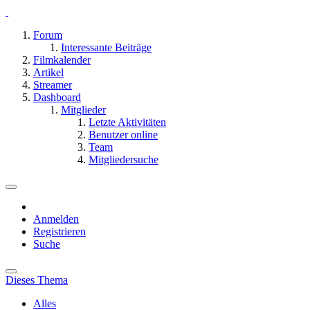
Forum
Interessante Beiträge
Filmkalender
Artikel
Streamer
Dashboard
Mitglieder
Letzte Aktivitäten
Benutzer online
Team
Mitgliedersuche
Anmelden
Registrieren
Suche
Dieses Thema
Alles