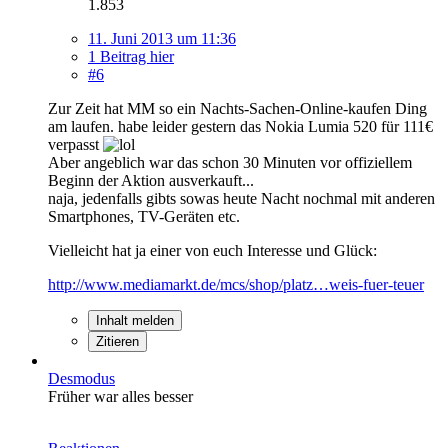
1.853
11. Juni 2013 um 11:36
1 Beitrag hier
#6
Zur Zeit hat MM so ein Nachts-Sachen-Online-kaufen Ding
am laufen. habe leider gestern das Nokia Lumia 520 für 111€
verpasst
Aber angeblich war das schon 30 Minuten vor offiziellem
Beginn der Aktion ausverkauft...
naja, jedenfalls gibts sowas heute Nacht nochmal mit anderen
Smartphones, TV-Geräten etc.
Vielleicht hat ja einer von euch Interesse und Glück:
http://www.mediamarkt.de/mcs/shop/platz…weis-fuer-teuer
Inhalt melden
Zitieren
Desmodus
Früher war alles besser