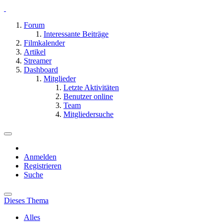
Forum
Interessante Beiträge
Filmkalender
Artikel
Streamer
Dashboard
Mitglieder
Letzte Aktivitäten
Benutzer online
Team
Mitgliedersuche
Anmelden
Registrieren
Suche
Dieses Thema
Alles