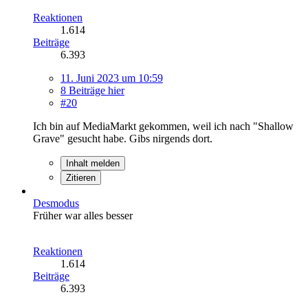
Reaktionen
1.614
Beiträge
6.393
11. Juni 2023 um 10:59
8 Beiträge hier
#20
Ich bin auf MediaMarkt gekommen, weil ich nach "Shallow
Grave" gesucht habe. Gibs nirgends dort.
Inhalt melden
Zitieren
Desmodus
Früher war alles besser
Reaktionen
1.614
Beiträge
6.393