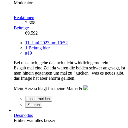
Moderator
Reaktionen
2.308
Beiträge
69.592
11. Juni 2023 um 10:52
1 Beitrag hier
#19
Bei uns auch, gehe da auch nicht wirklich gerne rein.
Es gab mal eine Zeit da waren die beiden schwer angesagt, ist
man hinein gegangen um mal zu "gucken" was es neues gibt,
das Image hat aber enorm gelitten.
Mein Herz schlägt für meine Mama &
Inhalt melden
Zitieren
Desmodus
Früher war alles besser