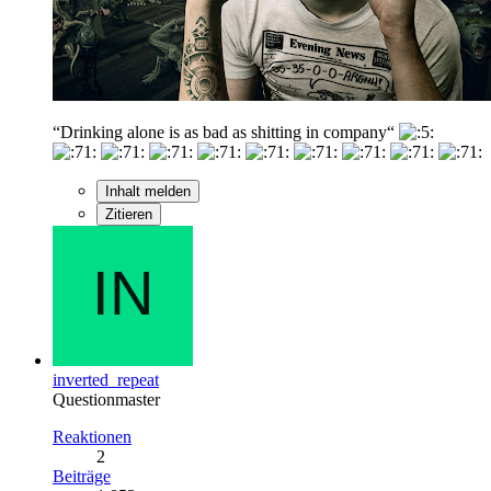
“Drinking alone is as bad as shitting in company“
Inhalt melden
Zitieren
inverted_repeat
Questionmaster
Reaktionen
2
Beiträge