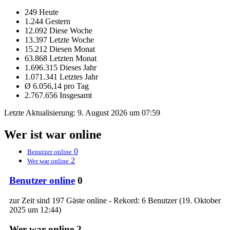
249 Heute
1.244 Gestern
12.092 Diese Woche
13.397 Letzte Woche
15.212 Diesen Monat
63.868 Letzten Monat
1.696.315 Dieses Jahr
1.071.341 Letztes Jahr
Ø 6.056,14 pro Tag
2.767.656 Insgesamt
Letzte Aktualisierung:
9. August 2026 um 07:59
Wer ist war online
0
Benutzer online
2
Wer war online
Benutzer online
0
zur Zeit sind 197 Gäste online - Rekord: 6 Benutzer (
19. Oktober
2025 um 12:44
)
Wer war online
2