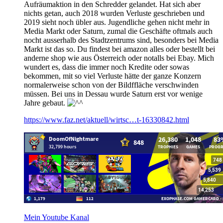
Aufräumaktion in den Schredder gelandet. Hat sich aber
nichts getan, auch 2018 wurden Verluste geschrieben und
2019 sieht noch übler aus. Jugendliche gehen nicht mehr in
Media Markt oder Saturn, zumal die Geschäfte oftmals auch
nocht ausserhalb des Stadtzentrums sind, besonders bei Media
Markt ist das so. Du findest bei amazon alles oder bestellt bei
anderne shop wie aus Österreich oder notalls bei Ebay. Mich
wundert es, dass die immer noch Kredite oder sowas
bekommen, mit so viel Verluste hätte der ganze Konzern
normalerweise schon von der Bildffläche verschwinden
müssen. Bei uns in Dessau wurde Saturn erst vor wenige
Jahre gebaut.
https://www.faz.net/aktuell/wirtsc…t-16330842.html
Mein Youtube Kanal