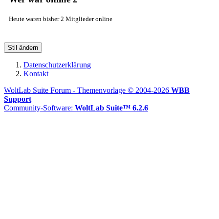
Heute waren bisher 2 Mitglieder online
Stil ändern
Datenschutzerklärung
Kontakt
WoltLab Suite Forum - Themenvorlage © 2004-2026
WBB
Support
Community-Software:
WoltLab Suite™ 6.2.6