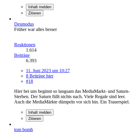
Inhalt melden
Zitieren
Desmodus
Früher war alles besser
Reaktionen
1.614
Beiträge
6.393
11. Juni 2023 um 10:27
8 Beiträge hier
#18
Hier bei uns beginnt so langsam das MediaMarkt- und Saturn-
Sterben. Der Saturn füllt nichts nach. Viele Regale sind leer.
Auch die MediaMärkte dümpeln vor sich hin. Ein Trauerspiel.
Inhalt melden
Zitieren
tom bomb