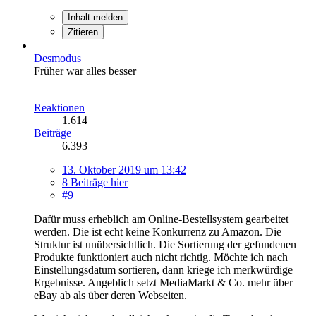
Inhalt melden
Zitieren
Desmodus
Früher war alles besser
Reaktionen
1.614
Beiträge
6.393
13. Oktober 2019 um 13:42
8 Beiträge hier
#9
Dafür muss erheblich am Online-Bestellsystem gearbeitet
werden. Die ist echt keine Konkurrenz zu Amazon. Die
Struktur ist unübersichtlich. Die Sortierung der gefundenen
Produkte funktioniert auch nicht richtig. Möchte ich nach
Einstellungsdatum sortieren, dann kriege ich merkwürdige
Ergebnisse. Angeblich setzt MediaMarkt & Co. mehr über
eBay ab als über deren Webseiten.