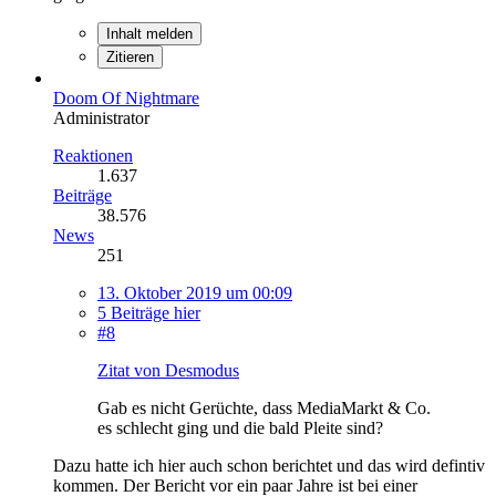
Inhalt melden
Zitieren
Doom Of Nightmare
Administrator
Reaktionen
1.637
Beiträge
38.576
News
251
13. Oktober 2019 um 00:09
5 Beiträge hier
#8
Zitat von Desmodus
Gab es nicht Gerüchte, dass MediaMarkt & Co.
es schlecht ging und die bald Pleite sind?
Dazu hatte ich hier auch schon berichtet und das wird defintiv
kommen. Der Bericht vor ein paar Jahre ist bei einer