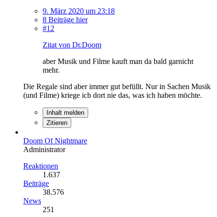
9. März 2020 um 23:18
8 Beiträge hier
#12
Zitat von Dr.Doom
aber Musik und Filme kauft man da bald garnicht
mehr.
Die Regale sind aber immer gut befüllt. Nur in Sachen Musik
(und Filme) kriege ich dort nie das, was ich haben möchte.
Inhalt melden
Zitieren
Doom Of Nightmare
Administrator
Reaktionen
1.637
Beiträge
38.576
News
251