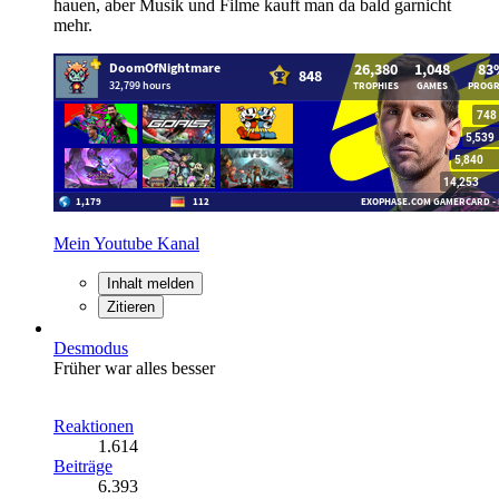
hauen, aber Musik und Filme kauft man da bald garnicht
mehr.
Mein Youtube Kanal
Inhalt melden
Zitieren
Desmodus
Früher war alles besser
Reaktionen
1.614
Beiträge
6.393