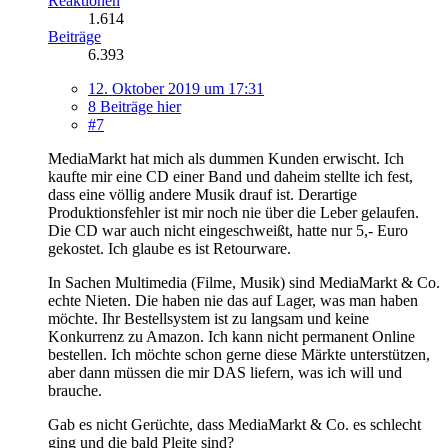
Reaktionen
1.614
Beiträge
6.393
12. Oktober 2019 um 17:31
8 Beiträge hier
#7
MediaMarkt hat mich als dummen Kunden erwischt. Ich
kaufte mir eine CD einer Band und daheim stellte ich fest,
dass eine völlig andere Musik drauf ist. Derartige
Produktionsfehler ist mir noch nie über die Leber gelaufen.
Die CD war auch nicht eingeschweißt, hatte nur 5,- Euro
gekostet. Ich glaube es ist Retourware.
In Sachen Multimedia (Filme, Musik) sind MediaMarkt & Co.
echte Nieten. Die haben nie das auf Lager, was man haben
möchte. Ihr Bestellsystem ist zu langsam und keine
Konkurrenz zu Amazon. Ich kann nicht permanent Online
bestellen. Ich möchte schon gerne diese Märkte unterstützen,
aber dann müssen die mir DAS liefern, was ich will und
brauche.
Gab es nicht Gerüchte, dass MediaMarkt & Co. es schlecht
ging und die bald Pleite sind?