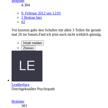
Beiträge
4.384
9. Februar 2012 um 12:01
1 Beitrag hier
#2
Vor kurzem gabs den Schuber mit allen 3 Teilen für gerade
mal 20 im Saturn.Find ich jetzt auch nicht wirklich günstig.
Inhalt melden
Zitieren
Leatherface
Durchgeknallter Psychopath
Beiträge
383