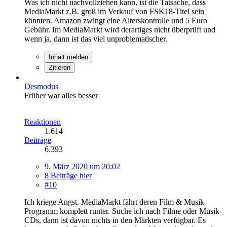
Was ich nicht nachvollziehen kann, ist die Tatsache, dass
MediaMarkt z.B. groß im Verkauf von FSK18-Titel sein
könnten. Amazon zwingt eine Alterskontrolle und 5 Euro
Gebühr. Im MediaMarkt wird derartiges nicht überprüft und
wenn ja, dann ist das viel unproblematischer.
Inhalt melden
Zitieren
Desmodus
Früher war alles besser
Reaktionen
1.614
Beiträge
6.393
9. März 2020 um 20:02
8 Beiträge hier
#10
Ich kriege Angst. MediaMarkt fährt deren Film & Musik-
Programm komplett runter. Suche ich nach Filme oder Musik-
CDs, dann ist davon nichts in den Märkten verfügbar. Es