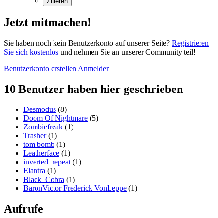
Zitieren
Jetzt mitmachen!
Sie haben noch kein Benutzerkonto auf unserer Seite?
Registrieren
Sie sich kostenlos
und nehmen Sie an unserer Community teil!
Benutzerkonto erstellen
Anmelden
10 Benutzer haben hier geschrieben
Desmodus
(8)
Doom Of Nightmare
(5)
Zombiefreak
(1)
Trasher
(1)
tom bomb
(1)
Leatherface
(1)
inverted_repeat
(1)
Elantra
(1)
Black_Cobra
(1)
BaronVictor Frederick VonLeppe
(1)
Aufrufe