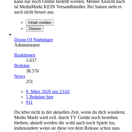
kann nur noch Online bestellt werden. Meiner Ansicht nach
ist MediaMarkt KEIN Versandhändler. Bei Saturn sieht es
auch nicht besser aus.
Inhalt melden
Zitieren
Doom Of Nightmare
Administrator
Reaktionen
1.637
Beiträge
38.576
News
251
9. März 2020 um 23:02
5 Beiträge hier
#11
Du lebst nicht in der aktuellen Zeit, wenn du dich wunderst.
Media Markt wird evtl. durch TV Geräte noch bestehen
bleiben, aktuell werden die wohl auch noch Spiele los,
insbesondere wenn sie diese vor dem Release schon raus