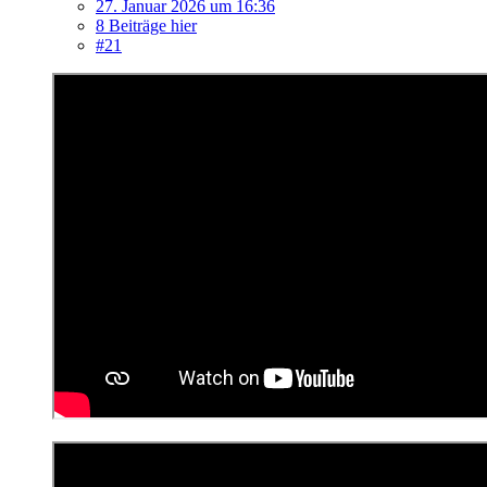
27. Januar 2026 um 16:36
8 Beiträge hier
#21