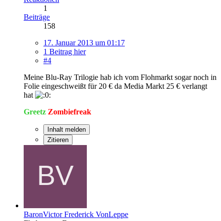
1
Beiträge
158
17. Januar 2013 um 01:17
1 Beitrag hier
#4
Meine Blu-Ray Trilogie hab ich vom Flohmarkt sogar noch in
Folie eingeschweißt für 20 € da Media Markt 25 € verlangt
hat
Greetz
Zombiefreak
Inhalt melden
Zitieren
BaronVictor Frederick VonLeppe