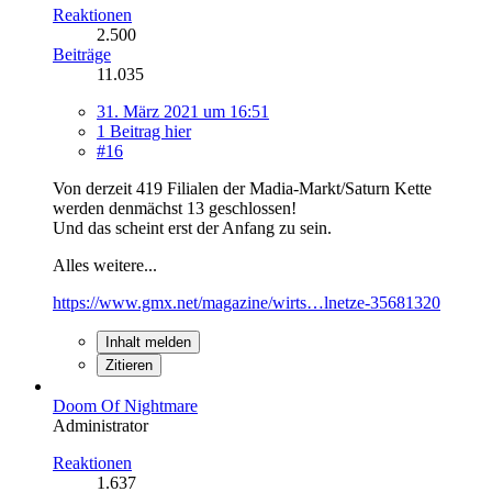
Reaktionen
2.500
Beiträge
11.035
31. März 2021 um 16:51
1 Beitrag hier
#16
Von derzeit 419 Filialen der Madia-Markt/Saturn Kette
werden denmächst 13 geschlossen!
Und das scheint erst der Anfang zu sein.
Alles weitere...
https://www.gmx.net/magazine/wirts…lnetze-35681320
Inhalt melden
Zitieren
Doom Of Nightmare
Administrator
Reaktionen
1.637