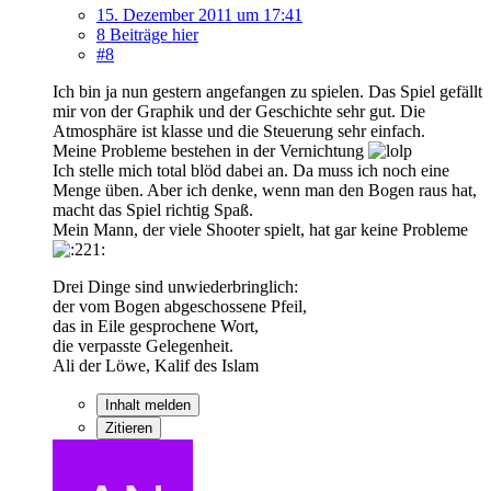
15. Dezember 2011 um 17:41
8 Beiträge hier
#8
Ich bin ja nun gestern angefangen zu spielen. Das Spiel gefällt
mir von der Graphik und der Geschichte sehr gut. Die
Atmosphäre ist klasse und die Steuerung sehr einfach.
Meine Probleme bestehen in der Vernichtung
Ich stelle mich total blöd dabei an. Da muss ich noch eine
Menge üben. Aber ich denke, wenn man den Bogen raus hat,
macht das Spiel richtig Spaß.
Mein Mann, der viele Shooter spielt, hat gar keine Probleme
Drei Dinge sind unwiederbringlich:
der vom Bogen abgeschossene Pfeil,
das in Eile gesprochene Wort,
die verpasste Gelegenheit.
Ali der Löwe, Kalif des Islam
Inhalt melden
Zitieren