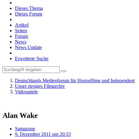
Dieses Thema
Dieses Forum
Artikel
Seiten
Forum
News
News Update
Erweiterte Suche
Deutschlands Medienforum für Horrorfilme und Independent
Unser riesiges Filmarchiv
Videospiele
Alan Wake
Samazone
9. Dezember 2011 um 20:33