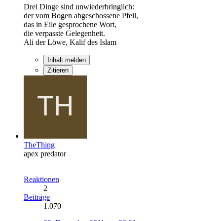
Drei Dinge sind unwiederbringlich:
der vom Bogen abgeschossene Pfeil,
das in Eile gesprochene Wort,
die verpasste Gelegenheit.
Ali der Löwe, Kalif des Islam
Inhalt melden
Zitieren
TheThing
apex predator
Reaktionen
2
Beiträge
1.070