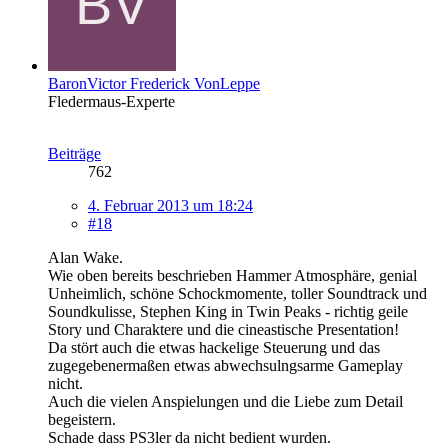
BaronVictor Frederick VonLeppe
Fledermaus-Experte
Beiträge
762
4. Februar 2013 um 18:24
#18
Alan Wake.
Wie oben bereits beschrieben Hammer Atmosphäre, genial
Unheimlich, schöne Schockmomente, toller Soundtrack und
Soundkulisse, Stephen King in Twin Peaks - richtig geile
Story und Charaktere und die cineastische Presentation!
Da stört auch die etwas hackelige Steuerung und das
zugegebenermaßen etwas abwechsulngsarme Gameplay
nicht.
Auch die vielen Anspielungen und die Liebe zum Detail
begeistern.
Schade dass PS3ler da nicht bedient wurden.