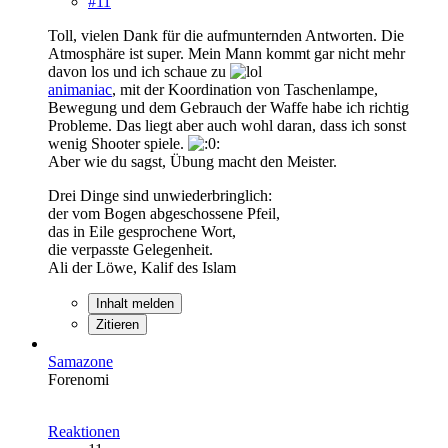
#11
Toll, vielen Dank für die aufmunternden Antworten. Die
Atmosphäre ist super. Mein Mann kommt gar nicht mehr
davon los und ich schaue zu
animaniac
, mit der Koordination von Taschenlampe,
Bewegung und dem Gebrauch der Waffe habe ich richtig
Probleme. Das liegt aber auch wohl daran, dass ich sonst
wenig Shooter spiele.
Aber wie du sagst, Übung macht den Meister.
Drei Dinge sind unwiederbringlich:
der vom Bogen abgeschossene Pfeil,
das in Eile gesprochene Wort,
die verpasste Gelegenheit.
Ali der Löwe, Kalif des Islam
Inhalt melden
Zitieren
Samazone
Forenomi
Reaktionen