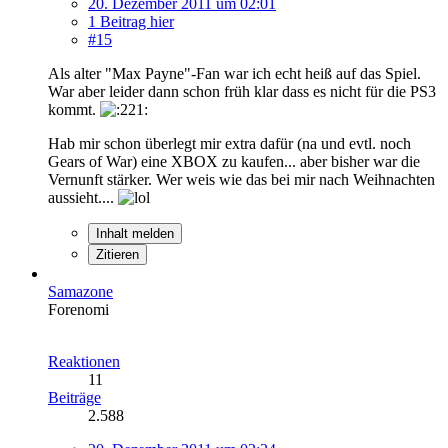
20. Dezember 2011 um 02:01
1 Beitrag hier
#15
Als alter "Max Payne"-Fan war ich echt heiß auf das Spiel.
War aber leider dann schon früh klar dass es nicht für die PS3
kommt.
Hab mir schon überlegt mir extra dafür (na und evtl. noch
Gears of War) eine XBOX zu kaufen... aber bisher war die
Vernunft stärker. Wer weis wie das bei mir nach Weihnachten
aussieht....
Inhalt melden
Zitieren
Samazone
Forenomi
Reaktionen
11
Beiträge
2.588