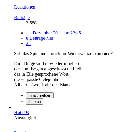
Reaktionen
11
Beiträge
2.588
11. Dezember 2011 um 22:45
8 Beiträge hier
#5
Soll das Spiel nicht noch für Windows rauskommen?
Drei Dinge sind unwiederbringlich:
der vom Bogen abgeschossene Pfeil,
das in Eile gesprochene Wort,
die verpasste Gelegenheit.
Ali der Löwe, Kalif des Islam
Inhalt melden
Zitieren
Hotte99
Ausrangiert