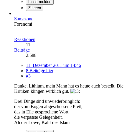
Inhalt melden
Zitieren
Samazone
Forenomi
Reaktionen
11
Beiträge
2.588
11. Dezember 2011 um 14:46
8 Beiträge hier
#3
Danke, Lithium, mein Mann hat es heute auch bestellt. Die
Kritiken klingen wirklich gut.
Drei Dinge sind unwiederbringlich:
der vom Bogen abgeschossene Pfeil,
das in Eile gesprochene Wort,
die verpasste Gelegenheit.
Ali der Löwe, Kalif des Islam