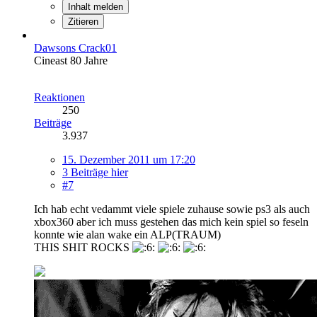
Inhalt melden
Zitieren
Dawsons Crack01
Cineast 80 Jahre
Reaktionen
250
Beiträge
3.937
15. Dezember 2011 um 17:20
3 Beiträge hier
#7
Ich hab echt vedammt viele spiele zuhause sowie ps3 als auch
xbox360 aber ich muss gestehen das mich kein spiel so feseln
konnte wie alan wake ein ALP(TRAUM)
THIS SHIT ROCKS