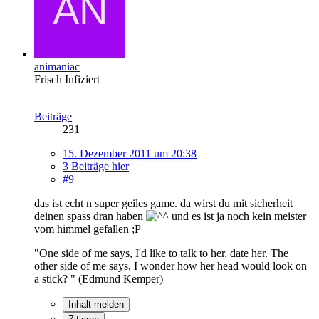
animaniac
Frisch Infiziert
Beiträge
231
15. Dezember 2011 um 20:38
3 Beiträge hier
#9
das ist echt n super geiles game. da wirst du mit sicherheit
deinen spass dran haben
und es ist ja noch kein meister
vom himmel gefallen ;P
"One side of me says, I'd like to talk to her, date her. The
other side of me says, I wonder how her head would look on
a stick? " (Edmund Kemper)
Inhalt melden