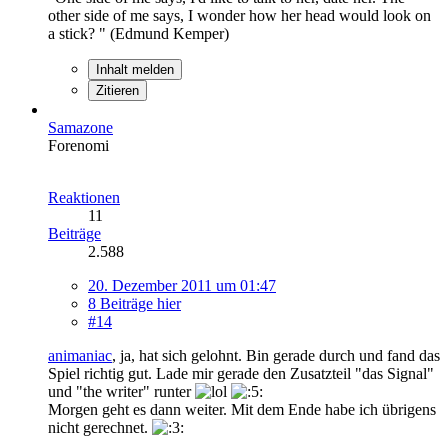
other side of me says, I wonder how her head would look on
a stick? " (Edmund Kemper)
Inhalt melden
Zitieren
Samazone
Forenomi
Reaktionen
11
Beiträge
2.588
20. Dezember 2011 um 01:47
8 Beiträge hier
#14
animaniac
, ja, hat sich gelohnt. Bin gerade durch und fand das
Spiel richtig gut. Lade mir gerade den Zusatzteil "das Signal"
und "the writer" runter
Morgen geht es dann weiter. Mit dem Ende habe ich übrigens
nicht gerechnet.