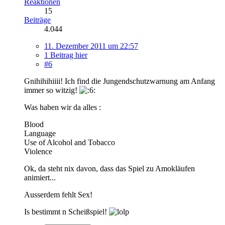
Reaktionen
15
Beiträge
4.044
11. Dezember 2011 um 22:57
1 Beitrag hier
#6
Gnihihihiiii! Ich find die Jungendschutzwarnung am Anfang
immer so witzig!
Was haben wir da alles :
Blood
Language
Use of Alcohol and Tobacco
Violence
Ok, da steht nix davon, dass das Spiel zu Amokläufen
animiert...
Ausserdem fehlt Sex!
Is bestimmt n Scheißspiel!