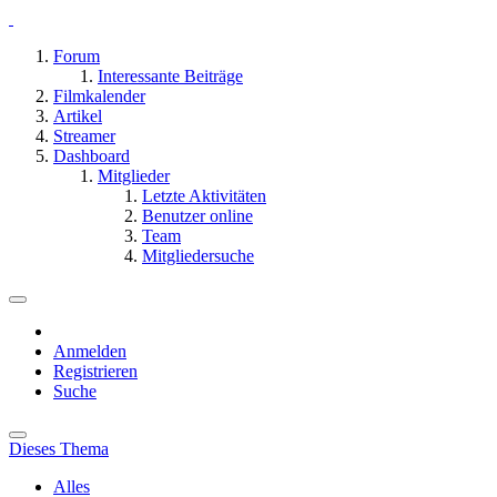
Forum
Interessante Beiträge
Filmkalender
Artikel
Streamer
Dashboard
Mitglieder
Letzte Aktivitäten
Benutzer online
Team
Mitgliedersuche
Anmelden
Registrieren
Suche
Dieses Thema
Alles