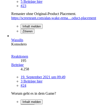
5 Beiträge hier
#23
Remaster ohne Original-Product Placement.
https://screenrant.com/alan-wake-rema…oduct-placement
Inhalt melden
Zitieren
Wassilis
Konsolero
Reaktionen
195
Beiträge
4.258
19. September 2021 um 09:49
3 Beiträge hier
#24
Worum geht es in dem Game?
Inhalt melden