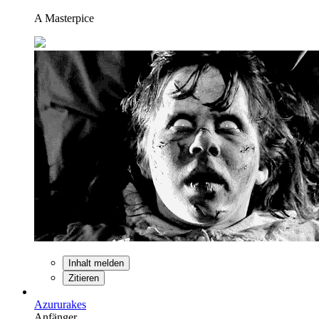
A Masterpice
Inhalt melden
Zitieren
Azururakes
Anfänger