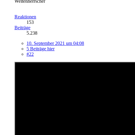
Weltenherrscher
Reaktionen
153
Beiträge
5.238
10. September 2021 um 04:08
5 Beiträge hier
#22