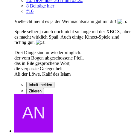
20. Dezember 2011 um 02:24
8 Beiträge hier
#16
Vielleicht meint es ja der Weihnachtsmann gut mit dir!
Spiele selber ja auch noch nicht so lange mit der XBOX, aber
es macht wirklich Spaß. Auch einige Kinect-Spiele sind
richtig gut.
Drei Dinge sind unwiederbringlich:
der vom Bogen abgeschossene Pfeil,
das in Eile gesprochene Wort,
die verpasste Gelegenheit.
Ali der Löwe, Kalif des Islam
Inhalt melden
Zitieren