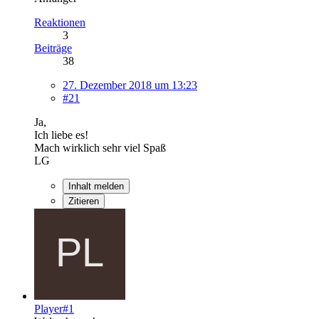
Reaktionen
3
Beiträge
38
27. Dezember 2018 um 13:23
#21
Ja,
Ich liebe es!
Mach wirklich sehr viel Spaß
LG
Inhalt melden
Zitieren
Player#1