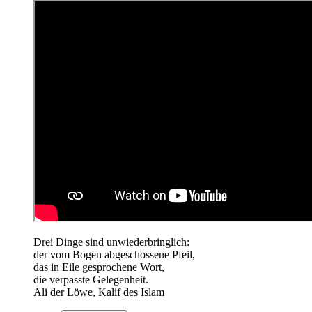
Drei Dinge sind unwiederbringlich:
der vom Bogen abgeschossene Pfeil,
das in Eile gesprochene Wort,
die verpasste Gelegenheit.
Ali der Löwe, Kalif des Islam