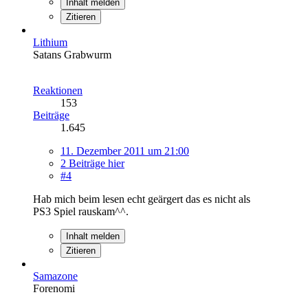
Inhalt melden
Zitieren
Lithium
Satans Grabwurm
Reaktionen
153
Beiträge
1.645
11. Dezember 2011 um 21:00
2 Beiträge hier
#4
Hab mich beim lesen echt geärgert das es nicht als
PS3 Spiel rauskam^^.
Inhalt melden
Zitieren
Samazone
Forenomi