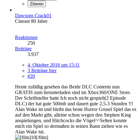
Zitieren
Dawsons Crack01
Cineast 80 Jahre
Reaktionen
250
Beiträge
3.937
4. Oktober 2016 um 15:11
3 Beiträge hier
#20
Heute zufällig gesehen das Beide DLC Contents nun
GRATIS zum herunterladen sind im Xbox360/ONE Store.
Der Schriftsteller hatte Ich noch nicht gespielt(2 Episode
DLC) der hat gute 500mb und dauert gute 2,5-3 Stunden !!!
Alan Wake ist und bleibt das beste Horror Grusel Spiel das es
auf den Markt gibt, alleine schon wegen den Stephen King
anspielungen, und Hitchcocks die Vögel^^Selten konnte
mich ein Spiel so dermaßen in seinen Bann ziehen wie es
Alan Wake tut.