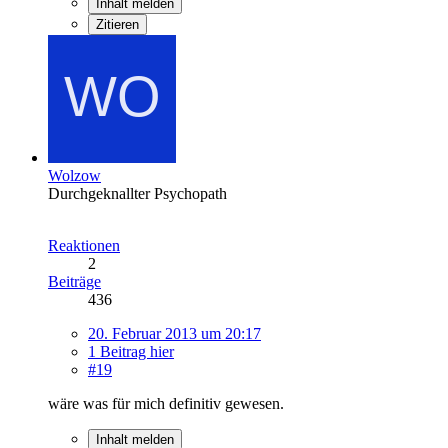
Inhalt melden
Zitieren
Wolzow
Durchgeknallter Psychopath
Reaktionen
2
Beiträge
436
20. Februar 2013 um 20:17
1 Beitrag hier
#19
wäre was für mich definitiv gewesen.
Inhalt melden