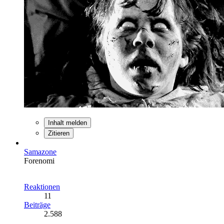
Inhalt melden
Zitieren
Samazone
Forenomi
Reaktionen
11
Beiträge
2.588