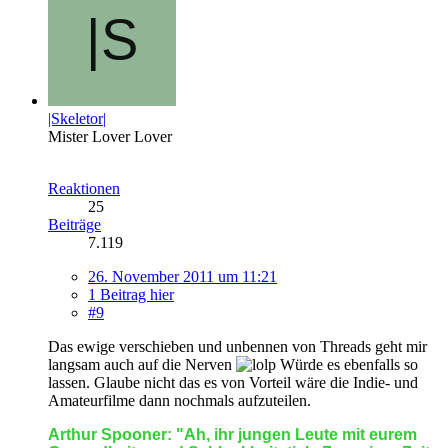
|Skeletor|
Mister Lover Lover
Reaktionen
25
Beiträge
7.119
26. November 2011 um 11:21
1 Beitrag hier
#9
Das ewige verschieben und unbennen von Threads geht mir
langsam auch auf die Nerven
Würde es ebenfalls so
lassen. Glaube nicht das es von Vorteil wäre die Indie- und
Amateurfilme dann nochmals aufzuteilen.
Arthur Spooner: "Ah, ihr jungen Leute mit eurem