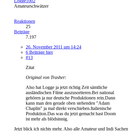
Logge1002
Amateurschwätzer
Reaktionen
25
Beiträge
7.197
26. November 2011 um 14:24
6 Beiträge hier
#13
Zitat
Original von Trasher:
Also hat Logge ja jetzt richtig Zeit sämtliche
ausländischen Filme auszusortieren.Bei national
gehören ja nur deutsche Produktionen rein.Dann
kann man den gerade oben stehenden "Adam
Chaplin" ja mal direkt verschieben.Italienische
Produktion.Das was du jetzt gemacht hast Doom
ist mehr als blödsinnig.
Jetzt blick ich nichts mehr. Also alle Amateur und Indi Sachen