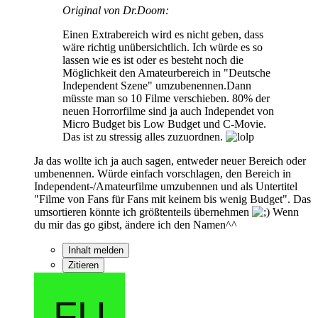
Original von Dr.Doom:
Einen Extrabereich wird es nicht geben, dass
wäre richtig unübersichtlich. Ich würde es so
lassen wie es ist oder es besteht noch die
Möglichkeit den Amateurbereich in "Deutsche
Independent Szene" umzubenennen.Dann
müsste man so 10 Filme verschieben. 80% der
neuen Horrorfilme sind ja auch Independet von
Micro Budget bis Low Budget und C-Movie.
Das ist zu stressig alles zuzuordnen.
Ja das wollte ich ja auch sagen, entweder neuer Bereich oder
umbenennen. Würde einfach vorschlagen, den Bereich in
Independent-/Amateurfilme umzubennen und als Untertitel
"Filme von Fans für Fans mit keinem bis wenig Budget". Das
umsortieren könnte ich größtenteils übernehmen
Wenn
du mir das go gibst, ändere ich den Namen^^
Inhalt melden
Zitieren