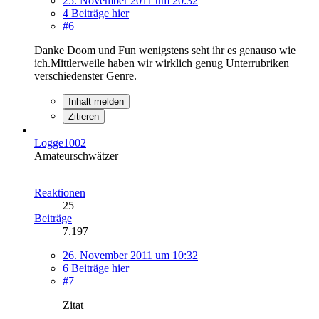
25. November 2011 um 20:32
4 Beiträge hier
#6
Danke Doom und Fun wenigstens seht ihr es genauso wie
ich.Mittlerweile haben wir wirklich genug Unterrubriken
verschiedenster Genre.
Inhalt melden
Zitieren
Logge1002
Amateurschwätzer
Reaktionen
25
Beiträge
7.197
26. November 2011 um 10:32
6 Beiträge hier
#7
Zitat