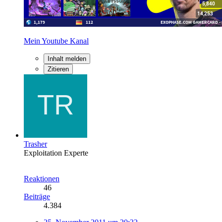
Mein Youtube Kanal
Inhalt melden
Zitieren
Trasher
Exploitation Experte
Reaktionen
46
Beiträge
4.384