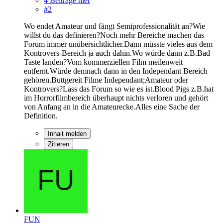
4 Beiträge hier
#2
Wo endet Amateur und fängt Semiprofessionalität an?Wie
willst du das definieren?Noch mehr Bereiche machen das
Forum immer unübersichtlicher.Dann müsste vieles aus dem
Kontrovers-Bereich ja auch dahin.Wo würde dann z.B.Bad
Taste landen?Vom kommerziellen Film meilenweit
entfernt.Würde demnach dann in den Independant Bereich
gehören.Buttgereit Filme Independant;Amateur oder
Kontrovers?Lass das Forum so wie es ist.Blood Pigs z.B.hat
im Horrorfilmbereich überhaupt nichts verloren und gehört
von Anfang an in die Amateurecke.Alles eine Sache der
Definition.
Inhalt melden
Zitieren
FUN