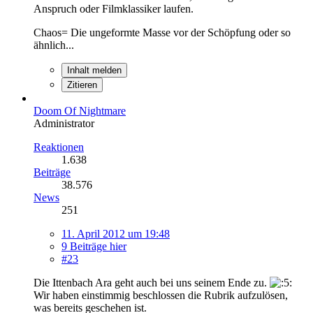
Anspruch oder Filmklassiker laufen.
Chaos= Die ungeformte Masse vor der Schöpfung oder so
ähnlich...
Inhalt melden
Zitieren
Doom Of Nightmare
Administrator
Reaktionen
1.638
Beiträge
38.576
News
251
11. April 2012 um 19:48
9 Beiträge hier
#23
Die Ittenbach Ara geht auch bei uns seinem Ende zu.
Wir haben einstimmig beschlossen die Rubrik aufzulösen,
was bereits geschehen ist.