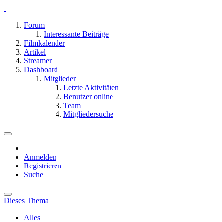
Forum
Interessante Beiträge
Filmkalender
Artikel
Streamer
Dashboard
Mitglieder
Letzte Aktivitäten
Benutzer online
Team
Mitgliedersuche
Anmelden
Registrieren
Suche
Dieses Thema
Alles