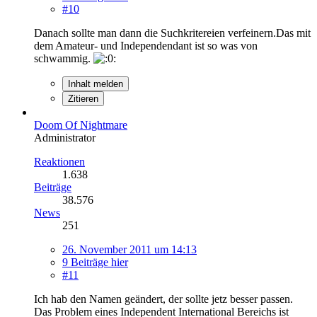
#10
Danach sollte man dann die Suchkritereien verfeinern.Das mit
dem Amateur- und Independendant ist so was von
schwammig.
Inhalt melden
Zitieren
Doom Of Nightmare
Administrator
Reaktionen
1.638
Beiträge
38.576
News
251
26. November 2011 um 14:13
9 Beiträge hier
#11
Ich hab den Namen geändert, der sollte jetz besser passen.
Das Problem eines Independent International Bereichs ist