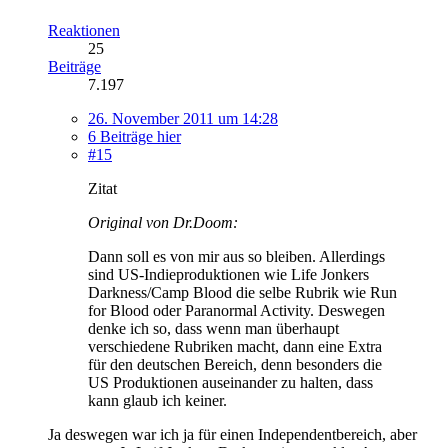
Reaktionen
25
Beiträge
7.197
26. November 2011 um 14:28
6 Beiträge hier
#15
Zitat
Original von Dr.Doom:
Dann soll es von mir aus so bleiben. Allerdings
sind US-Indieproduktionen wie Life Jonkers
Darkness/Camp Blood die selbe Rubrik wie Run
for Blood oder Paranormal Activity. Deswegen
denke ich so, dass wenn man überhaupt
verschiedene Rubriken macht, dann eine Extra
für den deutschen Bereich, denn besonders die
US Produktionen auseinander zu halten, dass
kann glaub ich keiner.
Ja deswegen war ich ja für einen Independentbereich, aber