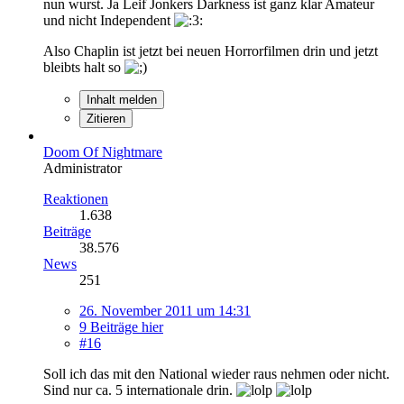
nun wurst. Ja Leif Jonkers Darkness ist ganz klar Amateur
und nicht Independent
Also Chaplin ist jetzt bei neuen Horrorfilmen drin und jetzt
bleibts halt so
Inhalt melden
Zitieren
Doom Of Nightmare
Administrator
Reaktionen
1.638
Beiträge
38.576
News
251
26. November 2011 um 14:31
9 Beiträge hier
#16
Soll ich das mit den National wieder raus nehmen oder nicht.
Sind nur ca. 5 internationale drin.