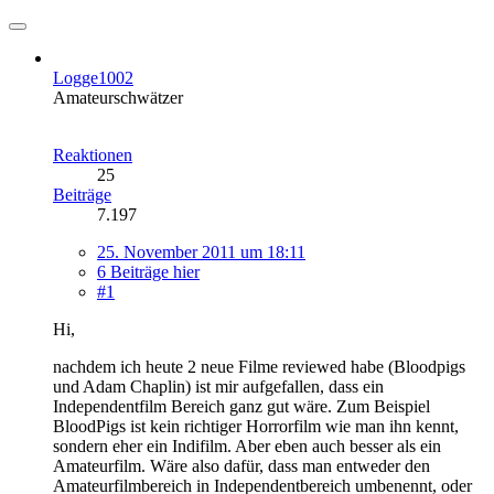
Logge1002
Amateurschwätzer
Reaktionen
25
Beiträge
7.197
25. November 2011 um 18:11
6 Beiträge hier
#1
Hi,
nachdem ich heute 2 neue Filme reviewed habe (Bloodpigs
und Adam Chaplin) ist mir aufgefallen, dass ein
Independentfilm Bereich ganz gut wäre. Zum Beispiel
BloodPigs ist kein richtiger Horrorfilm wie man ihn kennt,
sondern eher ein Indifilm. Aber eben auch besser als ein
Amateurfilm. Wäre also dafür, dass man entweder den
Amateurfilmbereich in Independentbereich umbenennt, oder