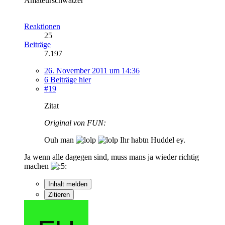
Amateurschwätzer
Reaktionen
25
Beiträge
7.197
26. November 2011 um 14:36
6 Beiträge hier
#19
Zitat
Original von FUN:
Ouh man
Ihr habtn Huddel ey.
Ja wenn alle dagegen sind, muss mans ja wieder richtig
machen
Inhalt melden
Zitieren