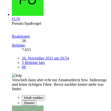
FUN
Pseudo-Spaßvogel
Reaktionen
28
Beiträge
7.653
26. November 2011 um 10:54
5 Beiträge hier
#8
Verschieb dann aber echt nur Amateurdreck bzw. Indiezeugs
und keine richtigen Filme. Bevor nachher keiner mehr was
findet.
Inhalt melden
Zitieren