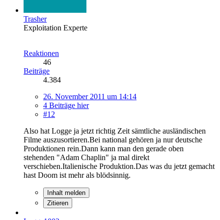
Trasher
Exploitation Experte
Reaktionen
46
Beiträge
4.384
26. November 2011 um 14:14
4 Beiträge hier
#12
Also hat Logge ja jetzt richtig Zeit sämtliche ausländischen
Filme auszusortieren.Bei national gehören ja nur deutsche
Produktionen rein.Dann kann man den gerade oben
stehenden "Adam Chaplin" ja mal direkt
verschieben.Italienische Produktion.Das was du jetzt gemacht
hast Doom ist mehr als blödsinnig.
Inhalt melden
Zitieren