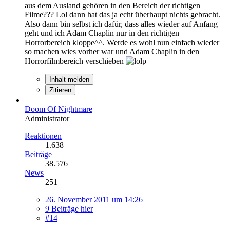
aus dem Ausland gehören in den Bereich der richtigen
Filme??? Lol dann hat das ja echt überhaupt nichts gebracht.
Also dann bin selbst ich dafür, dass alles wieder auf Anfang
geht und ich Adam Chaplin nur in den richtigen
Horrorbereich kloppe^^. Werde es wohl nun einfach wieder
so machen wies vorher war und Adam Chaplin in den
Horrorfilmbereich verschieben
Inhalt melden
Zitieren
Doom Of Nightmare
Administrator
Reaktionen
1.638
Beiträge
38.576
News
251
26. November 2011 um 14:26
9 Beiträge hier
#14