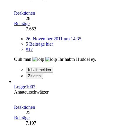
Reaktionen
28
Beiträge
7.653
26. November 2011 um 14:35
5 Beiträge hier
#17
Ouh man
Ihr habtn Huddel ey.
Inhalt melden
Zitieren
Logge1002
Amateurschwätzer
Reaktionen
25
Beiträge
7.197