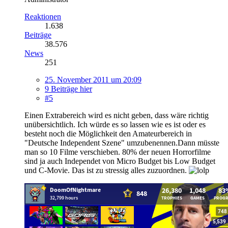
Reaktionen
1.638
Beiträge
38.576
News
251
25. November 2011 um 20:09
9 Beiträge hier
#5
Einen Extrabereich wird es nicht geben, dass wäre richtig
unübersichtlich. Ich würde es so lassen wie es ist oder es
besteht noch die Möglichkeit den Amateurbereich in
"Deutsche Independent Szene" umzubenennen.Dann müsste
man so 10 Filme verschieben. 80% der neuen Horrorfilme
sind ja auch Independet von Micro Budget bis Low Budget
und C-Movie. Das ist zu stressig alles zuzuordnen.