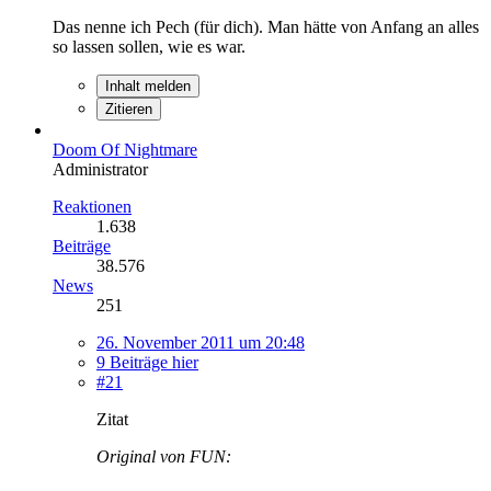
Das nenne ich Pech (für dich). Man hätte von Anfang an alles
so lassen sollen, wie es war.
Inhalt melden
Zitieren
Doom Of Nightmare
Administrator
Reaktionen
1.638
Beiträge
38.576
News
251
26. November 2011 um 20:48
9 Beiträge hier
#21
Zitat
Original von FUN: