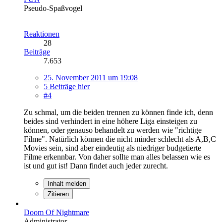
Pseudo-Spaßvogel
Reaktionen
28
Beiträge
7.653
25. November 2011 um 19:08
5 Beiträge hier
#4
Zu schmal, um die beiden trennen zu können finde ich, denn
beides sind verhindert in eine höhere Liga einsteigen zu
können, oder genauso behandelt zu werden wie "richtige
Filme". Natürlich können die nicht minder schlecht als A,B,C
Movies sein, sind aber eindeutig als niedriger budgetierte
Filme erkennbar. Von daher sollte man alles belassen wie es
ist und gut ist! Dann findet auch jeder zurecht.
Inhalt melden
Zitieren
Doom Of Nightmare
Administrator