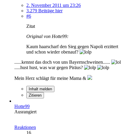
2. November 2011 um 23:26
3.279 Beiträge hier
#6
Zitat
Original von Hotte99:
Kaum haarscharf den Sieg gegen Napoli erzittert
und schon wieder obenauf?
......kennst das doch von uns Bayernschweinen......
.....hust hust, was war gegen Piräus?
Mein Herz schlägt für meine Mama &
Inhalt melden
Zitieren
Hotte99
Ausrangiert
Reaktionen
16