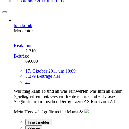
17. Oktober 2011 um 10:09
tom bomb
Moderator
Reaktionen
2.310
Beiträge
69.603
17. Oktober 2011 um 10:09
3.279 Beiträge hier
#1
Wer mag kann ab und an was reinwerfen was ihm an einem
Spieltag erfreut hat. Gestern freute ich mich über Kloses
Siegtreffer im römischen Derby Lazio AS Rom zum 2-1.
Mein Herz schlägt für meine Mama &
Inhalt melden
Zitieren