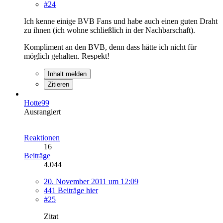
#24
Ich kenne einige BVB Fans und habe auch einen guten Draht
zu ihnen (ich wohne schließlich in der Nachbarschaft).
Kompliment an den BVB, denn dass hätte ich nicht für
möglich gehalten. Respekt!
Inhalt melden
Zitieren
Hotte99
Ausrangiert
Reaktionen
16
Beiträge
4.044
20. November 2011 um 12:09
441 Beiträge hier
#25
Zitat