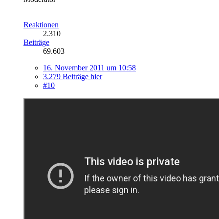
Reaktionen
2.310
Beiträge
69.603
16. November 2011 um 10:58
3.279 Beiträge hier
#10