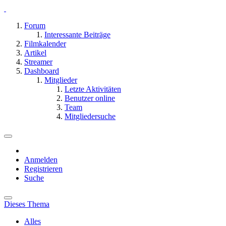
Forum
Interessante Beiträge
Filmkalender
Artikel
Streamer
Dashboard
Mitglieder
Letzte Aktivitäten
Benutzer online
Team
Mitgliedersuche
Anmelden
Registrieren
Suche
Dieses Thema
Alles