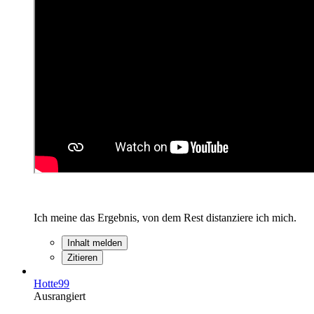
Ich meine das Ergebnis, von dem Rest distanziere ich mich.
Inhalt melden
Zitieren
Hotte99
Ausrangiert