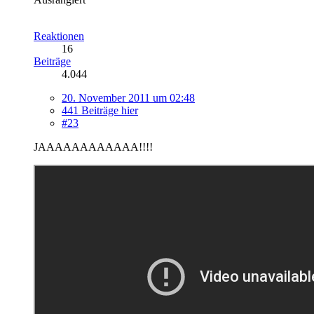
Reaktionen
16
Beiträge
4.044
20. November 2011 um 02:48
441 Beiträge hier
#23
JAAAAAAAAAAAA!!!!