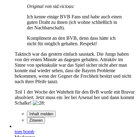
Original von sid.vicious:
Ich kenne einige BVB Fans und habe auch einen
guten Draht zu ihnen (ich wohne schließlich in
der Nachbarschaft).
Kompliment an den BVB, denn dass hätte ich
nicht für möglich gehalten. Respekt!
Taktisch war das gestern einfach saustark. Die Jungs haben
von der ersten Minute an dagegen gehalten. Attraktiv im
Sinne von spektakulär war das Spiel sicher nicht aber man
konnte mal wieder sehen, dass die Bayern Probleme
bekommen, wenn der Gegner die Frechheit besitzt und nicht
nach ihrer Pfeife tanzt.
Teil 1 der Woche der Wahrheit für den BvB wurde mit Bravur
absolviert. Jetzt muss ein 3er bei Arsenal her und dann kommt
Schalke!
Inhalt melden
Zitieren
tom bomb