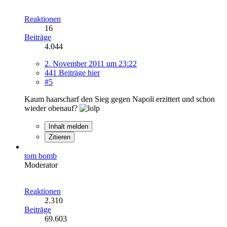
Reaktionen
16
Beiträge
4.044
2. November 2011 um 23:22
441 Beiträge hier
#5
Kaum haarscharf den Sieg gegen Napoli erzittert und schon
wieder obenauf?
Inhalt melden
Zitieren
tom bomb
Moderator
Reaktionen
2.310
Beiträge
69.603