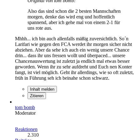
Original von tom bomb:
Also das sind schon die 2 besten Mannschaften
morgen, denke das wird eng und hoffentlich
spannend, aber ich gehe mal von einem 2-1 für
uns rote aus.
Mhhh... ich bin auch allenfalls mäßig zuversichtlich. So´n
Larifari wie gegen den FCA werdet ihr morgen sicher nicht
abziehen. Aber da sehe ich auch ein wenig unsere Chance
drin... dass ihr uns fressen wollt und überpaced... unsere
Chancenauswertung ist zuletzt ja endlich mal etwas besser
geworden. Wenn ihr zu sehr aufdreht und Euch nen Konter
fangt, ist viel möglich. Geht ihr allerdings, wie so oft zuletzt,
früh in Führung seh ich beinahe schon schwarz.
Inhalt melden
Zitieren
tom bomb
Moderator
Reaktionen
2.310