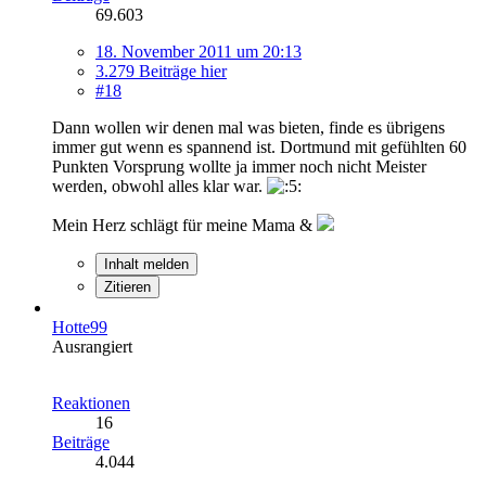
69.603
18. November 2011 um 20:13
3.279 Beiträge hier
#18
Dann wollen wir denen mal was bieten, finde es übrigens
immer gut wenn es spannend ist. Dortmund mit gefühlten 60
Punkten Vorsprung wollte ja immer noch nicht Meister
werden, obwohl alles klar war.
Mein Herz schlägt für meine Mama &
Inhalt melden
Zitieren
Hotte99
Ausrangiert
Reaktionen
16
Beiträge
4.044