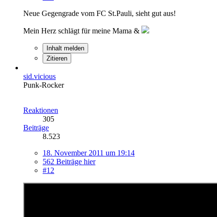
Neue Gegengrade vom FC St.Pauli, sieht gut aus!
Mein Herz schlägt für meine Mama &
Inhalt melden
Zitieren
sid.vicious
Punk-Rocker
Reaktionen
305
Beiträge
8.523
18. November 2011 um 19:14
562 Beiträge hier
#12