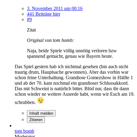
3. November 2011 um 00:16
441 Beiträge hier
#9
Zitat
Original von tom bomb:
Naja, beide Spiele völlig unnötig verloren bzw
spannend gemacht, genau wie Bayern heute.
Das Spiel gestern hab ich nichtmal gesehen (bin auch nicht
traurig drum, Hauptsache gewonnen). Aber das vorhin war
schon feine Unterhaltung. Grandiose Gomezshow in Hälfte 1
und ab der 70. kam nochmal ein grandioser Schlussakkord.
Das mit Schweini is natürlich bitter. Blöd nur, dass ihr dann
schon wieder ne weitere Ausrede habt, wenn wir Euch am 19.
schrubben.
Inhalt melden
Zitieren
tom bomb
Moderator