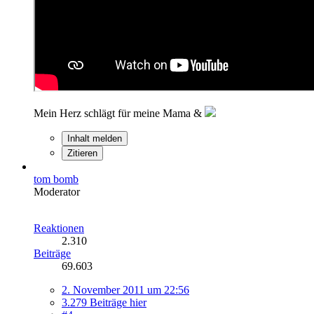
Mein Herz schlägt für meine Mama &
Inhalt melden
Zitieren
tom bomb
Moderator
Reaktionen
2.310
Beiträge
69.603
2. November 2011 um 22:56
3.279 Beiträge hier