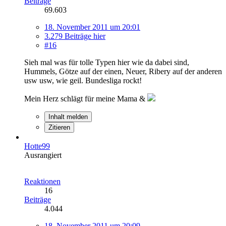
Beiträge
69.603
18. November 2011 um 20:01
3.279 Beiträge hier
#16
Sieh mal was für tolle Typen hier wie da dabei sind,
Hummels, Götze auf der einen, Neuer, Ribery auf der anderen
usw usw, wie geil. Bundesliga rockt!
Mein Herz schlägt für meine Mama &
Inhalt melden
Zitieren
Hotte99
Ausrangiert
Reaktionen
16
Beiträge
4.044
18. November 2011 um 20:09