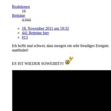
Reaktionen
16
Beiträge
4.044
18. November 2011 um 19:32
441 Beiträge hier
#13
Ich hoffe mal schwer, dass morgen ein sehr freudiges Ereignis
stattfindet!
ES IST WIEDER SOWEIIIIT!!!