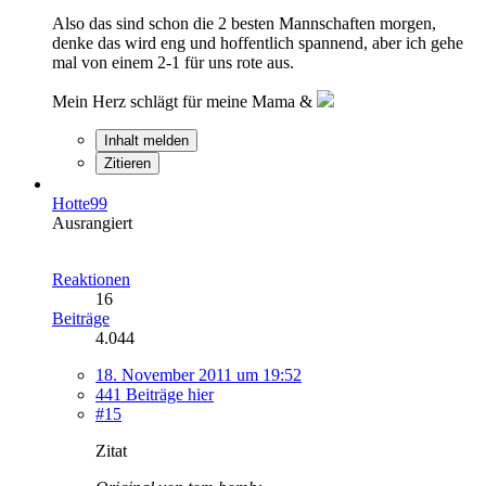
Also das sind schon die 2 besten Mannschaften morgen,
denke das wird eng und hoffentlich spannend, aber ich gehe
mal von einem 2-1 für uns rote aus.
Mein Herz schlägt für meine Mama &
Inhalt melden
Zitieren
Hotte99
Ausrangiert
Reaktionen
16
Beiträge
4.044
18. November 2011 um 19:52
441 Beiträge hier
#15
Zitat