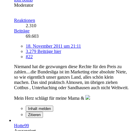
Moderator
Reaktionen
2.310
Beiträge
69.603
18. November 2011 um 21:11
3.279 Beiträge hier
#22
Niemand hat die gezwungen diese Rechte für den Preis zu
zahlen....die Bundesliga ist im Marketing eine absolute Niete,
so wie eigentlich unser ganzes Land, alles schön klein
machen. Das sind praktisch Almosen, im übrigen ziehen
Cottbus , Unterhaching oder Sandhausen auch nicht Weltweit.
Mein Herz schlägt für meine Mama &
Inhalt melden
Zitieren
Hotte99
Ausrangiert