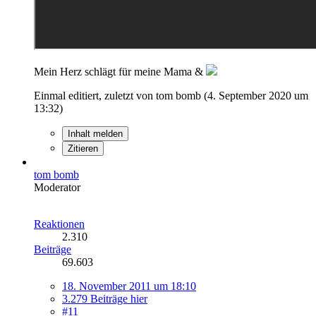
Mein Herz schlägt für meine Mama &
Einmal editiert, zuletzt von tom bomb (
4. September 2020 um
13:32
)
Inhalt melden
Zitieren
tom bomb
Moderator
Reaktionen
2.310
Beiträge
69.603
18. November 2011 um 18:10
3.279 Beiträge hier
#11