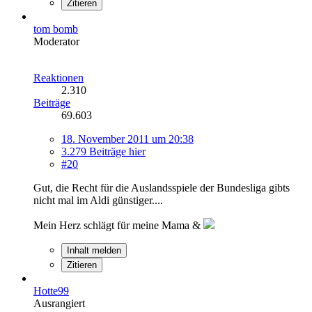
Zitieren
tom bomb
Moderator
Reaktionen
2.310
Beiträge
69.603
18. November 2011 um 20:38
3.279 Beiträge hier
#20
Gut, die Recht für die Auslandsspiele der Bundesliga gibts
nicht mal im Aldi günstiger....
Mein Herz schlägt für meine Mama &
Inhalt melden
Zitieren
Hotte99
Ausrangiert