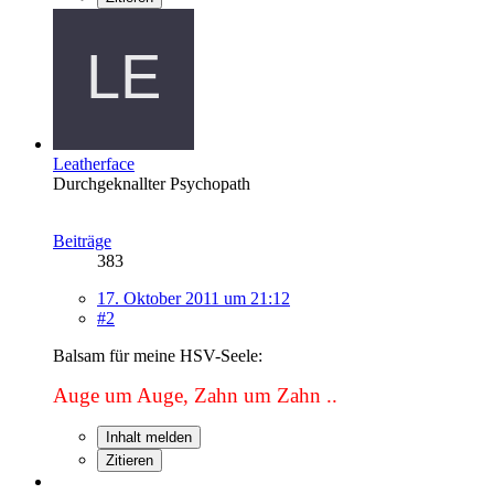
Leatherface
Durchgeknallter Psychopath
Beiträge
383
17. Oktober 2011 um 21:12
#2
Balsam für meine HSV-Seele:
Auge um Auge, Zahn um Zahn ..
Inhalt melden
Zitieren