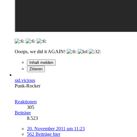
Ooops, we did it AGAIN!
Inhalt melden
Zitieren
sid.vicious
Punk-Rocker
Reaktionen
305
Beiträge
8.523
20. November 2011 um 11:23
562 Beiträge hier