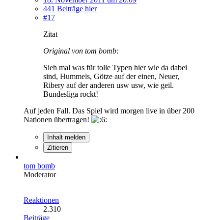
441 Beiträge hier
#17
Zitat
Original von tom bomb:
Sieh mal was für tolle Typen hier wie da dabei
sind, Hummels, Götze auf der einen, Neuer,
Ribery auf der anderen usw usw, wie geil.
Bundesliga rockt!
Auf jeden Fall. Das Spiel wird morgen live in über 200
Nationen übertragen!
Inhalt melden
Zitieren
tom bomb
Moderator
Reaktionen
2.310
Beiträge