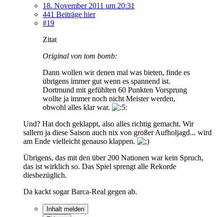
18. November 2011 um 20:31
441 Beiträge hier
#19
Zitat
Original von tom bomb:
Dann wollen wir denen mal was bieten, finde es
übrigens immer gut wenn es spannend ist.
Dortmund mit gefühlten 60 Punkten Vorsprung
wollte ja immer noch nicht Meister werden,
obwohl alles klar war.
Und? Hat doch geklappt, also alles richtig gemacht. Wir
sallern ja diese Saison auch nix von großer Aufholjagd... wird
am Ende vielleicht genauso klappen.
Übrigens, das mit den über 200 Nationen war kein Spruch,
das ist wirklich so. Das Spiel sprengt alle Rekorde
diesbezüglich.
Da kackt sogar Barca-Real gegen ab.
Inhalt melden