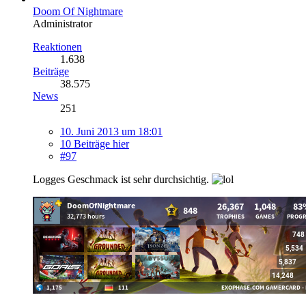
Doom Of Nightmare
Administrator
Reaktionen
1.638
Beiträge
38.575
News
251
10. Juni 2013 um 18:01
10 Beiträge hier
#97
Logges Geschmack ist sehr durchsichtig.