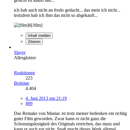
gesicht eh kaum sah...
ich hab auch nicht an frodo gedacht... das mein ich nicht...
trotzdem hab ich ihm das nicht so abgekauft...
Inhalt melden
Zitieren
Slayer
Allesglotzer
Reaktionen
223
Beiträge
4.404
4. Juni 2013 um 21:19
#89
Das Remake von Maniac ist trotz meiner bedenken ein richtig
guter Film geworden. Zwar kann er nicht ganz die
Schonungslosigkeit des Originals erreichen, das muss und
kann er auch gar nicht. Spaß macht dieses Werk allemal.