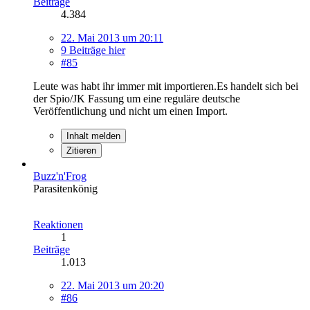
Beiträge
4.384
22. Mai 2013 um 20:11
9 Beiträge hier
#85
Leute was habt ihr immer mit importieren.Es handelt sich bei
der Spio/JK Fassung um eine reguläre deutsche
Veröffentlichung und nicht um einen Import.
Inhalt melden
Zitieren
Buzz'n'Frog
Parasitenkönig
Reaktionen
1
Beiträge
1.013
22. Mai 2013 um 20:20
#86