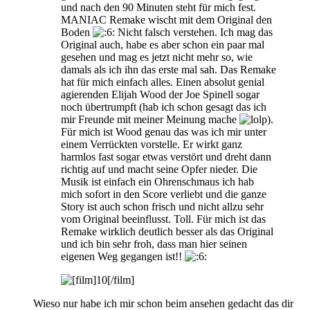
und nach den 90 Minuten steht für mich fest.
MANIAC Remake wischt mit dem Original den
Boden
Nicht falsch verstehen. Ich mag das
Original auch, habe es aber schon ein paar mal
gesehen und mag es jetzt nicht mehr so, wie
damals als ich ihn das erste mal sah. Das Remake
hat für mich einfach alles. Einen absolut genial
agierenden Elijah Wood der Joe Spinell sogar
noch übertrumpft (hab ich schon gesagt das ich
mir Freunde mit meiner Meinung mache
).
Für mich ist Wood genau das was ich mir unter
einem Verrückten vorstelle. Er wirkt ganz
harmlos fast sogar etwas verstört und dreht dann
richtig auf und macht seine Opfer nieder. Die
Musik ist einfach ein Ohrenschmaus ich hab
mich sofort in den Score verliebt und die ganze
Story ist auch schon frisch und nicht allzu sehr
vom Original beeinflusst. Toll. Für mich ist das
Remake wirklich deutlich besser als das Original
und ich bin sehr froh, dass man hier seinen
eigenen Weg gegangen ist!!
Wieso nur habe ich mir schon beim ansehen gedacht das dir