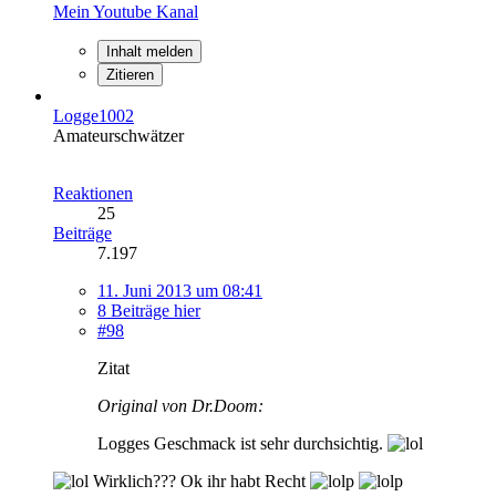
Mein Youtube Kanal
Inhalt melden
Zitieren
Logge1002
Amateurschwätzer
Reaktionen
25
Beiträge
7.197
11. Juni 2013 um 08:41
8 Beiträge hier
#98
Zitat
Original von Dr.Doom:
Logges Geschmack ist sehr durchsichtig.
Wirklich??? Ok ihr habt Recht