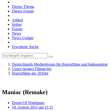
Dieses Thema
Dieses Forum
Artikel
Seiten
Forum
News
News Update
Erweiterte Suche
Deutschlands Medienforum für Horrorfilme und Independent
Unser riesiges Filmarchiv
Horrorfilme der 2010er
Maniac (Remake)
Doom Of Nightmare
18. August 2011 um 11:11