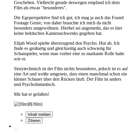
Geschehen. Vielleicht gerade deswegen empfand ich dem
Film als etwas "besonderes".
Die Egoperspektive find ich gut, ich mag ja auch das Found
Footage Genre, von daher brauchte ich mich da nicht
besonders umgewöhnen. Hierbei sei angemerkt, das es hier
keine hektischen Kameraschwenks gegeben hat.
Elijah Wood spielte überzeugend den Psycho. Hut ab. Ich
finde es großartig und gleichzeitig auch schwierig für
Schauspieler, wenn man vorher eine so markante Rolle hatte
wie er.
Storytechnisch ist der Film nichts besonderes, jedoch ist es auf
eine Art und weiße umgesetz, dass einen manchmal schon ein
kleiner Schauer über den Rücken läuft. Der Film ist anders
und Psychofantastisch.
Mir hat er gefallen!
Inhalt melden
Zitieren