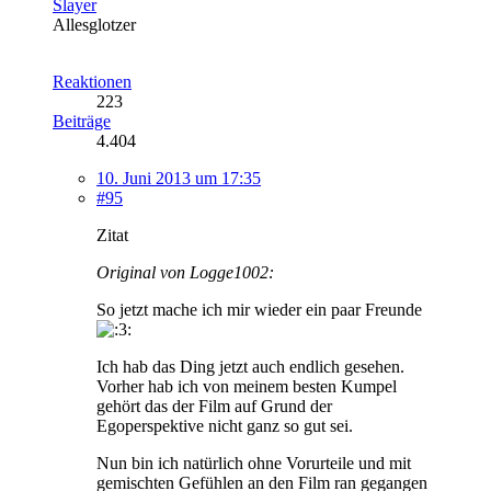
Slayer
Allesglotzer
Reaktionen
223
Beiträge
4.404
10. Juni 2013 um 17:35
#95
Zitat
Original von Logge1002:
So jetzt mache ich mir wieder ein paar Freunde
Ich hab das Ding jetzt auch endlich gesehen.
Vorher hab ich von meinem besten Kumpel
gehört das der Film auf Grund der
Egoperspektive nicht ganz so gut sei.
Nun bin ich natürlich ohne Vorurteile und mit
gemischten Gefühlen an den Film ran gegangen