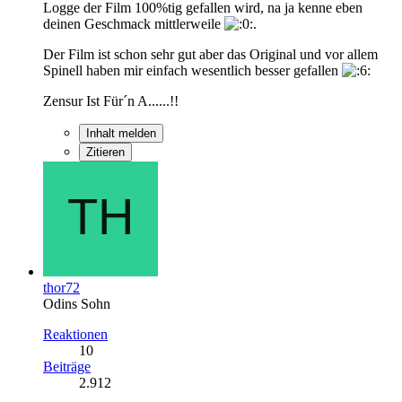
Logge der Film 100%tig gefallen wird, na ja kenne eben
deinen Geschmack mittlerweile
.
Der Film ist schon sehr gut aber das Original und vor allem
Spinell haben mir einfach wesentlich besser gefallen
Zensur Ist Für´n A......!!
Inhalt melden
Zitieren
thor72
Odins Sohn
Reaktionen
10
Beiträge
2.912