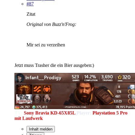
#87
Zitat
Original von Buzz'n'Frog:
Mir sei zu verzeihen
Jetzt muss Trasher die ein Bier ausgeben:)
TV:
Sony Bravia KD-65X85L
Player:
Playstation 5 Pro
mit Laufwerk
Inhalt melden