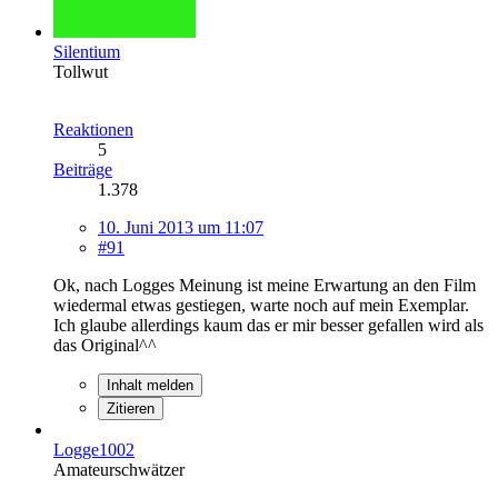
Silentium
Tollwut
Reaktionen
5
Beiträge
1.378
10. Juni 2013 um 11:07
#91
Ok, nach Logges Meinung ist meine Erwartung an den Film
wiedermal etwas gestiegen, warte noch auf mein Exemplar.
Ich glaube allerdings kaum das er mir besser gefallen wird als
das Original^^
Inhalt melden
Zitieren
Logge1002
Amateurschwätzer