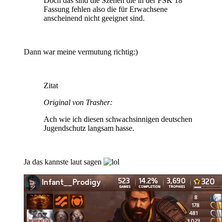
Doch das sind die Szenen die in der FSK 18
Fassung fehlen also die für Erwachsene
anscheinend nicht geeignet sind.
Dann war meine vermutung richtig:)
Zitat
Original von Trasher:
Ach wie ich diesen schwachsinnigen deutschen
Jugendschutz langsam hasse.
Ja das kannste laut sagen