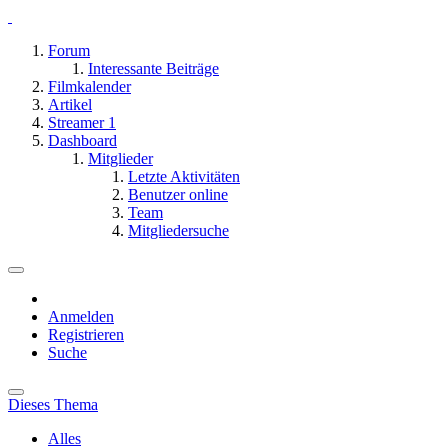
Forum
Interessante Beiträge
Filmkalender
Artikel
Streamer
1
Dashboard
Mitglieder
Letzte Aktivitäten
Benutzer online
Team
Mitgliedersuche
Anmelden
Registrieren
Suche
Dieses Thema
Alles