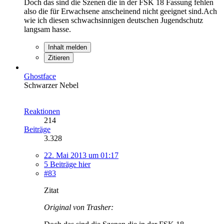
Doch das sind die Szenen die in der FSK 18 Fassung fehlen
also die für Erwachsene anscheinend nicht geeignet sind.Ach
wie ich diesen schwachsinnigen deutschen Jugendschutz
langsam hasse.
Inhalt melden
Zitieren
Ghostface
Schwarzer Nebel
Reaktionen
214
Beiträge
3.328
22. Mai 2013 um 01:17
5 Beiträge hier
#83
Zitat
Original von Trasher: