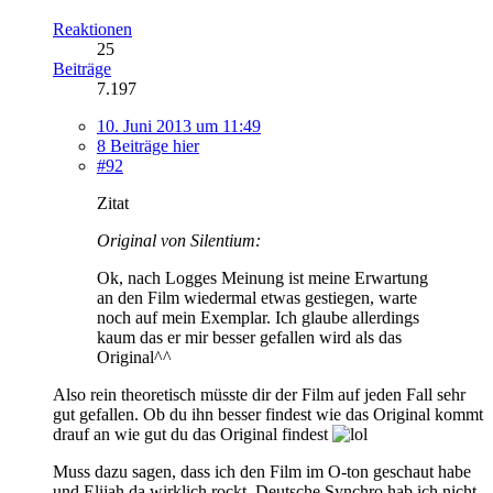
Reaktionen
25
Beiträge
7.197
10. Juni 2013 um 11:49
8 Beiträge hier
#92
Zitat
Original von Silentium:
Ok, nach Logges Meinung ist meine Erwartung
an den Film wiedermal etwas gestiegen, warte
noch auf mein Exemplar. Ich glaube allerdings
kaum das er mir besser gefallen wird als das
Original^^
Also rein theoretisch müsste dir der Film auf jeden Fall sehr
gut gefallen. Ob du ihn besser findest wie das Original kommt
drauf an wie gut du das Original findest
Muss dazu sagen, dass ich den Film im O-ton geschaut habe
und Elijah da wirklich rockt. Deutsche Synchro hab ich nicht