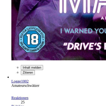
Inhalt melden
Zitieren
Logge1002
Amateurschwätzer
Reaktionen
25