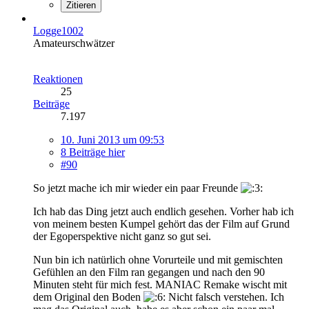
Zitieren
Logge1002
Amateurschwätzer
Reaktionen
25
Beiträge
7.197
10. Juni 2013 um 09:53
8 Beiträge hier
#90
So jetzt mache ich mir wieder ein paar Freunde
Ich hab das Ding jetzt auch endlich gesehen. Vorher hab ich
von meinem besten Kumpel gehört das der Film auf Grund
der Egoperspektive nicht ganz so gut sei.
Nun bin ich natürlich ohne Vorurteile und mit gemischten
Gefühlen an den Film ran gegangen und nach den 90
Minuten steht für mich fest. MANIAC Remake wischt mit
dem Original den Boden
Nicht falsch verstehen. Ich