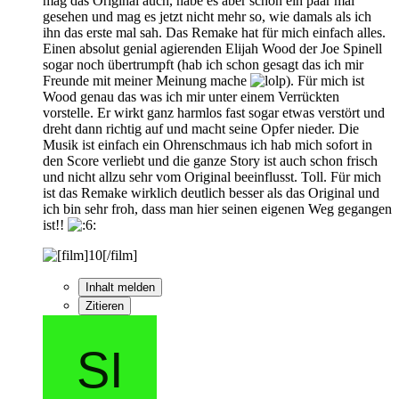
mag das Original auch, habe es aber schon ein paar mal
gesehen und mag es jetzt nicht mehr so, wie damals als ich
ihn das erste mal sah. Das Remake hat für mich einfach alles.
Einen absolut genial agierenden Elijah Wood der Joe Spinell
sogar noch übertrumpft (hab ich schon gesagt das ich mir
Freunde mit meiner Meinung mache
). Für mich ist
Wood genau das was ich mir unter einem Verrückten
vorstelle. Er wirkt ganz harmlos fast sogar etwas verstört und
dreht dann richtig auf und macht seine Opfer nieder. Die
Musik ist einfach ein Ohrenschmaus ich hab mich sofort in
den Score verliebt und die ganze Story ist auch schon frisch
und nicht allzu sehr vom Original beeinflusst. Toll. Für mich
ist das Remake wirklich deutlich besser als das Original und
ich bin sehr froh, dass man hier seinen eigenen Weg gegangen
ist!!
Inhalt melden
Zitieren