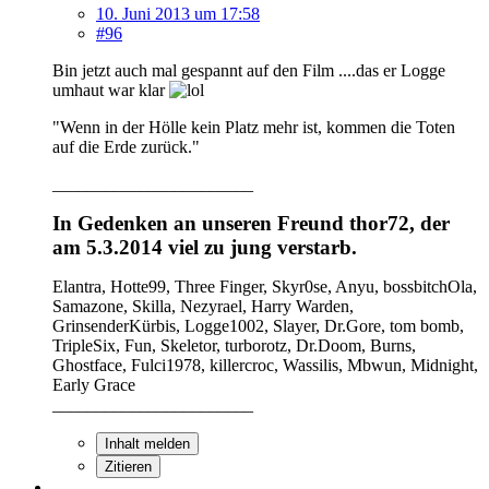
10. Juni 2013 um 17:58
#96
Bin jetzt auch mal gespannt auf den Film ....das er Logge
umhaut war klar
"Wenn in der Hölle kein Platz mehr ist, kommen die Toten
auf die Erde zurück."
_______________________
In Gedenken an unseren Freund thor72, der
am 5.3.2014 viel zu jung verstarb.
Elantra, Hotte99, Three Finger, Skyr0se, Anyu, bossbitchOla,
Samazone, Skilla, Nezyrael, Harry Warden,
GrinsenderKürbis, Logge1002, Slayer, Dr.Gore, tom bomb,
TripleSix, Fun, Skeletor, turborotz, Dr.Doom, Burns,
Ghostface, Fulci1978, killercroc, Wassilis, Mbwun, Midnight,
Early Grace
_______________________
Inhalt melden
Zitieren