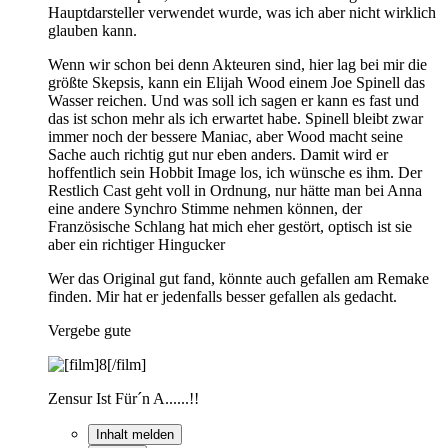
Hauptdarsteller verwendet wurde, was ich aber nicht wirklich
glauben kann.
Wenn wir schon bei denn Akteuren sind, hier lag bei mir die
größte Skepsis, kann ein Elijah Wood einem Joe Spinell das
Wasser reichen. Und was soll ich sagen er kann es fast und
das ist schon mehr als ich erwartet habe. Spinell bleibt zwar
immer noch der bessere Maniac, aber Wood macht seine
Sache auch richtig gut nur eben anders. Damit wird er
hoffentlich sein Hobbit Image los, ich wünsche es ihm. Der
Restlich Cast geht voll in Ordnung, nur hätte man bei Anna
eine andere Synchro Stimme nehmen können, der
Französische Schlang hat mich eher gestört, optisch ist sie
aber ein richtiger Hingucker
Wer das Original gut fand, könnte auch gefallen am Remake
finden. Mir hat er jedenfalls besser gefallen als gedacht.
Vergebe gute
Zensur Ist Für´n A......!!
Inhalt melden