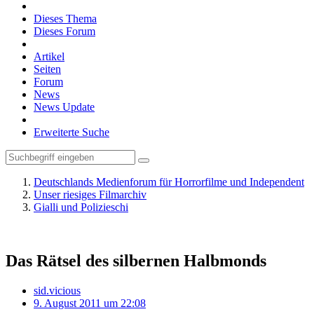
Dieses Thema
Dieses Forum
Artikel
Seiten
Forum
News
News Update
Erweiterte Suche
Deutschlands Medienforum für Horrorfilme und Independent
Unser riesiges Filmarchiv
Gialli und Polizieschi
Das Rätsel des silbernen Halbmonds
sid.vicious
9. August 2011 um 22:08