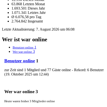
63.868 Letzten Monat
1.693.501 Dieses Jahr
1.071.341 Letztes Jahr
Ø 6.076,58 pro Tag
2.764.842 Insgesamt
Letzte Aktualisierung:
7. August 2026 um 06:08
Wer ist war online
1
Benutzer online
3
Wer war online
Benutzer online
1
zur Zeit sind 1 Mitglied und 77 Gäste online - Rekord: 6 Benutzer
(
19. Oktober 2025 um 12:44
)
Wer war online
3
Heute waren bisher 3 Mitglieder online