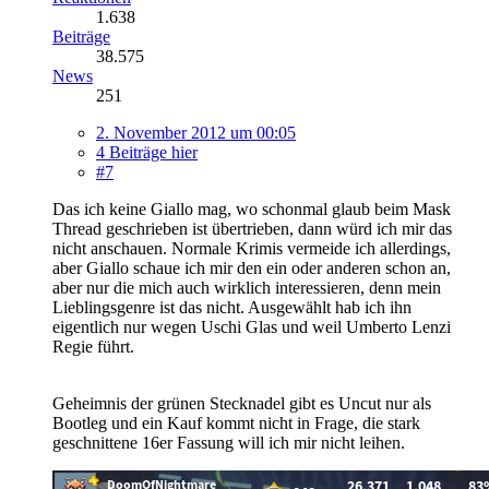
1.638
Beiträge
38.575
News
251
2. November 2012 um 00:05
4 Beiträge hier
#7
Das ich keine Giallo mag, wo schonmal glaub beim Mask
Thread geschrieben ist übertrieben, dann würd ich mir das
nicht anschauen. Normale Krimis vermeide ich allerdings,
aber Giallo schaue ich mir den ein oder anderen schon an,
aber nur die mich auch wirklich interessieren, denn mein
Lieblingsgenre ist das nicht. Ausgewählt hab ich ihn
eigentlich nur wegen Uschi Glas und weil Umberto Lenzi
Regie führt.
Geheimnis der grünen Stecknadel gibt es Uncut nur als
Bootleg und ein Kauf kommt nicht in Frage, die stark
geschnittene 16er Fassung will ich mir nicht leihen.