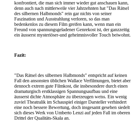
konfrontiert, die man sich immer wieder gut anschauen kann,
denn auch nach mittlerweile vier Jahrzehnten hat "Das Rätsel
des silbernen Halbmonds" rein gar nichts von seiner
Faszination und Ausstrahlung verloren, so das man
bedenkenlos zu diesem Film greifen kann, wenn man ein
Freund von spannungsgeladener Genrekost ist, der ganzzeitig
ein äusserst mysteriöser-und geheimnisvoller Touch beiwohnt.
Fazit:
"Das Rätsel des silbernen Halbmonds" entspricht auf keinen
Fall den ansonsten üblichen Wallace Verfilmungen, bietet aber
dennoch extrem gute Filmkost, die insbesondere durch einen
dramaturgisch erstklassigen Spannungsaufbau und eine
äusserst dichte Atmosphäre zu überzeugen weiss. Ein wenig
zuviel Theatralik im Schauspiel einiger Darsteller verhindert
eine noch bessere Bewertung, doch insgesamt gesehen siedelt
sich dieses Werk von Umberto Lenzi auf jeden Fall im oberen
Drittel der Qualitäts-Skala an.