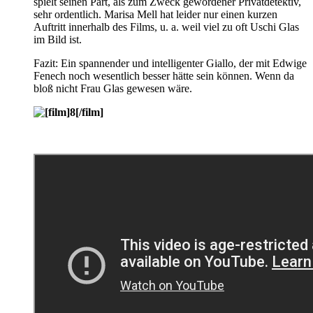
spielt seinen Part, als zum Zweck gewordener Privatdetektiv,
sehr ordentlich. Marisa Mell hat leider nur einen kurzen
Auftritt innerhalb des Films, u. a. weil viel zu oft Uschi Glas
im Bild ist.
Fazit: Ein spannender und intelligenter Giallo, der mit Edwige
Fenech noch wesentlich besser hätte sein können. Wenn da
bloß nicht Frau Glas gewesen wäre.