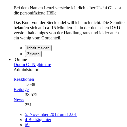
Bei dem Namen Lenzi verstehe ich dich, aber Uschi Glas ist
die personifizierte Hölle.
Das Boot von der Stecknadel will ich auch nicht. Die Schnitte
belaufen sich auf ca. 15 Minuten. Ist in der deutschen DVD
version halt einiges von der Handlung raus und leider auch
ein wenig vom Goreanteil.
Inhalt melden
Zitieren
Online
Doom Of Nightmare
Administrator
Reaktionen
1.638
Beiträge
38.575
News
251
5. November 2012 um 12:01
4 Beiträge hier
#9