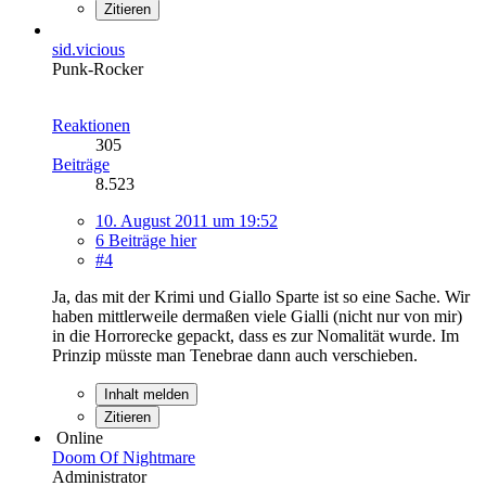
Zitieren
sid.vicious
Punk-Rocker
Reaktionen
305
Beiträge
8.523
10. August 2011 um 19:52
6 Beiträge hier
#4
Ja, das mit der Krimi und Giallo Sparte ist so eine Sache. Wir
haben mittlerweile dermaßen viele Gialli (nicht nur von mir)
in die Horrorecke gepackt, dass es zur Nomalität wurde. Im
Prinzip müsste man Tenebrae dann auch verschieben.
Inhalt melden
Zitieren
Online
Doom Of Nightmare
Administrator