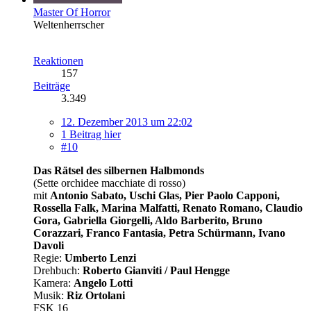
Master Of Horror
Weltenherrscher
Reaktionen
157
Beiträge
3.349
12. Dezember 2013 um 22:02
1 Beitrag hier
#10
Das Rätsel des silbernen Halbmonds
(Sette orchidee macchiate di rosso)
mit
Antonio Sabato, Uschi Glas, Pier Paolo Capponi,
Rossella Falk, Marina Malfatti, Renato Romano, Claudio
Gora, Gabriella Giorgelli, Aldo Barberito, Bruno
Corazzari, Franco Fantasia, Petra Schürmann, Ivano
Davoli
Regie:
Umberto Lenzi
Drehbuch:
Roberto Gianviti / Paul Hengge
Kamera:
Angelo Lotti
Musik:
Riz Ortolani
FSK 16