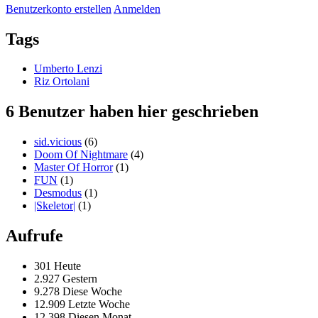
Benutzerkonto erstellen
Anmelden
Tags
Umberto Lenzi
Riz Ortolani
6 Benutzer haben hier geschrieben
sid.vicious
(6)
Doom Of Nightmare
(4)
Master Of Horror
(1)
FUN
(1)
Desmodus
(1)
|Skeletor|
(1)
Aufrufe
301 Heute
2.927 Gestern
9.278 Diese Woche
12.909 Letzte Woche
12.398 Diesen Monat