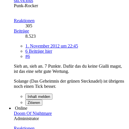
sid.vicious
Punk-Rocker
Reaktionen
305
Beiträge
8.523
1. November 2012 um 22:45
6 Beiträge hier
#6
Sieh an, sieh an. 7 Punkte. Dafür das du keine Gialli magst,
ist das eine sehr gute Wertung.
Solange (Das Geheimnis der grünen Stecknadel) ist übrigens
noch einen Tick besser.
Inhalt melden
Zitieren
Online
Doom Of Nightmare
Administrator
Reaktionen