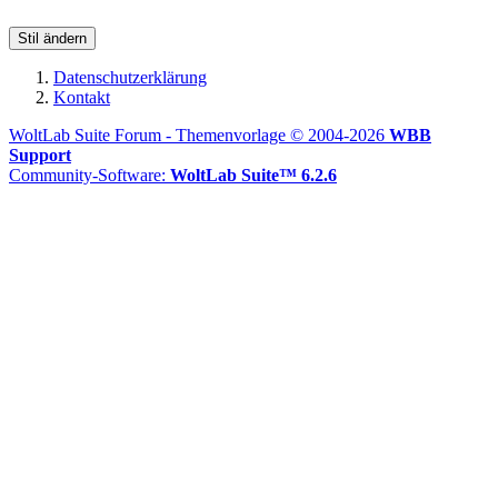
Stil ändern
Datenschutzerklärung
Kontakt
WoltLab Suite Forum - Themenvorlage © 2004-2026
WBB
Support
Community-Software:
WoltLab Suite™ 6.2.6