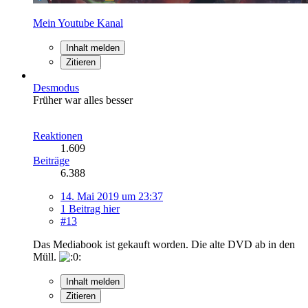
Mein Youtube Kanal
Inhalt melden
Zitieren
Desmodus
Früher war alles besser
Reaktionen
1.609
Beiträge
6.388
14. Mai 2019 um 23:37
1 Beitrag hier
#13
Das Mediabook ist gekauft worden. Die alte DVD ab in den
Müll.
Inhalt melden
Zitieren