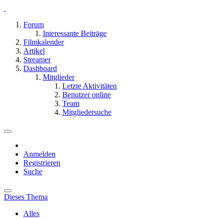
Forum
Interessante Beiträge
Filmkalender
Artikel
Streamer
Dashboard
Mitglieder
Letzte Aktivitäten
Benutzer online
Team
Mitgliedersuche
Anmelden
Registrieren
Suche
Dieses Thema
Alles