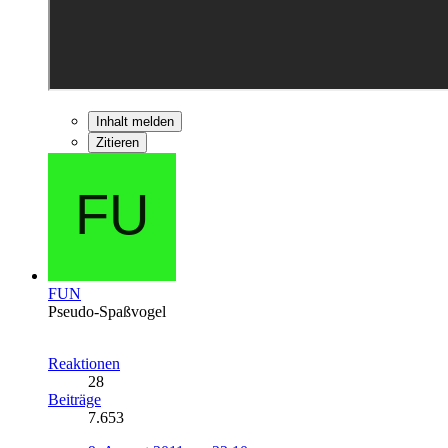
Inhalt melden
Zitieren
FUN
Pseudo-Spaßvogel
Reaktionen
28
Beiträge
7.653