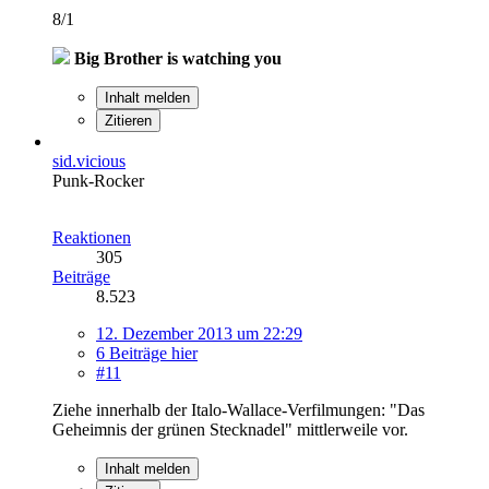
8/1
Big Brother is watching you
Inhalt melden
Zitieren
sid.vicious
Punk-Rocker
Reaktionen
305
Beiträge
8.523
12. Dezember 2013 um 22:29
6 Beiträge hier
#11
Ziehe innerhalb der Italo-Wallace-Verfilmungen: "Das
Geheimnis der grünen Stecknadel" mittlerweile vor.
Inhalt melden