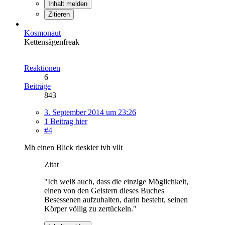
Inhalt melden
Zitieren
Kosmonaut
Kettensägenfreak
Reaktionen
6
Beiträge
843
3. September 2014 um 23:26
1 Beitrag hier
#4
Mh einen Blick rieskier ivh vllt
Zitat
"Ich weiß auch, dass die einzige Möglichkeit,
einen von den Geistern dieses Buches
Besessenen aufzuhalten, darin besteht, seinen
Körper völlig zu zertückeln."