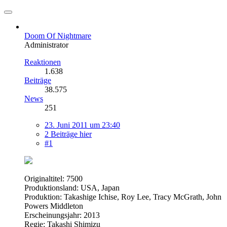
Doom Of Nightmare
Administrator
Reaktionen
1.638
Beiträge
38.575
News
251
23. Juni 2011 um 23:40
2 Beiträge hier
#1
Originaltitel: 7500
Produktionsland: USA, Japan
Produktion: Takashige Ichise, Roy Lee, Tracy McGrath, John
Powers Middleton
Erscheinungsjahr: 2013
Regie: Takashi Shimizu