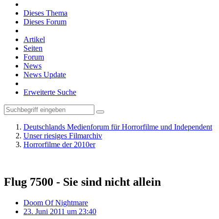
Dieses Thema
Dieses Forum
Artikel
Seiten
Forum
News
News Update
Erweiterte Suche
Deutschlands Medienforum für Horrorfilme und Independent
Unser riesiges Filmarchiv
Horrorfilme der 2010er
Flug 7500 - Sie sind nicht allein
Doom Of Nightmare
23. Juni 2011 um 23:40