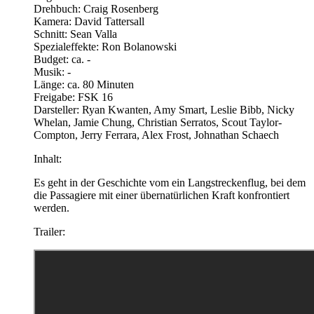
Drehbuch: Craig Rosenberg
Kamera: David Tattersall
Schnitt: Sean Valla
Spezialeffekte: Ron Bolanowski
Budget: ca. -
Musik: -
Länge: ca. 80 Minuten
Freigabe: FSK 16
Darsteller: Ryan Kwanten, Amy Smart, Leslie Bibb, Nicky
Whelan, Jamie Chung, Christian Serratos, Scout Taylor-
Compton, Jerry Ferrara, Alex Frost, Johnathan Schaech
Inhalt:
Es geht in der Geschichte vom ein Langstreckenflug, bei dem
die Passagiere mit einer übernatürlichen Kraft konfrontiert
werden.
Trailer: