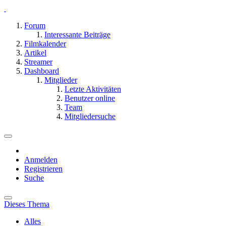
Forum
Interessante Beiträge
Filmkalender
Artikel
Streamer
Dashboard
Mitglieder
Letzte Aktivitäten
Benutzer online
Team
Mitgliedersuche
Anmelden
Registrieren
Suche
Dieses Thema
Alles