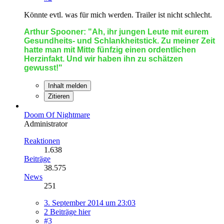
Könnte evtl. was für mich werden. Trailer ist nicht schlecht.
Arthur Spooner: "Ah, ihr jungen Leute mit eurem
Gesundheits- und Schlankheitstick. Zu meiner Zeit
hatte man mit Mitte fünfzig einen ordentlichen
Herzinfakt. Und wir haben ihn zu schätzen
gewusst!"
Inhalt melden
Zitieren
Doom Of Nightmare
Administrator
Reaktionen
1.638
Beiträge
38.575
News
251
3. September 2014 um 23:03
2 Beiträge hier
#3