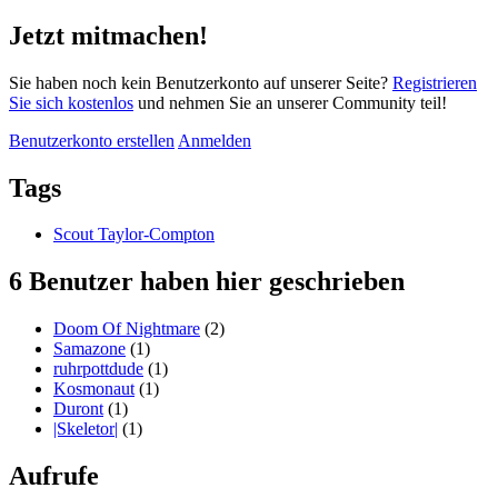
Jetzt mitmachen!
Sie haben noch kein Benutzerkonto auf unserer Seite?
Registrieren
Sie sich kostenlos
und nehmen Sie an unserer Community teil!
Benutzerkonto erstellen
Anmelden
Tags
Scout Taylor-Compton
6 Benutzer haben hier geschrieben
Doom Of Nightmare
(2)
Samazone
(1)
ruhrpottdude
(1)
Kosmonaut
(1)
Duront
(1)
|Skeletor|
(1)
Aufrufe