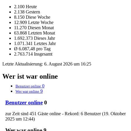
2.100 Heute
2.138 Gestern
8.150 Diese Woche
12.909 Letzte Woche
11.270 Diesen Monat
63.868 Letzten Monat
1.692.373 Dieses Jahr
1.071.341 Letztes Jahr
Ø 6.087,48 pro Tag
2.763.714 Insgesamt
Letzte Aktualisierung:
6. August 2026 um 16:25
Wer ist war online
0
Benutzer online
9
Wer war online
Benutzer online
0
zur Zeit sind 451 Gäste online - Rekord: 6 Benutzer (
19. Oktober
2025 um 12:44
)
Wer war online
9