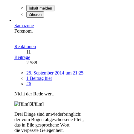
Inhalt melden
Zitieren
Samazone
Forenomi
Reaktionen
11
Beiträge
2.588
25. September 2014 um 21:25
1 Beitrag hier
#6
Nicht der Rede wert.
Drei Dinge sind unwiederbringlich:
der vom Bogen abgeschossene Pfeil,
das in Eile gesprochene Wort,
die verpasste Gelegenheit.