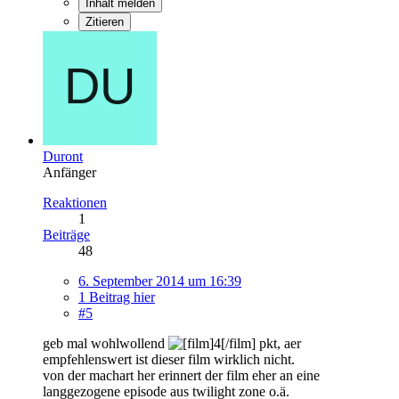
Inhalt melden
Zitieren
Duront
Anfänger
Reaktionen
1
Beiträge
48
6. September 2014 um 16:39
1 Beitrag hier
#5
geb mal wohlwollend
pkt, aer
empfehlenswert ist dieser film wirklich nicht.
von der machart her erinnert der film eher an eine
langgezogene episode aus twilight zone o.ä.