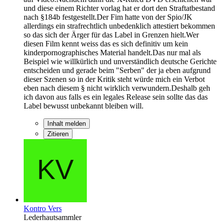
und diese einem Richter vorlag hat er dort den Straftatbestand
nach §184b festgestellt.Der Fim hatte von der Spio/JK
allerdings ein strafrechtlich unbedenklich attestiert bekommen
so das sich der Ärger für das Label in Grenzen hielt.Wer
diesen Film kennt weiss das es sich definitiv um kein
kinderpornographisches Material handelt.Das nur mal als
Beispiel wie willkürlich und unverständlich deutsche Gerichte
entscheiden und gerade beim "Serben" der ja eben aufgrund
dieser Szenen so in der Kritik steht würde mich ein Verbot
eben nach diesem § nicht wirklich verwundern.Deshalb geh
ich davon aus falls es ein legales Release sein sollte das das
Label bewusst unbekannt bleiben will.
Inhalt melden
Zitieren
Kontro Vers
Lederhautsammler