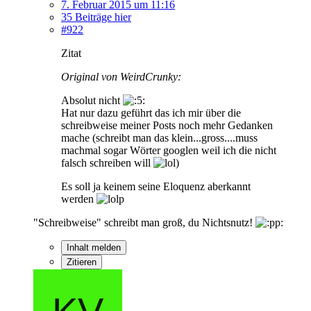
7. Februar 2015 um 11:16
35 Beiträge hier
#922
Zitat
Original von WeirdCrunky:
Absolut nicht
Hat nur dazu geführt das ich mir über die
schreibweise meiner Posts noch mehr Gedanken
mache (schreibt man das klein...gross....muss
machmal sogar Wörter googlen weil ich die nicht
falsch schreiben will
)
Es soll ja keinem seine Eloquenz aberkannt
werden
"Schreibweise" schreibt man groß, du Nichtsnutz!
Inhalt melden
Zitieren