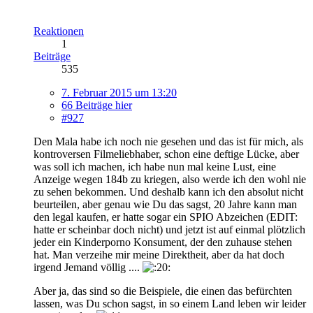
Reaktionen
1
Beiträge
535
7. Februar 2015 um 13:20
66 Beiträge hier
#927
Den Mala habe ich noch nie gesehen und das ist für mich, als
kontroversen Filmeliebhaber, schon eine deftige Lücke, aber
was soll ich machen, ich habe nun mal keine Lust, eine
Anzeige wegen 184b zu kriegen, also werde ich den wohl nie
zu sehen bekommen. Und deshalb kann ich den absolut nicht
beurteilen, aber genau wie Du das sagst, 20 Jahre kann man
den legal kaufen, er hatte sogar ein SPIO Abzeichen (EDIT:
hatte er scheinbar doch nicht) und jetzt ist auf einmal plötzlich
jeder ein Kinderporno Konsument, der den zuhause stehen
hat. Man verzeihe mir meine Direktheit, aber da hat doch
irgend Jemand völlig ....
Aber ja, das sind so die Beispiele, die einen das befürchten
lassen, was Du schon sagst, in so einem Land leben wir leider