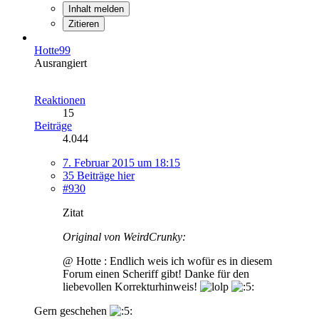
Inhalt melden
Zitieren
Hotte99
Ausrangiert
Reaktionen
15
Beiträge
4.044
7. Februar 2015 um 18:15
35 Beiträge hier
#930
Zitat
Original von WeirdCrunky:
@ Hotte : Endlich weis ich wofür es in diesem
Forum einen Scheriff gibt! Danke für den
liebevollen Korrekturhinweis!
Gern geschehen