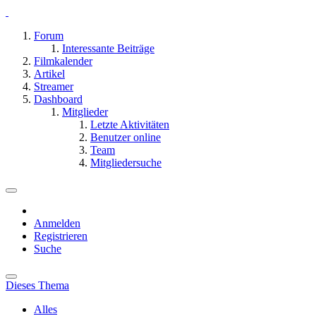
Forum
Interessante Beiträge
Filmkalender
Artikel
Streamer
Dashboard
Mitglieder
Letzte Aktivitäten
Benutzer online
Team
Mitgliedersuche
Anmelden
Registrieren
Suche
Dieses Thema
Alles