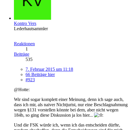
Kontro Vers
Lederhautsammler
Reaktionen
1
Beiträge
535
7. Februar 2015 um 11:18
66 Beiträge hier
#923
@Hotte:
Wir sind sogar komplett einer Meinung, denn ich sage auch,
dass ich mir, als naiver Nichtjurist, nur eine Beschlagnahmung
wegen §131 vorstellen könnte bei dem, aber nicht wegen
184b, so ging diese Diskussion ja los hier...
Und die FSK würde ich, wenn ich das entscheiden dürfte,