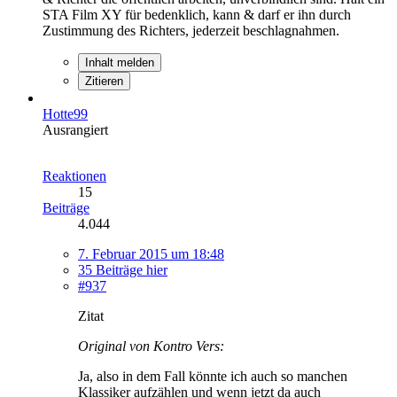
STA Film XY für bedenklich, kann & darf er ihn durch
Zustimmung des Richters, jederzeit beschlagnahmen.
Inhalt melden
Zitieren
Hotte99
Ausrangiert
Reaktionen
15
Beiträge
4.044
7. Februar 2015 um 18:48
35 Beiträge hier
#937
Zitat
Original von Kontro Vers:
Ja, also in dem Fall könnte ich auch so manchen
Klassiker aufzählen und wenn jetzt da auch