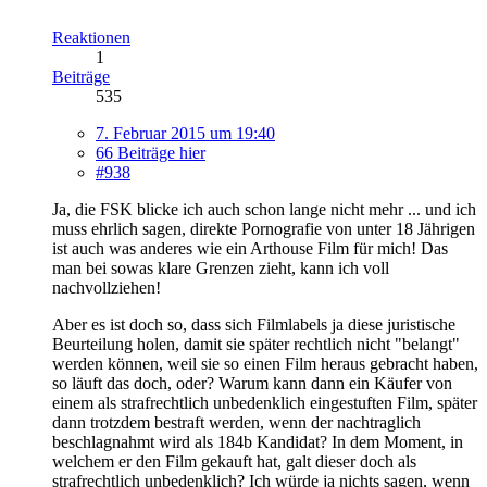
Reaktionen
1
Beiträge
535
7. Februar 2015 um 19:40
66 Beiträge hier
#938
Ja, die FSK blicke ich auch schon lange nicht mehr ... und ich
muss ehrlich sagen, direkte Pornografie von unter 18 Jährigen
ist auch was anderes wie ein Arthouse Film für mich! Das
man bei sowas klare Grenzen zieht, kann ich voll
nachvollziehen!
Aber es ist doch so, dass sich Filmlabels ja diese juristische
Beurteilung holen, damit sie später rechtlich nicht "belangt"
werden können, weil sie so einen Film heraus gebracht haben,
so läuft das doch, oder? Warum kann dann ein Käufer von
einem als strafrechtlich unbedenklich eingestuften Film, später
dann trotzdem bestraft werden, wenn der nachtraglich
beschlagnahmt wird als 184b Kandidat? In dem Moment, in
welchem er den Film gekauft hat, galt dieser doch als
strafrechtlich unbedenklich? Ich würde ja nichts sagen, wenn