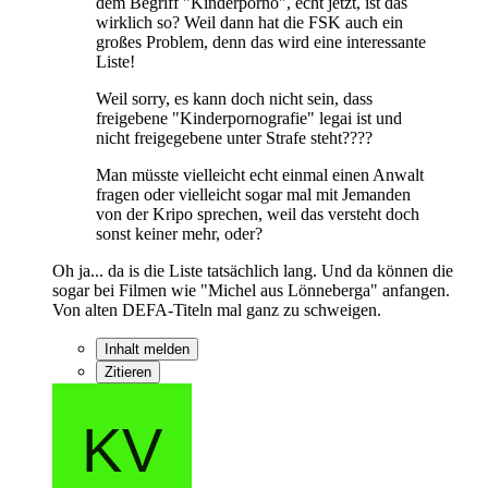
dem Begriff "Kinderporno", echt jetzt, ist das
wirklich so? Weil dann hat die FSK auch ein
großes Problem, denn das wird eine interessante
Liste!
Weil sorry, es kann doch nicht sein, dass
freigebene "Kinderpornografie" legai ist und
nicht freigegebene unter Strafe steht????
Man müsste vielleicht echt einmal einen Anwalt
fragen oder vielleicht sogar mal mit Jemanden
von der Kripo sprechen, weil das versteht doch
sonst keiner mehr, oder?
Oh ja... da is die Liste tatsächlich lang. Und da können die
sogar bei Filmen wie "Michel aus Lönneberga" anfangen.
Von alten DEFA-Titeln mal ganz zu schweigen.
Inhalt melden
Zitieren