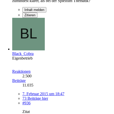
zumindest klarer, als bei der Spielfilm Thematik?
Inhalt melden
Zitieren
Black_Cobra
Eigenbetrieb
Reaktionen
2.500
Beiträge
11.035
7. Februar 2015 um 18:47
73 Beiträge hier
#936
Zitat