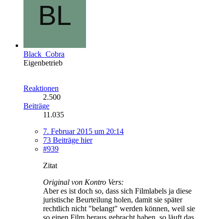
Black_Cobra
Eigenbetrieb
Reaktionen
2.500
Beiträge
11.035
7. Februar 2015 um 20:14
73 Beiträge hier
#939
Zitat
Original von Kontro Vers:
Aber es ist doch so, dass sich Filmlabels ja diese
juristische Beurteilung holen, damit sie später
rechtlich nicht "belangt" werden können, weil sie
so einen Film heraus gebracht haben, so läuft das