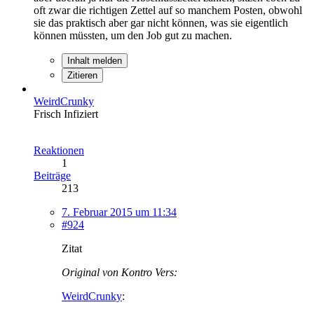
oft zwar die richtigen Zettel auf so manchem Posten, obwohl
sie das praktisch aber gar nicht können, was sie eigentlich
können müssten, um den Job gut zu machen.
Inhalt melden
Zitieren
WeirdCrunky
Frisch Infiziert
Reaktionen
1
Beiträge
213
7. Februar 2015 um 11:34
#924
Zitat
Original von Kontro Vers:
WeirdCrunky
: