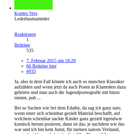
Kontro Vers
Lederhautsammler
Reaktionen
1
Beiträge
535
7. Februar 2015 um 18:29
66 Beiträge hier
#935
Ja, also in dem Fall könnte ich auch so manchen Klassiker
aufzählen und wenn jetzt da auch Posen in Klamotten dazu
gehören und man auch die Jugendpornografie mit hinzu
nimmt, puh ...
Bei so Sachen wie bei dem Edathy, da sag ich ganz naiv,
wenn einer sich scheinbar gezielt Material beschafft, auf
welchem scheinbar nackte Kinder ganz gezielt irgendwie
komisch herum posieren, dann ist das, je nachdem wie das
war und ich bin kein Jurist, für meinen naiven Verstand,