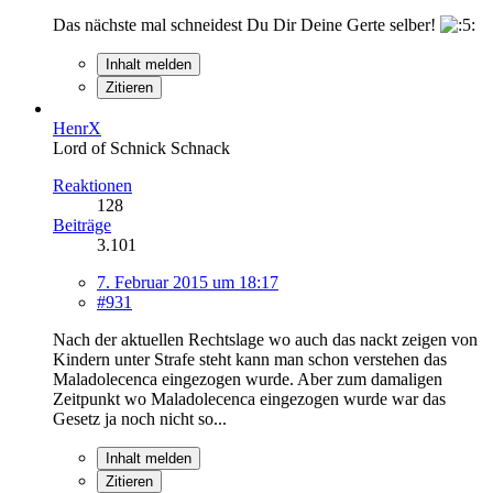
Das nächste mal schneidest Du Dir Deine Gerte selber!
Inhalt melden
Zitieren
HenrX
Lord of Schnick Schnack
Reaktionen
128
Beiträge
3.101
7. Februar 2015 um 18:17
#931
Nach der aktuellen Rechtslage wo auch das nackt zeigen von
Kindern unter Strafe steht kann man schon verstehen das
Maladolecenca eingezogen wurde. Aber zum damaligen
Zeitpunkt wo Maladolecenca eingezogen wurde war das
Gesetz ja noch nicht so...
Inhalt melden
Zitieren