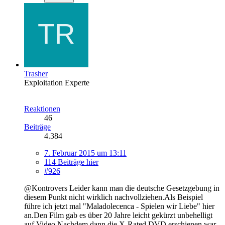
Trasher
Exploitation Experte
Reaktionen
46
Beiträge
4.384
7. Februar 2015 um 13:11
114 Beiträge hier
#926
@Kontrovers Leider kann man die deutsche Gesetzgebung in
diesem Punkt nicht wirklich nachvollziehen.Als Beispiel
führe ich jetzt mal "Maladolecenca - Spielen wir Liebe" hier
an.Den Film gab es über 20 Jahre leicht gekürzt unbehelligt
auf Video.Nachdem dann die X-Rated DVD erschienen war