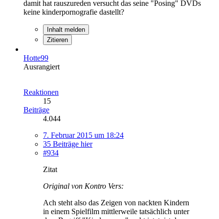
damit hat rauszureden versucht das seine "Posing" DVDs
keine kinderpornografie dastellt?
Inhalt melden
Zitieren
Hotte99
Ausrangiert
Reaktionen
15
Beiträge
4.044
7. Februar 2015 um 18:24
35 Beiträge hier
#934
Zitat
Original von Kontro Vers:
Ach steht also das Zeigen von nackten Kindern
in einem Spielfilm mittlerweile tatsächlich unter