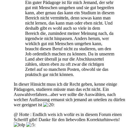
Ein guter Pädagoge ist für mich Jemand, der sehr
gut mit Menschen umgehen und sie gut begreifen
kann, aber genau das kann ein Studium in diesem
Bereich nicht vermitteln, denn sowas kann man
nicht lernen, das kann man oder eben nicht. Und
deshalb gibt es wohl auch so viele in dem
Bereich die, zumindest meiner Meinung nach, da
irgendwie nicht hinpassen. Anders herum, wer
wirklich gut mit Menschen umgehen kann,
braucht diesen Beruf nicht zu studieren, um den
Job ordentlich machen zu können. Da in unserem
Land aber überall ja nur die Abschlusszettel
zählen, sitzen eben zu oft zwar die richtigen
Zettel auf so manchem Posten, obwohl sie das
praktisch gar nicht können.
In dieser Hinsicht muss ich dir Recht geben, kenne einige
Pädagogen, studieren müsste man das echt nicht. Ein
Auswahlverfahren...aber wer sollte die Auswählen, nach
welcher Auffassung ermasst sich jemand an urteilen zu dürfen
wer geeignet ist
@ Hotte : Endlich weis ich wofür es in diesem Forum einen
Scheriff gibt! Danke für den liebevollen Korrekturhinweis!