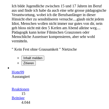
Ich bilde Jugendliche zwischen 15 und 17 Jahren im Beruf
aus und finde ich habe da auch eine sehr grosse pädagogische
Verantwortung, wobei ich die Berufsanfänger in dieser
Hinsicht eher zu sensibiliseren versuche....glaub nicht jedem
Idiot, Menschen wollen nicht immer nur gutes von dir, nein
geh bloss nicht mit den 5 Kerlen am Abend alleine weg....
Pädagogik kann keine Filmischen Grauzonen oder
Menschliche Ausreisser kompensieren, aber sehr wohl
vermitteln.
" Kein Fest ohne Grausamkeit " Nietzsche
Inhalt melden
Zitieren
Hotte99
Ausrangiert
Reaktionen
15
Beiträge
4.044