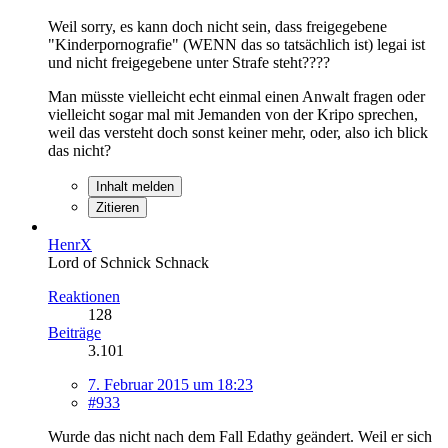
Weil sorry, es kann doch nicht sein, dass freigegebene
"Kinderpornografie" (WENN das so tatsächlich ist) legai ist
und nicht freigegebene unter Strafe steht????
Man müsste vielleicht echt einmal einen Anwalt fragen oder
vielleicht sogar mal mit Jemanden von der Kripo sprechen,
weil das versteht doch sonst keiner mehr, oder, also ich blick
das nicht?
Inhalt melden
Zitieren
HenrX
Lord of Schnick Schnack
Reaktionen
128
Beiträge
3.101
7. Februar 2015 um 18:23
#933
Wurde das nicht nach dem Fall Edathy geändert. Weil er sich