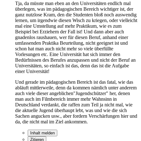
Tja, da müsste man eben an den Universitäten endlich mal
überlegen, was im pädagogischen Bereich wichtiger ist, der
ganz nutzlose Kram, den die Studenten bloß noch auswendig
lernen, um irgendwie diesen Wisch zu kriegen, oder vielleicht
mal eine Umstellung auf mehr Praktikum, wie es zum
Beispiel bei Erziehern der Fall ist! Und dann aber auch
gnadenlos raushauen, wer für diesen Beruf, anhand einer
umfassenden Praktika Beurteilung, nicht geeignet ist und
schon hat man auch nicht mehr so viele überfüllte
Vorlesungen etc. Eine Universität hat sich immer den
Bedürfnissen des Berufes anzupassen und nicht der Beruf an
Universitäten, so einfach ist das, denn das ist die Aufgabe
einer Universität!
Und gerade im pädagogischen Bereich ist das fatal, wie das
abläuft mittlerweile, denn da kommen nämlich unter anderem
auch viele dieser angeblichen"Jugendschützer" her, denen
man auch im Filmbereich immer mehr Wahnsinn in
Deutschland verdankt, die raffen zum Teil ja nicht mal, wie
die aktuelle Jugend überhaupt lebt, was und wie die sich
Sachen angucken usw., aber fordern Verschärfungen hier und
da, die nicht mal im Ziel ankommen.
Inhalt melden
Zitieren