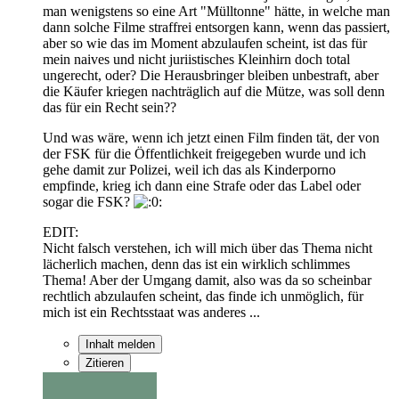
man wenigstens so eine Art "Mülltonne" hätte, in welche man
dann solche Filme straffrei entsorgen kann, wenn das passiert,
aber so wie das im Moment abzulaufen scheint, ist das für
mein naives und nicht juriistisches Kleinhirn doch total
ungerecht, oder? Die Herausbringer bleiben unbestraft, aber
die Käufer kriegen nachträglich auf die Mütze, was soll denn
das für ein Recht sein??
Und was wäre, wenn ich jetzt einen Film finden tät, der von
der FSK für die Öffentlichkeit freigegeben wurde und ich
gehe damit zur Polizei, weil ich das als Kinderporno
empfinde, krieg ich dann eine Strafe oder das Label oder
sogar die FSK?
EDIT:
Nicht falsch verstehen, ich will mich über das Thema nicht
lächerlich machen, denn das ist ein wirklich schlimmes
Thema! Aber der Umgang damit, also was da so scheinbar
rechtlich abzulaufen scheint, das finde ich unmöglich, für
mich ist ein Rechtsstaat was anderes ...
Inhalt melden
Zitieren