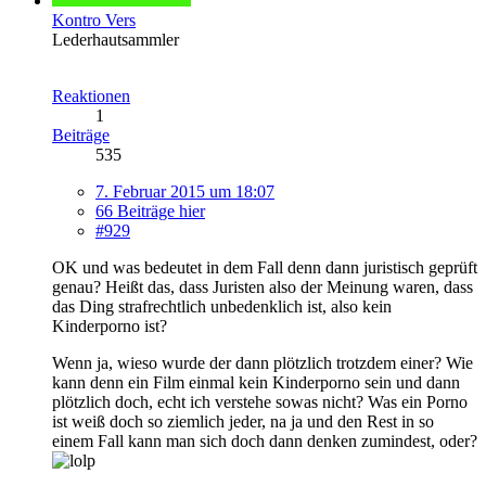
Kontro Vers
Lederhautsammler
Reaktionen
1
Beiträge
535
7. Februar 2015 um 18:07
66 Beiträge hier
#929
OK und was bedeutet in dem Fall denn dann juristisch geprüft
genau? Heißt das, dass Juristen also der Meinung waren, dass
das Ding strafrechtlich unbedenklich ist, also kein
Kinderporno ist?
Wenn ja, wieso wurde der dann plötzlich trotzdem einer? Wie
kann denn ein Film einmal kein Kinderporno sein und dann
plötzlich doch, echt ich verstehe sowas nicht? Was ein Porno
ist weiß doch so ziemlich jeder, na ja und den Rest in so
einem Fall kann man sich doch dann denken zumindest, oder?