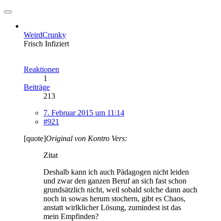
WeirdCrunky
Frisch Infiziert
Reaktionen
1
Beiträge
213
7. Februar 2015 um 11:14
#921
[quote]
Original von Kontro Vers:
Zitat
Deshalb kann ich auch Pädagogen nicht leiden
und zwar den ganzen Beruf an sich fast schon
grundsätzlich nicht, weil sobald solche dann auch
noch in sowas herum stochern, gibt es Chaos,
anstatt wirlklicher Lösung, zumindest ist das
mein Empfinden?