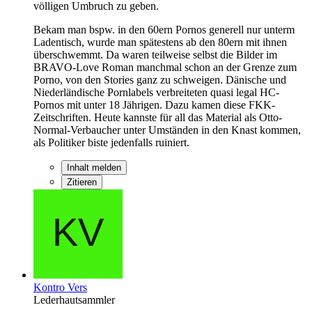
völligen Umbruch zu geben.
Bekam man bspw. in den 60ern Pornos generell nur unterm
Ladentisch, wurde man spätestens ab den 80ern mit ihnen
überschwemmt. Da waren teilweise selbst die Bilder im
BRAVO-Love Roman manchmal schon an der Grenze zum
Porno, von den Stories ganz zu schweigen. Dänische und
Niederländische Pornlabels verbreiteten quasi legal HC-
Pornos mit unter 18 Jährigen. Dazu kamen diese FKK-
Zeitschriften. Heute kannste für all das Material als Otto-
Normal-Verbaucher unter Umständen in den Knast kommen,
als Politiker biste jedenfalls ruiniert.
Inhalt melden
Zitieren
Kontro Vers
Lederhautsammler