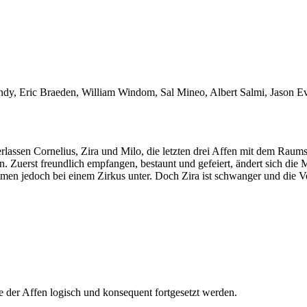
dy, Eric Braeden, William Windom, Sal Mineo, Albert Salmi, Jason E
lassen Cornelius, Zira und Milo, die letzten drei Affen mit dem Raumsc
n. Zuerst freundlich empfangen, bestaunt und gefeiert, ändert sich die
men jedoch bei einem Zirkus unter. Doch Zira ist schwanger und die Ver
 der Affen logisch und konsequent fortgesetzt werden.