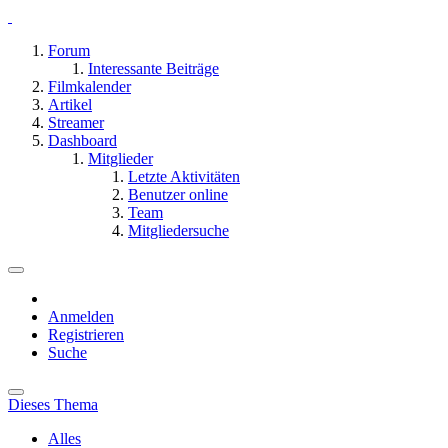
Forum
Interessante Beiträge
Filmkalender
Artikel
Streamer
Dashboard
Mitglieder
Letzte Aktivitäten
Benutzer online
Team
Mitgliedersuche
Anmelden
Registrieren
Suche
Dieses Thema
Alles