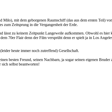
und Milo), mit dem geborgenen Raumschiff (das aus dem ersten Teil) 
s zum Zeitsprung in die Vergangenheit der Erde.
n, und lässt zu keinem Zeitpunkt Langeweile aufkommen. Obwohl es hier k
 dem 70er Flair denn der Film versprüht denn er spielt ja in Los Angele
(leider heute immer noch zutreffend) Gesellschaft.
einen besten Freund, seinen Nachbarn, ja sogar seinen eigenen Bruder z
 sich selbst beantworten!