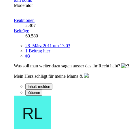
tom bomb
Moderator
Reaktionen
2.307
Beiträge
69.580
28. März 2011 um 13:03
1 Beitrag hier
#3
Was soll man weiter dazu sagen ausser das ihr Recht habt?
Mein Herz schlägt für meine Mama &
Inhalt melden
Zitieren