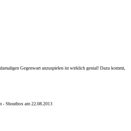
r damaligen Gegenwart anzuspielen ist wirklich genial! Dazu kommt,
oom - Shoutbox am 22.08.2013