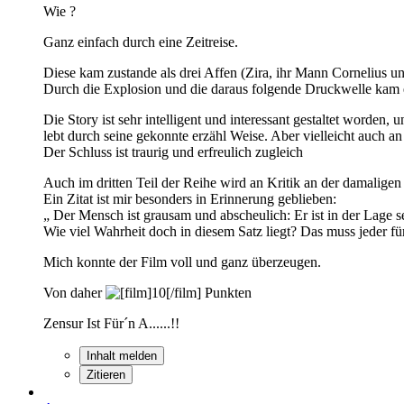
Wie ?
Ganz einfach durch eine Zeitreise.
Diese kam zustande als drei Affen (Zira, ihr Mann Cornelius 
Durch die Explosion und die daraus folgende Druckwelle kam e
Die Story ist sehr intelligent und interessant gestaltet worde
lebt durch seine gekonnte erzähl Weise. Aber vielleicht auch an
Der Schluss ist traurig und erfreulich zugleich
Auch im dritten Teil der Reihe wird an Kritik an der damaligen 
Ein Zitat ist mir besonders in Erinnerung geblieben:
„ Der Mensch ist grausam und abscheulich: Er ist in der Lage s
Wie viel Wahrheit doch in diesem Satz liegt? Das muss jeder für
Mich konnte der Film voll und ganz überzeugen.
Von daher
Punkten
Zensur Ist Für´n A......!!
Inhalt melden
Zitieren