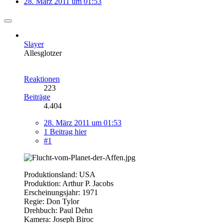
28. März 2011 um 01:53
Slayer
Allesglotzer
Reaktionen
223
Beiträge
4.404
28. März 2011 um 01:53
1 Beitrag hier
#1
Produktionsland: USA
Produktion: Arthur P. Jacobs
Erscheinungsjahr: 1971
Regie: Don Tylor
Drehbuch: Paul Dehn
Kamera: Joseph Biroc