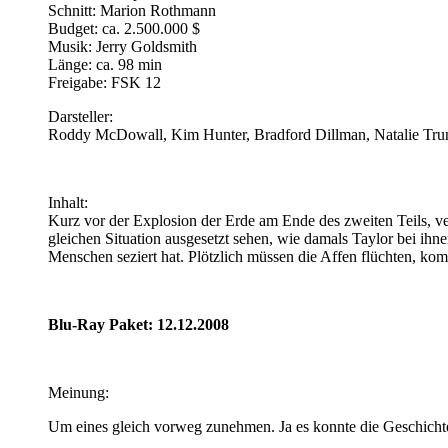
Schnitt: Marion Rothmann
Budget: ca. 2.500.000 $
Musik: Jerry Goldsmith
Länge: ca. 98 min
Freigabe: FSK 12
Darsteller:
Roddy McDowall, Kim Hunter, Bradford Dillman, Natalie Trun
Inhalt:
Kurz vor der Explosion der Erde am Ende des zweiten Teils, ver
gleichen Situation ausgesetzt sehen, wie damals Taylor bei ihne
Menschen seziert hat. Plötzlich müssen die Affen flüchten, kom
Blu-Ray Paket: 12.12.2008
Meinung:
Um eines gleich vorweg zunehmen. Ja es konnte die Geschichte