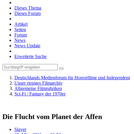
Dieses Thema
Dieses Forum
Artikel
Seiten
Forum
News
News Update
Erweiterte Suche
Deutschlands Medienforum für Horrorfilme und Independent
Unser riesiges Filmarchiv
Allgemeine Filmrubriken
Sci-Fi / Fantasy der 1970er
Die Flucht vom Planet der Affen
Slayer