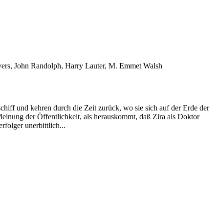
vers, John Randolph, Harry Lauter, M. Emmet Walsh
hiff und kehren durch die Zeit zurück, wo sie sich auf der Erde der
 Meinung der Öffentlichkeit, als herauskommt, daß Zira als Doktor
folger unerbittlich...