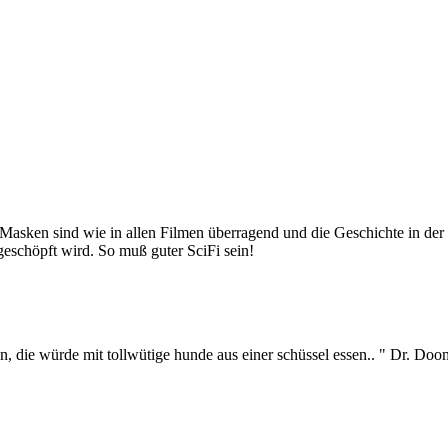
s Masken sind wie in allen Filmen überragend und die Geschichte in de
sgeschöpft wird. So muß guter SciFi sein!
men, die würde mit tollwütige hunde aus einer schüssel essen.. " Dr. D