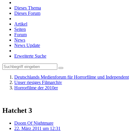
Dieses Thema
Dieses Forum
Artikel
Seiten
Forum
News
News Update
Erweiterte Suche
Deutschlands Medienforum für Horrorfilme und Independent
Unser riesiges Filmarchiv
Horrorfilme der 2010er
Hatchet 3
Doom Of Nightmare
22. März 2011 um 12:31