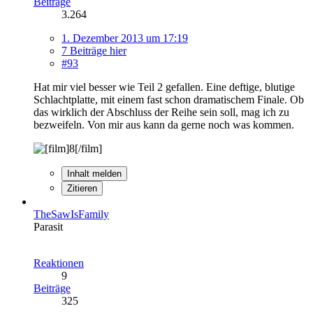
Beiträge
3.264
1. Dezember 2013 um 17:19
7 Beiträge hier
#93
Hat mir viel besser wie Teil 2 gefallen. Eine deftige, blutige
Schlachtplatte, mit einem fast schon dramatischem Finale. Ob
das wirklich der Abschluss der Reihe sein soll, mag ich zu
bezweifeln. Von mir aus kann da gerne noch was kommen.
Inhalt melden
Zitieren
TheSawIsFamily
Parasit
Reaktionen
9
Beiträge
325