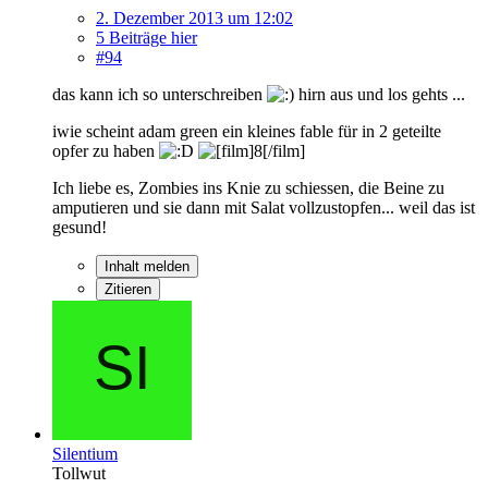
2. Dezember 2013 um 12:02
5 Beiträge hier
#94
das kann ich so unterschreiben
hirn aus und los gehts ...
iwie scheint adam green ein kleines fable für in 2 geteilte
opfer zu haben
Ich liebe es, Zombies ins Knie zu schiessen, die Beine zu
amputieren und sie dann mit Salat vollzustopfen... weil das ist
gesund!
Inhalt melden
Zitieren
Silentium
Tollwut