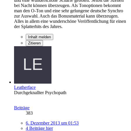
und eine wunderschöne Schärfe geboten. Selbst die Szenen
bei Nacht können überzeugen. Als Tonoptionen bekommt
man den O-Ton und eine sehr gelungene deutsche Synchro
zur Auswahl. Auch das Bonusmaterial kann überzeugen.
Alles in allem eine wunderschöne Veröffentlichung für einen
der Splatterhits des Jahres.
Inhalt melden
Zitieren
Leatherface
Durchgeknallter Psychopath
Beiträge
383
6. Dezember 2013 um 01:53
4 Beiträge hier