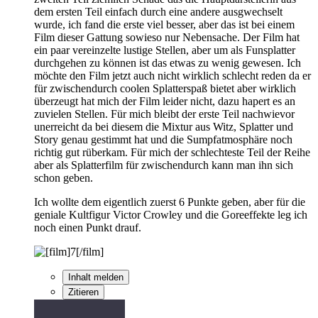
dem ersten Teil einfach durch eine andere ausgwechselt
wurde, ich fand die erste viel besser, aber das ist bei einem
Film dieser Gattung sowieso nur Nebensache. Der Film hat
ein paar vereinzelte lustige Stellen, aber um als Funsplatter
durchgehen zu können ist das etwas zu wenig gewesen. Ich
möchte den Film jetzt auch nicht wirklich schlecht reden da er
für zwischendurch coolen Splatterspaß bietet aber wirklich
überzeugt hat mich der Film leider nicht, dazu hapert es an
zuvielen Stellen. Für mich bleibt der erste Teil nachwievor
unerreicht da bei diesem die Mixtur aus Witz, Splatter und
Story genau gestimmt hat und die Sumpfatmosphäre noch
richtig gut rüberkam. Für mich der schlechteste Teil der Reihe
aber als Splatterfilm für zwischendurch kann man ihn sich
schon geben.
Ich wollte dem eigentlich zuerst 6 Punkte geben, aber für die
geniale Kultfigur Victor Crowley und die Goreeffekte leg ich
noch einen Punkt drauf.
Inhalt melden
Zitieren