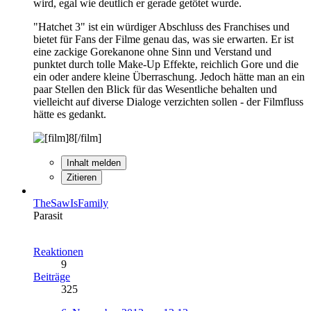
wird, egal wie deutlich er gerade getötet wurde.
"Hatchet 3" ist ein würdiger Abschluss des Franchises und
bietet für Fans der Filme genau das, was sie erwarten. Er ist
eine zackige Gorekanone ohne Sinn und Verstand und
punktet durch tolle Make-Up Effekte, reichlich Gore und die
ein oder andere kleine Überraschung. Jedoch hätte man an ein
paar Stellen den Blick für das Wesentliche behalten und
vielleicht auf diverse Dialoge verzichten sollen - der Filmfluss
hätte es gedankt.
Inhalt melden
Zitieren
TheSawIsFamily
Parasit
Reaktionen
9
Beiträge
325