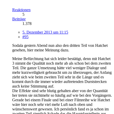
Reaktionen
5
Beiträge
1.378
5. Dezember 2013 um 11:15
#95
Sodala gestern Abend nun also den dritten Teil von Hatchet
gesehen, hier meine Meinung dazu.
Meine Befürchtung hat sich leider bestätigt, denn mit Hatchet
3 nimmt die Qualität noch mehr ab als schon bei dem zweiten
Teil. Die ganze Umsetzung hätte viel weniger Dialoge und
mehr kurzweiligkeit gebraucht um zu überzeugen, der Anfang
zieht sich wie beim zweiten Teil sehr in die Länge und es
kommt durch die immer wieder auftretenden Durststrecken
auch keine Stimmung auf.
Die Effekte sind sehr blutig gehalten aber von der Quantität
her treten sie nichtmehr so häufig auf wie bei den Vorgängern.
Gerade bei einem Finale und bei einer Filmreihe wie Hatchet
wäre hier noch sehr viel mehr Luft nach oben und
wünschenswert gewesen. Ich persönlich fand es ja schon im
zweiten Teil ziemlich Schade das die Hauptdarstellerin aus