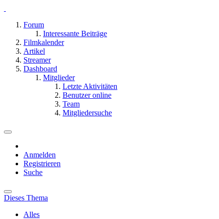
Forum
Interessante Beiträge
Filmkalender
Artikel
Streamer
Dashboard
Mitglieder
Letzte Aktivitäten
Benutzer online
Team
Mitgliedersuche
Anmelden
Registrieren
Suche
Dieses Thema
Alles