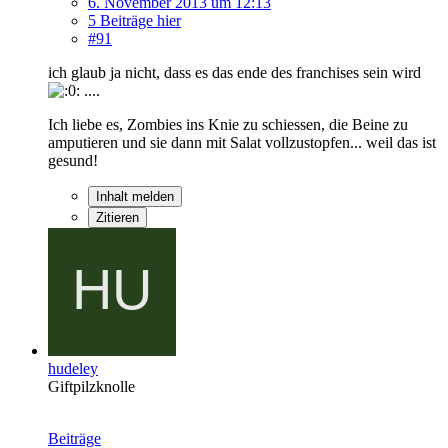
6. November 2013 um 12:13
5 Beiträge hier
#91
ich glaub ja nicht, dass es das ende des franchises sein wird
....
Ich liebe es, Zombies ins Knie zu schiessen, die Beine zu
amputieren und sie dann mit Salat vollzustopfen... weil das ist
gesund!
Inhalt melden
Zitieren
hudeley
Giftpilzknolle
Beiträge