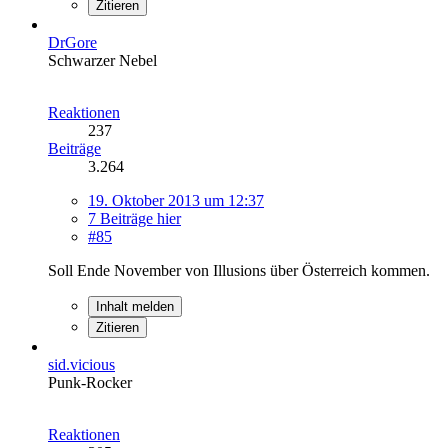
Zitieren
DrGore
Schwarzer Nebel
Reaktionen
237
Beiträge
3.264
19. Oktober 2013 um 12:37
7 Beiträge hier
#85
Soll Ende November von Illusions über Österreich kommen.
Inhalt melden
Zitieren
sid.vicious
Punk-Rocker
Reaktionen