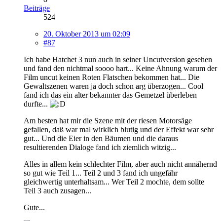
Beiträge
524
20. Oktober 2013 um 02:09
#87
Ich habe Hatchet 3 nun auch in seiner Uncutversion gesehen
und fand den nichtmal soooo hart... Keine Ahnung warum der
Film uncut keinen Roten Flatschen bekommen hat... Die
Gewaltszenen waren ja doch schon arg überzogen... Cool
fand ich das ein alter bekannter das Gemetzel überleben
durfte...
Am besten hat mir die Szene mit der riesen Motorsäge
gefallen, daß war mal wirklich blutig und der Effekt war sehr
gut... Und die Eier in den Bäumen und die daraus
resultierenden Dialoge fand ich ziemlich witzig...
Alles in allem kein schlechter Film, aber auch nicht annähernd
so gut wie Teil 1... Teil 2 und 3 fand ich ungefähr
gleichwertig unterhaltsam... Wer Teil 2 mochte, dem sollte
Teil 3 auch zusagen...
Gute...