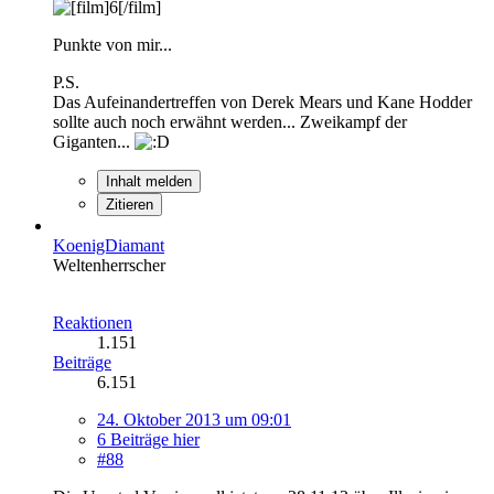
Punkte von mir...
P.S.
Das Aufeinandertreffen von Derek Mears und Kane Hodder
sollte auch noch erwähnt werden... Zweikampf der
Giganten...
Inhalt melden
Zitieren
KoenigDiamant
Weltenherrscher
Reaktionen
1.151
Beiträge
6.151
24. Oktober 2013 um 09:01
6 Beiträge hier
#88