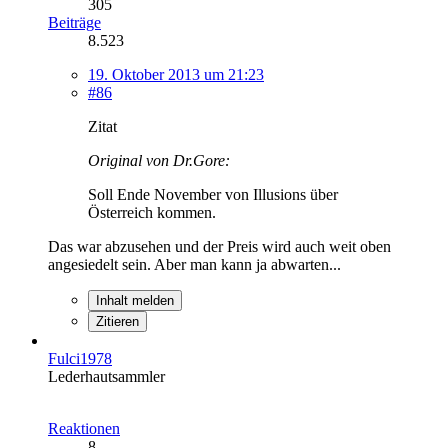
305
Beiträge
8.523
19. Oktober 2013 um 21:23
#86
Zitat
Original von Dr.Gore:
Soll Ende November von Illusions über
Österreich kommen.
Das war abzusehen und der Preis wird auch weit oben
angesiedelt sein. Aber man kann ja abwarten...
Inhalt melden
Zitieren
Fulci1978
Lederhautsammler
Reaktionen
8