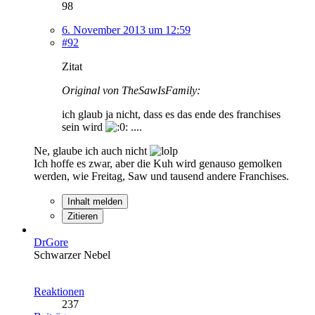
98
6. November 2013 um 12:59
#92
Zitat
Original von TheSawIsFamily:
ich glaub ja nicht, dass es das ende des franchises
sein wird
....
Ne, glaube ich auch nicht
Ich hoffe es zwar, aber die Kuh wird genauso gemolken
werden, wie Freitag, Saw und tausend andere Franchises.
Inhalt melden
Zitieren
DrGore
Schwarzer Nebel
Reaktionen
237