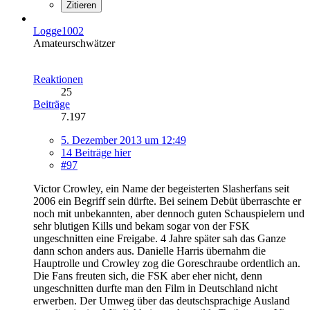
Zitieren
Logge1002
Amateurschwätzer
Reaktionen
25
Beiträge
7.197
5. Dezember 2013 um 12:49
14 Beiträge hier
#97
Victor Crowley, ein Name der begeisterten Slasherfans seit
2006 ein Begriff sein dürfte. Bei seinem Debüt überraschte er
noch mit unbekannten, aber dennoch guten Schauspielern und
sehr blutigen Kills und bekam sogar von der FSK
ungeschnitten eine Freigabe. 4 Jahre später sah das Ganze
dann schon anders aus. Danielle Harris übernahm die
Hauptrolle und Crowley zog die Goreschraube ordentlich an.
Die Fans freuten sich, die FSK aber eher nicht, denn
ungeschnitten durfte man den Film in Deutschland nicht
erwerben. Der Umweg über das deutschsprachige Ausland