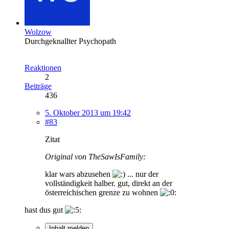
Wolzow
Durchgeknallter Psychopath
Reaktionen
2
Beiträge
436
5. Oktober 2013 um 19:42
#83
Zitat
Original von TheSawIsFamily:
klar wars abzusehen
... nur der
vollständigkeit halber. gut, direkt an der
österreichischen grenze zu wohnen
hast dus gut
Inhalt melden