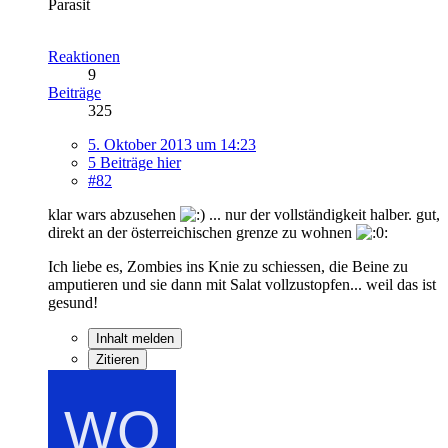
Parasit
Reaktionen
9
Beiträge
325
5. Oktober 2013 um 14:23
5 Beiträge hier
#82
klar wars abzusehen
... nur der vollständigkeit halber. gut,
direkt an der österreichischen grenze zu wohnen
Ich liebe es, Zombies ins Knie zu schiessen, die Beine zu
amputieren und sie dann mit Salat vollzustopfen... weil das ist
gesund!
Inhalt melden
Zitieren