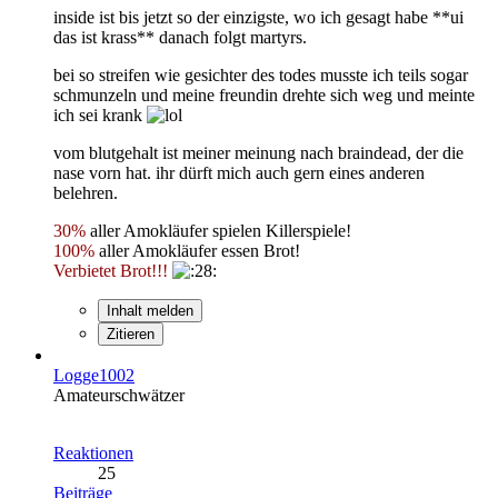
inside ist bis jetzt so der einzigste, wo ich gesagt habe **ui
das ist krass** danach folgt martyrs.
bei so streifen wie gesichter des todes musste ich teils sogar
schmunzeln und meine freundin drehte sich weg und meinte
ich sei krank
vom blutgehalt ist meiner meinung nach braindead, der die
nase vorn hat. ihr dürft mich auch gern eines anderen
belehren.
30%
aller Amokläufer spielen Killerspiele!
100%
aller Amokläufer essen Brot!
Verbietet Brot!!!
Inhalt melden
Zitieren
Logge1002
Amateurschwätzer
Reaktionen
25
Beiträge