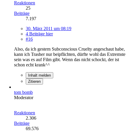
Reaktionen
25
Beiträge
7.197
30. März 2011 um 08:19
4 Beiträge hier
#16
Also, da ich gestern Subconscious Cruelty angeschaut habe,
kann ich Trasher nur beipflichten, dürfte wohl das Extremste
sein was es auf Film gibt. Wenn das nicht schockt, der ist
schon echt krank^^
Inhalt melden
Zitieren
tom bomb
Moderator
Reaktionen
2.306
Beiträge
69.576