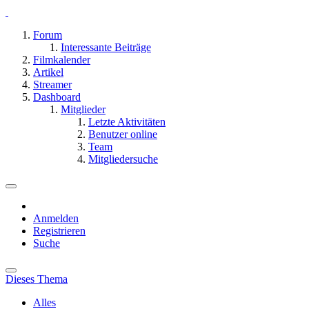
Forum
Interessante Beiträge
Filmkalender
Artikel
Streamer
Dashboard
Mitglieder
Letzte Aktivitäten
Benutzer online
Team
Mitgliedersuche
Anmelden
Registrieren
Suche
Dieses Thema
Alles