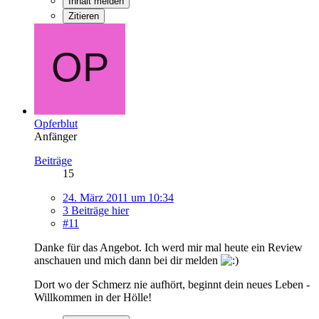
Inhalt melden
Zitieren
Opferblut
Anfänger
Beiträge
15
24. März 2011 um 10:34
3 Beiträge hier
#11
Danke für das Angebot. Ich werd mir mal heute ein Review
anschauen und mich dann bei dir melden
Dort wo der Schmerz nie aufhört, beginnt dein neues Leben -
Willkommen in der Hölle!