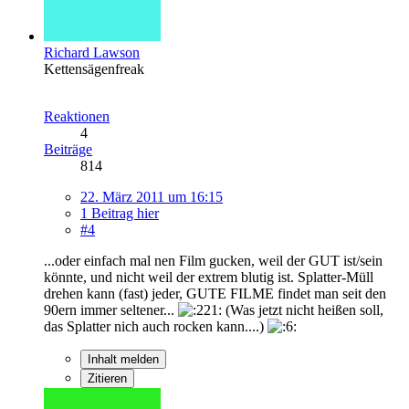
Richard Lawson
Kettensägenfreak
Reaktionen
4
Beiträge
814
22. März 2011 um 16:15
1 Beitrag hier
#4
...oder einfach mal nen Film gucken, weil der GUT ist/sein
könnte, und nicht weil der extrem blutig ist. Splatter-Müll
drehen kann (fast) jeder, GUTE FILME findet man seit den
90ern immer seltener...
(Was jetzt nicht heißen soll,
das Splatter nich auch rocken kann....)
Inhalt melden
Zitieren