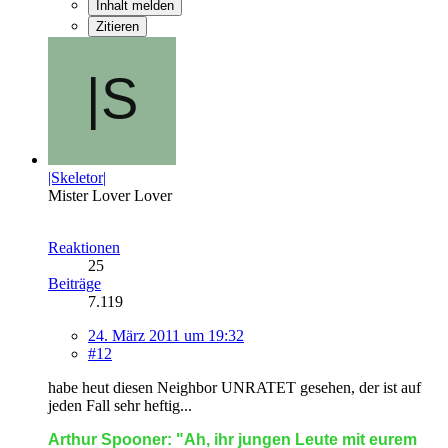
Inhalt melden
Zitieren
|Skeletor|
Mister Lover Lover
Reaktionen
25
Beiträge
7.119
24. März 2011 um 19:32
#12
habe heut diesen Neighbor UNRATET gesehen, der ist auf
jeden Fall sehr heftig...
Arthur Spooner: "Ah, ihr jungen Leute mit eurem