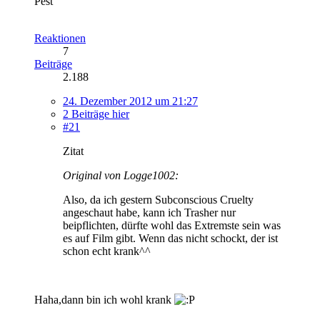
Pest
Reaktionen
7
Beiträge
2.188
24. Dezember 2012 um 21:27
2 Beiträge hier
#21
Zitat
Original von Logge1002:
Also, da ich gestern Subconscious Cruelty
angeschaut habe, kann ich Trasher nur
beipflichten, dürfte wohl das Extremste sein was
es auf Film gibt. Wenn das nicht schockt, der ist
schon echt krank^^
Haha,dann bin ich wohl krank