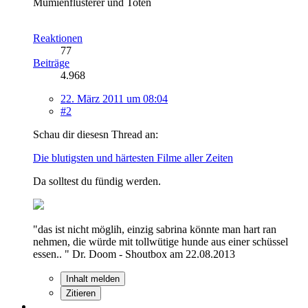
Mumienflüsterer und Toten
Reaktionen
77
Beiträge
4.968
22. März 2011 um 08:04
#2
Schau dir diesesn Thread an:
Die blutigsten und härtesten Filme aller Zeiten
Da solltest du fündig werden.
"das ist nicht möglih, einzig sabrina könnte man hart ran
nehmen, die würde mit tollwütige hunde aus einer schüssel
essen.. " Dr. Doom - Shoutbox am 22.08.2013
Inhalt melden
Zitieren