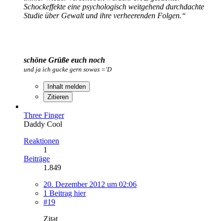
Schockeffekte eine psychologisch weitgehend durchdachte
Studie über Gewalt und ihre verheerenden Folgen.“
schöne Grüße euch noch
und ja ich gucke gern sowas ='D
Inhalt melden
Zitieren
Three Finger
Daddy Cool
Reaktionen
1
Beiträge
1.849
20. Dezember 2012 um 02:06
1 Beitrag hier
#19
Zitat