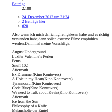
Beiträge
2.188
24. Dezember 2012 um 21:24
2 Beiträge hier
#20
Also,wenn ich mich da richtig reingelesen habe und es richtig
verstanden habe,dann sollen extreme Filme empfohlen
werden.Dann mal meine Vorschläge:
August Underground
Luzifer Valentine´s Perlen
Fetus
Snuff 102
Aftermath
Ex Drummer(Kino Kontovers)
A Hole in my Heart(Kino Kontrovers)
Tyrannosaur(Kino Kontrovers)
Code Blue(Kino Kontrovers)
We need to Talk about Kevin(Kino Kontrovers)
Aftermath
Ice from the Sun
Philosophy of a Knife
Melancholie der Engel