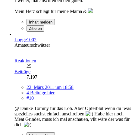
Zweiter, mal anschreiben den guten.
Mein Herz schlägt für meine Mama &
Inhalt melden
Zitieren
Logge1002
Amateurschwätzer
Reaktionen
25
Beiträge
7.197
22. März 2011 um 18:58
4 Beiträge hier
#10
@ Danke Tommy für das Lob. Aber Opferblut wenn du iwas
spezielles suchst einfach anschreiben
Habe hier noch
Meat Grinder, muss ich mal anschauen, vllt wäre der was für
dich