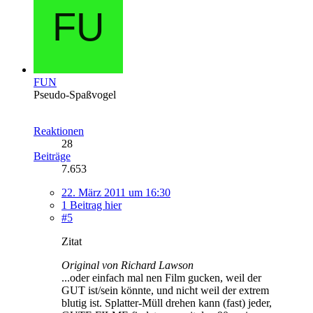
FUN
Pseudo-Spaßvogel
Reaktionen
28
Beiträge
7.653
22. März 2011 um 16:30
1 Beitrag hier
#5
Zitat
Original von Richard Lawson
...oder einfach mal nen Film gucken, weil der
GUT ist/sein könnte, und nicht weil der extrem
blutig ist. Splatter-Müll drehen kann (fast) jeder,