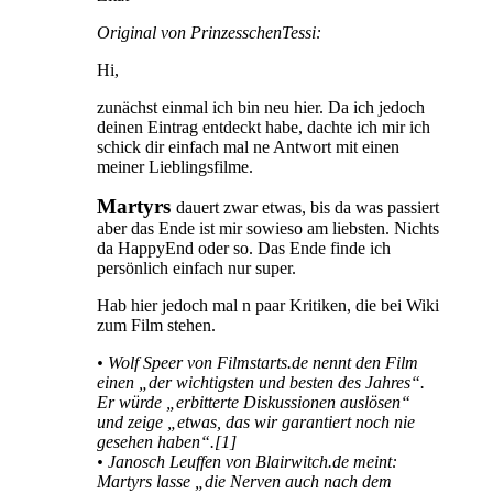
Original von PrinzesschenTessi:
Hi,
zunächst einmal ich bin neu hier. Da ich jedoch
deinen Eintrag entdeckt habe, dachte ich mir ich
schick dir einfach mal ne Antwort mit einen
meiner Lieblingsfilme.
Martyrs
dauert zwar etwas, bis da was passiert
aber das Ende ist mir sowieso am liebsten. Nichts
da HappyEnd oder so. Das Ende finde ich
persönlich einfach nur super.
Hab hier jedoch mal n paar Kritiken, die bei Wiki
zum Film stehen.
• Wolf Speer von Filmstarts.de nennt den Film
einen „der wichtigsten und besten des Jahres“.
Er würde „erbitterte Diskussionen auslösen“
und zeige „etwas, das wir garantiert noch nie
gesehen haben“.[1]
• Janosch Leuffen von Blairwitch.de meint:
Martyrs lasse „die Nerven auch nach dem