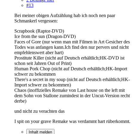
#13
Bei meiner obigen Aufzählung hab ich noch nen paar
Schmankerl vergessen:
Scrapbook (Raptor-DVD)
Ice from the sun (Dragon-DVD)
Faces of Gore (nur wenn man mit Filmen in Art Gesicher des
Todes was anfangen kann.Ich find den nur pervers und nicht
empfehlenswert aber hart)
Prostitute Killer (nicht auf Deutsch erhältlich;HK-DVD ist
schon seit Jahren Out of Print)
Human Pork Chop (nicht auf Deutsch erhältlich;HK-Import
schwer zu bekommen
There's a secret in my soup (nicht auf Deutsch erhältlich;HK-
Import schwer zu bekommen)
Chaos (inoffizielles Remake von Last house on the left mit
dem Sohn von Stallone zumindest in der Uncut-Version recht
derbe)
und nicht zu verachten das
I spit on your grave Remake was verdammt hart rüberkommt.
Inhalt melden