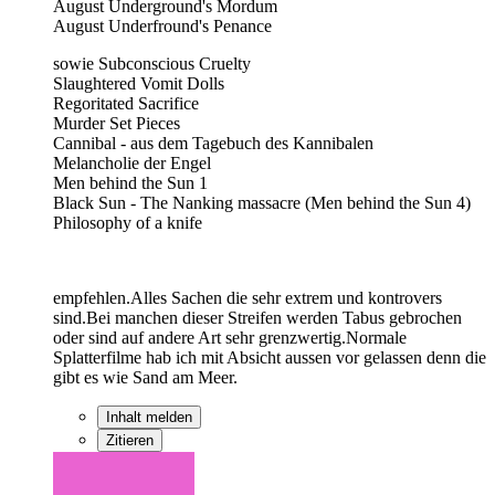
August Underground's Mordum
August Underfround's Penance
sowie Subconscious Cruelty
Slaughtered Vomit Dolls
Regoritated Sacrifice
Murder Set Pieces
Cannibal - aus dem Tagebuch des Kannibalen
Melancholie der Engel
Men behind the Sun 1
Black Sun - The Nanking massacre (Men behind the Sun 4)
Philosophy of a knife
empfehlen.Alles Sachen die sehr extrem und kontrovers
sind.Bei manchen dieser Streifen werden Tabus gebrochen
oder sind auf andere Art sehr grenzwertig.Normale
Splatterfilme hab ich mit Absicht aussen vor gelassen denn die
gibt es wie Sand am Meer.
Inhalt melden
Zitieren