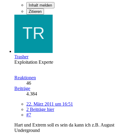
Inhalt melden
Zitieren
Trasher
Exploitation Experte
Reaktionen
46
Beiträge
4.384
22. März 2011 um 16:51
2 Beiträge hier
#7
Hart und Extrem soll es sein da kann ich z.B. August
Underground