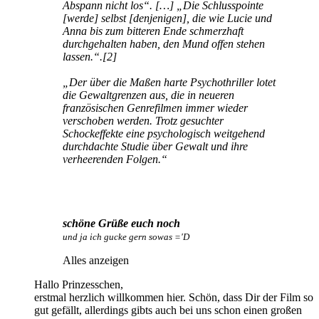
Abspann nicht los“. […] „Die Schlusspointe
[werde] selbst [denjenigen], die wie Lucie und
Anna bis zum bitteren Ende schmerzhaft
durchgehalten haben, den Mund offen stehen
lassen.“.[2]
„Der über die Maßen harte Psychothriller lotet
die Gewaltgrenzen aus, die in neueren
französischen Genrefilmen immer wieder
verschoben werden. Trotz gesuchter
Schockeffekte eine psychologisch weitgehend
durchdachte Studie über Gewalt und ihre
verheerenden Folgen.“
schöne Grüße euch noch
und ja ich gucke gern sowas ='D
Alles anzeigen
Hallo Prinzesschen,
erstmal herzlich willkommen hier. Schön, dass Dir der Film so
gut gefällt, allerdings gibts auch bei uns schon einen großen