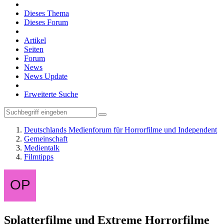
Dieses Thema
Dieses Forum
Artikel
Seiten
Forum
News
News Update
Erweiterte Suche
Deutschlands Medienforum für Horrorfilme und Independent
Gemeinschaft
Medientalk
Filmtipps
Splatterfilme und Extreme Horrorfilme