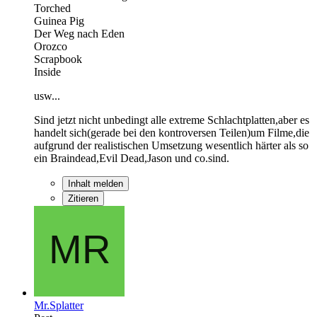
Torched
Guinea Pig
Der Weg nach Eden
Orozco
Scrapbook
Inside
usw...
Sind jetzt nicht unbedingt alle extreme Schlachtplatten,aber es
handelt sich(gerade bei den kontroversen Teilen)um Filme,die
aufgrund der realistischen Umsetzung wesentlich härter als so
ein Braindead,Evil Dead,Jason und co.sind.
Inhalt melden
Zitieren
Mr.Splatter