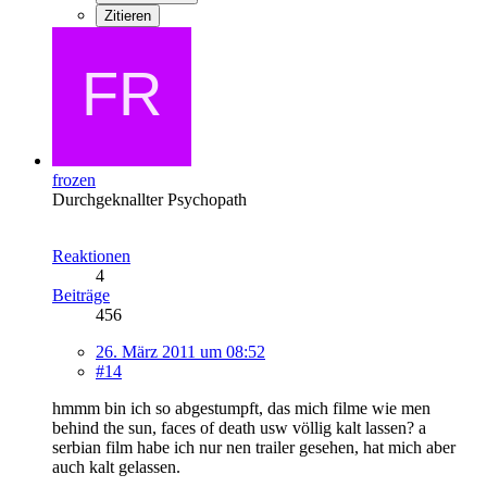
Zitieren
frozen
Durchgeknallter Psychopath
Reaktionen
4
Beiträge
456
26. März 2011 um 08:52
#14
hmmm bin ich so abgestumpft, das mich filme wie men
behind the sun, faces of death usw völlig kalt lassen? a
serbian film habe ich nur nen trailer gesehen, hat mich aber
auch kalt gelassen.