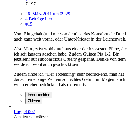
7.197
26. März 2011 um 09:29
4 Beiträge hier
#15
Vom Blutgehalt (und nur von dem) ist das Komabrutale Duell
auch ganz weit vorne, oder Untot-Krieger in der Leichenwelt.
Also Martyrs ist wohl durchaus einer der krassesten Filme, die
ich seit langem gesehen habe. Zudem Guinea Pig 1-2. Bin
jetzt sehr auf subconscious Cruelty gespannt. Denke von dem
werde ich wohl auch geschockt sein.
Zudem finde ich "Der Todesking" sehr bedrückend, man hat
danach eine lange Zeit ein schlechtes Gefühl im Magen, auch
wenn er eher bedrückend als extreme ist.
Inhalt melden
Zitieren
Logge1002
Amateurschwätzer