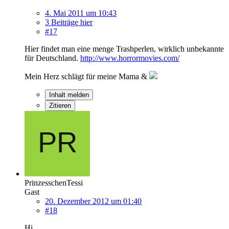
4. Mai 2011 um 10:43
3 Beiträge hier
#17
Hier findet man eine menge Trashperlen, wirklich unbekannte
für Deutschland.
http://www.horrormovies.com/
Mein Herz schlägt für meine Mama &
Inhalt melden
Zitieren
PrinzesschenTessi
Gast
20. Dezember 2012 um 01:40
#18
Hi,