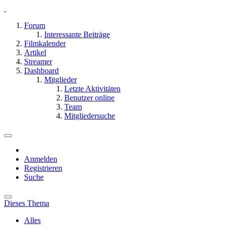
Forum
Interessante Beiträge
Filmkalender
Artikel
Streamer
Dashboard
Mitglieder
Letzte Aktivitäten
Benutzer online
Team
Mitgliedersuche
Anmelden
Registrieren
Suche
Dieses Thema
Alles