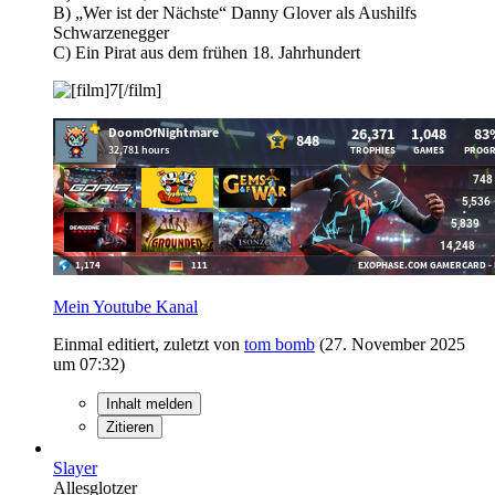
B) „Wer ist der Nächste“ Danny Glover als Aushilfs
Schwarzenegger
C) Ein Pirat aus dem frühen 18. Jahrhundert
Mein Youtube Kanal
Einmal editiert, zuletzt von
tom bomb
(
27. November 2025
um 07:32
)
Inhalt melden
Zitieren
Slayer
Allesglotzer