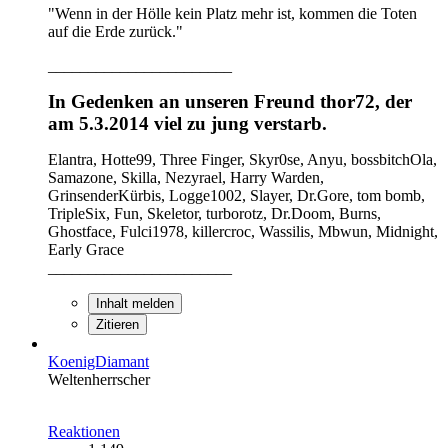
"Wenn in der Hölle kein Platz mehr ist, kommen die Toten
auf die Erde zurück."
_______________________
In Gedenken an unseren Freund thor72, der
am 5.3.2014 viel zu jung verstarb.
Elantra, Hotte99, Three Finger, Skyr0se, Anyu, bossbitchOla,
Samazone, Skilla, Nezyrael, Harry Warden,
GrinsenderKürbis, Logge1002, Slayer, Dr.Gore, tom bomb,
TripleSix, Fun, Skeletor, turborotz, Dr.Doom, Burns,
Ghostface, Fulci1978, killercroc, Wassilis, Mbwun, Midnight,
Early Grace
_______________________
Inhalt melden
Zitieren
KoenigDiamant
Weltenherrscher
Reaktionen