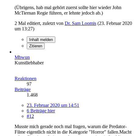
(Übrigens, hab mal gehört zuerst sollte hier wieder John
McTiernan Regie führen, er lehnte jedoch ab.)
2 Mal editiert, zuletzt von
Dr. Sam Loomis
(
23. Februar 2020
um 13:27
)
Inhalt melden
Zitieren
Mbwun
Kunstliebhaber
Reaktionen
97
Beiträge
1.468
23. Februar 2020 um 14:51
6 Beiträge hier
#12
Musste mich gerade noch mal fragen, warum die Predator-
Filme eigentlich nicht in die Kategorie "Horror" fallen.Macht