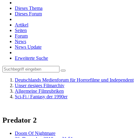
Dieses Thema
Dieses Forum
Artikel
Seiten
Forum
News
News Update
Erweiterte Suche
Deutschlands Medienforum für Horrorfilme und Independent
Unser riesiges Filmarchiv
Allgemeine Filmrubriken
Sci-Fi / Fantasy der 1990er
Predator 2
Doom Of Nightmare