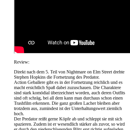
Review:
Direkt nach dem 5. Teil von Nightmare on Elm Street drehte
Stephen Hopkins die Fortsetzung des Predator.
Action Geballere gibt es in der Fortsetzung reichlich und es
macht ersichtlich Spaß dabei zuzuschauen. Die Charaktere
sind stark komödial überzeichnet worden, auch deren Outfits
sind oft schräg, bei all dem kann man durchaus schon einen
Trashfilm erkennen. Die ganz großen Lacher bleiben aber
trotzdem aus, zumindest ist der Unterhaltungswert ziemlich
hoch.
Der Predator reißt gerne Köpfe ab und schleppt sie mit sich
spazieren. Zudem ist er wesendlich stärker als zuvor, so wird
er durch den niederschlagenden Blitz erst richtig aufgeladen.