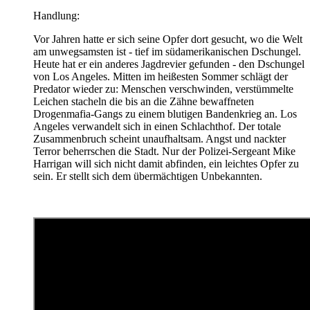
Handlung:
Vor Jahren hatte er sich seine Opfer dort gesucht, wo die Welt
am unwegsamsten ist - tief im südamerikanischen Dschungel.
Heute hat er ein anderes Jagdrevier gefunden - den Dschungel
von Los Angeles. Mitten im heißesten Sommer schlägt der
Predator wieder zu: Menschen verschwinden, verstümmelte
Leichen stacheln die bis an die Zähne bewaffneten
Drogenmafia-Gangs zu einem blutigen Bandenkrieg an. Los
Angeles verwandelt sich in einen Schlachthof. Der totale
Zusammenbruch scheint unaufhaltsam. Angst und nackter
Terror beherrschen die Stadt. Nur der Polizei-Sergeant Mike
Harrigan will sich nicht damit abfinden, ein leichtes Opfer zu
sein. Er stellt sich dem übermächtigen Unbekannten.