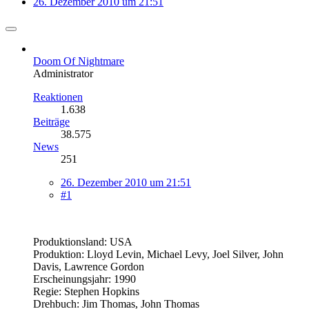
26. Dezember 2010 um 21:51
Doom Of Nightmare
Administrator
Reaktionen
1.638
Beiträge
38.575
News
251
26. Dezember 2010 um 21:51
#1
Produktionsland: USA
Produktion: Lloyd Levin, Michael Levy, Joel Silver, John
Davis, Lawrence Gordon
Erscheinungsjahr: 1990
Regie: Stephen Hopkins
Drehbuch: Jim Thomas, John Thomas