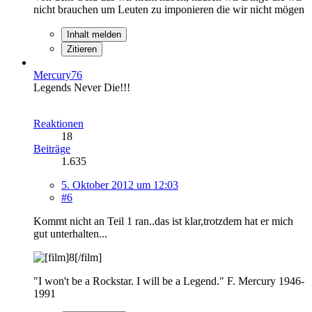
nicht brauchen um Leuten zu imponieren die wir nicht mögen
Inhalt melden
Zitieren
Mercury76
Legends Never Die!!!
Reaktionen
18
Beiträge
1.635
5. Oktober 2012 um 12:03
#6
Kommt nicht an Teil 1 ran..das ist klar,trotzdem hat er mich
gut unterhalten...
"I won't be a Rockstar. I will be a Legend." F. Mercury 1946-
1991