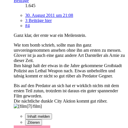
Beiträge
1.645
30. August 2011 um 21:08
3 Beiträge hier
#4
Ganz klar, der erste war ein Meilenstein.
Wie tom bomb schrieb, sollte man ihn ganz
unvoreingenommen ansehen ohne ihn am ersten zu messen.
Glover ist ja auch eine ganz andere Art Darsteller als Arnie zu
dieser Zeit.
Ihm hängt halt der etwas in die Jahre gekommene Großstadt
Polizist aus Lethal Weapon nach. Etwas unbeholfen und
tabsig kommt er nicht so gut rüber als Predator Gegner.
Bis auf den Predator an sich hat er wirklich nichts mit dem
ersten Teil zutun, trotzdem ist daraus ein guter spannender
Film geworden.
Die nächtliche dunkle City Aktion kommt gut rüber.
Inhalt melden
Zitieren