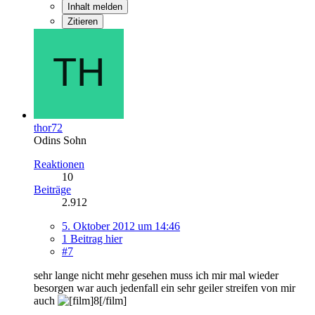
Inhalt melden
Zitieren
thor72
Odins Sohn
Reaktionen
10
Beiträge
2.912
5. Oktober 2012 um 14:46
1 Beitrag hier
#7
sehr lange nicht mehr gesehen muss ich mir mal wieder
besorgen war auch jedenfall ein sehr geiler streifen von mir
auch