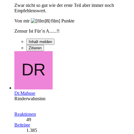
Zwar nicht so gut wie der erste Teil aber immer noch
Empfehlenswert.
Von mir
Punkte
Zensur Ist Für´n A......!!
Inhalt melden
Zitieren
Dr.Mabuse
Rinderwahnsinn
Reaktionen
49
Beiträge
1.385