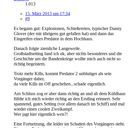
1.013
15. März 2013 um 17:34
#9
Es begann gut: Explosionen, Schießereien, typischer Danny
Glover (der mir übrigens gut gefallen hat) und dann das
Eingreifen eines Predator in dem Hochhaus.
Danach folgte ziemliche Langeweile.
Großstadtsetting fand ich ok, aber nichts besonderes und die
Geschichte um die Bandenkriege wollte mich auch nicht so
richtig begeistern.
Trotz mehr Kills, kommt Predator 2 unblutiger als sein
Vorgänger daher,
da viele Kills im Off geschehen...schade eigentlich.
Am Schluss zog er aber dann richtig an und ab dem Kühlhaus
fühlte ich mich wieder richtig an den Erstling erinnert. Sehr
spannend, gutes Setting (vor allem danach im Schiff) und mal
wieder einen coolen Zweikampf.
Wer jagt hier eigentlich wen?!
Eine Fortsetzung, die leider im Schatten des Vorgängers steht.