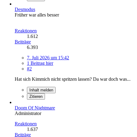
Desmodus
Früher war alles besser
Reaktionen
1.612
Beiträge
6.393
7. Juli 2026 um 15:42
1 Beitrag hier
#2
Hat sich Kimmich nicht spritzen lassen? Da war doch was...
Inhalt melden
Zitieren
Doom Of Nightmare
Administrator
Reaktionen
1.637
Beiträge