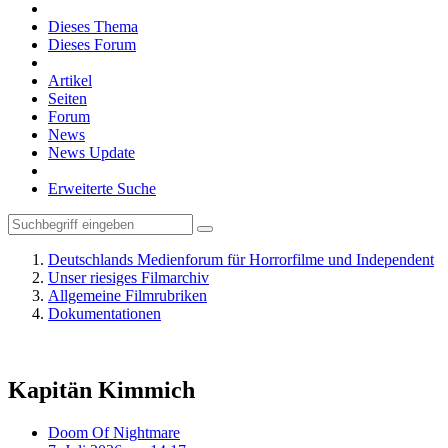
Dieses Thema
Dieses Forum
Artikel
Seiten
Forum
News
News Update
Erweiterte Suche
Deutschlands Medienforum für Horrorfilme und Independent
Unser riesiges Filmarchiv
Allgemeine Filmrubriken
Dokumentationen
Kapitän Kimmich
Doom Of Nightmare