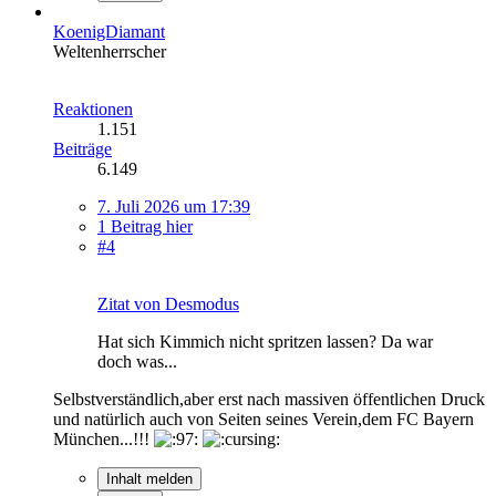
KoenigDiamant
Weltenherrscher
Reaktionen
1.151
Beiträge
6.149
7. Juli 2026 um 17:39
1 Beitrag hier
#4
Zitat von Desmodus
Hat sich Kimmich nicht spritzen lassen? Da war
doch was...
Selbstverständlich,aber erst nach massiven öffentlichen Druck
und natürlich auch von Seiten seines Verein,dem FC Bayern
München...!!!
Inhalt melden