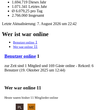
1.694.719 Dieses Jahr
1.071.341 Letztes Jahr
Ø 6.079,25 pro Tag
2.766.060 Insgesamt
Letzte Aktualisierung:
7. August 2026 um 22:42
Wer ist war online
1
Benutzer online
11
Wer war online
Benutzer online
1
zur Zeit sind 1 Mitglied und 169 Gäste online - Rekord: 6
Benutzer (
19. Oktober 2025 um 12:44
)
Wer war online
11
Heute waren bisher 11 Mitglieder online