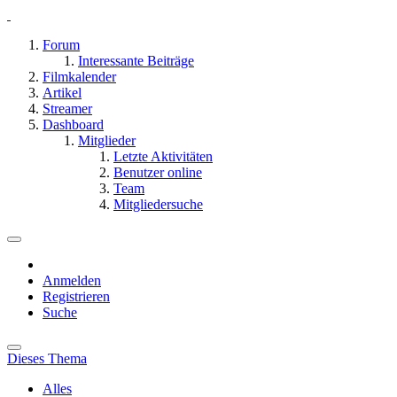
Forum
Interessante Beiträge
Filmkalender
Artikel
Streamer
Dashboard
Mitglieder
Letzte Aktivitäten
Benutzer online
Team
Mitgliedersuche
Anmelden
Registrieren
Suche
Dieses Thema
Alles