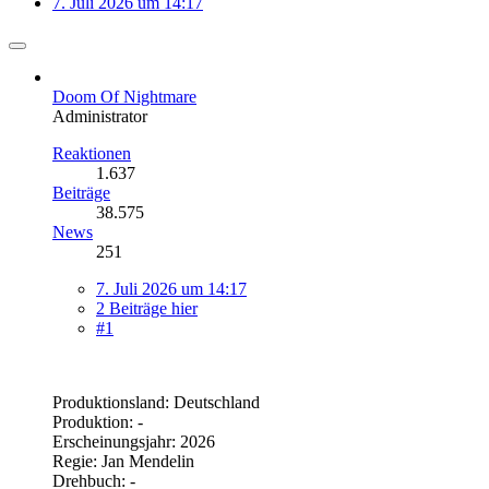
7. Juli 2026 um 14:17
Doom Of Nightmare
Administrator
Reaktionen
1.637
Beiträge
38.575
News
251
7. Juli 2026 um 14:17
2 Beiträge hier
#1
Produktionsland: Deutschland
Produktion: -
Erscheinungsjahr: 2026
Regie: Jan Mendelin
Drehbuch: -