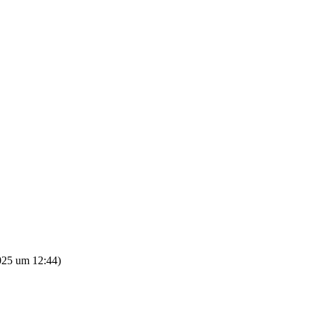
025 um 12:44
)