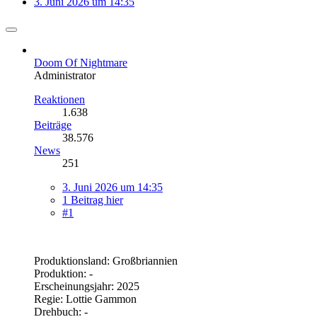
3. Juni 2026 um 14:35
Doom Of Nightmare
Administrator
Reaktionen
1.638
Beiträge
38.576
News
251
3. Juni 2026 um 14:35
1 Beitrag hier
#1
Produktionsland: Großbriannien
Produktion: -
Erscheinungsjahr: 2025
Regie: Lottie Gammon
Drehbuch: -