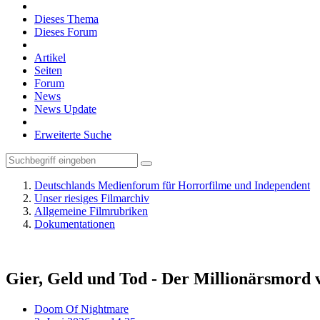
Dieses Thema
Dieses Forum
Artikel
Seiten
Forum
News
News Update
Erweiterte Suche
Deutschlands Medienforum für Horrorfilme und Independent
Unser riesiges Filmarchiv
Allgemeine Filmrubriken
Dokumentationen
Gier, Geld und Tod - Der Millionärsmord 
Doom Of Nightmare