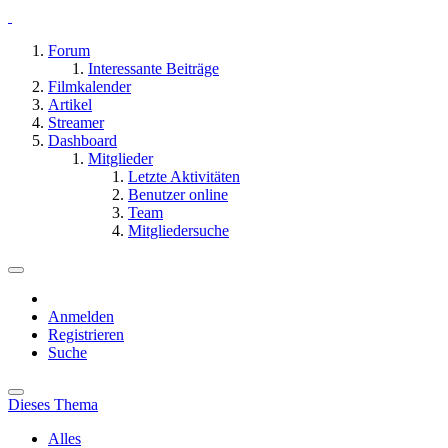
Forum
Interessante Beiträge
Filmkalender
Artikel
Streamer
Dashboard
Mitglieder
Letzte Aktivitäten
Benutzer online
Team
Mitgliedersuche
Anmelden
Registrieren
Suche
Dieses Thema
Alles