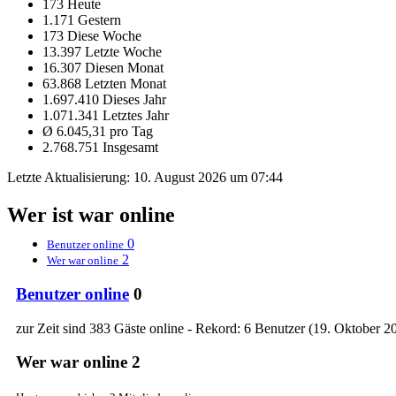
173 Heute
1.171 Gestern
173 Diese Woche
13.397 Letzte Woche
16.307 Diesen Monat
63.868 Letzten Monat
1.697.410 Dieses Jahr
1.071.341 Letztes Jahr
Ø 6.045,31 pro Tag
2.768.751 Insgesamt
Letzte Aktualisierung:
10. August 2026 um 07:44
Wer ist war online
0
Benutzer online
2
Wer war online
Benutzer online
0
zur Zeit sind 383 Gäste online - Rekord: 6 Benutzer (
19. Oktober 2
Wer war online
2