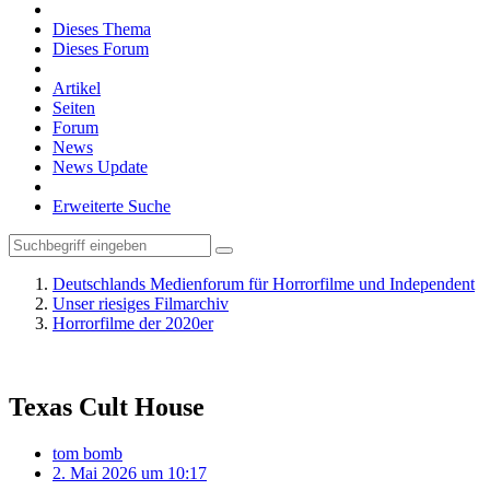
Dieses Thema
Dieses Forum
Artikel
Seiten
Forum
News
News Update
Erweiterte Suche
Deutschlands Medienforum für Horrorfilme und Independent
Unser riesiges Filmarchiv
Horrorfilme der 2020er
Texas Cult House
tom bomb
2. Mai 2026 um 10:17