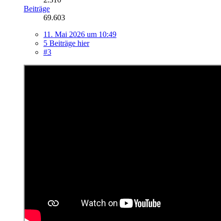
Beiträge
69.603
11. Mai 2026 um 10:49
5 Beiträge hier
#3