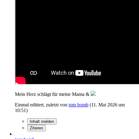
Mein Herz schlägt für meine Mama &
Einmal editiert, zuletzt von
tom bomb
(
11. Mai 2026 um
10:51
)
Inhalt melden
Zitieren