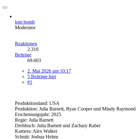
tom bomb
Moderator
Reaktionen
2.310
Beiträge
69.603
2. Mai 2026 um 10:17
5 Beiträge hier
#1
Produktionsland: USA
Produktion: Julia Barnett, Ryan Cooper und Mindy Raymond
Erscheinungsjahr: 2025
Regie: Julia Barnett
Drehbuch: Julia Barnett und Zachary Raber
Kamera: Alex Walker
Schnitt: Joshua Helms