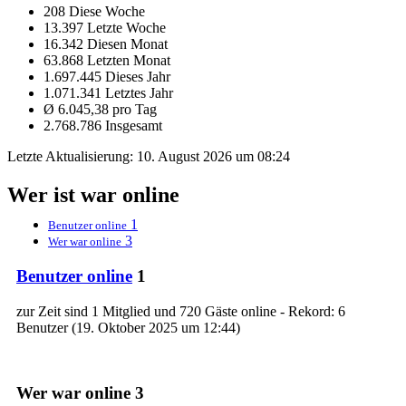
208 Diese Woche
13.397 Letzte Woche
16.342 Diesen Monat
63.868 Letzten Monat
1.697.445 Dieses Jahr
1.071.341 Letztes Jahr
Ø 6.045,38 pro Tag
2.768.786 Insgesamt
Letzte Aktualisierung:
10. August 2026 um 08:24
Wer ist war online
1
Benutzer online
3
Wer war online
Benutzer online
1
zur Zeit sind 1 Mitglied und 720 Gäste online - Rekord: 6
Benutzer (
19. Oktober 2025 um 12:44
)
Wer war online
3