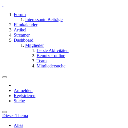
Forum
Interessante Beiträge
Filmkalender
Artikel
Streamer
Dashboard
Mitglieder
Letzte Aktivitäten
Benutzer online
Team
Mitgliedersuche
Anmelden
Registrieren
Suche
Dieses Thema
Alles