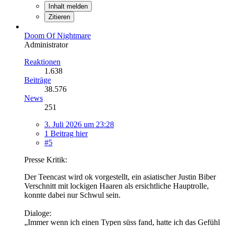
Inhalt melden
Zitieren
Doom Of Nightmare
Administrator
Reaktionen
1.638
Beiträge
38.576
News
251
3. Juli 2026 um 23:28
1 Beitrag hier
#5
Presse Kritik:
Der Teencast wird ok vorgestellt, ein asiatischer Justin Biber
Verschnitt mit lockigen Haaren als ersichtliche Hauptrolle,
konnte dabei nur Schwul sein.
Dialoge:
„Immer wenn ich einen Typen süss fand, hatte ich das Gefühl