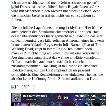
ich musste nachhause und mein Gehirn schrubben gehen“
Dieses asiatische „Biber“ Julius Royale Duenas Cruz
wird mit Sicherheit in den Medien unentdeckt bleiben, denn
das Filmchen bietet ja fast garnichts um ein Publikum zu
finden.
Die nächtliche Lagerfeuerstimmung ist idyllisch. Hier hätte es
auch gereicht den Standartmachtenmörder zu bringen, statt
dessen übersinnlicher Quark gemischt mit Sekte und das sehr
schlecht vermixt, dass killt jeglichen Anspruch eines halbwegs
brauchbaren Ablaufs. Regisseurin Julia Barnett (Fear of The
Walking Dead) zeigt in ihrem Regie-Debüt auch noch
massive Zurückhaltung an Gewalt, bis auf eine körperliche
Auseinandersetzung findet das wenige an Härte komplett im
Off statt, natürlich auch noch ersichtlich schlecht
zusammgeschnitten. Das Ding ist in Grunde ein absoluter
Rohrkrepierer, nur den Cast empfand ich als passend
sympathisch. Eine Regieleistung eines einfachen Themas, die
absolut keine Hoffnung für die Zukunft aufkommen lässt.