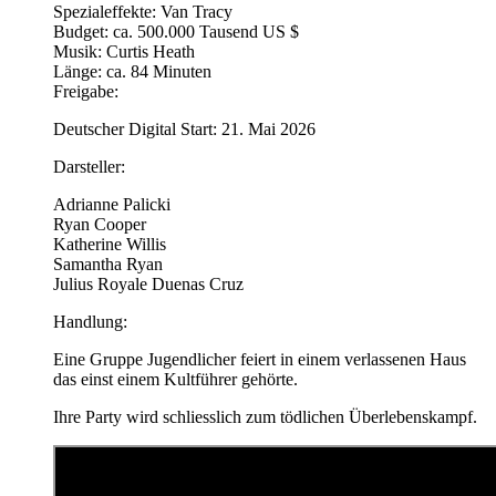
Spezialeffekte: Van Tracy
Budget: ca. 500.000 Tausend US $
Musik: Curtis Heath
Länge: ca. 84 Minuten
Freigabe:
Deutscher Digital Start: 21. Mai 2026
Darsteller:
Adrianne Palicki
Ryan Cooper
Katherine Willis
Samantha Ryan
Julius Royale Duenas Cruz
Handlung:
Eine Gruppe Jugendlicher feiert in einem verlassenen Haus
das einst einem Kultführer gehörte.
Ihre Party wird schliesslich zum tödlichen Überlebenskampf.