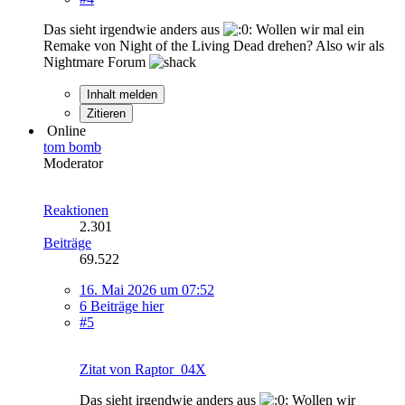
Das sieht irgendwie anders aus
Wollen wir mal ein
Remake von Night of the Living Dead drehen? Also wir als
Nightmare Forum
Inhalt melden
Zitieren
Online
tom bomb
Moderator
Reaktionen
2.301
Beiträge
69.522
16. Mai 2026 um 07:52
6 Beiträge hier
#5
Zitat von Raptor_04X
Das sieht irgendwie anders aus
Wollen wir