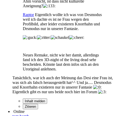
Ähm vorsicht, ist dass nicht kulturelle
Aneignung?
Raptor
Eigentlich wollte ich was von Desmodus
weil ich dachte es ist ne Frau wegen den
Profilbild, aber leider existieren Knorrhahn und
Drsmodus nur in unserer Fantasie.
Neues Remake, nicht wie her damit, allerdings
fand ich den 3D-night of the living dead sehr
bescheiden. Könnte laut dem infos sich an den
Uroriginal anlehnen.
Tatsächlich, war ich auch der Meinung das Desi eine Frau ist,
was sich als falsch herausgestellt hat^^ Und ja..... Desmodus
und Knorrhahn existieren nur in unserer Fantasie
Eigentlich gibt es nur uns beide noch hier im Forum
Inhalt melden
Zitieren
Online