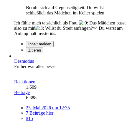
Beruht sich auf Gegenseitigkeit. Du willst
schließlich das Mädchen im Keller spielen.
Ich fühle mich tatsächlich als Frau
Das Mädchen passt
also zu mir
Willst du Streit anfangen?^^ Du warst am
Anfang halt mysteriös.
Inhalt melden
Zitieren
Desmodus
Früher war alles besser
Reaktionen
1.609
Beiträge
6.388
25. Mai 2026 um 12:35
7 Beiträge hier
#15