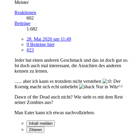
Meister
Reaktionen
602
Beiträge
1.682
28. Mai 2026 um 11:49
9 Beiträge hier
#23
Jeder hat einen anderen Geschmack und das ist doch gut so.
Ist doch auch mal interessant, die Ansichten des anderen
kennen zu lernen.
...... aber ich kann es trotzdem nicht verstehen
Der
Koenig macht sich echt unbeliebt
Nur in Witz^^
Dawn of the Dead auch nicht? Wie sieht es mit dem Rest
seiner Zombies aus?
Man Eater kann ich etwas nachvollziehen.
Inhalt melden
Zitieren