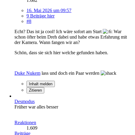
1.682
16. Mai 2026 um 09:57
9 Beiträge hier
#8
Echt? Das ist ja cool! Ich wäre sofort am Start
War
schon öfter beim Dreh dabei und habe etwas Erfahrung mit
der Kamera. Wann fangen wir an?
Schön, dass sie sich hier welche gefunden haben.
Duke Nukem
lass und doch ein Paar werden
Inhalt melden
Zitieren
Desmodus
Früher war alles besser
Reaktionen
1.609
Beiträge