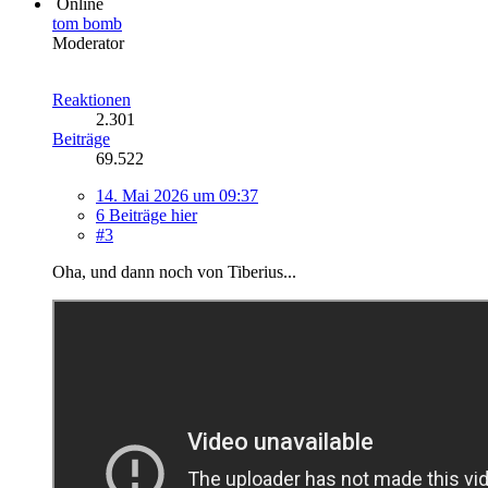
Online
tom bomb
Moderator
Reaktionen
2.301
Beiträge
69.522
14. Mai 2026 um 09:37
6 Beiträge hier
#3
Oha, und dann noch von Tiberius...