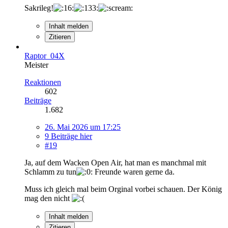
Sakrileg!
Inhalt melden
Zitieren
Raptor_04X
Meister
Reaktionen
602
Beiträge
1.682
26. Mai 2026 um 17:25
9 Beiträge hier
#19
Ja, auf dem Wacken Open Air, hat man es manchmal mit
Schlamm zu tun
Freunde waren gerne da.
Muss ich gleich mal beim Orginal vorbei schauen. Der König
mag den nicht
Inhalt melden
Zitieren