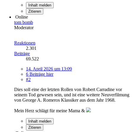
Inhalt melden
Zitieren
Online
tom bomb
Moderator
Reaktionen
2.301
Beiträge
69.522
14. April 2026 um 13:09
6 Beiträge hier
#2
Dies soll eine der letzten Rollen von Robert Carradine vor
seinem Tod gewesen sein, und ist eine weitere Neuverfilmung
von George A. Romeros Klassiker aus dem Jahr 1968.
Mein Herz schlägt für meine Mama &
Inhalt melden
Zitieren