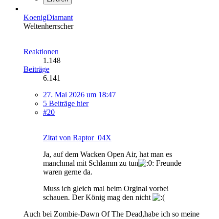
KoenigDiamant
Weltenherrscher
Reaktionen
1.148
Beiträge
6.141
27. Mai 2026 um 18:47
5 Beiträge hier
#20
Zitat von Raptor_04X
Ja, auf dem Wacken Open Air, hat man es
manchmal mit Schlamm zu tun
Freunde
waren gerne da.
Muss ich gleich mal beim Orginal vorbei
schauen. Der König mag den nicht
Auch bei Zombie-Dawn Of The Dead,habe ich so meine