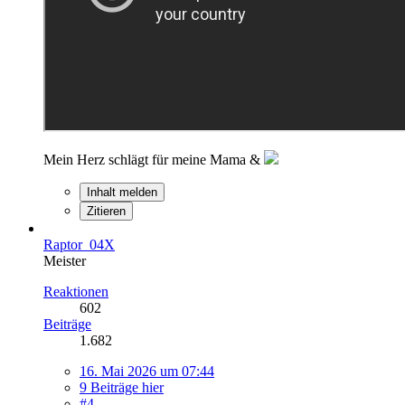
Mein Herz schlägt für meine Mama &
Inhalt melden
Zitieren
Raptor_04X
Meister
Reaktionen
602
Beiträge
1.682
16. Mai 2026 um 07:44
9 Beiträge hier
#4