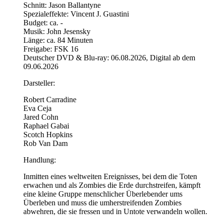
Schnitt: Jason Ballantyne
Spezialeffekte: Vincent J. Guastini
Budget: ca. -
Musik: John Jesensky
Länge: ca. 84 Minuten
Freigabe: FSK 16
Deutscher DVD & Blu-ray: 06.08.2026, Digital ab dem
09.06.2026
Darsteller:
Robert Carradine
Eva Ceja
Jared Cohn
Raphael Gabai
Scotch Hopkins
Rob Van Dam
Handlung:
Inmitten eines weltweiten Ereignisses, bei dem die Toten
erwachen und als Zombies die Erde durchstreifen, kämpft
eine kleine Gruppe menschlicher Überlebender ums
Überleben und muss die umherstreifenden Zombies
abwehren, die sie fressen und in Untote verwandeln wollen.