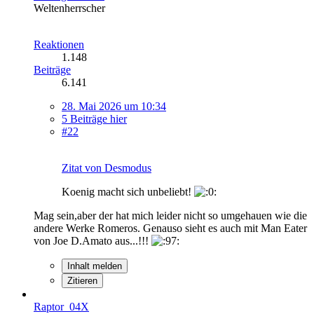
Weltenherrscher
Reaktionen
1.148
Beiträge
6.141
28. Mai 2026 um 10:34
5 Beiträge hier
#22
Zitat von Desmodus
Koenig macht sich unbeliebt!
Mag sein,aber der hat mich leider nicht so umgehauen wie die
andere Werke Romeros. Genauso sieht es auch mit Man Eater
von Joe D.Amato aus...!!!
Inhalt melden
Zitieren
Raptor_04X