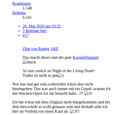
Reaktionen
1.148
Beiträge
6.141
26. Mai 2026 um 10:32
5 Beiträge hier
#17
Zitat von Raptor_04X
Das macht dieses mal der gute
KoenigDiamant
So nun zurück zu Night of the Living Dead=
Trailer ist nicht so gut
Nee lass mal gut sein,vorbereiten schon aber nicht
hineingehen. Das war auch immer mit ein Grund ,warum ich
das Wacken-Open Air nie besucht habe...!!!
Ich bin schon mit dem Original nicht klargekommen und bei
dem hier,würde es wohl genauso sein und deshalb sehe ich
hier im Vorfeld,von einen Kauf ab.