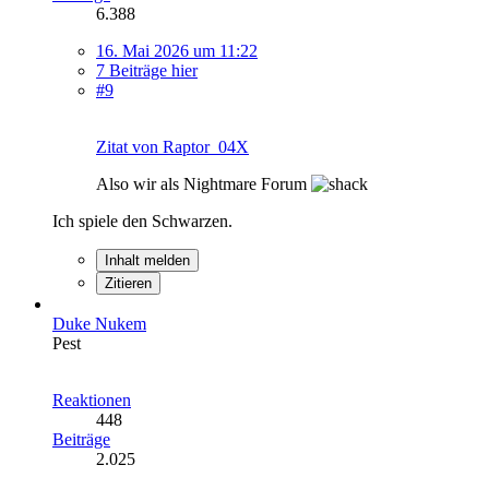
6.388
16. Mai 2026 um 11:22
7 Beiträge hier
#9
Zitat von Raptor_04X
Also wir als Nightmare Forum
Ich spiele den Schwarzen.
Inhalt melden
Zitieren
Duke Nukem
Pest
Reaktionen
448
Beiträge
2.025