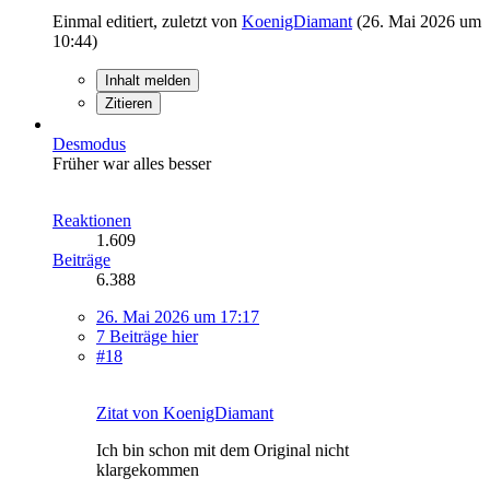
Einmal editiert, zuletzt von
KoenigDiamant
(
26. Mai 2026 um
10:44
)
Inhalt melden
Zitieren
Desmodus
Früher war alles besser
Reaktionen
1.609
Beiträge
6.388
26. Mai 2026 um 17:17
7 Beiträge hier
#18
Zitat von KoenigDiamant
Ich bin schon mit dem Original nicht
klargekommen