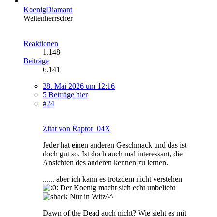
KoenigDiamant
Weltenherrscher
Reaktionen
1.148
Beiträge
6.141
28. Mai 2026 um 12:16
5 Beiträge hier
#24
Zitat von Raptor_04X
Jeder hat einen anderen Geschmack und das ist
doch gut so. Ist doch auch mal interessant, die
Ansichten des anderen kennen zu lernen.
...... aber ich kann es trotzdem nicht verstehen
Der Koenig macht sich echt unbeliebt
Nur in Witz^^
Dawn of the Dead auch nicht? Wie sieht es mit