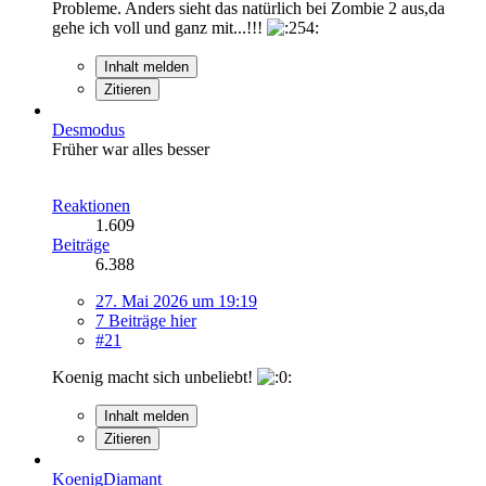
Probleme. Anders sieht das natürlich bei Zombie 2 aus,da
gehe ich voll und ganz mit...!!!
Inhalt melden
Zitieren
Desmodus
Früher war alles besser
Reaktionen
1.609
Beiträge
6.388
27. Mai 2026 um 19:19
7 Beiträge hier
#21
Koenig macht sich unbeliebt!
Inhalt melden
Zitieren
KoenigDiamant