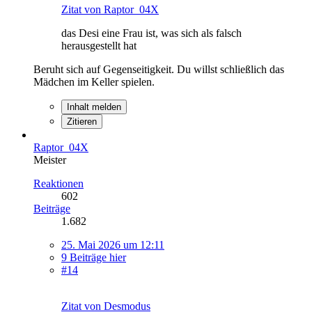
Zitat von Raptor_04X
das Desi eine Frau ist, was sich als falsch
herausgestellt hat
Beruht sich auf Gegenseitigkeit. Du willst schließlich das
Mädchen im Keller spielen.
Inhalt melden
Zitieren
Raptor_04X
Meister
Reaktionen
602
Beiträge
1.682
25. Mai 2026 um 12:11
9 Beiträge hier
#14
Zitat von Desmodus