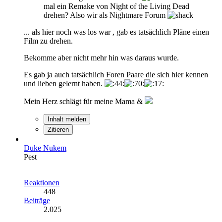
mal ein Remake von Night of the Living Dead
drehen? Also wir als Nightmare Forum
... als hier noch was los war , gab es tatsächlich Pläne einen
Film zu drehen.
Bekomme aber nicht mehr hin was daraus wurde.
Es gab ja auch tatsächlich Foren Paare die sich hier kennen
und lieben gelernt haben.
Mein Herz schlägt für meine Mama &
Inhalt melden
Zitieren
Duke Nukem
Pest
Reaktionen
448
Beiträge
2.025