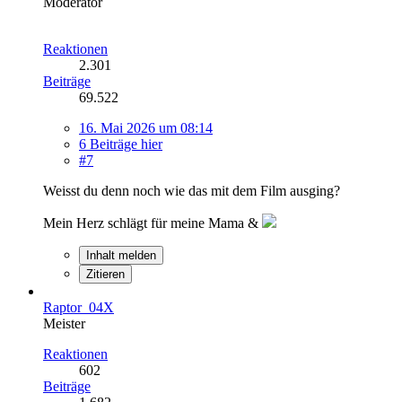
Moderator
Reaktionen
2.301
Beiträge
69.522
16. Mai 2026 um 08:14
6 Beiträge hier
#7
Weisst du denn noch wie das mit dem Film ausging?
Mein Herz schlägt für meine Mama &
Inhalt melden
Zitieren
Raptor_04X
Meister
Reaktionen
602
Beiträge