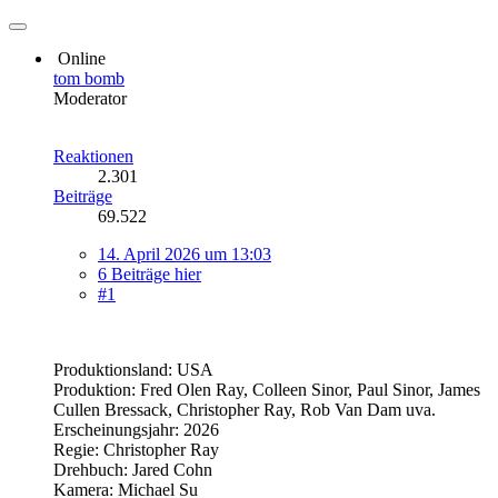
Online
tom bomb
Moderator
Reaktionen
2.301
Beiträge
69.522
14. April 2026 um 13:03
6 Beiträge hier
#1
Produktionsland: USA
Produktion: Fred Olen Ray, Colleen Sinor, Paul Sinor, James
Cullen Bressack, Christopher Ray, Rob Van Dam uva.
Erscheinungsjahr: 2026
Regie: Christopher Ray
Drehbuch: Jared Cohn
Kamera: Michael Su