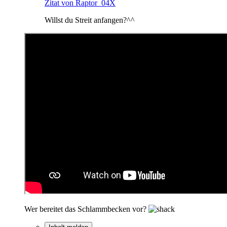
Zitat von Raptor_04X
Willst du Streit anfangen?^^
Wer bereitet das Schlammbecken vor?