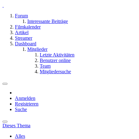
Forum
Interessante Beiträge
Filmkalender
Artikel
Streamer
Dashboard
Mitglieder
Letzte Aktivitäten
Benutzer online
Team
Mitgliedersuche
Anmelden
Registrieren
Suche
Dieses Thema
Alles