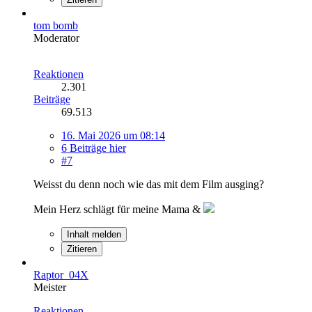
tom bomb
Moderator
Reaktionen
2.301
Beiträge
69.513
16. Mai 2026 um 08:14
6 Beiträge hier
#7
Weisst du denn noch wie das mit dem Film ausging?
Mein Herz schlägt für meine Mama &
Inhalt melden
Zitieren
Raptor_04X
Meister
Reaktionen