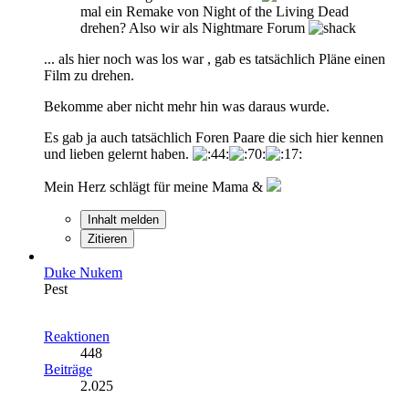
mal ein Remake von Night of the Living Dead
drehen? Also wir als Nightmare Forum
... als hier noch was los war , gab es tatsächlich Pläne einen
Film zu drehen.
Bekomme aber nicht mehr hin was daraus wurde.
Es gab ja auch tatsächlich Foren Paare die sich hier kennen
und lieben gelernt haben.
Mein Herz schlägt für meine Mama &
Inhalt melden
Zitieren
Duke Nukem
Pest
Reaktionen
448
Beiträge
2.025