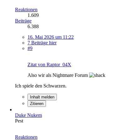
Reaktionen
1.609
Beiträge
6.388
16. Mai 2026 um 11:22
7 Beiträge hier
#9
Zitat von Raptor_04X
Also wir als Nightmare Forum
Ich spiele den Schwarzen.
Inhalt melden
Zitieren
Duke Nukem
Pest
Reaktionen