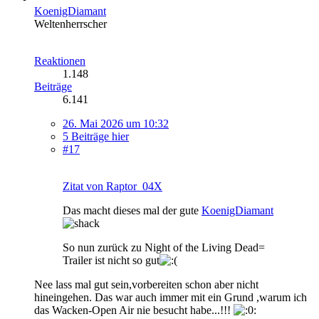
KoenigDiamant
Weltenherrscher
Reaktionen
1.148
Beiträge
6.141
26. Mai 2026 um 10:32
5 Beiträge hier
#17
Zitat von Raptor_04X
Das macht dieses mal der gute
KoenigDiamant
So nun zurück zu Night of the Living Dead=
Trailer ist nicht so gut
Nee lass mal gut sein,vorbereiten schon aber nicht
hineingehen. Das war auch immer mit ein Grund ,warum ich
das Wacken-Open Air nie besucht habe...!!!