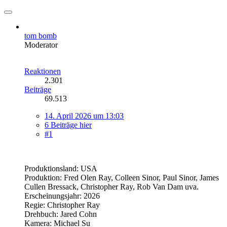
tom bomb
Moderator
Reaktionen
2.301
Beiträge
69.513
14. April 2026 um 13:03
6 Beiträge hier
#1
Produktionsland: USA
Produktion: Fred Olen Ray, Colleen Sinor, Paul Sinor, James
Cullen Bressack, Christopher Ray, Rob Van Dam uva.
Erscheinungsjahr: 2026
Regie: Christopher Ray
Drehbuch: Jared Cohn
Kamera: Michael Su