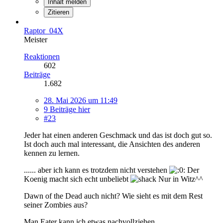
Inhalt melden
Zitieren
Raptor_04X
Meister
Reaktionen
602
Beiträge
1.682
28. Mai 2026 um 11:49
9 Beiträge hier
#23
Jeder hat einen anderen Geschmack und das ist doch gut so.
Ist doch auch mal interessant, die Ansichten des anderen
kennen zu lernen.
...... aber ich kann es trotzdem nicht verstehen
Der
Koenig macht sich echt unbeliebt
Nur in Witz^^
Dawn of the Dead auch nicht? Wie sieht es mit dem Rest
seiner Zombies aus?
Man Eater kann ich etwas nachvollziehen.