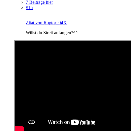
7 Beiträge hier
#15
Zitat von Raptor_04X
Willst du Streit anfangen?^^