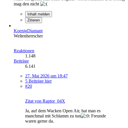
mag den nicht
Inhalt melden
Zitieren
KoenigDiamant
Weltenherrscher
Reaktionen
1.148
Beiträge
6.141
27. Mai 2026 um 18:47
5 Beiträge hier
#20
Zitat von Raptor_04X
Ja, auf dem Wacken Open Air, hat man es
manchmal mit Schlamm zu tun
Freunde
waren gerne da.