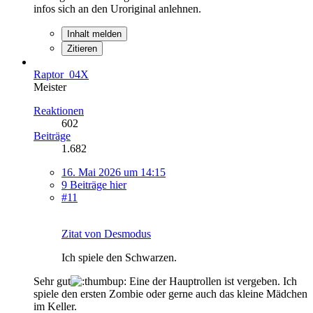
infos sich an den Uroriginal anlehnen.
Inhalt melden
Zitieren
Raptor_04X
Meister
Reaktionen
602
Beiträge
1.682
16. Mai 2026 um 14:15
9 Beiträge hier
#11
Zitat von Desmodus
Ich spiele den Schwarzen.
Sehr gut
Eine der Hauptrollen ist vergeben. Ich
spiele den ersten Zombie oder gerne auch das kleine Mädchen
im Keller.