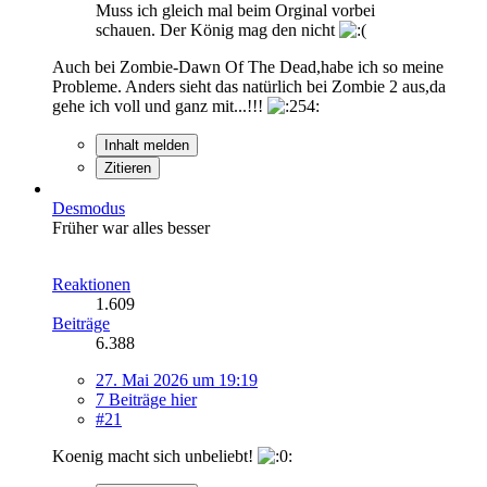
Muss ich gleich mal beim Orginal vorbei
schauen. Der König mag den nicht
Auch bei Zombie-Dawn Of The Dead,habe ich so meine
Probleme. Anders sieht das natürlich bei Zombie 2 aus,da
gehe ich voll und ganz mit...!!!
Inhalt melden
Zitieren
Desmodus
Früher war alles besser
Reaktionen
1.609
Beiträge
6.388
27. Mai 2026 um 19:19
7 Beiträge hier
#21
Koenig macht sich unbeliebt!