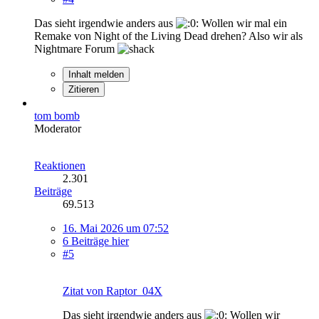
Das sieht irgendwie anders aus
Wollen wir mal ein
Remake von Night of the Living Dead drehen? Also wir als
Nightmare Forum
Inhalt melden
Zitieren
tom bomb
Moderator
Reaktionen
2.301
Beiträge
69.513
16. Mai 2026 um 07:52
6 Beiträge hier
#5
Zitat von Raptor_04X
Das sieht irgendwie anders aus
Wollen wir