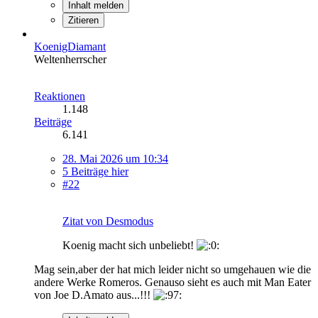
Inhalt melden
Zitieren
KoenigDiamant
Weltenherrscher
Reaktionen
1.148
Beiträge
6.141
28. Mai 2026 um 10:34
5 Beiträge hier
#22
Zitat von Desmodus
Koenig macht sich unbeliebt!
Mag sein,aber der hat mich leider nicht so umgehauen wie die
andere Werke Romeros. Genauso sieht es auch mit Man Eater
von Joe D.Amato aus...!!!