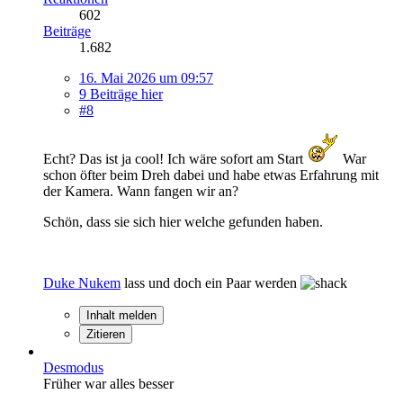
602
Beiträge
1.682
16. Mai 2026 um 09:57
9 Beiträge hier
#8
Echt? Das ist ja cool! Ich wäre sofort am Start
War
schon öfter beim Dreh dabei und habe etwas Erfahrung mit
der Kamera. Wann fangen wir an?
Schön, dass sie sich hier welche gefunden haben.
Duke Nukem
lass und doch ein Paar werden
Inhalt melden
Zitieren
Desmodus
Früher war alles besser