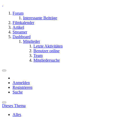
Forum
Interessante Beiträge
Filmkalender
Artikel
Streamer
Dashboard
Mitglieder
Letzte Aktivitäten
Benutzer online
Team
Mitgliedersuche
Anmelden
Registrieren
Suche
Dieses Thema
Alles