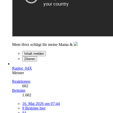
Mein Herz schlägt für meine Mama &
Inhalt melden
Zitieren
Raptor_04X
Meister
Reaktionen
602
Beiträge
1.682
16. Mai 2026 um 07:44
9 Beiträge hier
#4