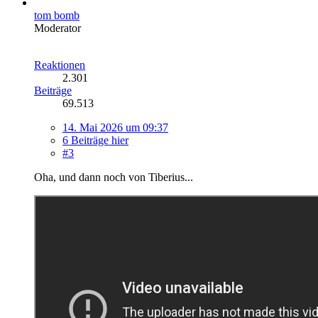
tom bomb
Moderator
Reaktionen
2.301
Beiträge
69.513
14. Mai 2026 um 09:37
6 Beiträge hier
#3
Oha, und dann noch von Tiberius...