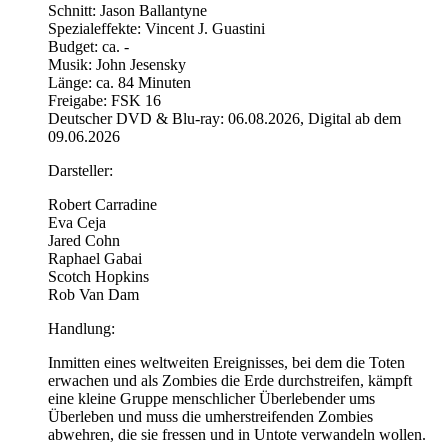
Schnitt: Jason Ballantyne
Spezialeffekte: Vincent J. Guastini
Budget: ca. -
Musik: John Jesensky
Länge: ca. 84 Minuten
Freigabe: FSK 16
Deutscher DVD & Blu-ray: 06.08.2026, Digital ab dem
09.06.2026
Darsteller:
Robert Carradine
Eva Ceja
Jared Cohn
Raphael Gabai
Scotch Hopkins
Rob Van Dam
Handlung:
Inmitten eines weltweiten Ereignisses, bei dem die Toten
erwachen und als Zombies die Erde durchstreifen, kämpft
eine kleine Gruppe menschlicher Überlebender ums
Überleben und muss die umherstreifenden Zombies
abwehren, die sie fressen und in Untote verwandeln wollen.