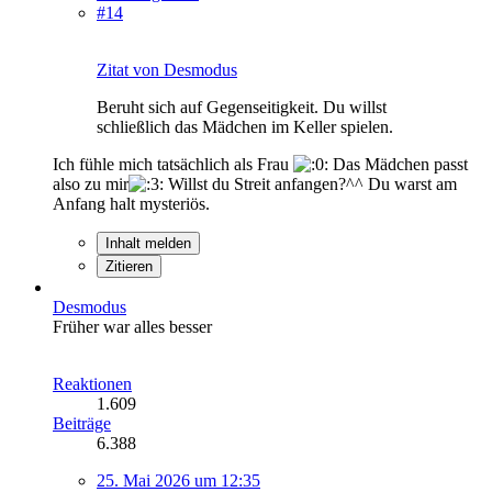
#14
Zitat von Desmodus
Beruht sich auf Gegenseitigkeit. Du willst
schließlich das Mädchen im Keller spielen.
Ich fühle mich tatsächlich als Frau
Das Mädchen passt
also zu mir
Willst du Streit anfangen?^^ Du warst am
Anfang halt mysteriös.
Inhalt melden
Zitieren
Desmodus
Früher war alles besser
Reaktionen
1.609
Beiträge
6.388
25. Mai 2026 um 12:35