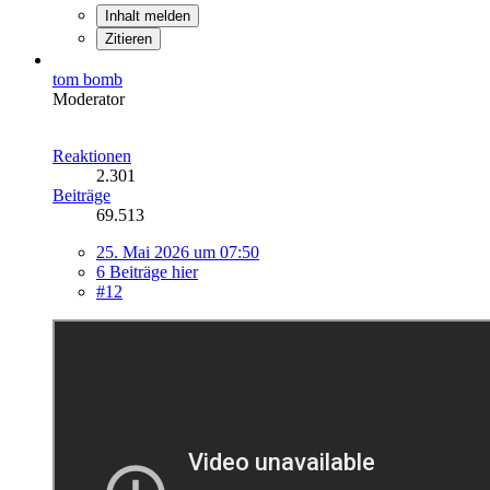
Inhalt melden
Zitieren
tom bomb
Moderator
Reaktionen
2.301
Beiträge
69.513
25. Mai 2026 um 07:50
6 Beiträge hier
#12