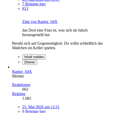
7 Beiträge hier
#13
Zitat von Raptor_04X
das Desi eine Frau ist, was sich als falsch
herausgestellt hat
Beruht sich auf Gegenseitigkeit. Du willst schließlich das
Mädchen im Keller spielen.
Inhalt melden
Zitieren
Raptor_04X
Meister
Reaktionen
602
Beiträge
1.682
25. Mai 2026 um 12:11
9 Beiträge hier