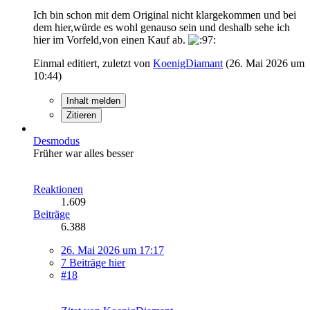
Ich bin schon mit dem Original nicht klargekommen und bei
dem hier,würde es wohl genauso sein und deshalb sehe ich
hier im Vorfeld,von einen Kauf ab.
Einmal editiert, zuletzt von
KoenigDiamant
(
26. Mai 2026 um
10:44
)
Inhalt melden
Zitieren
Desmodus
Früher war alles besser
Reaktionen
1.609
Beiträge
6.388
26. Mai 2026 um 17:17
7 Beiträge hier
#18