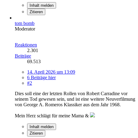
Inhalt melden
Zitieren
tom bomb
Moderator
Reaktionen
2.301
Beiträge
69.513
14. April 2026 um 13:09
6 Beiträge hier
#2
Dies soll eine der letzten Rollen von Robert Carradine vor
seinem Tod gewesen sein, und ist eine weitere Neuverfilmung
von George A. Romeros Klassiker aus dem Jahr 1968.
Mein Herz schlägt für meine Mama &
Inhalt melden
Zitieren