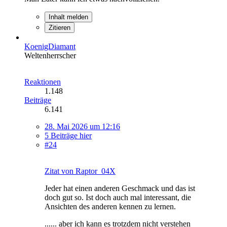
Inhalt melden
Zitieren
KoenigDiamant
Weltenherrscher
Reaktionen
1.148
Beiträge
6.141
28. Mai 2026 um 12:16
5 Beiträge hier
#24
Zitat von Raptor_04X
Jeder hat einen anderen Geschmack und das ist
doch gut so. Ist doch auch mal interessant, die
Ansichten des anderen kennen zu lernen.
...... aber ich kann es trotzdem nicht verstehen