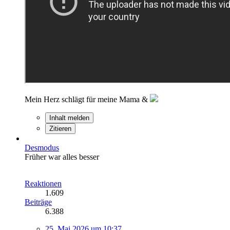
Mein Herz schlägt für meine Mama &
Inhalt melden
Zitieren
Desmodus
Früher war alles besser
Reaktionen
1.609
Beiträge
6.388
25. Mai 2026 um 10:37