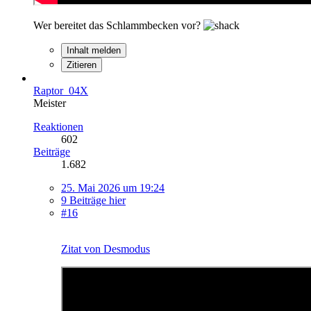
Wer bereitet das Schlammbecken vor?
Inhalt melden
Zitieren
Raptor_04X
Meister
Reaktionen
602
Beiträge
1.682
25. Mai 2026 um 19:24
9 Beiträge hier
#16
Zitat von Desmodus