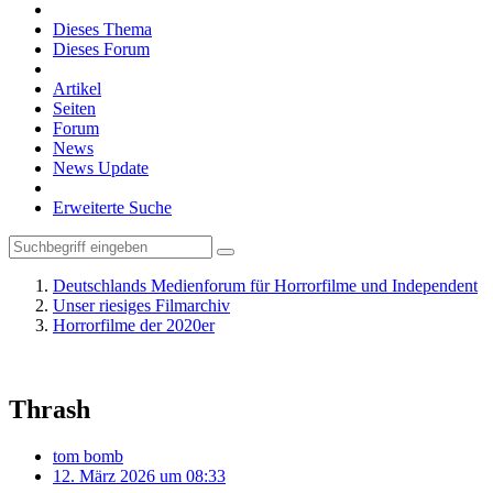
Dieses Thema
Dieses Forum
Artikel
Seiten
Forum
News
News Update
Erweiterte Suche
Deutschlands Medienforum für Horrorfilme und Independent
Unser riesiges Filmarchiv
Horrorfilme der 2020er
Thrash
tom bomb
12. März 2026 um 08:33