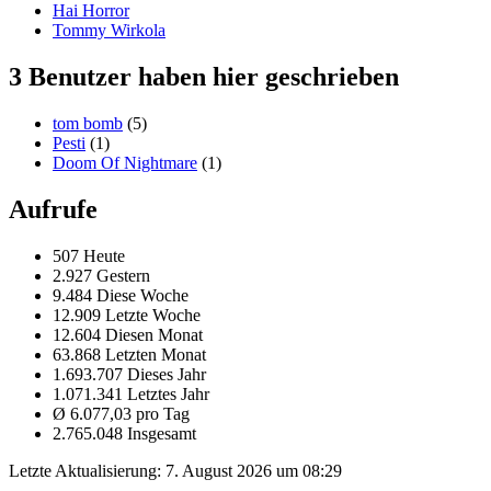
Hai Horror
Tommy Wirkola
3 Benutzer haben hier geschrieben
tom bomb
(5)
Pesti
(1)
Doom Of Nightmare
(1)
Aufrufe
507 Heute
2.927 Gestern
9.484 Diese Woche
12.909 Letzte Woche
12.604 Diesen Monat
63.868 Letzten Monat
1.693.707 Dieses Jahr
1.071.341 Letztes Jahr
Ø 6.077,03 pro Tag
2.765.048 Insgesamt
Letzte Aktualisierung:
7. August 2026 um 08:29