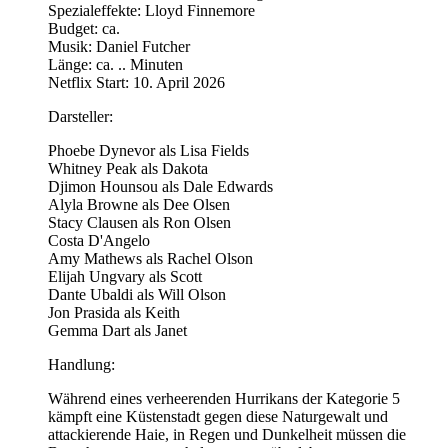
Spezialeffekte: Lloyd Finnemore
Budget: ca.
Musik: Daniel Futcher
Länge: ca. .. Minuten
Netflix Start: 10. April 2026
Darsteller:
Phoebe Dynevor als Lisa Fields
Whitney Peak als Dakota
Djimon Hounsou als Dale Edwards
Alyla Browne als Dee Olsen
Stacy Clausen als Ron Olsen
Costa D'Angelo
Amy Mathews als Rachel Olson
Elijah Ungvary als Scott
Dante Ubaldi als Will Olson
Jon Prasida als Keith
Gemma Dart als Janet
Handlung:
Während eines verheerenden Hurrikans der Kategorie 5
kämpft eine Küstenstadt gegen diese Naturgewalt und
attackierende Haie, in Regen und Dunkelheit müssen die