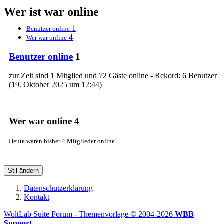
Wer ist war online
1
Benutzer online
4
Wer war online
Benutzer online
1
zur Zeit sind 1 Mitglied und 72 Gäste online - Rekord: 6 Benutzer
(
19. Oktober 2025 um 12:44
)
Wer war online
4
Heute waren bisher 4 Mitglieder online
Stil ändern
Datenschutzerklärung
Kontakt
WoltLab Suite Forum - Themenvorlage © 2004-2026
WBB
Support