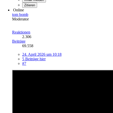
Zitieren
Online
tom bomb
Moderator
Reaktionen
2.306
Beiträge
69.558
24. April 2026 um 10:18
5 Beiträge hier
#7