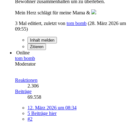
Bewohner zusammenhalten um zu überleben.
Mein Herz schlägt für meine Mama &
3 Mal editiert, zuletzt von
tom bomb
(
28. März 2026 um
09:55
)
Inhalt melden
Zitieren
Online
tom bomb
Moderator
Reaktionen
2.306
Beiträge
69.558
12. März 2026 um 08:34
5 Beiträge hier
#2