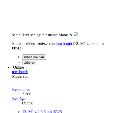
Mein Herz schlägt für meine Mama &
Einmal editiert, zuletzt von
tom bomb
(
12. März 2026 um
08:42
)
Inhalt melden
Zitieren
Online
tom bomb
Moderator
Reaktionen
2.306
Beiträge
69.558
13. März 2026 um 07:25