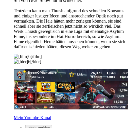
Stil von Dead Snow nur in schlechter.
Trotzdem kann man Thrash aufgrund des schnellen Konsums
und einiger lustiger Ideen und ansprechender Optik noch gut
vermarkten. Die Haie hätten mehr zerlegen können, sie sind
schnell aber sie zerfleischen jetzt nicht so wirklich viel. Das
Werk Thrash gewegt sich in eine Liga mit ehemalige Asylum-
Filme, insbesondere im Hai-Horrorbereich, so wie Asylum-
Filme eigentlich Heute hätten aussehen können, wenn sie sich
dafür entschieden hätten, diesen Weg weiter zu gehen.
Mein Youtube Kanal
Inhalt melden