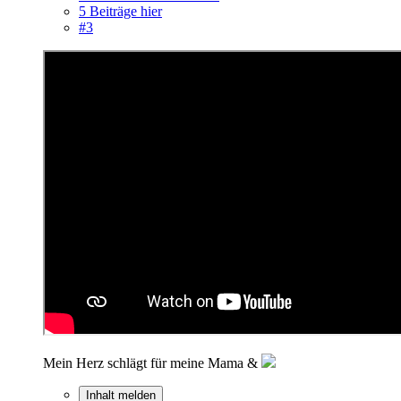
5 Beiträge hier
#3
Mein Herz schlägt für meine Mama &
Inhalt melden