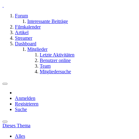
Forum
Interessante Beiträge
Filmkalender
Artikel
Streamer
Dashboard
Mitglieder
Letzte Aktivitäten
Benutzer online
Team
Mitgliedersuche
Anmelden
Registrieren
Suche
Dieses Thema
Alles