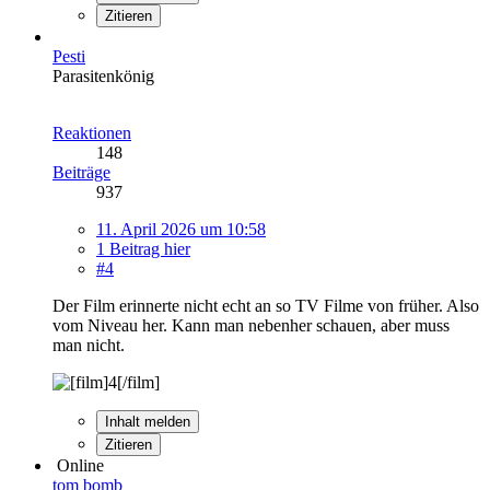
Zitieren
Pesti
Parasitenkönig
Reaktionen
148
Beiträge
937
11. April 2026 um 10:58
1 Beitrag hier
#4
Der Film erinnerte nicht echt an so TV Filme von früher. Also
vom Niveau her. Kann man nebenher schauen, aber muss
man nicht.
Inhalt melden
Zitieren
Online
tom bomb