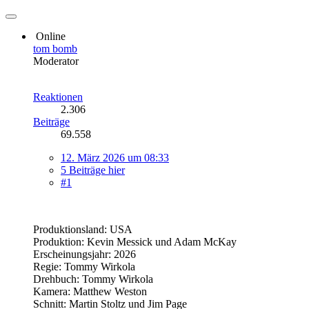
Online
tom bomb
Moderator
Reaktionen
2.306
Beiträge
69.558
12. März 2026 um 08:33
5 Beiträge hier
#1
Produktionsland: USA
Produktion: Kevin Messick und Adam McKay
Erscheinungsjahr: 2026
Regie: Tommy Wirkola
Drehbuch: Tommy Wirkola
Kamera: Matthew Weston
Schnitt: Martin Stoltz und Jim Page