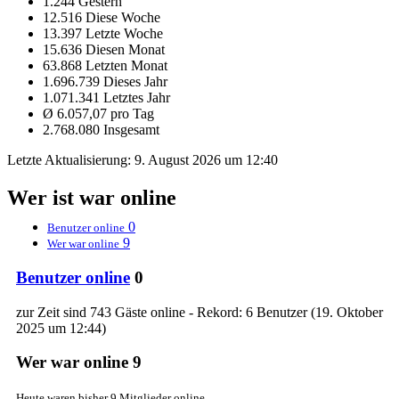
1.244 Gestern
12.516 Diese Woche
13.397 Letzte Woche
15.636 Diesen Monat
63.868 Letzten Monat
1.696.739 Dieses Jahr
1.071.341 Letztes Jahr
Ø 6.057,07 pro Tag
2.768.080 Insgesamt
Letzte Aktualisierung:
9. August 2026 um 12:40
Wer ist war online
0
Benutzer online
9
Wer war online
Benutzer online
0
zur Zeit sind 743 Gäste online - Rekord: 6 Benutzer (
19. Oktober
2025 um 12:44
)
Wer war online
9
Heute waren bisher 9 Mitglieder online