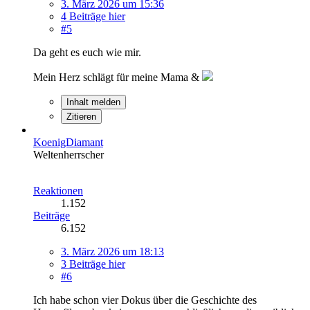
3. März 2026 um 15:36
4 Beiträge hier
#5
Da geht es euch wie mir.
Mein Herz schlägt für meine Mama &
Inhalt melden
Zitieren
KoenigDiamant
Weltenherrscher
Reaktionen
1.152
Beiträge
6.152
3. März 2026 um 18:13
3 Beiträge hier
#6
Ich habe schon vier Dokus über die Geschichte des