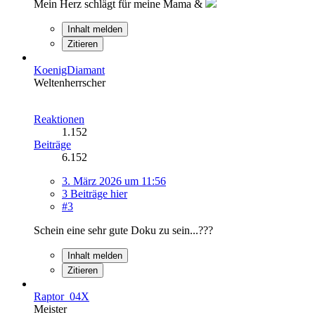
Mein Herz schlägt für meine Mama &
Inhalt melden
Zitieren
KoenigDiamant
Weltenherrscher
Reaktionen
1.152
Beiträge
6.152
3. März 2026 um 11:56
3 Beiträge hier
#3
Schein eine sehr gute Doku zu sein...???
Inhalt melden
Zitieren
Raptor_04X
Meister