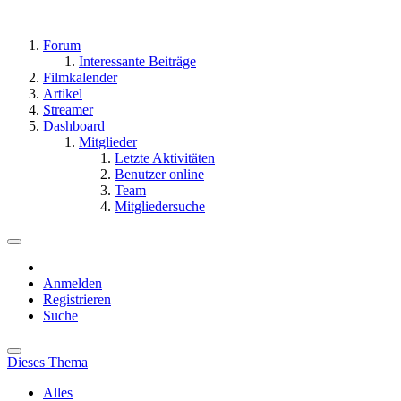
Forum
Interessante Beiträge
Filmkalender
Artikel
Streamer
Dashboard
Mitglieder
Letzte Aktivitäten
Benutzer online
Team
Mitgliedersuche
Anmelden
Registrieren
Suche
Dieses Thema
Alles