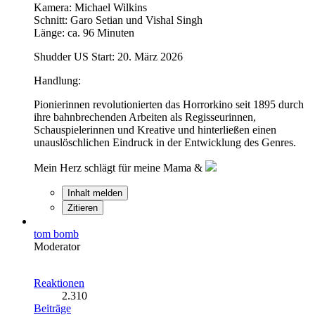
Kamera: Michael Wilkins
Schnitt: Garo Setian und Vishal Singh
Länge: ca. 96 Minuten
Shudder US Start: 20. März 2026
Handlung:
Pionierinnen revolutionierten das Horrorkino seit 1895 durch
ihre bahnbrechenden Arbeiten als Regisseurinnen,
Schauspielerinnen und Kreative und hinterließen einen
unauslöschlichen Eindruck in der Entwicklung des Genres.
Mein Herz schlägt für meine Mama &
Inhalt melden
Zitieren
tom bomb
Moderator
Reaktionen
2.310
Beiträge