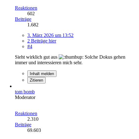
Reaktionen
602
Beiträge
1.682
3. März 2026 um 13:52
2 Beiträge hier
#4
Sieht wirklich gut aus
Solche Dokus gehen
immer und interessieren mich sehr.
Inhalt melden
Zitieren
tom bomb
Moderator
Reaktionen
2.310
Beiträge
69.603