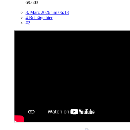
69.603
3. März 2026 um 06:18
4 Beiträge hier
#2