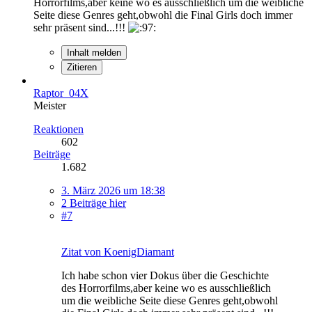
Horrorfilms,aber keine wo es ausschließlich um die weibliche
Seite diese Genres geht,obwohl die Final Girls doch immer
sehr präsent sind...!!!
Inhalt melden
Zitieren
Raptor_04X
Meister
Reaktionen
602
Beiträge
1.682
3. März 2026 um 18:38
2 Beiträge hier
#7
Zitat von KoenigDiamant
Ich habe schon vier Dokus über die Geschichte
des Horrorfilms,aber keine wo es ausschließlich
um die weibliche Seite diese Genres geht,obwohl