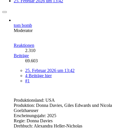
25. Februar 2026 um 13:42
tom bomb
Moderator
Reaktionen
2.310
Beiträge
69.603
25. Februar 2026 um 13:42
4 Beiträge hier
#1
Produktionsland: USA
Produktion: Donna Davies, Giles Edwards und Nicola
Goelzhaeuser
Erscheinungsjahr: 2025
Regie: Donna Davies
Drehbuch: Alexandra Heller-Nicholas