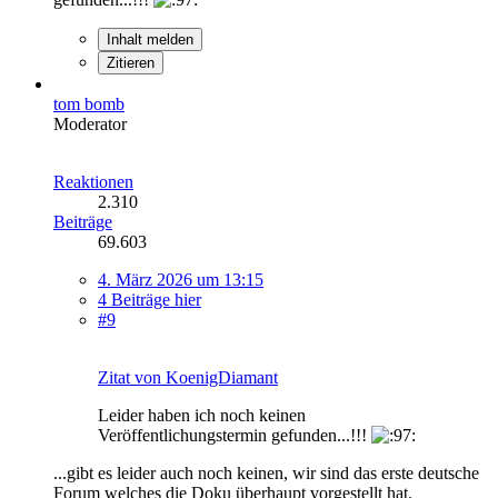
Inhalt melden
Zitieren
tom bomb
Moderator
Reaktionen
2.310
Beiträge
69.603
4. März 2026 um 13:15
4 Beiträge hier
#9
Zitat von KoenigDiamant
Leider haben ich noch keinen
Veröffentlichungstermin gefunden...!!!
...gibt es leider auch noch keinen, wir sind das erste deutsche
Forum welches die Doku überhaupt vorgestellt hat.