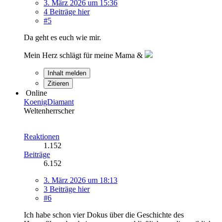
3. März 2026 um 15:36
4 Beiträge hier
#5
Da geht es euch wie mir.
Mein Herz schlägt für meine Mama &
Inhalt melden
Zitieren
Online
KoenigDiamant
Weltenherrscher
Reaktionen
1.152
Beiträge
6.152
3. März 2026 um 18:13
3 Beiträge hier
#6
Ich habe schon vier Dokus über die Geschichte des