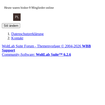
Heute waren bisher 9 Mitglieder online
Stil ändern
Datenschutzerklärung
Kontakt
WoltLab Suite Forum - Themenvorlage © 2004-2026
WBB
Support
Community-Software:
WoltLab Suite™ 6.2.6