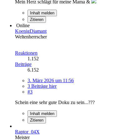
Mein Herz schlägt für meine Mama &
Inhalt melden
Zitieren
Online
KoenigDiamant
Weltenherrscher
Reaktionen
1.152
Beiträge
6.152
3. März 2026 um 11:56
3 Beiträge hier
#3
Schein eine sehr gute Doku zu sein...???
Inhalt melden
Zitieren
Raptor_04X
Meister