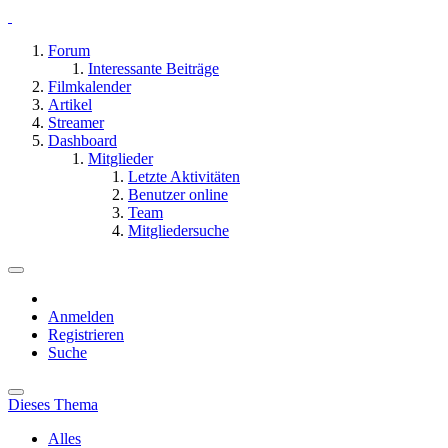
Forum
Interessante Beiträge
Filmkalender
Artikel
Streamer
Dashboard
Mitglieder
Letzte Aktivitäten
Benutzer online
Team
Mitgliedersuche
Anmelden
Registrieren
Suche
Dieses Thema
Alles