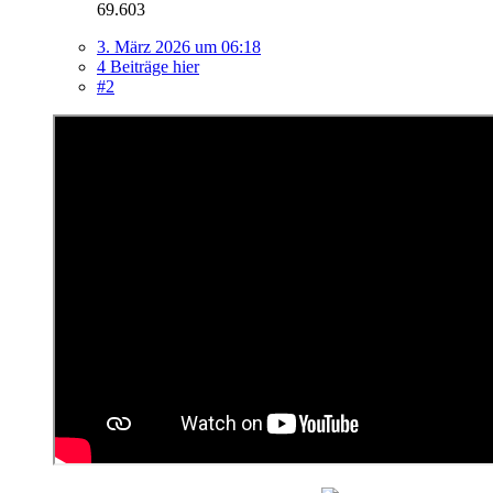
69.603
3. März 2026 um 06:18
4 Beiträge hier
#2