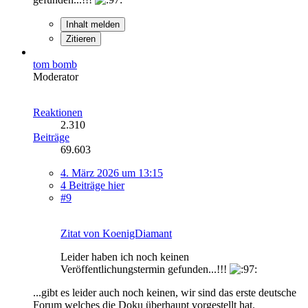
Inhalt melden
Zitieren
tom bomb
Moderator
Reaktionen
2.310
Beiträge
69.603
4. März 2026 um 13:15
4 Beiträge hier
#9
Zitat von KoenigDiamant
Leider haben ich noch keinen
Veröffentlichungstermin gefunden...!!!
...gibt es leider auch noch keinen, wir sind das erste deutsche
Forum welches die Doku überhaupt vorgestellt hat.