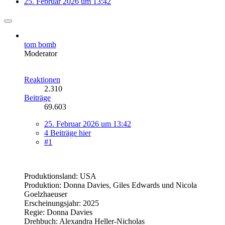
25. Februar 2026 um 13:42
tom bomb
Moderator
Reaktionen
2.310
Beiträge
69.603
25. Februar 2026 um 13:42
4 Beiträge hier
#1
Produktionsland: USA
Produktion: Donna Davies, Giles Edwards und Nicola
Goelzhaeuser
Erscheinungsjahr: 2025
Regie: Donna Davies
Drehbuch: Alexandra Heller-Nicholas