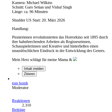
Kamera: Michael Wilkins
Schnitt: Garo Setian und Vishal Singh
Länge: ca. 96 Minuten
Shudder US Start: 20. März 2026
Handlung:
Pionierinnen revolutionierten das Horrorkino seit 1895 durch
ihre bahnbrechenden Arbeiten als Regisseurinnen,
Schauspielerinnen und Kreative und hinterließen einen
unauslöschlichen Eindruck in der Entwicklung des Genres.
Mein Herz schlägt für meine Mama &
Inhalt melden
Zitieren
tom bomb
Moderator
Reaktionen
2.310
Beiträge