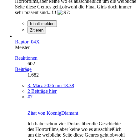
Horrorfilms,aber keine wo es ausschließlich um die weibliche
Seite diese Genres geht,obwohl die Final Girls doch immer
sehr präsent sind...!!!
Inhalt melden
Zitieren
Raptor_04X
Meister
Reaktionen
602
Beiträge
1.682
3. März 2026 um 18:38
2 Beiträge hier
#7
Zitat von KoenigDiamant
Ich habe schon vier Dokus über die Geschichte
des Horrorfilms,aber keine wo es ausschließlich
um die weibliche Seite diese Genres geht,obwohl