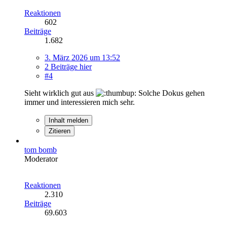
Reaktionen
602
Beiträge
1.682
3. März 2026 um 13:52
2 Beiträge hier
#4
Sieht wirklich gut aus
Solche Dokus gehen
immer und interessieren mich sehr.
Inhalt melden
Zitieren
tom bomb
Moderator
Reaktionen
2.310
Beiträge
69.603