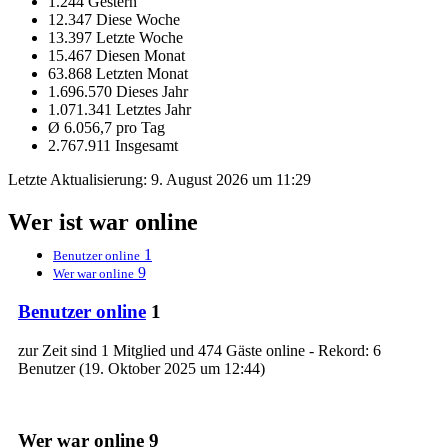
1.244 Gestern
12.347 Diese Woche
13.397 Letzte Woche
15.467 Diesen Monat
63.868 Letzten Monat
1.696.570 Dieses Jahr
1.071.341 Letztes Jahr
Ø 6.056,7 pro Tag
2.767.911 Insgesamt
Letzte Aktualisierung:
9. August 2026 um 11:29
Wer ist war online
1
Benutzer online
9
Wer war online
Benutzer online
1
zur Zeit sind 1 Mitglied und 474 Gäste online - Rekord: 6
Benutzer (
19. Oktober 2025 um 12:44
)
Wer war online
9