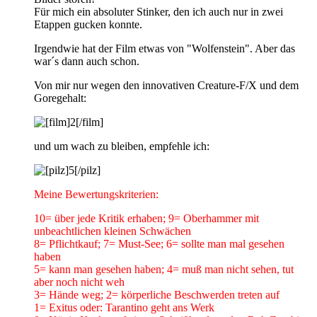
Für mich ein absoluter Stinker, den ich auch nur in zwei
Etappen gucken konnte.
Irgendwie hat der Film etwas von "Wolfenstein". Aber das
war´s dann auch schon.
Von mir nur wegen den innovativen Creature-F/X und dem
Goregehalt:
und um wach zu bleiben, empfehle ich:
Meine Bewertungskriterien:
10= über jede Kritik erhaben; 9= Oberhammer mit
unbeachtlichen kleinen Schwächen
8= Pflichtkauf; 7= Must-See; 6= sollte man mal gesehen
haben
5= kann man gesehen haben; 4= muß man nicht sehen, tut
aber noch nicht weh
3= Hände weg; 2= körperliche Beschwerden treten auf
1= Exitus oder: Tarantino geht ans Werk