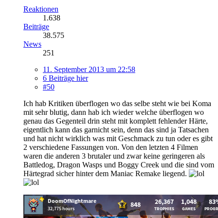
Reaktionen
1.638
Beiträge
38.575
News
251
11. September 2013 um 22:58
6 Beiträge hier
#50
Ich hab Kritiken überflogen wo das selbe steht wie bei Koma
mit sehr blutig, dann hab ich wieder welche überflogen wo
genau das Gegenteil drin steht mit komplett fehlender Härte,
eigentlich kann das garnicht sein, denn das sind ja Tatsachen
und hat nicht wirklich was mit Geschmack zu tun oder es gibt
2 verschiedene Fassungen von. Von den letzten 4 Filmen
waren die anderen 3 brutaler und zwar keine geringeren als
Battledog, Dragon Wasps und Boggy Creek und die sind vom
Härtegrad sicher hinter dem Maniac Remake liegend.