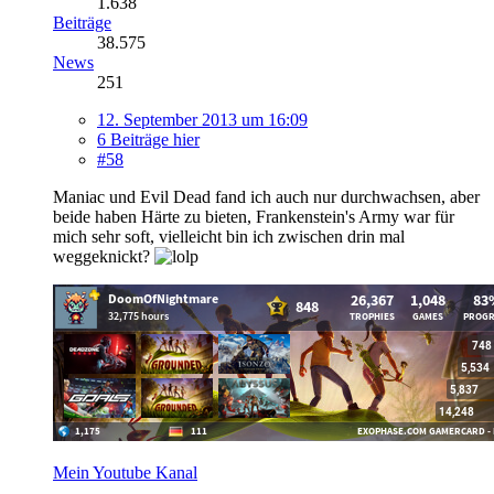
1.638
Beiträge
38.575
News
251
12. September 2013 um 16:09
6 Beiträge hier
#58
Maniac und Evil Dead fand ich auch nur durchwachsen, aber
beide haben Härte zu bieten, Frankenstein's Army war für
mich sehr soft, vielleicht bin ich zwischen drin mal
weggeknickt?
Mein Youtube Kanal