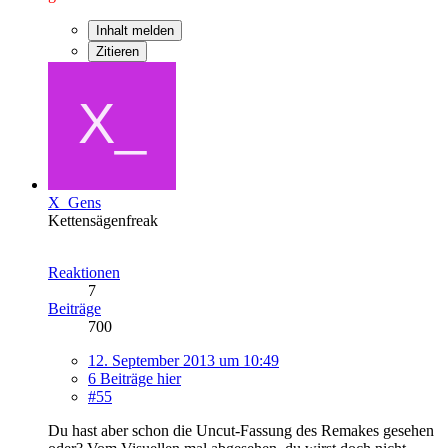
Inhalt melden
Zitieren
X_Gens
Kettensägenfreak
Reaktionen
7
Beiträge
700
12. September 2013 um 10:49
6 Beiträge hier
#55
Du hast aber schon die Uncut-Fassung des Remakes gesehen