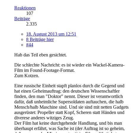
Reaktionen
107
Beiträge
2.335
18. August 2013 um 12:51
8 Beiträge hier
#44
Hab das Teil eben gesichtet.
Die schlechte Nachricht: es ist wieder ein Wackel-Kamera-
Film im Found-Footage-Format.
Zum Kotzen.
Eine russische Einheit stapft planlos durch die Gegend und
hat einen Geheimauftrag: den deutschen Wissenschaftler
finden, den man "Doktor" nennt. Dieser ist verantwortlich
dafür, daß unheimliche Supersoldaten auftauchen, die halb
Mensch/halb Maschine sind. Und sie sind mit netten Gadgets
ausgerüstet: Propeller statt Kopf, Scheren statt Händen und
diverese anderes witziges Zeug.
Der Film hat keine durchgehende Handlung, und bis man
überhaupt erfährt, was Sache ist (der Auftrag ist so geheim,