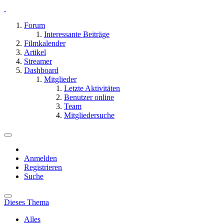
Forum
Interessante Beiträge
Filmkalender
Artikel
Streamer
Dashboard
Mitglieder
Letzte Aktivitäten
Benutzer online
Team
Mitgliedersuche
Anmelden
Registrieren
Suche
Dieses Thema
Alles