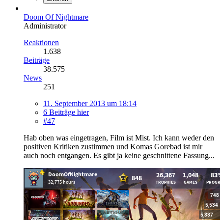
Doom Of Nightmare
Administrator
Reaktionen
1.638
Beiträge
38.575
News
251
11. September 2013 um 18:14
6 Beiträge hier
#47
Hab oben was eingetragen, Film ist Mist. Ich kann weder den
positiven Kritiken zustimmen und Komas Gorebad ist mir
auch noch entgangen. Es gibt ja keine geschnittene Fassung...