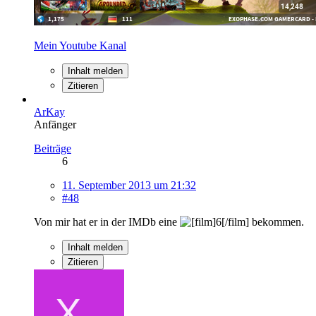
Mein Youtube Kanal
Inhalt melden
Zitieren
ArKay
Anfänger
Beiträge
6
11. September 2013 um 21:32
#48
Von mir hat er in der IMDb eine
bekommen.
Inhalt melden
Zitieren