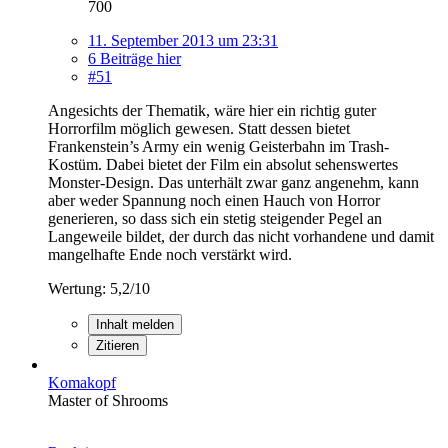
700
11. September 2013 um 23:31
6 Beiträge hier
#51
Angesichts der Thematik, wäre hier ein richtig guter
Horrorfilm möglich gewesen. Statt dessen bietet
Frankenstein’s Army ein wenig Geisterbahn im Trash-
Kostüm. Dabei bietet der Film ein absolut sehenswertes
Monster-Design. Das unterhält zwar ganz angenehm, kann
aber weder Spannung noch einen Hauch von Horror
generieren, so dass sich ein stetig steigender Pegel an
Langeweile bildet, der durch das nicht vorhandene und damit
mangelhafte Ende noch verstärkt wird.
Wertung: 5,2/10
Inhalt melden
Zitieren
Komakopf
Master of Shrooms