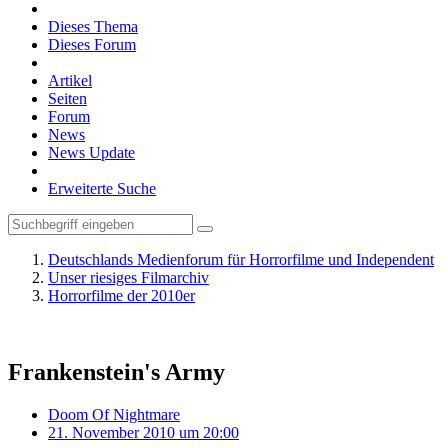
Dieses Thema
Dieses Forum
Artikel
Seiten
Forum
News
News Update
Erweiterte Suche
Deutschlands Medienforum für Horrorfilme und Independent
Unser riesiges Filmarchiv
Horrorfilme der 2010er
Frankenstein's Army
Doom Of Nightmare
21. November 2010 um 20:00