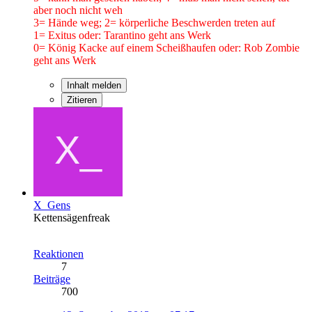
aber noch nicht weh
3= Hände weg; 2= körperliche Beschwerden treten auf
1= Exitus oder: Tarantino geht ans Werk
0= König Kacke auf einem Scheißhaufen oder: Rob Zombie
geht ans Werk
Inhalt melden
Zitieren
X_Gens
Kettensägenfreak
Reaktionen
7
Beiträge
700