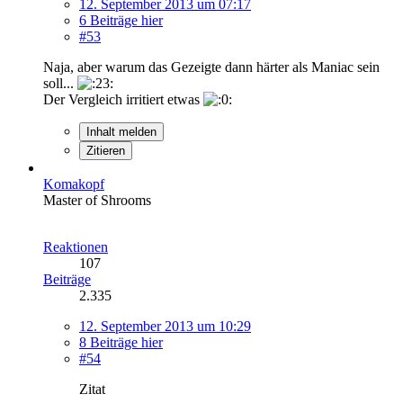
12. September 2013 um 07:17
6 Beiträge hier
#53
Naja, aber warum das Gezeigte dann härter als Maniac sein
soll...
Der Vergleich irritiert etwas
Inhalt melden
Zitieren
Komakopf
Master of Shrooms
Reaktionen
107
Beiträge
2.335
12. September 2013 um 10:29
8 Beiträge hier
#54
Zitat