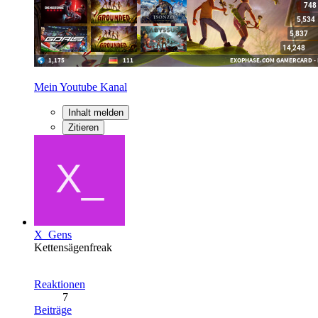
Mein Youtube Kanal
Inhalt melden
Zitieren
X_Gens
Kettensägenfreak
Reaktionen
7
Beiträge