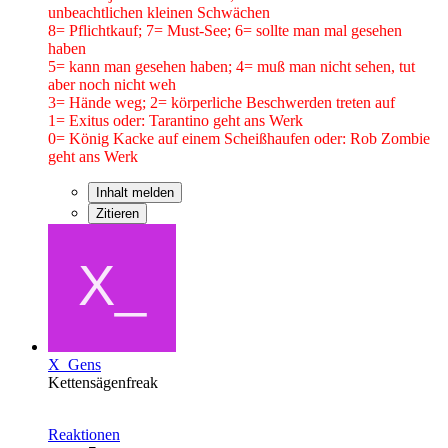
unbeachtlichen kleinen Schwächen
8= Pflichtkauf; 7= Must-See; 6= sollte man mal gesehen
haben
5= kann man gesehen haben; 4= muß man nicht sehen, tut
aber noch nicht weh
3= Hände weg; 2= körperliche Beschwerden treten auf
1= Exitus oder: Tarantino geht ans Werk
0= König Kacke auf einem Scheißhaufen oder: Rob Zombie
geht ans Werk
Inhalt melden
Zitieren
X_Gens
Kettensägenfreak
Reaktionen