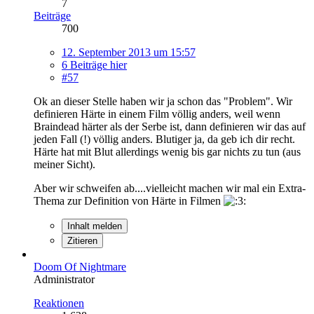
7
Beiträge
700
12. September 2013 um 15:57
6 Beiträge hier
#57
Ok an dieser Stelle haben wir ja schon das "Problem". Wir
definieren Härte in einem Film völlig anders, weil wenn
Braindead härter als der Serbe ist, dann definieren wir das auf
jeden Fall (!) völlig anders. Blutiger ja, da geb ich dir recht.
Härte hat mit Blut allerdings wenig bis gar nichts zu tun (aus
meiner Sicht).
Aber wir schweifen ab....vielleicht machen wir mal ein Extra-
Thema zur Definition von Härte in Filmen
Inhalt melden
Zitieren
Doom Of Nightmare
Administrator
Reaktionen