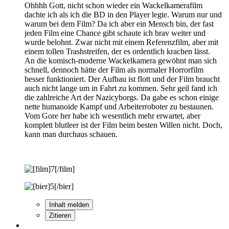
Ohhhh Gott, nicht schon wieder ein Wackelkamerafilm
dachte ich als ich die BD in den Player legte. Warum nur und
warum bei dem Film? Da ich aber ein Mensch bin, der fast
jeden Film eine Chance gibt schaute ich brav weiter und
wurde belohnt. Zwar nicht mit einem Referenzfilm, aber mit
einem tollen Trashstreifen, der es ordentlich krachen lässt.
An die komisch-moderne Wackelkamera gewöhnt man sich
schnell, dennoch hätte der Film als normaler Horrorfilm
besser funktioniert. Der Aufbau ist flott und der Film braucht
auch nicht lange um in Fahrt zu kommen. Sehr geil fand ich
die zahlreiche Art der Nazicyborgs. Da gabe es schon einige
nette humanoide Kampf und Arbeiterroboter zu bestaunen.
Vom Gore her habe ich wesentlich mehr erwartet, aber
komplett blutleer ist der Film beim besten Willen nicht. Doch,
kann man durchaus schauen.
Inhalt melden
Zitieren