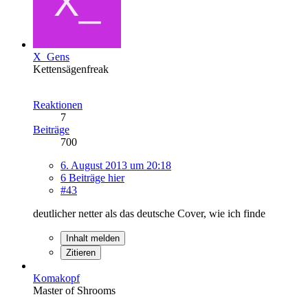
X_Gens
Kettensägenfreak
Reaktionen
7
Beiträge
700
6. August 2013 um 20:18
6 Beiträge hier
#43
deutlicher netter als das deutsche Cover, wie ich finde
Inhalt melden
Zitieren
Komakopf
Master of Shrooms