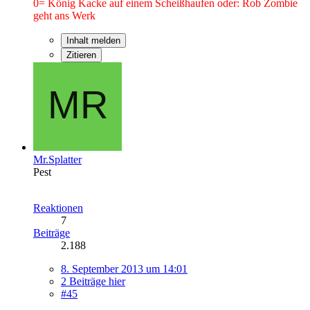
0= König Kacke auf einem Scheißhaufen oder: Rob Zombie
geht ans Werk
Inhalt melden
Zitieren
Mr.Splatter
Pest
Reaktionen
7
Beiträge
2.188
8. September 2013 um 14:01
2 Beiträge hier
#45