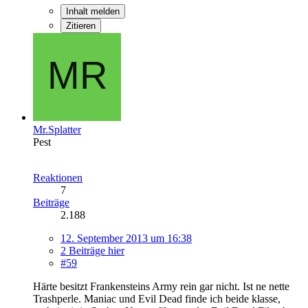
Inhalt melden
Zitieren
Mr.Splatter
Pest
Reaktionen
7
Beiträge
2.188
12. September 2013 um 16:38
2 Beiträge hier
#59
Härte besitzt Frankensteins Army rein gar nicht. Ist ne nette
Trashperle. Maniac und Evil Dead finde ich beide klasse,