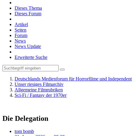
Dieses Thema
Dieses Forum
Artikel
Seiten
Forum
News
News Update
Erweiterte Suche
Deutschlands Medienforum für Horrorfilme und Independent
Unser riesiges Filmarchiv
Allgemeine Filmrubriken
Sci-Fi / Fantasy der 1970er
Die Delegation
tom bomb