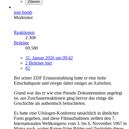
Zitieren
tom bomb
Moderator
Reaktionen
2.308
Beiträge
69.580
31. Januar 2026 um 09:42
2 Beiträge hier
#2
Bei seiner ZDF Erstausstrahlung hatte er eine hohe
Einschaltquote und erregte dabei einiges an Aufsehen.
Grund war das er wie eine Pseudo Dokumentation angelegt
ist, aus Zuschauerreaktionen ging hervor das einige die
Geschichte als authentisch betrachteten.
Es hatte eine Ufologen-Konferenz tatsächlich in ähnlicher
Form gegeben, und diese Filmaufnahmen stellten den 7.
Internationalen Weltkongress vom 3. bis 6. November 1967 in
Mainz nach, wobei Rainer Erler Bilder und Texttafeln dieses