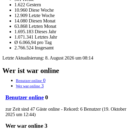
1.622 Gestern
10.960 Diese Woche
12.909 Letzte Woche
14.080 Diesen Monat
63.868 Letzten Monat
1.695.183 Dieses Jahr
1.071.341 Letztes Jahr
Ø 6.066,94 pro Tag
2.766.524 Insgesamt
Letzte Aktualisierung:
8. August 2026 um 08:14
Wer ist war online
0
Benutzer online
3
Wer war online
Benutzer online
0
zur Zeit sind 47 Gäste online - Rekord: 6 Benutzer (
19. Oktober
2025 um 12:44
)
Wer war online
3