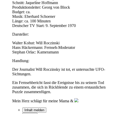
Schnitt: Jaqueline Hoffmann
Peoduktionsleiter: Georg von Block
Budget: ca.
Musik: Eberhard Schoener
Länge: ca. 100 Minuten
Deutscher TV Start: 9. September 1970
Darsteller:
Walter Kohut: Will Roczinski
Hans Häckermann: Fernseh-Moderator
Stephan Orlac: Kameramann
Handlung:
Der Journalist Will Roczinsky ist tot, er untersuchte UFO-
Sichtungen.
Ein Fernsehbericht fasst die Ereignisse bis zu seinem Tod
zusammen, die sich in Rückblende zu einem erstaunlichen
Puzzle zusammenfügen.
Mein Herz schlägt für meine Mama &
Inhalt melden