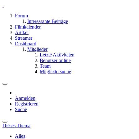
Forum
Interessante Beiträge
Filmkalender
Artikel
Streamer
Dashboard
Mitglieder
Letzte Aktivitäten
Benutzer online
Team
Mitgliedersuche
Anmelden
Registrieren
Suche
Dieses Thema
Alles